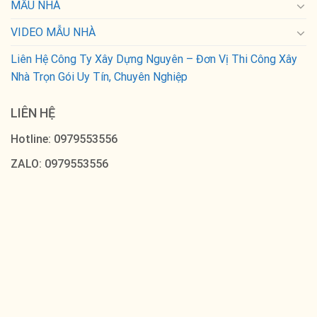
MẪU NHÀ
VIDEO MẪU NHÀ
Liên Hệ Công Ty Xây Dựng Nguyên – Đơn Vị Thi Công Xây
Nhà Trọn Gói Uy Tín, Chuyên Nghiệp
LIÊN HỆ
Hotline: 0979553556
ZALO: 0979553556