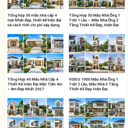
Tổng hợp 50 mẫu nhà cấp 4
Tổng Hợp 50 Mẫu Nhà Ống 1
mái Nhật đẹp, thiết kế hiện đại
Trệt 1 Lầu – Mẫu Nhà Ống 2
và cách tính chi phí xây dựng
Tầng Thiết Kế Đẹp, Hiện Đại
Tổng Hợp 45 Mẫu Nhà Cấp 4
VIDEO 1000 Mẫu Nhà Ống 1
Thiết Kế Hiện Đại Mặt Tiền 4m
Trệt 2 Lầu, Mẫu Nhà 3 Tầng
– 8m Đẹp Nhất 2027
Thiết Kế Đẹp Hiện Đại