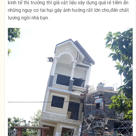
kinh tế thị trường thì gíá vật liệu xây dựng quá rẻ tiềm ẩn
những nguy cơ tai hại gây ảnh hưởng rất lớn cho,đến chất
lượng ngôi nhà bạn .