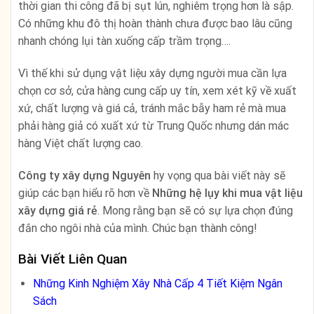
thời gian thi công đã bị sụt lún, nghiêm trọng hơn là sập.
Có những khu đô thị hoàn thành chưa được bao lâu cũng
nhanh chóng lụi tàn xuống cấp trầm trọng….
Vì thế khi sử dụng vật liệu xây dựng người mua cần lựa
chọn cơ sở, cửa hàng cung cấp uy tín, xem xét kỹ về xuất
xứ, chất lượng và giá cả, tránh mắc bẫy ham rẻ mà mua
phải hàng giả có xuất xứ từ Trung Quốc nhưng dán mác
hàng Việt chất lượng cao.
Công ty xây dựng Nguyên
hy vọng qua bài viết này sẽ
giúp các bạn hiểu rõ hơn về
Những hệ lụy khi mua vật liệu
xây dựng giá rẻ
. Mong rằng bạn sẽ có sự lựa chọn đúng
đắn cho ngôi nhà của mình. Chúc bạn thành công!
Bài Viết Liên Quan
Những Kinh Nghiệm Xây Nhà Cấp 4 Tiết Kiệm Ngân
Sách