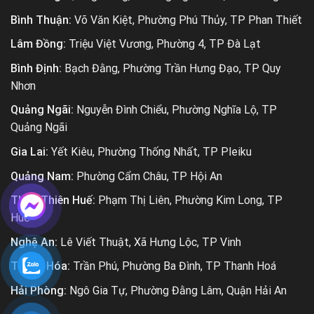
Bình Thuận:
Võ Văn Kiệt, Phường Phú Thủy, TP Phan Thiết
Lâm Đồng:
Triệu Việt Vương, Phường 4, TP Đà Lạt
Bình Định:
Bạch Đằng, Phường Trần Hưng Đạo, TP Quy
Nhơn
Quảng Ngãi:
Nguyễn Đình Chiểu, Phường Nghĩa Lộ, TP
Quảng Ngãi
Gia Lai:
Yết Kiêu, Phường Thống Nhất, TP Pleiku
Quảng Nam:
Phường Cẩm Châu, TP Hội An
Thừa Thiên Huế:
Phạm Thị Liên, Phường Kim Long, TP
Huế
Nghệ An:
Lê Viết Thuật, Xã Hưng Lộc, TP Vinh
Thanh Hóa:
Trần Phú, Phường Ba Đình, TP Thanh Hoá
Hải Phòng:
Ngô Gia Tự, Phường Đằng Lâm, Quận Hải An