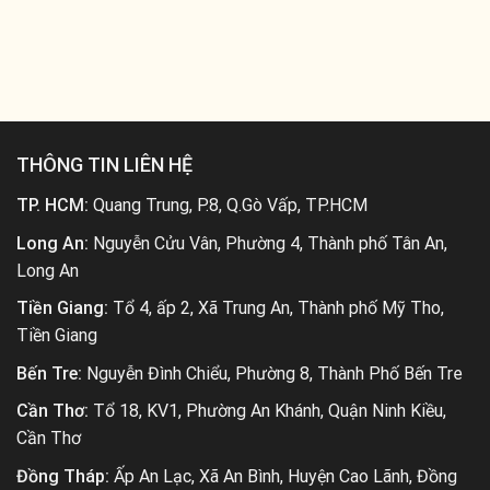
THÔNG TIN LIÊN HỆ
TP. HCM:
Quang Trung, P.8, Q.Gò Vấp, TP.HCM
Long An:
Nguyễn Cửu Vân, Phường 4, Thành phố Tân An,
Long An
Tiền Giang:
Tổ 4, ấp 2, Xã Trung An, Thành phố Mỹ Tho,
Tiền Giang
Bến Tre:
Nguyễn Đình Chiểu, Phường 8, Thành Phố Bến Tre
Cần Thơ:
Tổ 18, KV1, Phường An Khánh, Quận Ninh Kiều,
Cần Thơ
Đồng Tháp:
Ấp An Lạc, Xã An Bình, Huyện Cao Lãnh, Đồng