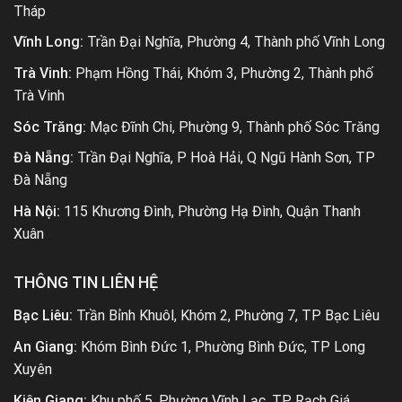
Tháp
Vĩnh Long:
Trần Đại Nghĩa, Phường 4, Thành phố Vĩnh Long
Trà Vinh:
Phạm Hồng Thái, Khóm 3, Phường 2, Thành phố
Trà Vinh
Sóc Trăng:
Mạc Đĩnh Chi, Phường 9, Thành phố Sóc Trăng
Đà Nẵng:
Trần Đại Nghĩa, P Hoà Hải, Q Ngũ Hành Sơn, TP
Đà Nẵng
Hà Nội:
115 Khương Đình, Phường Hạ Đình, Quận Thanh
Xuân
THÔNG TIN LIÊN HỆ
Bạc Liêu:
Trần Bỉnh Khuôl, Khóm 2, Phường 7, TP Bạc Liêu
An Giang:
Khóm Bình Đức 1, Phường Bình Đức, TP Long
Xuyên
Kiên Giang:
Khu phố 5, Phường Vĩnh Lạc, TP Rạch Giá