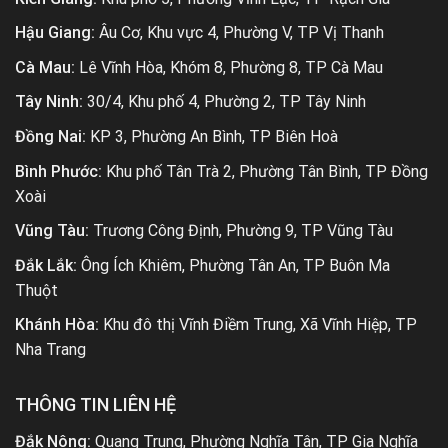
Hậu Giang:
Âu Cơ, Khu vực 4, Phường V, TP Vị Thanh
Cà Mau:
Lê Vĩnh Hòa, Khóm 8, Phường 8, TP Cà Mau
Tây Ninh:
30/4, Khu phố 4, Phường 2, TP Tây Ninh
Đồng Nai:
KP 3, Phường An Bình, TP Biên Hoà
Bình Phước:
Khu phố Tân Trà 2, Phường Tân Bình, TP Đồng
Xoài
Vũng Tàu:
Trương Công Định, Phường 9, TP Vũng Tàu
Đắk Lắk:
Ông Ích Khiêm, Phường Tân An, TP Buôn Ma
Thuột
Khánh Hòa:
Khu đô thị Vĩnh Điềm Trung, Xã Vĩnh Hiệp, TP
Nha Trang
THÔNG TIN LIÊN HỆ
Đắk Nông:
Quang Trung, Phường Nghĩa Tân, TP Gia Nghĩa