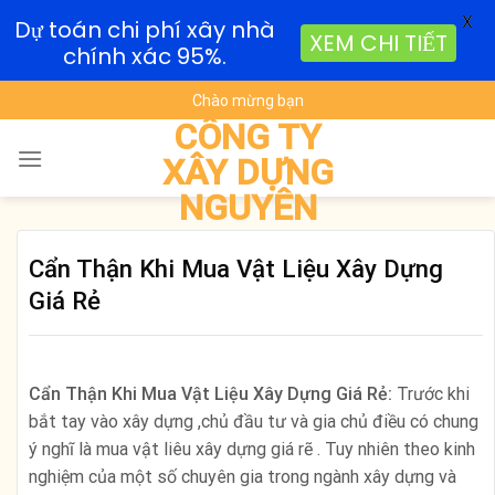
X
Dự toán chi phí xây nhà
XEM CHI TIẾT
chính xác 95%.
Skip
Chào mừng bạn
to
CÔNG TY
content
XÂY DỰNG
NGUYÊN
Cẩn Thận Khi Mua Vật Liệu Xây Dựng
Giá Rẻ
Cẩn Thận Khi Mua Vật Liệu Xây Dựng Giá Rẻ:
Trước khi
bắt tay vào xây dựng ,chủ đầu tư và gia chủ điều có chung
ý nghĩ là mua vật liêu xây dựng giá rẽ . Tuy nhiên theo kinh
nghiệm của một số chuyên gia trong ngành xây dựng và