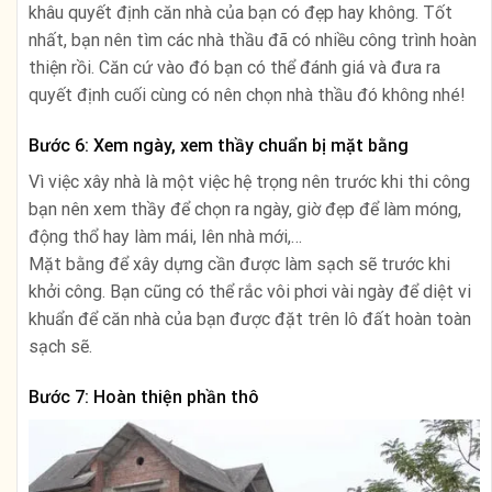
khâu quyết định căn nhà của bạn có đẹp hay không. Tốt
nhất, bạn nên tìm các nhà thầu đã có nhiều công trình hoàn
thiện rồi. Căn cứ vào đó bạn có thể đánh giá và đưa ra
quyết định cuối cùng có nên chọn nhà thầu đó không nhé!
Bước 6: Xem ngày, xem thầy chuẩn bị mặt bằng
Vì việc xây nhà là một việc hệ trọng nên trước khi thi công
bạn nên xem thầy để chọn ra ngày, giờ đẹp để làm móng,
động thổ hay làm mái, lên nhà mới,…
Mặt bằng để xây dựng cần được làm sạch sẽ trước khi
khởi công. Bạn cũng có thể rắc vôi phơi vài ngày để diệt vi
khuẩn để căn nhà của bạn được đặt trên lô đất hoàn toàn
sạch sẽ.
Bước 7: Hoàn thiện phần thô