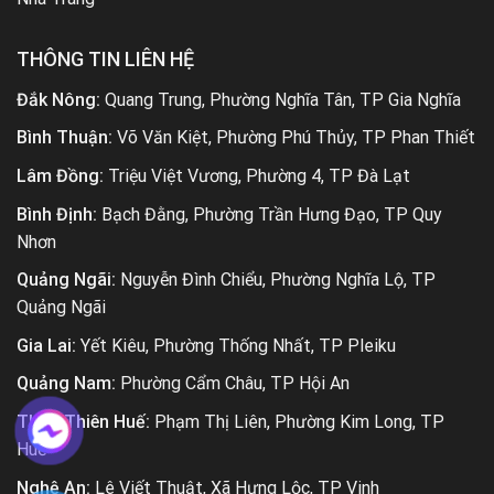
THÔNG TIN LIÊN HỆ
Đắk Nông:
Quang Trung, Phường Nghĩa Tân, TP Gia Nghĩa
Bình Thuận:
Võ Văn Kiệt, Phường Phú Thủy, TP Phan Thiết
Lâm Đồng:
Triệu Việt Vương, Phường 4, TP Đà Lạt
Bình Định:
Bạch Đằng, Phường Trần Hưng Đạo, TP Quy
Nhơn
Quảng Ngãi:
Nguyễn Đình Chiểu, Phường Nghĩa Lộ, TP
Quảng Ngãi
Gia Lai:
Yết Kiêu, Phường Thống Nhất, TP Pleiku
Quảng Nam:
Phường Cẩm Châu, TP Hội An
Thừa Thiên Huế:
Phạm Thị Liên, Phường Kim Long, TP
Huế
Nghệ An:
Lê Viết Thuật, Xã Hưng Lộc, TP Vinh