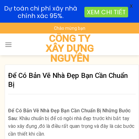
X
Dự toán chi phí xây nhà
XEM CHI TIẾT
chính xác 95%.
Skip
Chào mừng bạn
to
CÔNG TY
content
XÂY DỰNG
NGUYÊN
Để Có Bản Vẽ Nhà Đẹp Bạn Cần Chuẩn
Bị
Để Có Bản Vẽ Nhà Đẹp Bạn Cần Chuẩn Bị Những Bước
Sau:
Khâu chuẩn bị để có ngôi nhà đẹp trước khi bắt tay
vào xây đụng ,đó là điều rất quan trọng và đây là các bước
cần thiết khi cần.