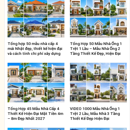
Tổng hợp 50 mẫu nhà cấp 4
Tổng Hợp 50 Mẫu Nhà Ống 1
mái Nhật đẹp, thiết kế hiện đại
Trệt 1 Lầu – Mẫu Nhà Ống 2
và cách tính chi phí xây dựng
Tầng Thiết Kế Đẹp, Hiện Đại
Tổng Hợp 45 Mẫu Nhà Cấp 4
VIDEO 1000 Mẫu Nhà Ống 1
Thiết Kế Hiện Đại Mặt Tiền 4m
Trệt 2 Lầu, Mẫu Nhà 3 Tầng
– 8m Đẹp Nhất 2027
Thiết Kế Đẹp Hiện Đại