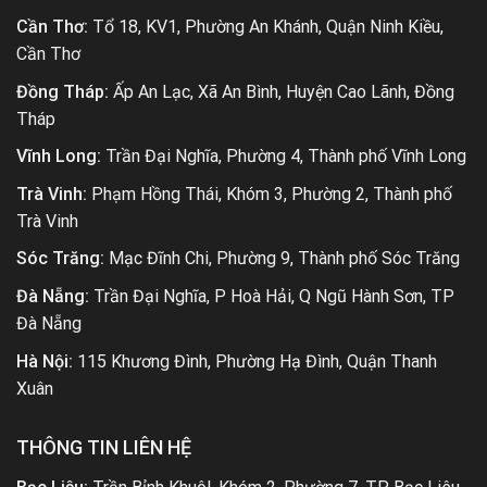
Cần Thơ:
Tổ 18, KV1, Phường An Khánh, Quận Ninh Kiều,
Cần Thơ
Đồng Tháp:
Ấp An Lạc, Xã An Bình, Huyện Cao Lãnh, Đồng
Tháp
Vĩnh Long:
Trần Đại Nghĩa, Phường 4, Thành phố Vĩnh Long
Trà Vinh:
Phạm Hồng Thái, Khóm 3, Phường 2, Thành phố
Trà Vinh
Sóc Trăng:
Mạc Đĩnh Chi, Phường 9, Thành phố Sóc Trăng
Đà Nẵng:
Trần Đại Nghĩa, P Hoà Hải, Q Ngũ Hành Sơn, TP
Đà Nẵng
Hà Nội:
115 Khương Đình, Phường Hạ Đình, Quận Thanh
Xuân
THÔNG TIN LIÊN HỆ