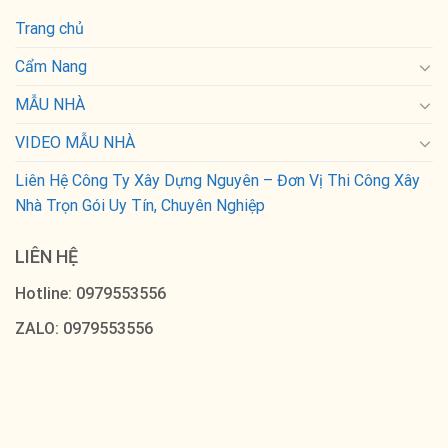
Trang chủ
Cẩm Nang
MẪU NHÀ
VIDEO MẪU NHÀ
Liên Hệ Công Ty Xây Dựng Nguyên – Đơn Vị Thi Công Xây
Nhà Trọn Gói Uy Tín, Chuyên Nghiệp
LIÊN HỆ
Hotline: 0979553556
ZALO: 0979553556