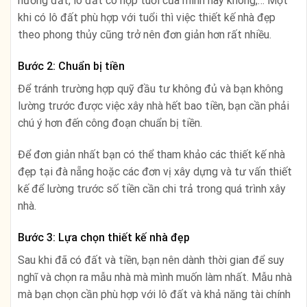
hướng đất, lô đất có hợp tuổi của mình hay không,… Một
khi có lô đất phù hợp với tuổi thì việc thiết kế nhà đẹp
theo phong thủy cũng trở nên đơn giản hơn rất nhiều.
Bước 2: Chuẩn bị tiền
Để tránh trường hợp quỹ đầu tư không đủ và bạn không
lường trước được việc xây nhà hết bao tiền, bạn cần phải
chú ý hơn đến công đoạn chuẩn bị tiền.
Để đơn giản nhất bạn có thể tham khảo các thiết kế nhà
đẹp tại đà nẵng hoặc các đơn vị xây dựng và tư vấn thiết
kế để lường trước số tiền cần chi trả trong quá trình xây
nhà.
Bước 3: Lựa chọn thiết kế nhà đẹp
Sau khi đã có đất và tiền, bạn nên dành thời gian để suy
nghĩ và chọn ra mẫu nhà mà mình muốn làm nhất. Mẫu nhà
mà bạn chọn cần phù hợp với lô đất và khả năng tài chính