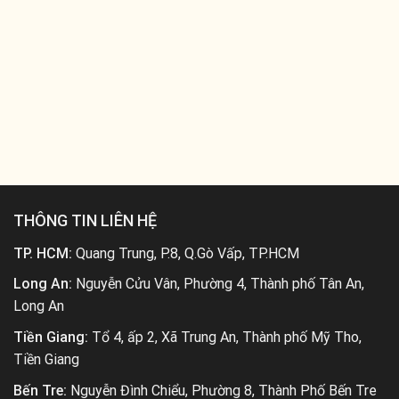
THÔNG TIN LIÊN HỆ
TP. HCM:
Quang Trung, P.8, Q.Gò Vấp, TP.HCM
Long An:
Nguyễn Cửu Vân, Phường 4, Thành phố Tân An,
Long An
Tiền Giang:
Tổ 4, ấp 2, Xã Trung An, Thành phố Mỹ Tho,
Tiền Giang
Bến Tre:
Nguyễn Đình Chiểu, Phường 8, Thành Phố Bến Tre