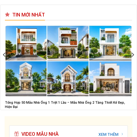
TIN MỚI NHẤT
Tổng Hợp 50 Mẫu Nhà Ống 1 Trệt 1 Lầu – Mẫu Nhà Ống 2 Tầng Thiết Kế Đẹp,
Hiện Đại
VIDEO MẪU NHÀ
XEM THÊM