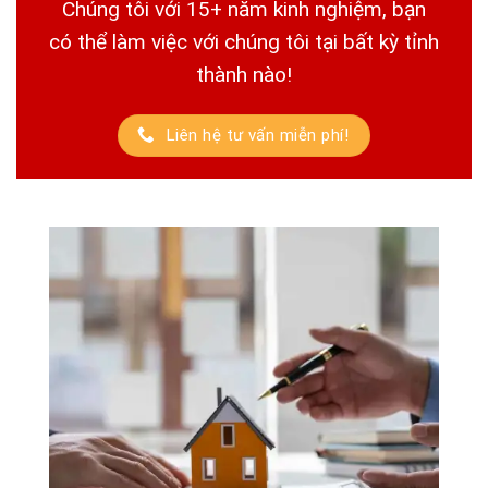
Chúng tôi với 15+ năm kinh nghiệm, bạn
có thể làm việc với chúng tôi tại bất kỳ tỉnh
thành nào!
Liên hệ tư vấn miễn phí!