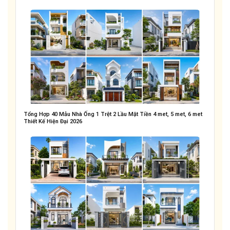
Tổng Hợp 40 Mẫu Nhà Ống 1 Trệt 2 Lầu Mặt Tiền 4 met, 5 met, 6 met
Thiết Kế Hiện Đại 2026