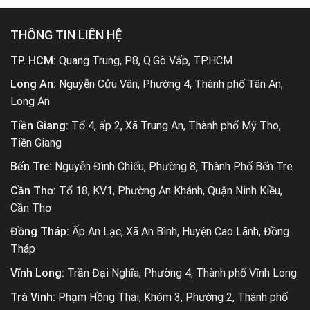
THÔNG TIN LIÊN HỆ
TP. HCM:
Quang Trung, P.8, Q.Gò Vấp, TP.HCM
Long An:
Nguyễn Cửu Vân, Phường 4, Thành phố Tân An,
Long An
Tiền Giang:
Tổ 4, ấp 2, Xã Trung An, Thành phố Mỹ Tho,
Tiền Giang
Bến Tre:
Nguyễn Đình Chiểu, Phường 8, Thành Phố Bến Tre
Cần Thơ:
Tổ 18, KV1, Phường An Khánh, Quận Ninh Kiều,
Cần Thơ
Đồng Tháp:
Ấp An Lạc, Xã An Bình, Huyện Cao Lãnh, Đồng
Tháp
Vĩnh Long:
Trần Đại Nghĩa, Phường 4, Thành phố Vĩnh Long
Trà Vinh:
Phạm Hồng Thái, Khóm 3, Phường 2, Thành phố