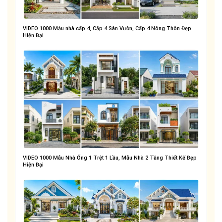
VIDEO 1000 Mẫu nhà cấp 4, Cấp 4 Sân Vườn, Cấp 4 Nông Thôn Đẹp
Hiện Đại
VIDEO 1000 Mẫu Nhà Ống 1 Trệt 1 Lầu, Mẫu Nhà 2 Tầng Thiết Kế Đẹp
Hiện Đại