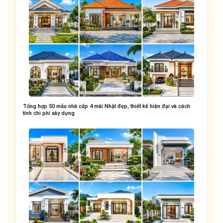
Tổng hợp 50 mẫu nhà cấp 4 mái Nhật đẹp, thiết kế hiện đại và cách
tính chi phí xây dựng