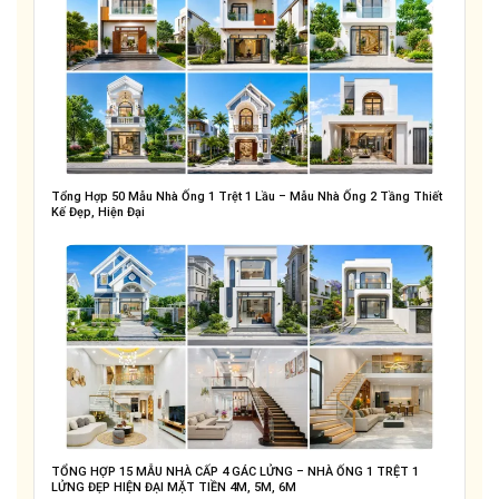
Tổng Hợp 50 Mẫu Nhà Ống 1 Trệt 1 Lầu – Mẫu Nhà Ống 2 Tầng Thiết
Kế Đẹp, Hiện Đại
TỔNG HỢP 15 MẪU NHÀ CẤP 4 GÁC LỬNG – NHÀ ỐNG 1 TRỆT 1
LỬNG ĐẸP HIỆN ĐẠI MẶT TIỀN 4M, 5M, 6M