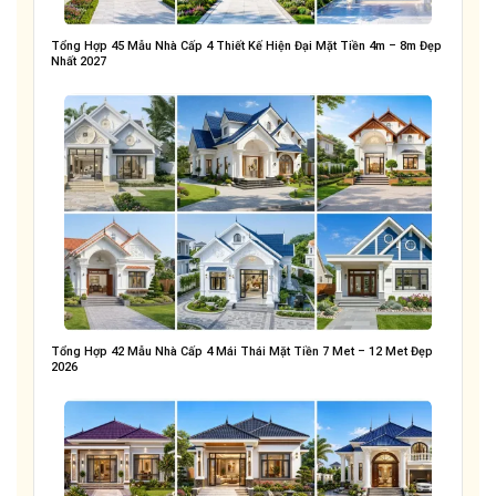
Tổng Hợp 45 Mẫu Nhà Cấp 4 Thiết Kế Hiện Đại Mặt Tiền 4m – 8m Đẹp
Nhất 2027
Tổng Hợp 42 Mẫu Nhà Cấp 4 Mái Thái Mặt Tiền 7 Met – 12 Met Đẹp
2026