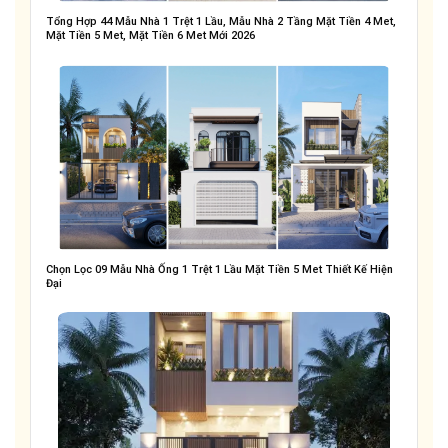
Tổng Hợp 44 Mẫu Nhà 1 Trệt 1 Lầu, Mẫu Nhà 2 Tầng Mặt Tiền 4 Met,
Mặt Tiền 5 Met, Mặt Tiền 6 Met Mới 2026
Chọn Lọc 09 Mẫu Nhà Ống 1 Trệt 1 Lầu Mặt Tiền 5 Met Thiết Kế Hiện
Đại