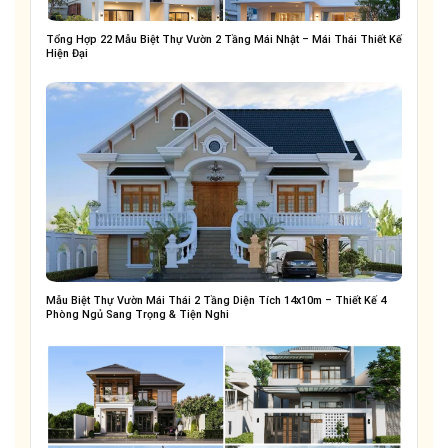
Tổng Hợp 22 Mẫu Biệt Thự Vườn 2 Tầng Mái Nhật – Mái Thái Thiết Kế
Hiện Đại
Mẫu Biệt Thự Vườn Mái Thái 2 Tầng Diện Tích 14x10m – Thiết Kế 4
Phòng Ngủ Sang Trọng & Tiện Nghi