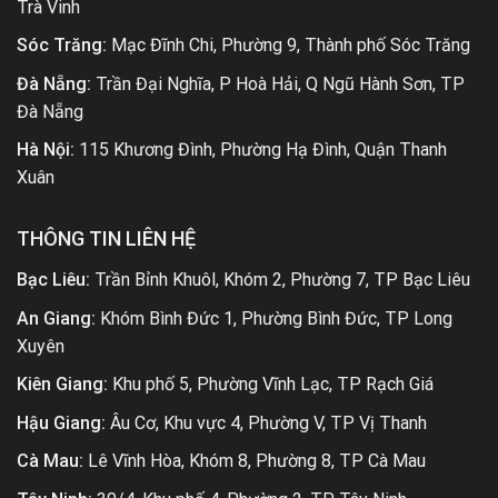
Trà Vinh
Sóc Trăng:
Mạc Đĩnh Chi, Phường 9, Thành phố Sóc Trăng
Đà Nẵng:
Trần Đại Nghĩa, P Hoà Hải, Q Ngũ Hành Sơn, TP
Đà Nẵng
Hà Nội:
115 Khương Đình, Phường Hạ Đình, Quận Thanh
Xuân
THÔNG TIN LIÊN HỆ
Bạc Liêu:
Trần Bỉnh Khuôl, Khóm 2, Phường 7, TP Bạc Liêu
An Giang:
Khóm Bình Đức 1, Phường Bình Đức, TP Long
Xuyên
Kiên Giang:
Khu phố 5, Phường Vĩnh Lạc, TP Rạch Giá
Hậu Giang:
Âu Cơ, Khu vực 4, Phường V, TP Vị Thanh
Cà Mau:
Lê Vĩnh Hòa, Khóm 8, Phường 8, TP Cà Mau