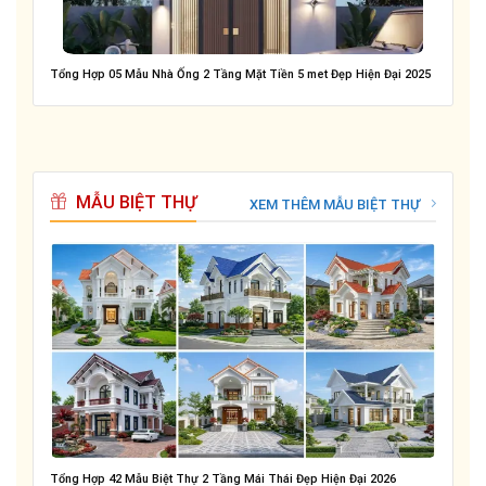
Tổng Hợp 05 Mẫu Nhà Ống 2 Tầng Mặt Tiền 5 met Đẹp Hiện Đại 2025
MẪU BIỆT THỰ
XEM THÊM MẪU BIỆT THỰ
Tổng Hợp 42 Mẫu Biệt Thự 2 Tầng Mái Thái Đẹp Hiện Đại 2026