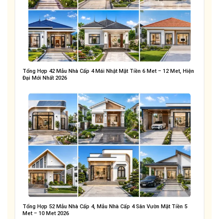
Tổng Hợp 42 Mẫu Nhà Cấp 4 Mái Nhật Mặt Tiền 6 Met – 12 Met, Hiện
Đại Mới Nhất 2026
Tổng Hợp 52 Mẫu Nhà Cấp 4, Mẫu Nhà Cấp 4 Sân Vườn Mặt Tiền 5
Met – 10 Met 2026