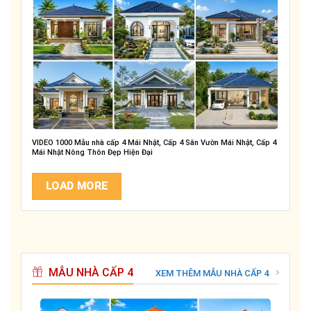
VIDEO 1000 Mẫu nhà cấp 4 Mái Nhật, Cấp 4 Sân Vườn Mái Nhật, Cấp 4
Mái Nhật Nông Thôn Đẹp Hiện Đại
LOAD MORE
MẪU NHÀ CẤP 4
XEM THÊM MẪU NHÀ CẤP 4