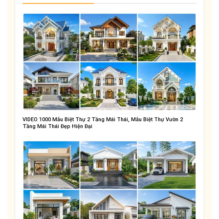
VIDEO 1000 Mẫu Biệt Thự 2 Tầng Mái Thái, Mẫu Biệt Thự Vườn 2
Tầng Mái Thái Đẹp Hiện Đại