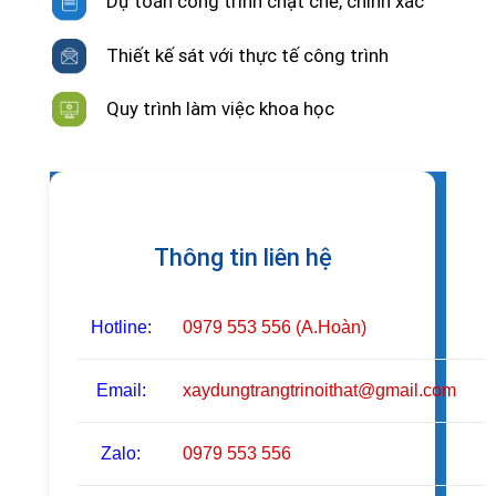
Dự toán công trình chặt chẽ, chính xác
Thiết kế sát với thực tế công trình
Quy trình làm việc khoa học
Thông tin liên hệ
Hotline:
0979 553 556 (A.Hoàn)
Email:
xaydungtrangtrinoithat@gmail.com
Zalo:
0979 553 556