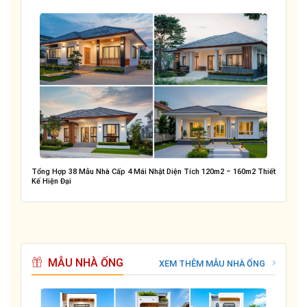
Tổng Hợp 38 Mẫu Nhà Cấp 4 Mái Nhật Diện Tích 120m2 – 160m2 Thiết
Kế Hiện Đại
MẪU NHÀ ỐNG
XEM THÊM MẪU NHÀ ỐNG