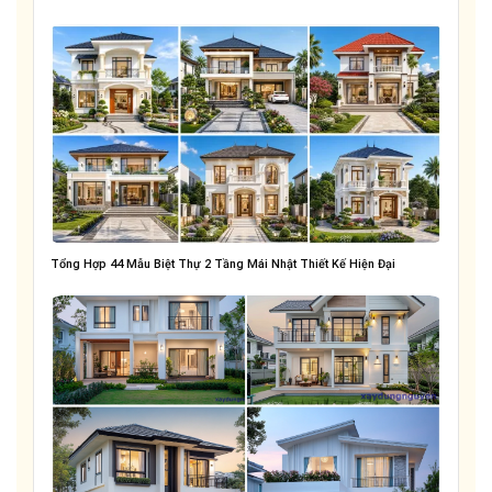
Tổng Hợp 44 Mẫu Biệt Thự 2 Tầng Mái Nhật Thiết Kế Hiện Đại