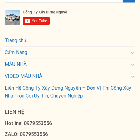
Trang chủ
Cẩm Nang
MẪU NHÀ
VIDEO MẪU NHÀ
Liên Hệ Công Ty Xây Dựng Nguyên – Đơn Vị Thi Công Xây
Nhà Trọn Gói Uy Tín, Chuyên Nghiệp
LIÊN HỆ
Hotline: 0979553556
ZALO: 0979553556