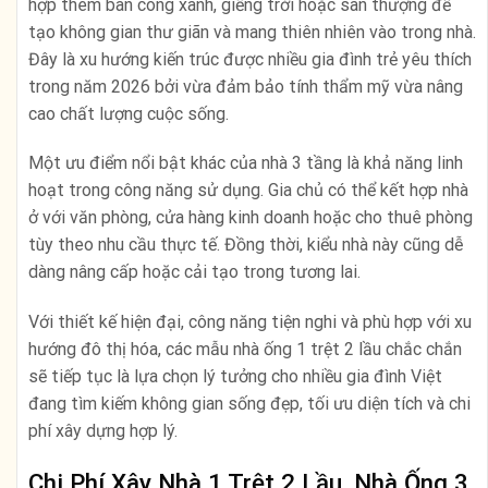
hợp thêm ban công xanh, giếng trời hoặc sân thượng để
tạo không gian thư giãn và mang thiên nhiên vào trong nhà.
Đây là xu hướng kiến trúc được nhiều gia đình trẻ yêu thích
trong năm 2026 bởi vừa đảm bảo tính thẩm mỹ vừa nâng
cao chất lượng cuộc sống.
Một ưu điểm nổi bật khác của nhà 3 tầng là khả năng linh
hoạt trong công năng sử dụng. Gia chủ có thể kết hợp nhà
ở với văn phòng, cửa hàng kinh doanh hoặc cho thuê phòng
tùy theo nhu cầu thực tế. Đồng thời, kiểu nhà này cũng dễ
dàng nâng cấp hoặc cải tạo trong tương lai.
Với thiết kế hiện đại, công năng tiện nghi và phù hợp với xu
hướng đô thị hóa, các mẫu nhà ống 1 trệt 2 lầu chắc chắn
sẽ tiếp tục là lựa chọn lý tưởng cho nhiều gia đình Việt
đang tìm kiếm không gian sống đẹp, tối ưu diện tích và chi
phí xây dựng hợp lý.
Chi Phí Xây Nhà 1 Trệt 2 Lầu, Nhà Ống 3