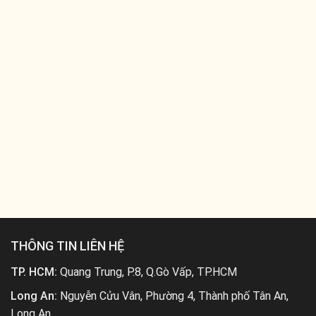
THÔNG TIN LIÊN HỆ
TP. HCM:
Quang Trung, P.8, Q.Gò Vấp, TP.HCM
Long An:
Nguyễn Cửu Vân, Phường 4, Thành phố Tân An,
Long An