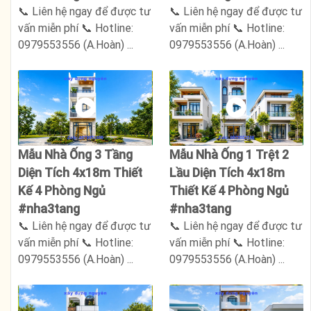
📞 Liên hệ ngay để được tư
📞 Liên hệ ngay để được tư
vấn miễn phí 📞 Hotline:
vấn miễn phí 📞 Hotline:
0979553556 (A.Hoàn) ...
0979553556 (A.Hoàn) ...
Mẫu Nhà Ống 3 Tầng
Mẫu Nhà Ống 1 Trệt 2
Diện Tích 4x18m Thiết
Lầu Diện Tích 4x18m
Kế 4 Phòng Ngủ
Thiết Kế 4 Phòng Ngủ
#nha3tang
#nha3tang
📞 Liên hệ ngay để được tư
📞 Liên hệ ngay để được tư
vấn miễn phí 📞 Hotline:
vấn miễn phí 📞 Hotline:
0979553556 (A.Hoàn) ...
0979553556 (A.Hoàn) ...