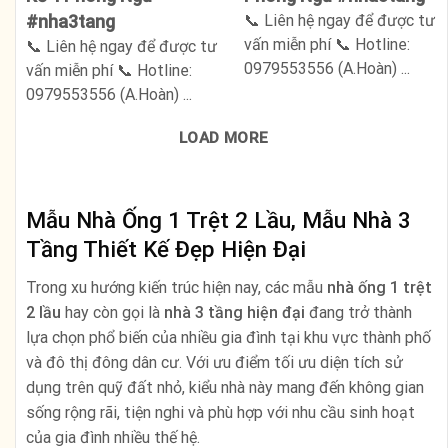
📞 Liên hệ ngay để được tư
#nha3tang
vấn miễn phí 📞 Hotline:
📞 Liên hệ ngay để được tư
0979553556 (A.Hoàn) ...
vấn miễn phí 📞 Hotline:
0979553556 (A.Hoàn) ...
LOAD MORE
Mẫu Nhà Ống 1 Trệt 2 Lầu, Mẫu Nhà 3
Tầng Thiết Kế Đẹp Hiện Đại
Trong xu hướng kiến trúc hiện nay, các mẫu
nhà ống 1 trệt
2 lầu
hay còn gọi là
nhà 3 tầng hiện đại
đang trở thành
lựa chọn phổ biến của nhiều gia đình tại khu vực thành phố
và đô thị đông dân cư. Với ưu điểm tối ưu diện tích sử
dụng trên quỹ đất nhỏ, kiểu nhà này mang đến không gian
sống rộng rãi, tiện nghi và phù hợp với nhu cầu sinh hoạt
của gia đình nhiều thế hệ.