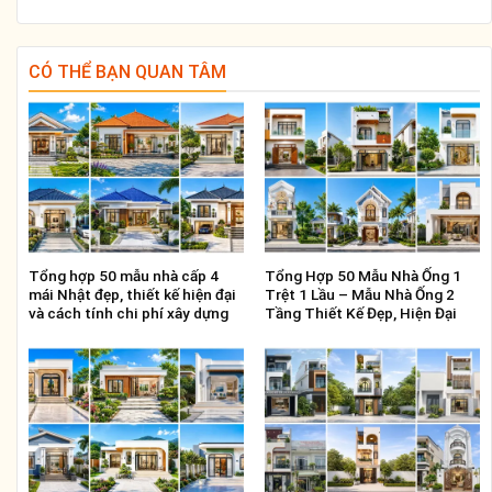
CÓ THỂ BẠN QUAN TÂM
Tổng hợp 50 mẫu nhà cấp 4
Tổng Hợp 50 Mẫu Nhà Ống 1
mái Nhật đẹp, thiết kế hiện đại
Trệt 1 Lầu – Mẫu Nhà Ống 2
và cách tính chi phí xây dựng
Tầng Thiết Kế Đẹp, Hiện Đại