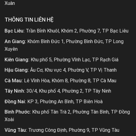
Xuân
THÔNG TIN LIÊN HỆ
Bạc Liêu:
Trần Bỉnh Khuôl, Khóm 2, Phường 7, TP Bạc Liêu
An Giang:
Khóm Bình Đức 1, Phường Bình Đức, TP Long
Xuyên
Kiên Giang:
Khu phố 5, Phường Vĩnh Lạc, TP Rạch Giá
Hậu Giang:
Âu Cơ, Khu vực 4, Phường V, TP Vị Thanh
Cà Mau:
Lê Vĩnh Hòa, Khóm 8, Phường 8, TP Cà Mau
Tây Ninh:
30/4, Khu phố 4, Phường 2, TP Tây Ninh
Đồng Nai:
KP 3, Phường An Bình, TP Biên Hoà
Bình Phước:
Khu phố Tân Trà 2, Phường Tân Bình, TP Đồng
Xoài
Vũng Tàu:
Trương Công Định, Phường 9, TP Vũng Tàu