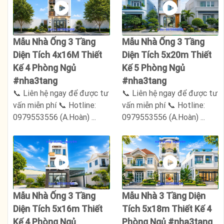
Mẫu Nhà Ống 3 Tầng
Mẫu Nhà Ống 3 Tầng
Diện Tích 4x16M Thiết
Diện Tích 5x20m Thiết
Kế 4 Phòng Ngủ
Kế 5 Phòng Ngủ
#nha3tang
#nha3tang
📞 Liên hệ ngay để được tư
📞 Liên hệ ngay để được tư
vấn miễn phí 📞 Hotline:
vấn miễn phí 📞 Hotline:
0979553556 (A.Hoàn) ...
0979553556 (A.Hoàn) ...
Mẫu Nhà Ống 3 Tầng
Mẫu Nhà 3 Tầng Diện
Diện Tích 5x16m Thiết
Tích 5x18m Thiết Kế 4
Kế 4 Phòng Ngủ
Phòng Ngủ #nha3tang