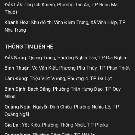
Đắk Lắk:
Ông Ích Khiêm, Phường Tân An, TP Buôn Ma
Thuột
Khánh Hòa:
Khu đô thị Vĩnh Điềm Trung, Xã Vĩnh Hiệp, TP
Nha Trang
THÔNG TIN LIÊN HỆ
Đắk Nông:
Quang Trung, Phường Nghĩa Tân, TP Gia Nghĩa
Bình Thuận:
Võ Văn Kiệt, Phường Phú Thủy, TP Phan Thiết
Lâm Đồng:
Triệu Việt Vương, Phường 4, TP Đà Lạt
Bình Định:
Bạch Đằng, Phường Trần Hưng Đạo, TP Quy
Nhơn
Quảng Ngãi:
Nguyễn Đình Chiểu, Phường Nghĩa Lộ, TP
Quảng Ngãi
Gia Lai:
Yết Kiêu, Phường Thống Nhất, TP Pleiku