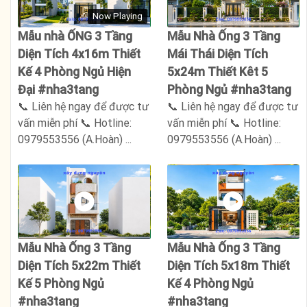
Now Playing
Mẫu nhà ỐNG 3 Tầng
Mẫu Nhà Ống 3 Tầng
Diện Tích 4x16m Thiết
Mái Thái Diện Tích
Kế 4 Phòng Ngủ Hiện
5x24m Thiết Kêt 5
Đại #nha3tang
Phòng Ngủ #nha3tang
📞 Liên hệ ngay để được tư
📞 Liên hệ ngay để được tư
vấn miễn phí 📞 Hotline:
vấn miễn phí 📞 Hotline:
0979553556 (A.Hoàn) ...
0979553556 (A.Hoàn) ...
Mẫu Nhà Ống 3 Tầng
Mẫu Nhà Ống 3 Tầng
Diện Tích 5x22m Thiết
Diện Tích 5x18m Thiết
Kế 5 Phòng Ngủ
Kế 4 Phòng Ngủ
#nha3tang
#nha3tang