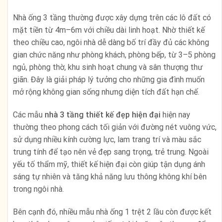
Nhà ống 3 tầng thường được xây dựng trên các lô đất có
mặt tiền từ 4m–6m với chiều dài linh hoạt. Nhờ thiết kế
theo chiều cao, ngôi nhà dễ dàng bố trí đầy đủ các không
gian chức năng như phòng khách, phòng bếp, từ 3–5 phòng
ngủ, phòng thờ, khu sinh hoạt chung và sân thượng thư
giãn. Đây là giải pháp lý tưởng cho những gia đình muốn
mở rộng không gian sống nhưng diện tích đất hạn chế.
Các mẫu
nhà 3 tầng thiết kế đẹp hiện đại
hiện nay
thường theo phong cách tối giản với đường nét vuông vức,
sử dụng nhiều kính cường lực, lam trang trí và màu sắc
trung tính để tạo nên vẻ đẹp sang trọng, trẻ trung. Ngoài
yếu tố thẩm mỹ, thiết kế hiện đại còn giúp tận dụng ánh
sáng tự nhiên và tăng khả năng lưu thông không khí bên
trong ngôi nhà.
Bên cạnh đó, nhiều mẫu nhà ống 1 trệt 2 lầu còn được kết