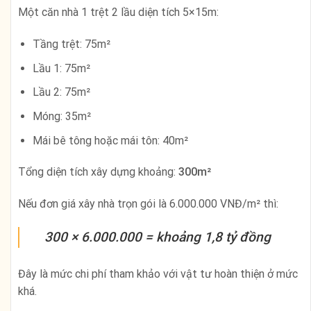
Một căn nhà 1 trệt 2 lầu diện tích 5×15m:
Tầng trệt: 75m²
Lầu 1: 75m²
Lầu 2: 75m²
Móng: 35m²
Mái bê tông hoặc mái tôn: 40m²
Tổng diện tích xây dựng khoảng:
300m²
Nếu đơn giá xây nhà trọn gói là 6.000.000 VNĐ/m² thì:
300 × 6.000.000 = khoảng 1,8 tỷ đồng
Đây là mức chi phí tham khảo với vật tư hoàn thiện ở mức
khá.