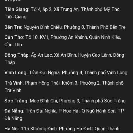
Tiền Giang:
Tổ 4, ấp 2, Xã Trung An, Thành phố Mỹ Tho,
Tiền Giang
Bến Tre:
Nguyễn Đình Chiểu, Phường 8, Thành Phố Bến Tre
Cần Thơ:
Tổ 18, KV1, Phường An Khánh, Quận Ninh Kiều,
Cần Thơ
Đồng Tháp:
Ấp An Lạc, Xã An Bình, Huyện Cao Lãnh, Đồng
Tháp
Vĩnh Long:
Trần Đại Nghĩa, Phường 4, Thành phố Vĩnh Long
Trà Vinh:
Phạm Hồng Thái, Khóm 3, Phường 2, Thành phố
Trà Vinh
Sóc Trăng:
Mạc Đĩnh Chi, Phường 9, Thành phố Sóc Trăng
Đà Nẵng:
Trần Đại Nghĩa, P Hoà Hải, Q Ngũ Hành Sơn, TP
Đà Nẵng
Hà Nội:
115 Khương Đình, Phường Hạ Đình, Quận Thanh