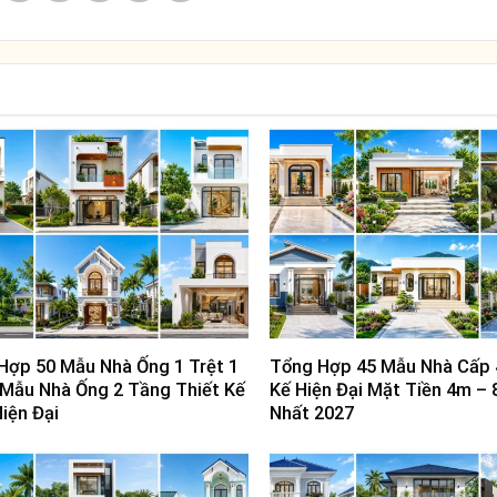
Hợp 50 Mẫu Nhà Ống 1 Trệt 1
Tổng Hợp 45 Mẫu Nhà Cấp 
 Mẫu Nhà Ống 2 Tầng Thiết Kế
Kế Hiện Đại Mặt Tiền 4m –
iện Đại
Nhất 2027