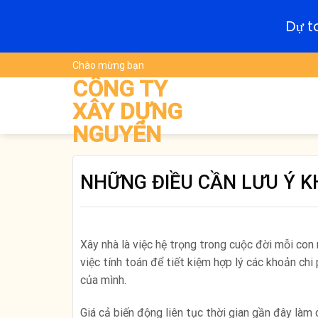
Dự t
Skip
Chào mừng bạn
to
CÔNG TY
content
XÂY DỰNG
NGUYÊN
NHỮNG ĐIỀU CẦN LƯU Ý K
Xây nhà là việc hệ trọng trong cuộc đời mỗi con
việc tính toán để tiết kiệm hợp lý các khoản chi
của mình.
Giá cả biến động liên tục thời gian gần đây làm 