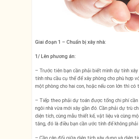
Giai đoạn 1 – Chuẩn bị xây nhà:
1/ Lên phương án:
– Trước tiên bạn cần phải biết mình dự tính xâ
tính nhu cầu cụ thể để xây phòng cho phù hợp vớ
một phòng cho hai con, hoặc nếu con lớn thì có t
– Tiếp theo phải dự toán được tổng chi phí cần
ngôi nhà vừa mới xây gần đó. Cần phải dự trù ch
diện tích, cùng mẫu thiết kế, vật liệu và cùng mộ
tăng, đó là điều bạn cần ước tính để không phải 
– Cần cân đối giữa diện tích xây dựng và diện tí