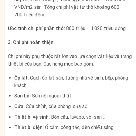
VNĐ/m2 sàn. Tổng chi phí vật tư thô khoảng 600 –
700 triệu đồng.
Ước tính chi phí phần thô:
860 triệu – 1.020 triệu đồng.
3. Chi phí hoàn thiện:
Chi phí này phụ thuộc rất lớn vào lựa chọn vật liệu và trang
thiết bị của bạn. Các hạng mục bao gồm:
Ốp lát:
Gạch ốp lát sàn, tường nhà vệ sinh, bếp, phòng
khách…
Sơn bả:
Sơn nội ngoại thất.
Cửa:
Cửa chính, cửa phòng, cửa sổ.
Thiết bị vệ sinh:
Bồn cầu, lavabo, vòi sen…
Thiết bị điện:
Ổ cắm, công tắc, đèn chiếu sáng…