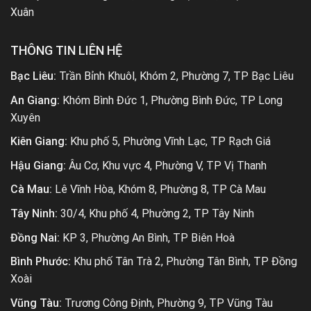
Xuân
THÔNG TIN LIÊN HỆ
Bạc Liêu:
Trần Bỉnh Khuôl, Khóm 2, Phường 7, TP Bạc Liêu
An Giang:
Khóm Bình Đức 1, Phường Bình Đức, TP Long
Xuyên
Kiên Giang:
Khu phố 5, Phường Vĩnh Lạc, TP Rạch Giá
Hậu Giang:
Âu Cơ, Khu vực 4, Phường V, TP Vị Thanh
Cà Mau:
Lê Vĩnh Hòa, Khóm 8, Phường 8, TP Cà Mau
Tây Ninh:
30/4, Khu phố 4, Phường 2, TP Tây Ninh
Đồng Nai:
KP 3, Phường An Bình, TP Biên Hoà
Bình Phước:
Khu phố Tân Trà 2, Phường Tân Bình, TP Đồng
Xoài
Vũng Tàu:
Trương Công Định, Phường 9, TP Vũng Tàu