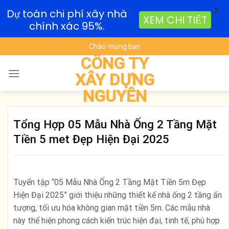
X
Dự toán chi phí xây nhà
XEM CHI TIẾT
chính xác 95%.
Skip
Chào mừng bạn
to
CÔNG TY
content
XÂY DỰNG
NGUYÊN
Tổng Hợp 05 Mẫu Nhà Ống 2 Tầng Mặt
Tiền 5 met Đẹp Hiện Đại 2025
Tuyển tập “05 Mẫu Nhà Ống 2 Tầng Mặt Tiền 5m Đẹp
Hiện Đại 2025” giới thiệu những thiết kế nhà ống 2 tầng ấn
tượng, tối ưu hóa không gian mặt tiền 5m. Các mẫu nhà
này thể hiện phong cách kiến trúc hiện đại, tinh tế, phù hợp