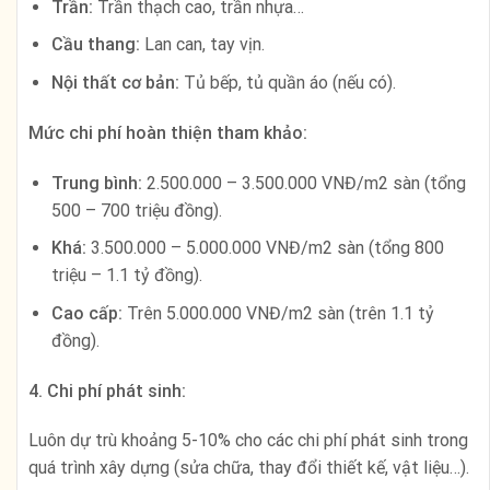
Trần:
Trần thạch cao, trần nhựa…
Cầu thang:
Lan can, tay vịn.
Nội thất cơ bản:
Tủ bếp, tủ quần áo (nếu có).
Mức chi phí hoàn thiện tham khảo:
Trung bình:
2.500.000 – 3.500.000 VNĐ/m2 sàn (tổng
500 – 700 triệu đồng).
Khá:
3.500.000 – 5.000.000 VNĐ/m2 sàn (tổng 800
triệu – 1.1 tỷ đồng).
Cao cấp:
Trên 5.000.000 VNĐ/m2 sàn (trên 1.1 tỷ
đồng).
4. Chi phí phát sinh:
Luôn dự trù khoảng 5-10% cho các chi phí phát sinh trong
quá trình xây dựng (sửa chữa, thay đổi thiết kế, vật liệu…).