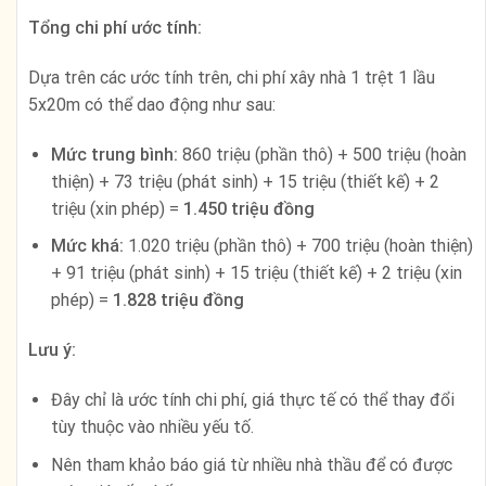
Tổng chi phí ước tính:
Dựa trên các ước tính trên, chi phí xây nhà 1 trệt 1 lầu
5x20m có thể dao động như sau:
Mức trung bình:
860 triệu (phần thô) + 500 triệu (hoàn
thiện) + 73 triệu (phát sinh) + 15 triệu (thiết kế) + 2
triệu (xin phép) =
1.450 triệu đồng
Mức khá:
1.020 triệu (phần thô) + 700 triệu (hoàn thiện)
+ 91 triệu (phát sinh) + 15 triệu (thiết kế) + 2 triệu (xin
phép) =
1.828 triệu đồng
Lưu ý:
Đây chỉ là ước tính chi phí, giá thực tế có thể thay đổi
tùy thuộc vào nhiều yếu tố.
Nên tham khảo báo giá từ nhiều nhà thầu để có được