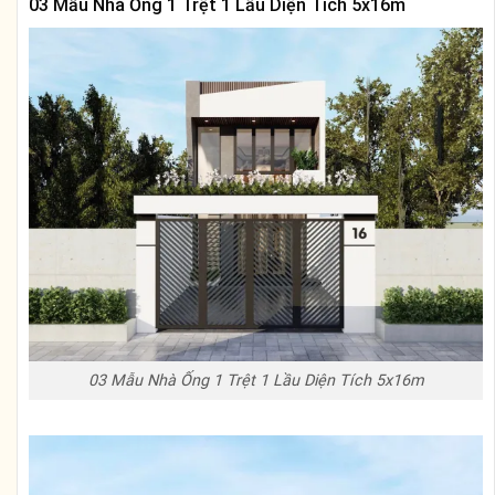
03 Mẫu Nhà Ống 1 Trệt 1 Lầu Diện Tích 5x16m
03 Mẫu Nhà Ống 1 Trệt 1 Lầu Diện Tích 5x16m