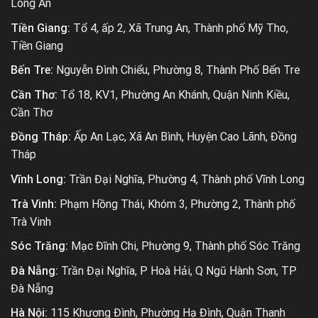
Long An
Tiền Giang:
Tổ 4, ấp 2, Xã Trung An, Thành phố Mỹ Tho,
Tiền Giang
Bến Tre:
Nguyễn Đình Chiểu, Phường 8, Thành Phố Bến Tre
Cần Thơ:
Tổ 18, KV1, Phường An Khánh, Quận Ninh Kiều,
Cần Thơ
Đồng Tháp:
Ấp An Lạc, Xã An Bình, Huyện Cao Lãnh, Đồng
Tháp
Vĩnh Long:
Trần Đại Nghĩa, Phường 4, Thành phố Vĩnh Long
Trà Vinh:
Phạm Hồng Thái, Khóm 3, Phường 2, Thành phố
Trà Vinh
Sóc Trăng:
Mạc Đĩnh Chi, Phường 9, Thành phố Sóc Trăng
Đà Nẵng:
Trần Đại Nghĩa, P Hoà Hải, Q Ngũ Hành Sơn, TP
Đà Nẵng
Hà Nội:
115 Khương Đình, Phường Hạ Đình, Quận Thanh