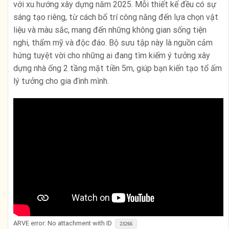
với xu hướng xây dựng năm 2025. Mỗi thiết kế đều có sự
sáng tạo riêng, từ cách bố trí công năng đến lựa chọn vật
liệu và màu sắc, mang đến những không gian sống tiện
nghi, thẩm mỹ và độc đáo. Bộ sưu tập này là nguồn cảm
hứng tuyệt vời cho những ai đang tìm kiếm ý tưởng xây
dựng nhà ống 2 tầng mặt tiền 5m, giúp bạn kiến tạo tổ ấm
lý tưởng cho gia đình mình.
ARVE
error: No attachment with ID
23266