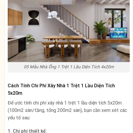
05 Mẫu Nhà Ống 1 Trệt 1 Lầu Diện Tích 4x20m
Cách Tính Chi Phí Xây Nhà 1 Trệt 1 Lầu Diện Tích
5x20m
Để ước tính chi phí xây nhà 1 trệt 1 lầu diện tích 5x20m
(100m2 sàn/tầng, tổng 200m2 sàn), bạn cần xem xét các
yếu tố sau:
1. Chi phí thiết kế: