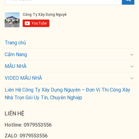
Trang chủ
Cẩm Nang
MẪU NHÀ
VIDEO MẪU NHÀ
Liên Hệ Công Ty Xây Dựng Nguyên – Đơn Vị Thi Công Xây
Nhà Trọn Gói Uy Tín, Chuyên Nghiệp
LIÊN HỆ
Hotline: 0979553556
ZALO: 0979553556