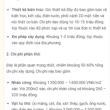
Thiết kế kiến trúc:
Gói thiết kế đầy đủ bao gồm bản vẽ
kiến trúc, kết cấu, điện nước, phối cảnh 3D mặt tiền và
nội thất cơ bản. Chi phí dao động từ 10-15 triệu đồng
tùy thuộc vào độ phức tạp và uy tín của đơn vị thiết kế.
Xin phép xây dựng:
Khoảng 1-3 triệu đồng, tùy thuộc
vào quy định của địa phương.
2. Chi phí phần thô:
Đây là phần quan trọng nhất, chiếm khoảng 50-60% tổng
chi phí xây dựng. Chi phí này bao gồm:
Nhân công:
Khoảng 1.300.000 – 1.600.000 VNĐ/m2
sàn. Với 200m2 sàn, chi phí nhân công sẽ khoảng 260 –
320 triệu đồng.
Vật tư thô:
(xi măng, cát, đá, sắt thép, gạch, ống nước,
dây điện âm tường…). Khoảng 3.000.000 – 3.500.000