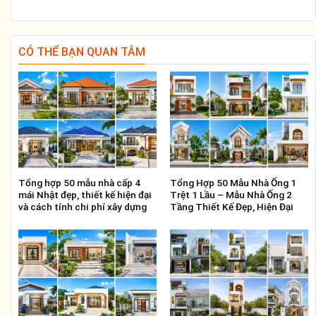
CÓ THỂ BẠN QUAN TÂM
Tổng hợp 50 mẫu nhà cấp 4
Tổng Hợp 50 Mẫu Nhà Ống 1
mái Nhật đẹp, thiết kế hiện đại
Trệt 1 Lầu – Mẫu Nhà Ống 2
và cách tính chi phí xây dựng
Tầng Thiết Kế Đẹp, Hiện Đại