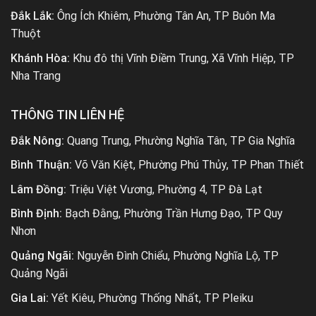
Đắk Lắk:
Ông Ích Khiêm, Phường Tân An, TP Buôn Ma
Thuột
Khánh Hòa:
Khu đô thị Vĩnh Điềm Trung, Xã Vĩnh Hiệp, TP
Nha Trang
THÔNG TIN LIÊN HỆ
Đắk Nông:
Quang Trung, Phường Nghĩa Tân, TP Gia Nghĩa
Bình Thuận:
Võ Văn Kiệt, Phường Phú Thủy, TP Phan Thiết
Lâm Đồng:
Triệu Việt Vương, Phường 4, TP Đà Lạt
Bình Định:
Bạch Đằng, Phường Trần Hưng Đạo, TP Quy
Nhơn
Quảng Ngãi:
Nguyễn Đình Chiểu, Phường Nghĩa Lộ, TP
Quảng Ngãi
Gia Lai:
Yết Kiêu, Phường Thống Nhất, TP Pleiku