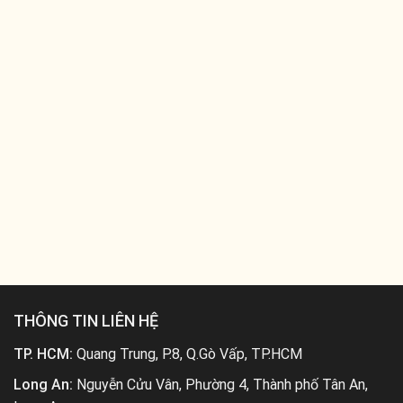
THÔNG TIN LIÊN HỆ
TP. HCM:
Quang Trung, P.8, Q.Gò Vấp, TP.HCM
Long An:
Nguyễn Cửu Vân, Phường 4, Thành phố Tân An,