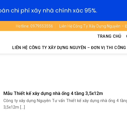
oán chi phí xây nhà chính xác 95%.
Hotline: 0979553556
Liên Hệ Công Ty Xây Dựng Nguyên – Đ
TRANG CHỦ
LIÊN HỆ CÔNG TY XÂY DỰNG NGUYÊN – ĐƠN VỊ THI CÔNG
Mẫu Thiết kế xây dựng nhà ống 4 tầng 3,5x12m
Công ty xây dựng Nguyên Tư vấn Thiết kế xây dựng nhà ống 4 tần
3,5x12m [...]