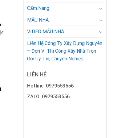
Cẩm Nang
MẪU NHÀ
m
VIDEO MẪU NHÀ
ệt
Liên Hệ Công Ty Xây Dựng Nguyên
– Đơn Vị Thi Công Xây Nhà Trọn
Gói Uy Tín, Chuyên Nghiệp
LIÊN HỆ
Hotline: 0979553556
i
ZALO: 0979553556