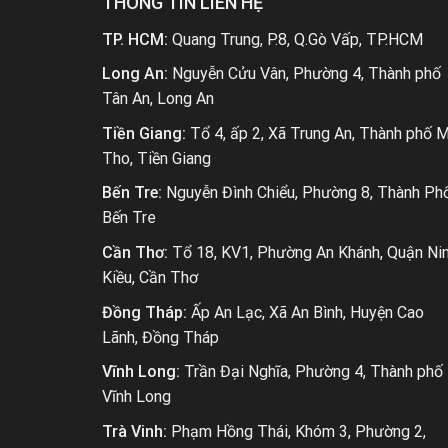
THÔNG TIN LIÊN HỆ
TP. HCM:
Quang Trung, P.8, Q.Gò Vấp, TP.HCM
Long An:
Nguyễn Cửu Vân, Phường 4, Thành phố
Tân An, Long An
Tiền Giang:
Tổ 4, ấp 2, Xã Trung An, Thành phố 
Tho, Tiền Giang
Bến Tre:
Nguyễn Đình Chiểu, Phường 8, Thành Ph
Bến Tre
Cần Thơ:
Tổ 18, KV1, Phường An Khánh, Quận Ni
Kiều, Cần Thơ
Đồng Tháp:
Ấp An Lạc, Xã An Bình, Huyện Cao
Lãnh, Đồng Tháp
Vĩnh Long:
Trần Đại Nghĩa, Phường 4, Thành phố
Vĩnh Long
Trà Vinh:
Phạm Hồng Thái, Khóm 3, Phường 2,