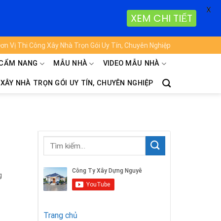
X
XEM CHI TIẾT
ơn Vị Thi Công Xây Nhà Trọn Gói Uy Tín, Chuyên Nghiệp
CẨM NANG
MẪU NHÀ
VIDEO MẪU NHÀ
 XÂY NHÀ TRỌN GÓI UY TÍN, CHUYÊN NGHIỆP
g
Trang chủ