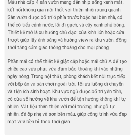
Mẫu nhà cấp 4 sân vườn mang đến nhịp sống xanh mát,
kết nối không gian nội thất với thiên nhiên xung quanh.
Sân vườn được bố trí ở phía trước hoặc hai bên nhà, có
thể có tiểu cảnh nước, lối đi gạch, và cây xanh phủ bóng.
Thiết kế mở là xu hướng chủ đạo: cửa kính lớn hoặc cửa
trượt giúp lấy ánh sáng và hướng view ra khu vườn, đồng
thời tăng cảm giác thông thoáng cho mọi phòng.
Phần mái có thể thiết kế giật cấp hoặc mái chữ A để tạo
chiều cao vừa phải, vừa đảm bảo thoáng khí vào những
ngày nóng. Trong nội thất, phòng khách kết nối trực tiếp
với bếp ăn và sân chơi ngoài trời, tối ưu luồng di chuyển
và tiện ích sinh hoạt. Khu vực ngủ được bố trí yên tĩnh,
có cửa sổ hướng về khu vườn để tận hưởng không khí tự
nhiên. Vật liệu thân thiện với môi trường, như gỗ tự
nhiên, đá ốp nhẹ và sơn bền màu, giúp công trình vừa đẹp
mắt vừa bền bỉ theo thời gian.