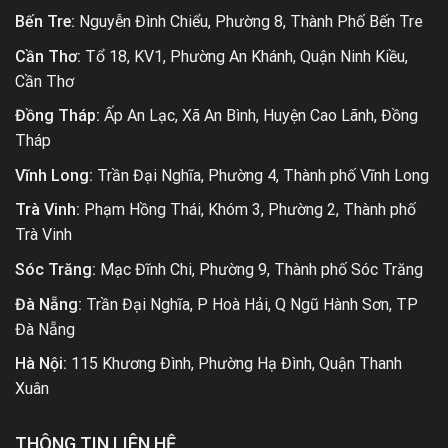
Bến Tre:
Nguyễn Đình Chiểu, Phường 8, Thành Phố Bến Tre
Cần Thơ:
Tổ 18, KV1, Phường An Khánh, Quận Ninh Kiều,
Cần Thơ
Đồng Tháp:
Ấp An Lạc, Xã An Bình, Huyện Cao Lãnh, Đồng
Tháp
Vĩnh Long:
Trần Đại Nghĩa, Phường 4, Thành phố Vĩnh Long
Trà Vinh:
Phạm Hồng Thái, Khóm 3, Phường 2, Thành phố
Trà Vinh
Sóc Trăng:
Mạc Đĩnh Chi, Phường 9, Thành phố Sóc Trăng
Đà Nẵng:
Trần Đại Nghĩa, P Hoà Hải, Q Ngũ Hành Sơn, TP
Đà Nẵng
Hà Nội:
115 Khương Đình, Phường Hạ Đình, Quận Thanh
Xuân
THÔNG TIN LIÊN HỆ