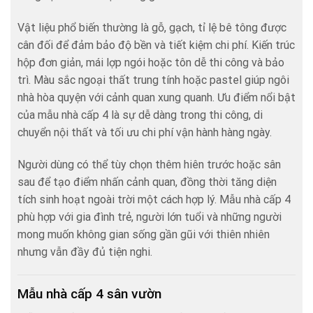
Vật liệu phổ biến thường là gỗ, gạch, tỉ lệ bê tông được
cân đối để đảm bảo độ bền và tiết kiệm chi phí. Kiến trúc
hộp đơn giản, mái lợp ngói hoặc tôn dễ thi công và bảo
trì. Màu sắc ngoại thất trung tính hoặc pastel giúp ngôi
nhà hòa quyện với cảnh quan xung quanh. Ưu điểm nổi bật
của mẫu nhà cấp 4 là sự dễ dàng trong thi công, di
chuyển nội thất và tối ưu chi phí vận hành hàng ngày.
Người dùng có thể tùy chọn thêm hiên trước hoặc sân
sau để tạo điểm nhấn cảnh quan, đồng thời tăng diện
tích sinh hoạt ngoài trời một cách hợp lý. Mẫu nhà cấp 4
phù hợp với gia đình trẻ, người lớn tuổi và những người
mong muốn không gian sống gần gũi với thiên nhiên
nhưng vẫn đầy đủ tiện nghi.
Mẫu nhà cấp 4 sân vườn