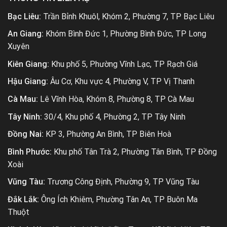
Bạc Liêu:
Trần Bỉnh Khuôl, Khóm 2, Phường 7, TP Bạc Liêu
An Giang:
Khóm Bình Đức 1, Phường Bình Đức, TP Long
Xuyên
Kiên Giang:
Khu phố 5, Phường Vĩnh Lạc, TP Rạch Giá
Hậu Giang:
Âu Cơ, Khu vực 4, Phường V, TP Vị Thanh
Cà Mau:
Lê Vĩnh Hòa, Khóm 8, Phường 8, TP Cà Mau
Tây Ninh:
30/4, Khu phố 4, Phường 2, TP Tây Ninh
Đồng Nai:
KP 3, Phường An Bình, TP Biên Hoà
Bình Phước:
Khu phố Tân Trà 2, Phường Tân Bình, TP Đồng
Xoài
Vũng Tàu:
Trương Công Định, Phường 9, TP Vũng Tàu
Đắk Lắk:
Ông Ích Khiêm, Phường Tân An, TP Buôn Ma
Thuột