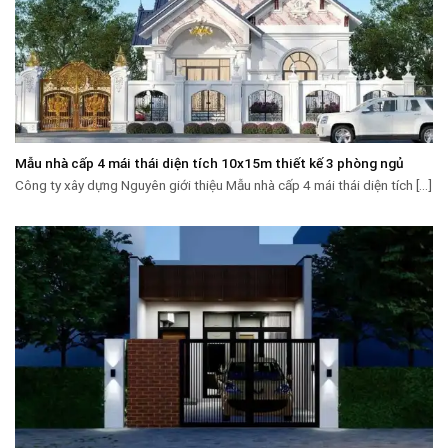
Mẫu nhà cấp 4 mái thái diện tích 10x15m thiết kế 3 phòng ngủ
Công ty xây dựng Nguyên giới thiệu Mẫu nhà cấp 4 mái thái diện tích [...]