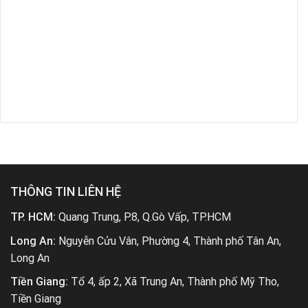
THÔNG TIN LIÊN HỆ
TP. HCM:
Quang Trung, P.8, Q.Gò Vấp, TP.HCM
Long An:
Nguyễn Cửu Vân, Phường 4, Thành phố Tân An,
Long An
Tiền Giang:
Tổ 4, ấp 2, Xã Trung An, Thành phố Mỹ Tho,
Tiền Giang