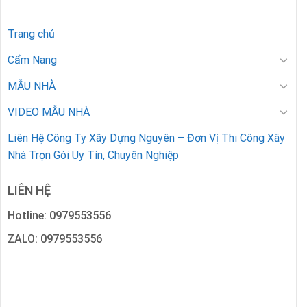
Trang chủ
Cẩm Nang
MẪU NHÀ
VIDEO MẪU NHÀ
Liên Hệ Công Ty Xây Dựng Nguyên – Đơn Vị Thi Công Xây
Nhà Trọn Gói Uy Tín, Chuyên Nghiệp
LIÊN HỆ
Hotline: 0979553556
ZALO: 0979553556