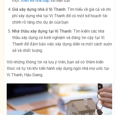
một
thiết kế nhà đẹp
và hiện đại.
Giá xây dựng nhà ở Vị Thanh
: Tìm hiểu về giá cả và chi
phí xây dựng nhà tại Vị Thanh để có một kế hoạch tài
chính rõ ràng cho dự án của bạn.
Nhà thầu xây dựng tại Vị Thanh
: Tìm kiếm các nhà
thầu xây dựng có kinh nghiệm và đáng tin cậy tại Vị
Thanh để đảm bảo việc xây dựng diễn ra một cách suôn
sẻ và chất lượng.
Với những thông tin và lưu ý trên, bạn sẽ có thêm kiến
thức và tự tin khi tiến hành xây dựng ngôi nhà mơ ước tại
Vị Thanh, Hậu Giang.