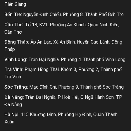
Tiền Giang
Bến Tre:
Nguyễn Đình Chiểu, Phường 8, Thành Phố Bến Tre
Cần Thơ:
Tổ 18, KV1, Phường An Khánh, Quận Ninh Kiều,
Cần Thơ
Đồng Tháp:
Ấp An Lạc, Xã An Bình, Huyện Cao Lãnh, Đồng
Tháp
Vĩnh Long:
Trần Đại Nghĩa, Phường 4, Thành phố Vĩnh Long
Trà Vinh:
Phạm Hồng Thái, Khóm 3, Phường 2, Thành phố
Trà Vinh
Sóc Trăng:
Mạc Đĩnh Chi, Phường 9, Thành phố Sóc Trăng
Đà Nẵng:
Trần Đại Nghĩa, P Hoà Hải, Q Ngũ Hành Sơn, TP
Đà Nẵng
Hà Nội:
115 Khương Đình, Phường Hạ Đình, Quận Thanh
Xuân