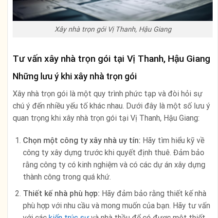
Xây nhà trọn gói Vị Thanh, Hậu Giang
Tư vấn xây nhà trọn gói tại Vị Thanh, Hậu Giang
Những lưu ý khi xây nhà trọn gói
Xây nhà trọn gói là một quy trình phức tạp và đòi hỏi sự
chú ý đến nhiều yếu tố khác nhau. Dưới đây là một số lưu ý
quan trọng khi xây nhà trọn gói tại Vị Thanh, Hậu Giang:
Chọn một công ty xây nhà uy tín:
Hãy tìm hiểu kỹ về
công ty xây dựng trước khi quyết định thuê. Đảm bảo
rằng công ty có kinh nghiệm và có các dự án xây dựng
thành công trong quá khứ.
Thiết kế nhà phù hợp:
Hãy đảm bảo rằng thiết kế nhà
phù hợp với nhu cầu và mong muốn của bạn. Hãy tư vấn
với các
kiến trúc sư
và nhà thầu để có được một thiết