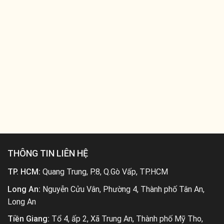
THÔNG TIN LIÊN HỆ
TP. HCM:
Quang Trung, P.8, Q.Gò Vấp, TP.HCM
Long An:
Nguyễn Cửu Vân, Phường 4, Thành phố Tân An,
Long An
Tiền Giang:
Tổ 4, ấp 2, Xã Trung An, Thành phố Mỹ Tho,