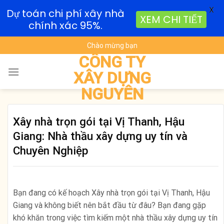
X
Dự toán chi phí xây nhà
XEM CHI TIẾT
chính xác 95%.
Skip
Chào mừng bạn
to
CÔNG TY
content
XÂY DỰNG
NGUYÊN
Xây nhà trọn gói tại Vị Thanh, Hậu
Giang: Nhà thầu xây dựng uy tín và
Chuyên Nghiệp
Bạn đang có kế hoạch Xây nhà trọn gói tại Vị Thanh, Hậu
Giang và không biết nên bắt đầu từ đâu? Bạn đang gặp
khó khăn trong việc tìm kiếm một nhà thầu xây dựng uy tín