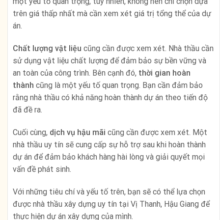
một yếu tố quan trọng, tuy nhiên, không nên chỉ chọn dựa
trên giá thấp nhất mà cần xem xét giá trị tổng thể của dự
án.
Chất lượng vật liệu
cũng cần được xem xét. Nhà thầu cần
sử dụng vật liệu chất lượng để đảm bảo sự bền vững và
an toàn của công trình. Bên cạnh đó,
thời gian hoàn
thành
cũng là một yếu tố quan trọng. Bạn cần đảm bảo
rằng nhà thầu có khả năng hoàn thành dự án theo tiến độ
đã đề ra.
Cuối cùng,
dịch vụ hậu mãi
cũng cần được xem xét. Một
nhà thầu uy tín sẽ cung cấp sự hỗ trợ sau khi hoàn thành
dự án để đảm bảo khách hàng hài lòng và giải quyết mọi
vấn đề phát sinh.
Với những tiêu chí và yếu tố trên, bạn sẽ có thể lựa chọn
được nhà thầu xây dựng uy tín tại Vị Thanh, Hậu Giang để
thực hiện dự án xây dựng của mình.