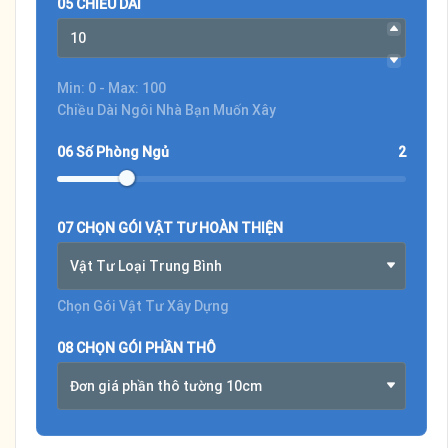
05 CHIỀU DÀI
Min: 0 - Max: 100
Chiều Dài Ngôi Nhà Bạn Muốn Xây
06 Số Phòng Ngủ
2
07 CHỌN GÓI VẬT TƯ HOÀN THIỆN
Vật Tư Loại Trung Bình
Chọn Gói Vật Tư Xây Dựng
08 CHỌN GÓI PHẦN THÔ
Đơn giá phần thô tường 10cm