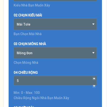
Kiểu Nhà Bạn Muốn Xây
02 CHỌN KIỂU MÁI
Mái Tole
Bạn Chọn Mái Nhà
03 CHỌN MÓNG NHÀ
Móng Đơn
Chọn Móng Nhà
04 CHIỀU RỘNG
Min: 0 - Max: 100
Chiều Rộng Ngôi Nhà Bạn Muốn Xây