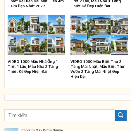
Thiết Kế Hiện Đại Mặt Tiền 4m
Trệt 2 Lầu, Mẫu Nhà 3 Tầng
– 8m Đẹp Nhất 2027
Thiết Kế Đẹp Hiện Đại
VIDEO 1000 Mẫu Nhà Ống 1
VIDEO 1000 Mẫu Biệt Thự 2
Trệt 1 Lầu, Mẫu Nhà 2 Tầng
Tầng Mái Nhật, Mẫu Biệt Thự
Thiết Kế Đẹp Hiện Đại
Vườn 2 Tầng Mái Nhật Đẹp
Hiện Đại