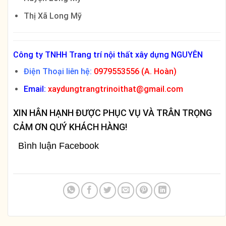
Thị Xã Long Mỹ
Công ty TNHH Trang trí nội thất xây dựng NGUYÊN
Điện Thoại liên hệ:
0979553556 (A. Hoàn)
Email:
xaydungtrangtrinoithat@gmail.com
XIN HÂN HẠNH ĐƯỢC PHỤC VỤ VÀ TRÂN TRỌNG
CẢM ƠN QUÝ KHÁCH HÀNG!
Bình luận Facebook