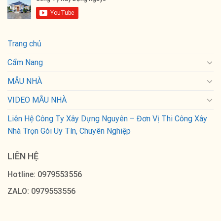
Trang chủ
Cẩm Nang
MẪU NHÀ
VIDEO MẪU NHÀ
Liên Hệ Công Ty Xây Dựng Nguyên – Đơn Vị Thi Công Xây
Nhà Trọn Gói Uy Tín, Chuyên Nghiệp
LIÊN HỆ
Hotline: 0979553556
ZALO: 0979553556