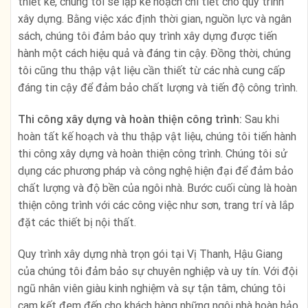
thiết kế, chúng tôi sẽ lập kế hoạch chi tiết cho quy trình
xây dựng. Bằng việc xác định thời gian, nguồn lực và ngân
sách, chúng tôi đảm bảo quy trình xây dựng được tiến
hành một cách hiệu quả và đáng tin cậy. Đồng thời, chúng
tôi cũng thu thập vật liệu cần thiết từ các nhà cung cấp
đáng tin cậy để đảm bảo chất lượng và tiến độ công trình.
Thi công xây dựng và hoàn thiện công trình:
Sau khi
hoàn tất kế hoạch và thu thập vật liệu, chúng tôi tiến hành
thi công xây dựng và hoàn thiện công trình. Chúng tôi sử
dụng các phương pháp và công nghệ hiện đại để đảm bảo
chất lượng và độ bền của ngôi nhà. Bước cuối cùng là hoàn
thiện công trình với các công việc như sơn, trang trí và lắp
đặt các thiết bị nội thất.
Quy trình xây dựng nhà trọn gói tại Vị Thanh, Hậu Giang
của chúng tôi đảm bảo sự chuyên nghiệp và uy tín. Với đội
ngũ nhân viên giàu kinh nghiệm và sự tận tâm, chúng tôi
cam kết đem đến cho khách hàng những ngôi nhà hoàn hảo