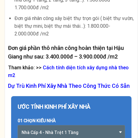
1.700.000đ /m2
Đơn giá nhân công xây biệt thự trọn gói ( biệt thự vườn,
biệt thự mini, biệt thự mái thái…): 1.800.000-
2.000.000đ /m2
Đơn giá phần thô nhân công hoàn thiện tại Hậu
Giang như sau: 3.400.000đ – 3.900.000đ /m2
Tham khảo: >>
Cách tính diện tích xây dựng nhà theo
m2
Dự Trù Kinh Phí Xây Nhà Theo Công Thức Có Sẵn
ƯỚC TÍNH KINH PHÍ XÂY NHÀ
01 CHỌN KIỂU NHÀ
Nhà Cấp 4 - Nhà Trệt 1 Tầng