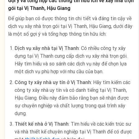
Gợi ý và tổng hợp các thông tin hữu ích về xây nhà trọn
gói tại Vị Thanh, Hậu Giang
Để giúp bạn có được thông tin chi tiết và đáng tin cậy về
dịch vụ xây nhà trọn gói tại Vị Thanh, Hậu Giang, dưới đây
là một số gợi ý và tổng hợp thông tin hữu ích:
Dịch vụ xây nhà tại Vị Thanh
: Có nhiều công ty xây
dựng tại Vị Thanh cung cấp dịch vụ xây nhà trọn gói.
Hãy tìm hiểu và so sánh các dịch vụ này để chọn lựa
một dịch vụ phù hợp với nhu cầu của bạn.
Công ty xây nhà uy tín ở Vị Thanh
: Hãy tìm kiếm các
công ty xây nhà uy tín và có danh tiếng tại Vị Thanh,
Hậu Giang. Điều này đảm bảo rằng bạn sẽ nhận được
sự chuyên nghiệp và chất lượng trong quá trình xây
dựng.
Thiết kế nhà ở Vị Thanh
: Tìm hiểu về các kiến trúc sư
và nhà thiết kế chuyên nghiệp tại Vị Thanh để có được