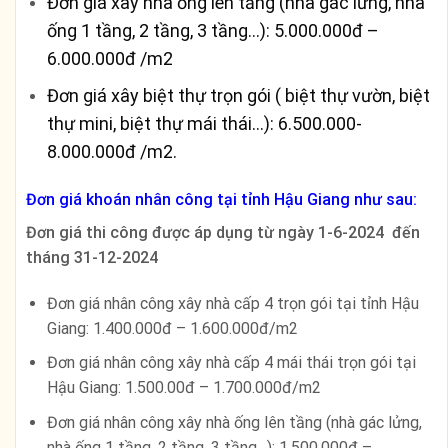
Đơn giá xây nhà ống lên tầng (nhà gác lửng, nhà
ống 1 tầng, 2 tầng, 3 tầng…): 5.000.000đ –
6.000.000đ /m2
Đơn giá xây biệt thự trọn gói ( biệt thự vườn, biệt
thự mini, biệt thự mái thái…): 6.500.000-
8.000.000đ /m2.
Đơn giá khoán nhân công tại tỉnh Hậu Giang như sau:
Đơn giá thi công được áp dụng từ ngày 1-6-2024 đến
tháng 31-12-2024
Đơn giá nhân công xây nhà cấp 4 trọn gói tại tỉnh Hậu
Giang: 1.400.000đ – 1.600.000đ/m2
Đơn giá nhân công xây nhà cấp 4 mái thái trọn gói tại
Hậu Giang: 1.500.00đ – 1.700.000đ/m2
Đơn giá nhân công xây nhà ống lên tầng (nhà gác lửng,
nhà ống 1 tầng, 2 tầng, 3 tầng…): 1.500.000đ –