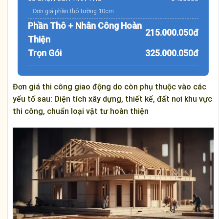
Đơn giá phần thô tường 10cm
Phần Thô + Nhân Công Hoàn
215.000.050đ
Thiện
Trọn Gói
325.000.050đ
Đơn giá thi công giao động do còn phụ thuộc vào các
yếu tố sau: Diện tích xây dựng, thiết kế, đất nơi khu vực
thi công, chuẩn loại vật tư hoàn thiện