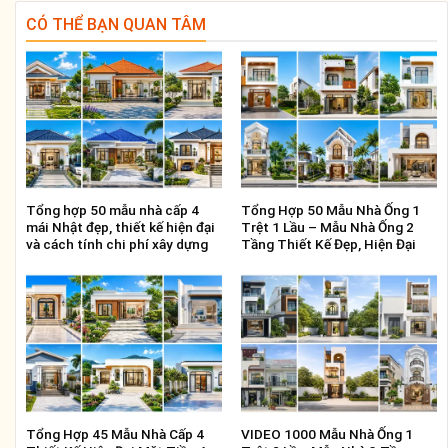
CÓ THỂ BẠN QUAN TÂM
Tổng hợp 50 mẫu nhà cấp 4
Tổng Hợp 50 Mẫu Nhà Ống 1
mái Nhật đẹp, thiết kế hiện đại
Trệt 1 Lầu – Mẫu Nhà Ống 2
và cách tính chi phí xây dựng
Tầng Thiết Kế Đẹp, Hiện Đại
Tổng Hợp 45 Mẫu Nhà Cấp 4
VIDEO 1000 Mẫu Nhà Ống 1