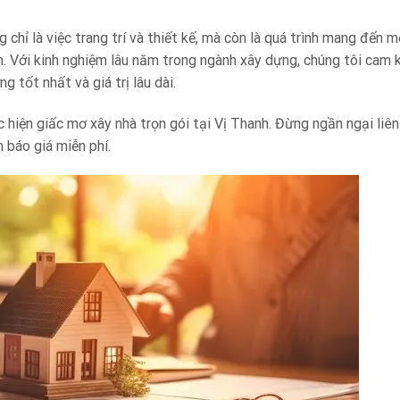
chỉ là việc trang trí và thiết kế, mà còn là quá trình mang đến 
ạn. Với kinh nghiệm lâu năm trong ngành xây dựng, chúng tôi cam
 tốt nhất và giá trị lâu dài.
hiện giấc mơ xây nhà trọn gói tại Vị Thanh. Đừng ngần ngại liên
n báo giá miễn phí.