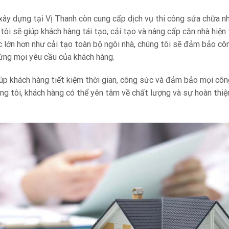
 xây dựng tại Vị Thanh còn cung cấp dịch vụ thi công sửa chữa n
ôi sẽ giúp khách hàng tái tạo, cải tạo và nâng cấp căn nhà hiện 
c lớn hơn như cải tạo toàn bộ ngôi nhà, chúng tôi sẽ đảm bảo côn
ứng mọi yêu cầu của khách hàng.
iúp khách hàng tiết kiệm thời gian, công sức và đảm bảo mọi côn
ng tôi, khách hàng có thể yên tâm về chất lượng và sự hoàn thiệ