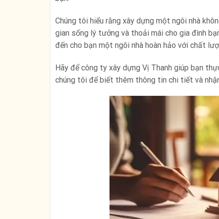
Chúng tôi hiểu rằng xây dựng một ngôi nhà không 
gian sống lý tưởng và thoải mái cho gia đình b
đến cho bạn một ngôi nhà hoàn hảo với chất lượng
Hãy để công ty xây dựng Vị Thanh giúp bạn thực 
chúng tôi để biết thêm thông tin chi tiết và nhậ