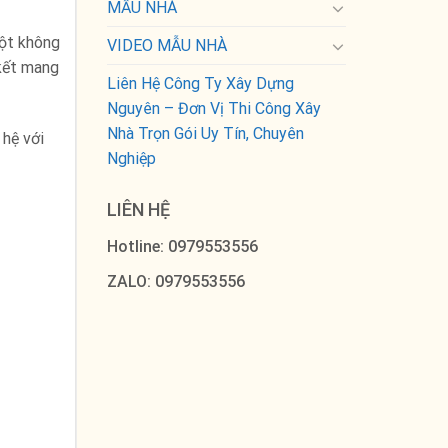
MẪU NHÀ
một không
VIDEO MẪU NHÀ
 kết mang
Liên Hệ Công Ty Xây Dựng
Nguyên – Đơn Vị Thi Công Xây
Nhà Trọn Gói Uy Tín, Chuyên
 hệ với
Nghiệp
LIÊN HỆ
Hotline: 0979553556
ZALO: 0979553556