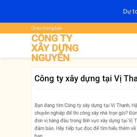
Dự t
Skip
Chào mừng bạn
to
CÔNG TY
content
XÂY DỰNG
NGUYÊN
Công ty xây dựng tại Vị Th
Bạn đang tìm Công ty xây dựng tại Vị Thanh, Hậ
chuyên nghiệp để thi công xây nhà trọn gói? Đừn
đơn vị hàng đầu trong lĩnh vực xây dựng tại Vị T
đảm bảo. Hãy tiếp tục đọc để tìm hiểu thêm về d
bạn.