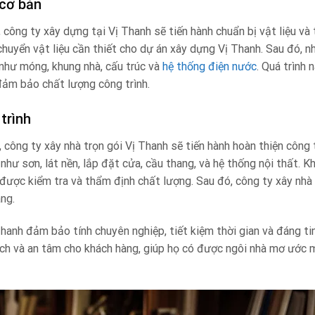
 cơ bản
 công ty xây dựng tại Vị Thanh sẽ tiến hành chuẩn bị vật liệu và 
huyển vật liệu cần thiết cho dự án xây dựng Vị Thanh. Sau đó, n
 như móng, khung nhà, cấu trúc và
hệ thống điện nước
. Quá trình
đảm bảo chất lượng công trình.
trình
 công ty xây nhà trọn gói Vị Thanh sẽ tiến hành hoàn thiện công t
hư sơn, lát nền, lắp đặt cửa, cầu thang, và hệ thống nội thất. K
 được kiểm tra và thẩm định chất lượng. Sau đó, công ty xây nhà 
àng.
Thanh đảm bảo tính chuyên nghiệp, tiết kiệm thời gian và đáng tin
 ích và an tâm cho khách hàng, giúp họ có được ngôi nhà mơ ước 