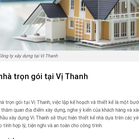
ông ty xây dựng tại Vị Thanh
nhà trọn gói tại Vị Thanh
à trọn gói tại Vị Thanh, việc lập kế hoạch và thiết kế là một bư
h thăm quan địa điểm xây dựng, nghe ý kiến của khách hàng và xá
hầu xây dựng Vị Thanh sẽ thực hiện thiết kế nhà dựa trên các y
tính hợp lý, tiện nghi và an toàn cho công trình.