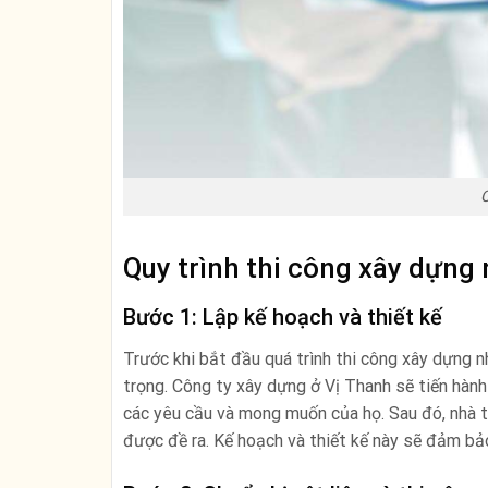
C
Quy trình thi công xây dựng 
Bước 1: Lập kế hoạch và thiết kế
Trước khi bắt đầu quá trình thi công xây dựng nh
trọng. Công ty xây dựng ở Vị Thanh sẽ tiến hàn
các yêu cầu và mong muốn của họ. Sau đó, nhà t
được đề ra. Kế hoạch và thiết kế này sẽ đảm bảo 