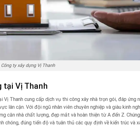
Công ty xây dựng Vị Thanh
 tại Vị Thanh
i Vị Thanh cung cấp dịch vụ thi công xây nhà trọn gói, đáp ứng 
ực lân cận. Với đội ngũ nhân viên chuyên nghiệp và giàu kinh ng
g căn nhà chất lượng, đẹp mắt và hoàn thiện từ A đến Z. Chúng
 chóng, đúng tiến độ và tuân thủ các quy định về kiến trúc và x