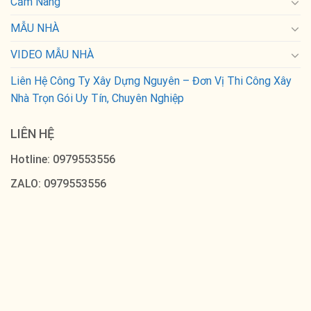
Cẩm Nang
MẪU NHÀ
VIDEO MẪU NHÀ
Liên Hệ Công Ty Xây Dựng Nguyên – Đơn Vị Thi Công Xây
Nhà Trọn Gói Uy Tín, Chuyên Nghiệp
LIÊN HỆ
Hotline: 0979553556
ZALO: 0979553556