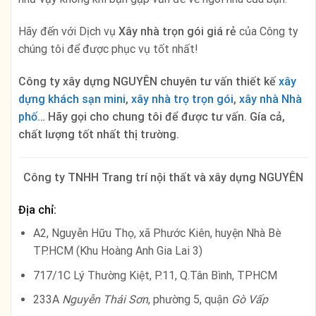
Hãy đến với Dịch vụ
Xây nhà trọn gói giá rẻ
của Công ty
chúng tôi để được phục vụ tốt nhất!
Công ty xây dựng NGUYÊN chuyên tư vấn thiết kế
xây
dựng khách sạn mini
,
xây nhà trọ trọn gói
,
xây nhà Nhà
phố
… Hãy gọi cho chung tôi để được tư vấn. Gía cả,
chất lượng tốt nhất thị trường.
Công ty TNHH Trang trí nội thất và xây dựng NGUYÊN
Địa chỉ:
A2, Nguyễn Hữu Thọ, xã Phước Kiên, huyện Nhà Bè
TP.HCM (Khu Hoàng Anh Gia Lai 3)
717/1C Lý Thường Kiệt, P.11, Q.Tân Bình, TPHCM
233A
Nguyễn Thái Sơn
, phường 5, quận
Gò Vấp