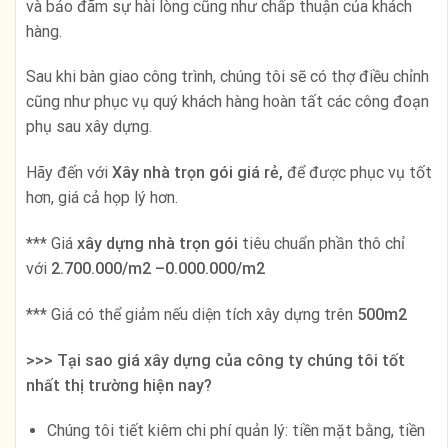
và bảo đãm sự hài lòng cũng như chấp thuận của khách
hàng.
Sau khi bàn giao công trình, chúng tôi sẽ có thợ điều chỉnh
cũng như phục vụ quý khách hàng hoàn tất các công đoạn
phụ sau xây dựng.
Hãy đến với
Xây nhà trọn gói giá rẻ,
để được phục vụ tốt
hơn, giá cả họp lý hơn.
*** Giá
xây dựng nhà trọn gói
tiêu chuẩn phần thô chỉ
với
2.700.000/m2 –0.000.000/m2
*** Giá có thể giảm nếu diện tích xây dựng trên
5
00m2
>>> Tại sao giá xây dựng của công ty chúng tôi tốt
nhất thị trường hiện nay?
Chúng tôi tiết kiêm chi phí quản lý: tiền mặt bằng, tiền