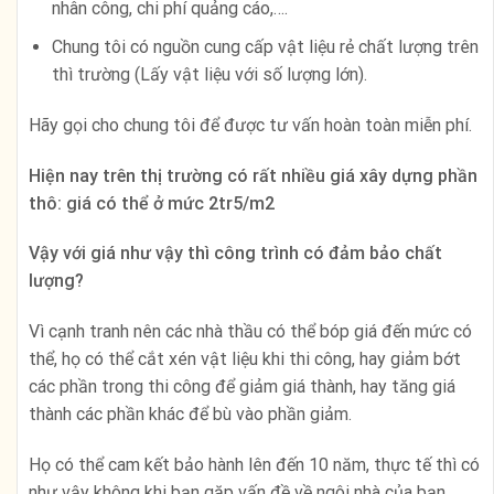
nhân công, chi phí quảng cáo,….
Chung tôi có nguồn cung cấp vật liệu rẻ chất lượng trên
thì trường (Lấy vật liệu với số lượng lớn).
Hãy gọi cho chung tôi để được tư vấn hoàn toàn miễn phí.
Hiện nay trên thị trường có rất nhiều giá xây dựng phần
thô: giá có thể ở mức 2tr5/m2
Vậy với giá như vậy thì công trình có đảm bảo chất
lượng?
Vì cạnh tranh nên các nhà thầu có thể bóp giá đến mức có
thể, họ có thể cắt xén vật liệu khi thi công, hay giảm bớt
các phần trong thi công để giảm giá thành, hay tăng giá
thành các phần khác để bù vào phần giảm.
Họ có thể cam kết bảo hành lên đến 10 năm, thực tế thì có
như vậy không khi bạn gặp vấn đề về ngôi nhà của bạn.