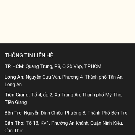
THÔNG TIN LIÊN HỆ
TP. HCM:
Quang Trung, P.8, Q.Gò Vấp, TP.HCM
Long An:
Nguyễn Cửu Vân, Phường 4, Thành phố Tân An,
Long An
Tiền Giang:
Tổ 4, ấp 2, Xã Trung An, Thành phố Mỹ Tho,
Tiền Giang
Bến Tre:
Nguyễn Đình Chiểu, Phường 8, Thành Phố Bến Tre
Cần Thơ:
Tổ 18, KV1, Phường An Khánh, Quận Ninh Kiều,
Cần Thơ