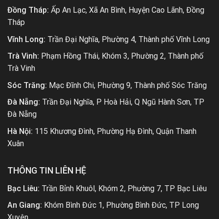
Đồng Tháp:
Ấp An Lạc, Xã An Bình, Huyện Cao Lãnh, Đồng
Tháp
Vĩnh Long:
Trần Đại Nghĩa, Phường 4, Thành phố Vĩnh Long
Trà Vinh:
Phạm Hồng Thái, Khóm 3, Phường 2, Thành phố
Trà Vinh
Sóc Trăng:
Mạc Đĩnh Chi, Phường 9, Thành phố Sóc Trăng
Đà Nẵng:
Trần Đại Nghĩa, P Hoà Hải, Q Ngũ Hành Sơn, TP
Đà Nẵng
Hà Nội:
115 Khương Đình, Phường Hạ Đình, Quận Thanh
Xuân
THÔNG TIN LIÊN HỆ
Bạc Liêu:
Trần Bỉnh Khuôl, Khóm 2, Phường 7, TP Bạc Liêu
An Giang:
Khóm Bình Đức 1, Phường Bình Đức, TP Long
Xuyên