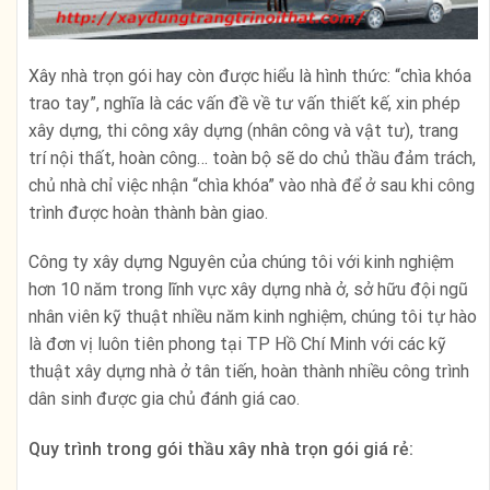
Xây nhà trọn gói hay còn được hiểu là hình thức: “chìa khóa
trao tay”, nghĩa là các vấn đề về tư vấn thiết kế, xin phép
xây dựng, thi công xây dựng (nhân công và vật tư), trang
trí nội thất, hoàn công… toàn bộ sẽ do chủ thầu đảm trách,
chủ nhà chỉ việc nhận “chìa khóa” vào nhà để ở sau khi công
trình được hoàn thành bàn giao.
Công ty xây dựng Nguyên của chúng tôi với kinh nghiệm
hơn 10 năm trong lĩnh vực xây dựng nhà ở, sở hữu đội ngũ
nhân viên kỹ thuật nhiều năm kinh nghiệm, chúng tôi tự hào
là đơn vị luôn tiên phong tại TP Hồ Chí Minh với các kỹ
thuật xây dựng nhà ở tân tiến, hoàn thành nhiều công trình
dân sinh được gia chủ đánh giá cao.
Quy trình trong gói thầu xây nhà trọn gói giá rẻ: