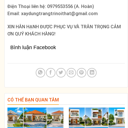
Điện Thoại liên hệ: 0979553556 (A. Hoàn)
Email: xaydungtrangtrinoithat@gmail.com
XIN HÂN HẠNH ĐƯỢC PHỤC VỤ VÀ TRÂN TRỌNG CẢM
ƠN QUÝ KHÁCH HÀNG!
Bình luận Facebook
CÓ THỂ BẠN QUAN TÂM