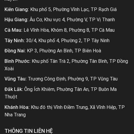
Kiên Giang:
Khu phố 5, Phường Vĩnh Lạc, TP Rạch Giá
Hậu Giang:
Âu Cơ, Khu vực 4, Phường V, TP Vị Thanh
Cà Mau:
Lê Vĩnh Hòa, Khóm 8, Phường 8, TP Cà Mau
Tây Ninh:
30/4, Khu phố 4, Phường 2, TP Tây Ninh
Đồng Nai:
KP 3, Phường An Bình, TP Biên Hoà
Bình Phước:
Khu phố Tân Trà 2, Phường Tân Bình, TP Đồng
Xoài
Vũng Tàu:
Trương Công Định, Phường 9, TP Vũng Tàu
Đắk Lắk:
Ông Ích Khiêm, Phường Tân An, TP Buôn Ma
Thuột
Khánh Hòa:
Khu đô thị Vĩnh Điềm Trung, Xã Vĩnh Hiệp, TP
Nha Trang
THÔNG TIN LIÊN HỆ