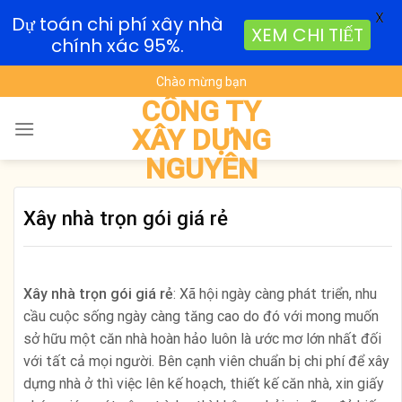
X
Dự toán chi phí xây nhà
XEM CHI TIẾT
chính xác 95%.
Skip
Chào mừng bạn
to
CÔNG TY
content
XÂY DỰNG
NGUYÊN
Xây nhà trọn gói giá rẻ
Xây nhà trọn gói giá rẻ
: Xã hội ngày càng phát triển, nhu
cầu cuộc sống ngày càng tăng cao do đó với mong muốn
sở hữu một căn nhà hoàn hảo luôn là ước mơ lớn nhất đối
với tất cả mọi người. Bên cạnh viên chuẩn bị chi phí để xây
dựng nhà ở thì việc lên kế hoạch, thiết kế căn nhà, xin giấy