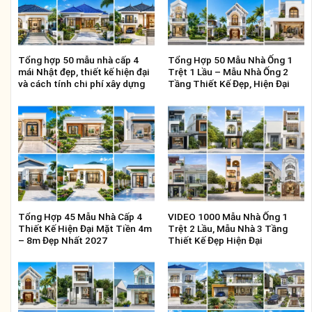
Tổng hợp 50 mẫu nhà cấp 4
Tổng Hợp 50 Mẫu Nhà Ống 1
mái Nhật đẹp, thiết kế hiện đại
Trệt 1 Lầu – Mẫu Nhà Ống 2
và cách tính chi phí xây dựng
Tầng Thiết Kế Đẹp, Hiện Đại
Tổng Hợp 45 Mẫu Nhà Cấp 4
VIDEO 1000 Mẫu Nhà Ống 1
Thiết Kế Hiện Đại Mặt Tiền 4m
Trệt 2 Lầu, Mẫu Nhà 3 Tầng
– 8m Đẹp Nhất 2027
Thiết Kế Đẹp Hiện Đại