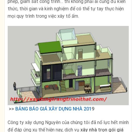
phép, giám sát công trình… thì không phải ai cũng đủ kiến
thức, thời gian và kinh nghiệm để có thể tự tay thực hiện
mọi quy trình trong việc xây tổ ấm.
>>
BẢNG BÁO GIÁ XÂY DỰNG NHÀ 201
9
Công ty xây dựng Nguyên của chúng tôi đã nổ lực hết mình
để đáp ứng xu thế hiện nay, dịch vụ
xây nhà trọn gói giá