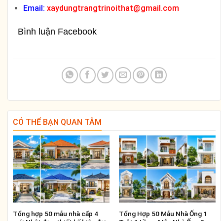
Email
:
xaydungtrangtrinoithat@gmail.com
Bình luận Facebook
CÓ THỂ BẠN QUAN TÂM
Tổng hợp 50 mẫu nhà cấp 4
Tổng Hợp 50 Mẫu Nhà Ống 1