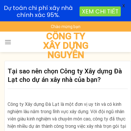
X
Dự toán chi phí xây nhà
XEM CHI TIẾT
chính xác 95%.
Skip
Chào mừng bạn
to
CÔNG TY
content
XÂY DỰNG
NGUYÊN
Tại sao nên chọn Công ty Xây dựng Đà
Lạt cho dự án xây nhà của bạn?
Công ty Xây dựng Đà Lạt là một đơn vị uy tín và có kinh
nghiệm lâu năm trong lĩnh vực xây dựng. Với đội ngũ nhân
viên giàu kinh nghiệm và chuyên môn cao, công ty đã thực
hiện nhiều dự án thành công trong việc xây nhà trọn gói tại