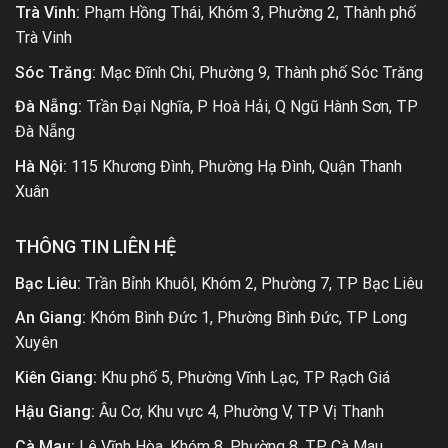
Trà Vinh:
Phạm Hồng Thái, Khóm 3, Phường 2, Thành phố
Trà Vinh
Sóc Trăng:
Mạc Đĩnh Chi, Phường 9, Thành phố Sóc Trăng
Đà Nẵng:
Trần Đại Nghĩa, P Hoà Hải, Q Ngũ Hành Sơn, TP
Đà Nẵng
Hà Nội:
115 Khương Đình, Phường Hạ Đình, Quận Thanh
Xuân
THÔNG TIN LIÊN HỆ
Bạc Liêu:
Trần Bỉnh Khuôl, Khóm 2, Phường 7, TP Bạc Liêu
An Giang:
Khóm Bình Đức 1, Phường Bình Đức, TP Long
Xuyên
Kiên Giang:
Khu phố 5, Phường Vĩnh Lạc, TP Rạch Giá
Hậu Giang:
Âu Cơ, Khu vực 4, Phường V, TP Vị Thanh
Cà Mau:
Lê Vĩnh Hòa, Khóm 8, Phường 8, TP Cà Mau