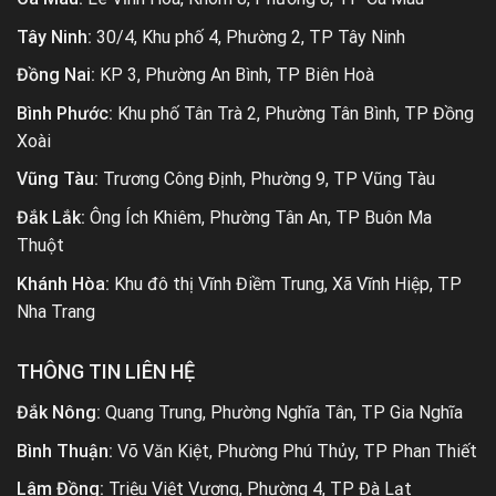
Tây Ninh:
30/4, Khu phố 4, Phường 2, TP Tây Ninh
Đồng Nai:
KP 3, Phường An Bình, TP Biên Hoà
Bình Phước:
Khu phố Tân Trà 2, Phường Tân Bình, TP Đồng
Xoài
Vũng Tàu:
Trương Công Định, Phường 9, TP Vũng Tàu
Đắk Lắk:
Ông Ích Khiêm, Phường Tân An, TP Buôn Ma
Thuột
Khánh Hòa:
Khu đô thị Vĩnh Điềm Trung, Xã Vĩnh Hiệp, TP
Nha Trang
THÔNG TIN LIÊN HỆ
Đắk Nông:
Quang Trung, Phường Nghĩa Tân, TP Gia Nghĩa
Bình Thuận:
Võ Văn Kiệt, Phường Phú Thủy, TP Phan Thiết
Lâm Đồng:
Triệu Việt Vương, Phường 4, TP Đà Lạt