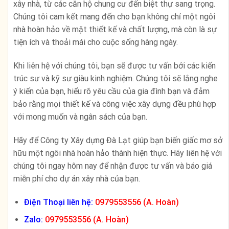
xây nhà, từ các căn hộ chung cư đến biệt thự sang trọng.
Chúng tôi cam kết mang đến cho bạn không chỉ một ngôi
nhà hoàn hảo về mặt thiết kế và chất lượng, mà còn là sự
tiện ích và thoải mái cho cuộc sống hàng ngày.
Khi liên hệ với chúng tôi, bạn sẽ được tư vấn bởi các kiến
trúc sư và kỹ sư giàu kinh nghiệm. Chúng tôi sẽ lắng nghe
ý kiến ​​của bạn, hiểu rõ yêu cầu của gia đình bạn và đảm
bảo rằng mọi thiết kế và công việc xây dựng đều phù hợp
với mong muốn và ngân sách của bạn.
Hãy để Công ty Xây dựng Đà Lạt giúp bạn biến giấc mơ sở
hữu một ngôi nhà hoàn hảo thành hiện thực. Hãy liên hệ với
chúng tôi ngay hôm nay để nhận được tư vấn và báo giá
miễn phí cho dự án xây nhà của bạn.
Điện Thoại liên hệ:
0979553556 (A. Hoàn)
Zalo:
0979553556 (A. Hoàn)