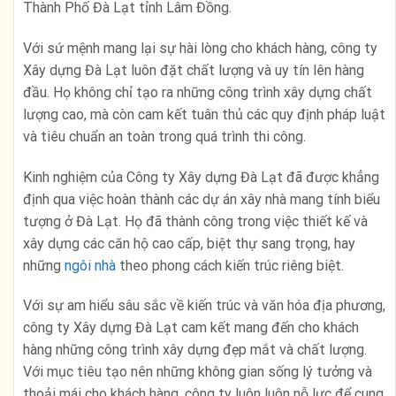
Thành Phố Đà Lạt tỉnh Lâm Đồng.
Với sứ mệnh mang lại sự hài lòng cho khách hàng, công ty
Xây dựng Đà Lạt luôn đặt chất lượng và uy tín lên hàng
đầu. Họ không chỉ tạo ra những công trình xây dựng chất
lượng cao, mà còn cam kết tuân thủ các quy định pháp luật
và tiêu chuẩn an toàn trong quá trình thi công.
Kinh nghiệm của Công ty Xây dựng Đà Lạt đã được khẳng
định qua việc hoàn thành các dự án xây nhà mang tính biểu
tượng ở Đà Lạt. Họ đã thành công trong việc thiết kế và
xây dựng các căn hộ cao cấp, biệt thự sang trọng, hay
những
ngôi nhà
theo phong cách kiến trúc riêng biệt.
Với sự am hiểu sâu sắc về kiến trúc và văn hóa địa phương,
công ty Xây dựng Đà Lạt cam kết mang đến cho khách
hàng những công trình xây dựng đẹp mắt và chất lượng.
Với mục tiêu tạo nên những không gian sống lý tưởng và
thoải mái cho khách hàng, công ty luôn luôn nỗ lực để cung