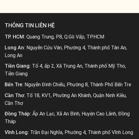
THÔNG TIN LIÊN HỆ
TP. HCM:
Quang Trung, P.8, Q.Gò Vấp, TP.HCM
Long An:
Nguyễn Cửu Vân, Phường 4, Thành phố Tân An,
Long An
Tiền Giang:
Tổ 4, ấp 2, Xã Trung An, Thành phố Mỹ Tho,
Tiền Giang
Bến Tre:
Nguyễn Đình Chiểu, Phường 8, Thành Phố Bến Tre
Cần Thơ:
Tổ 18, KV1, Phường An Khánh, Quận Ninh Kiều,
Cần Thơ
Đồng Tháp:
Ấp An Lạc, Xã An Bình, Huyện Cao Lãnh, Đồng
Tháp
Vĩnh Long:
Trần Đại Nghĩa, Phường 4, Thành phố Vĩnh Long