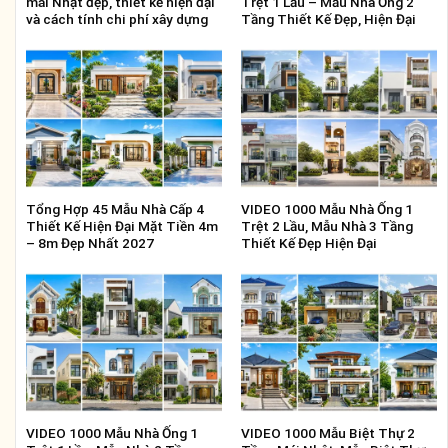
mái Nhật đẹp, thiết kế hiện đại
Trệt 1 Lầu – Mẫu Nhà Ống 2
và cách tính chi phí xây dựng
Tầng Thiết Kế Đẹp, Hiện Đại
Tổng Hợp 45 Mẫu Nhà Cấp 4
VIDEO 1000 Mẫu Nhà Ống 1
Thiết Kế Hiện Đại Mặt Tiền 4m
Trệt 2 Lầu, Mẫu Nhà 3 Tầng
– 8m Đẹp Nhất 2027
Thiết Kế Đẹp Hiện Đại
VIDEO 1000 Mẫu Nhà Ống 1
VIDEO 1000 Mẫu Biệt Thự 2