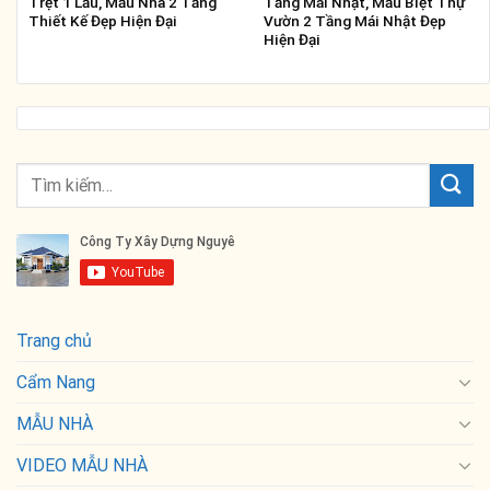
Trệt 1 Lầu, Mẫu Nhà 2 Tầng
Tầng Mái Nhật, Mẫu Biệt Thự
Thiết Kế Đẹp Hiện Đại
Vườn 2 Tầng Mái Nhật Đẹp
Hiện Đại
Trang chủ
Cẩm Nang
MẪU NHÀ
VIDEO MẪU NHÀ