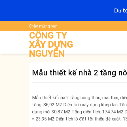
Dự t
Skip
Chào mừng bạn
to
CÔNG TY
content
XÂY DỰNG
NGUYÊN
Mẫu thiết kế nhà 2 tầng nô
Mẫu thiết kế nhà 2 tầng nông thôn, mái thái, d
tầng: 86,92 M2 Diện tích xây dựng khép kín Tần
dựng mở: 30,87 M2 Tổng diện tích: 174,74 M2 Di
= 23,35 M2 Diện tích lô đất tối thiểu đề xuất: 