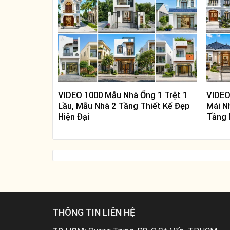
VIDEO 1000 Mẫu Nhà Ống 1 Trệt 1
VIDEO
Lầu, Mẫu Nhà 2 Tầng Thiết Kế Đẹp
Mái N
Hiện Đại
Tầng 
THÔNG TIN LIÊN HỆ