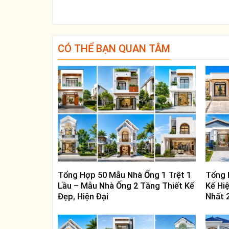
CÓ THỂ BẠN QUAN TÂM
Tổng Hợp 50 Mẫu Nhà Ống 1 Trệt 1
Tổng 
Lầu – Mẫu Nhà Ống 2 Tầng Thiết Kế
Kế Hi
Đẹp, Hiện Đại
Nhất 