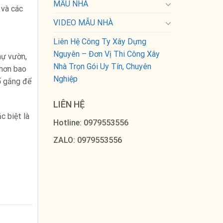
MẪU NHÀ
 và các
VIDEO MẪU NHÀ
Liên Hệ Công Ty Xây Dựng
Nguyên – Đơn Vị Thi Công Xây
hự vườn,
Nhà Trọn Gói Uy Tín, Chuyên
 hơn bao
Nghiệp
cố gắng để
LIÊN HỆ
c biệt là
Hotline: 0979553556
ZALO: 0979553556