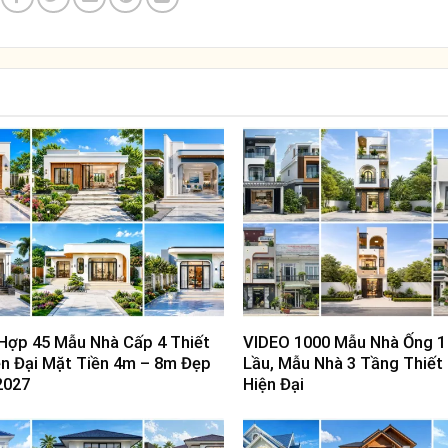
Hợp 45 Mẫu Nhà Cấp 4 Thiết
VIDEO 1000 Mẫu Nhà Ống 1 
ện Đại Mặt Tiền 4m – 8m Đẹp
Lầu, Mẫu Nhà 3 Tầng Thiết
2027
Hiện Đại