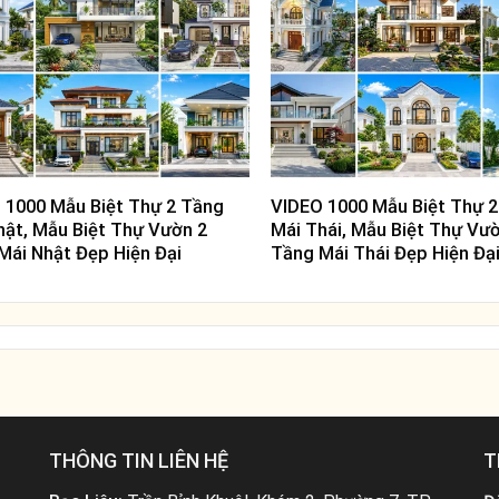
 1000 Mẫu Biệt Thự 2 Tầng
VIDEO 1000 Mẫu Biệt Thự 
hật, Mẫu Biệt Thự Vườn 2
Mái Thái, Mẫu Biệt Thự Vư
Mái Nhật Đẹp Hiện Đại
Tầng Mái Thái Đẹp Hiện Đạ
THÔNG TIN LIÊN HỆ
T