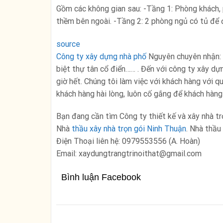
Gồm các không gian sau: -Tầng 1: Phòng khách, p
thềm bên ngoài. -Tầng 2: 2 phòng ngủ có tủ để đ
source
Công ty xây dựng nhà phố
Nguyên chuyên nhận: T
biệt thự tân cổ điển…… . Đến với công ty xây dự
giờ hết. Chúng tôi làm việc với khách hàng với q
khách hàng hài lòng, luôn cố gắng để khách hàng
Bạn đang cần tìm Công ty thiết kế và xây nhà tr
Nhà
thầu xây nhà trọn gói Ninh Thuận
. Nhà thầu
Điện Thoại liên hệ: 0979553556 (A. Hoàn)
Email: xaydungtrangtrinoithat@gmail.com
Bình luận Facebook