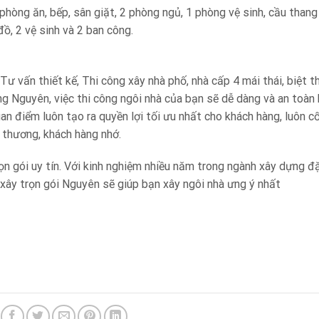
hòng ăn, bếp, sân giặt, 2 phòng ngủ, 1 phòng vệ sinh, cầu thang
ồ, 2 vệ sinh và 2 ban công.
ư vấn thiết kế, Thi công xây nhà phố, nhà cấp 4 mái thái, biệt t
ng Nguyên, việc thi công ngôi nhà của bạn sẽ dễ dàng và an toàn
uan điểm luôn tạo ra quyền lợi tối ưu nhất cho khách hàng, luôn 
 thương, khách hàng nhớ.
ọn gói uy tín. Với kinh nghiệm nhiều năm trong ngành xây dựng đặ
 xây trọn gói Nguyên sẽ giúp bạn xây ngôi nhà ưng ý nhất