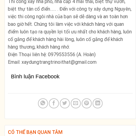
Thi công xây nhà phố, nhà cấp 4 mái thái, biệt thự vườn,
biệt thự tân cổ điển…… . Đến với công ty xây dựng Nguyên,
việc thi công ngôi nhà của bạn sẽ dễ dàng và an toàn hơn
bao giờ hết. Chúng tôi làm việc với khách hàng với quan
điểm luôn tạo ra quyền lợi tối ưu nhất cho khách hàng, luôn
cố gắng để khách hàng hài lòng, luôn cố gắng để khách
hàng thương, khách hàng nhớ.
Điện Thoại liên hệ: 0979553556 (A. Hoàn)
Email: xaydungtrangtrinoithat@gmail.com
Bình luận Facebook
CÓ THỂ BẠN QUAN TÂM