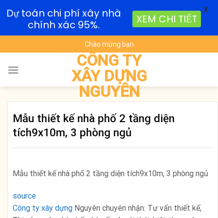
X
Dự toán chi phí xây nhà
XEM CHI TIẾT
chính xác 95%.
Skip
Chào mừng bạn
to
CÔNG TY
content
XÂY DỰNG
NGUYÊN
Mẫu thiết kế nhà phố 2 tầng diện
tích9x10m, 3 phòng ngủ
Mẫu thiết kế nhà phố 2 tầng diện tích9x10m, 3 phòng ngủ
source
Công ty xây dựng
Nguyên chuyên nhận: Tư vấn thiết kế,