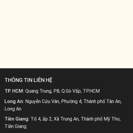
THÔNG TIN LIÊN HỆ
TP. HCM:
Quang Trung, P.8, Q.Gò Vấp, TP.HCM
Long An:
Nguyễn Cửu Vân, Phường 4, Thành phố Tân An,
Long An
Tiền Giang:
Tổ 4, ấp 2, Xã Trung An, Thành phố Mỹ Tho,
Tiền Giang