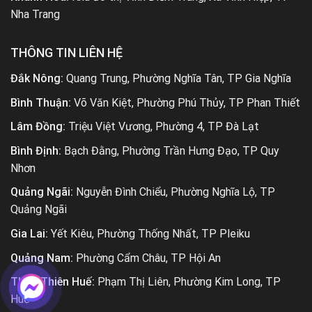
Nha Trang
THÔNG TIN LIÊN HỆ
Đắk Nông:
Quang Trung, Phường Nghĩa Tân, TP Gia Nghĩa
Bình Thuận:
Võ Văn Kiệt, Phường Phú Thủy, TP Phan Thiết
Lâm Đồng:
Triệu Việt Vương, Phường 4, TP Đà Lạt
Bình Định:
Bạch Đằng, Phường Trần Hưng Đạo, TP Quy
Nhơn
Quảng Ngãi:
Nguyễn Đình Chiểu, Phường Nghĩa Lộ, TP
Quảng Ngãi
Gia Lai:
Yết Kiêu, Phường Thống Nhất, TP Pleiku
Quảng Nam:
Phường Cẩm Châu, TP Hội An
Thừa Thiên Huế:
Phạm Thị Liên, Phường Kim Long, TP
Huế