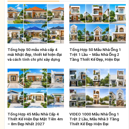
Tổng hợp 50 mẫu nhà cấp 4
Tổng Hợp 50 Mẫu Nhà Ống 1
mái Nhật đẹp, thiết kế hiện đại
Trệt 1 Lầu – Mẫu Nhà Ống 2
và cách tính chi phí xây dựng
Tầng Thiết Kế Đẹp, Hiện Đại
Tổng Hợp 45 Mẫu Nhà Cấp 4
VIDEO 1000 Mẫu Nhà Ống 1
Thiết Kế Hiện Đại Mặt Tiền 4m
Trệt 2 Lầu, Mẫu Nhà 3 Tầng
– 8m Đẹp Nhất 2027
Thiết Kế Đẹp Hiện Đại