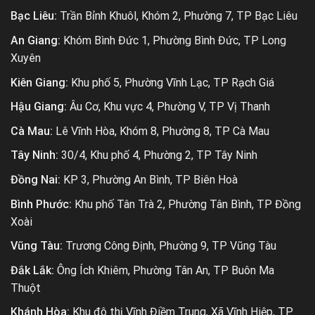
Bạc Liêu:
Trần Bỉnh Khuôl, Khóm 2, Phường 7, TP Bạc Liêu
An Giang:
Khóm Bình Đức 1, Phường Bình Đức, TP Long
Xuyên
Kiên Giang:
Khu phố 5, Phường Vĩnh Lạc, TP Rạch Giá
Hậu Giang:
Âu Cơ, Khu vực 4, Phường V, TP Vị Thanh
Cà Mau:
Lê Vĩnh Hòa, Khóm 8, Phường 8, TP Cà Mau
Tây Ninh:
30/4, Khu phố 4, Phường 2, TP Tây Ninh
Đồng Nai:
KP 3, Phường An Bình, TP Biên Hoà
Bình Phước:
Khu phố Tân Trà 2, Phường Tân Bình, TP Đồng
Xoài
Vũng Tàu:
Trương Công Định, Phường 9, TP Vũng Tàu
Đắk Lắk:
Ông Ích Khiêm, Phường Tân An, TP Buôn Ma
Thuột
Khánh Hòa:
Khu đô thị Vĩnh Điềm Trung, Xã Vĩnh Hiệp, TP