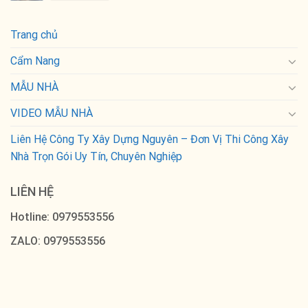
Trang chủ
Cẩm Nang
MẪU NHÀ
VIDEO MẪU NHÀ
Liên Hệ Công Ty Xây Dựng Nguyên – Đơn Vị Thi Công Xây
Nhà Trọn Gói Uy Tín, Chuyên Nghiệp
LIÊN HỆ
Hotline: 0979553556
ZALO: 0979553556