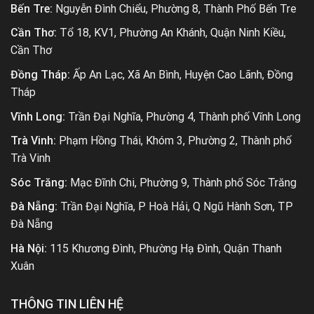
Bến Tre:
Nguyễn Đình Chiểu, Phường 8, Thành Phố Bến Tre
Cần Thơ:
Tổ 18, KV1, Phường An Khánh, Quận Ninh Kiều,
Cần Thơ
Đồng Tháp:
Ấp An Lạc, Xã An Bình, Huyện Cao Lãnh, Đồng
Tháp
Vĩnh Long:
Trần Đại Nghĩa, Phường 4, Thành phố Vĩnh Long
Trà Vinh:
Phạm Hồng Thái, Khóm 3, Phường 2, Thành phố
Trà Vinh
Sóc Trăng:
Mạc Đĩnh Chi, Phường 9, Thành phố Sóc Trăng
Đà Nẵng:
Trần Đại Nghĩa, P Hoà Hải, Q Ngũ Hành Sơn, TP
Đà Nẵng
Hà Nội:
115 Khương Đình, Phường Hạ Đình, Quận Thanh
Xuân
THÔNG TIN LIÊN HỆ