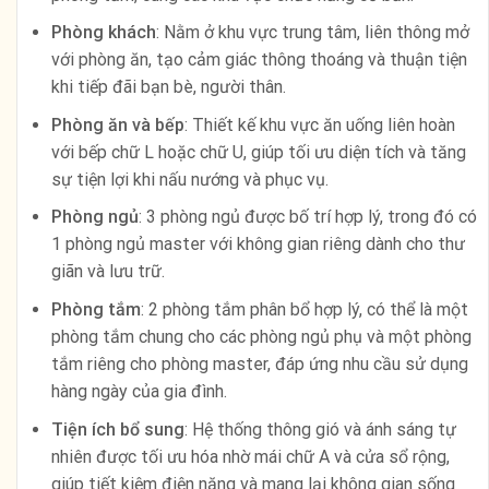
Phòng khách
: Nằm ở khu vực trung tâm, liên thông mở
với phòng ăn, tạo cảm giác thông thoáng và thuận tiện
khi tiếp đãi bạn bè, người thân.
Phòng ăn và bếp
: Thiết kế khu vực ăn uống liên hoàn
với bếp chữ L hoặc chữ U, giúp tối ưu diện tích và tăng
sự tiện lợi khi nấu nướng và phục vụ.
Phòng ngủ
: 3 phòng ngủ được bố trí hợp lý, trong đó có
1 phòng ngủ master với không gian riêng dành cho thư
giãn và lưu trữ.
Phòng tắm
: 2 phòng tắm phân bổ hợp lý, có thể là một
phòng tắm chung cho các phòng ngủ phụ và một phòng
tắm riêng cho phòng master, đáp ứng nhu cầu sử dụng
hàng ngày của gia đình.
Tiện ích bổ sung
: Hệ thống thông gió và ánh sáng tự
nhiên được tối ưu hóa nhờ mái chữ A và cửa sổ rộng,
giúp tiết kiệm điện năng và mang lại không gian sống