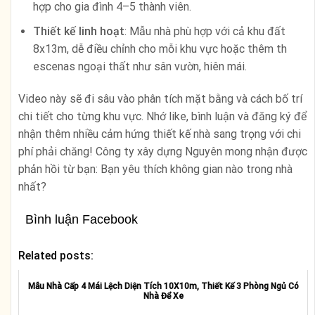
hợp cho gia đình 4–5 thành viên.
Thiết kế linh hoạt
: Mẫu nhà phù hợp với cả khu đất
8x13m, dễ điều chỉnh cho mỗi khu vực hoặc thêm th
escenas ngoại thất như sân vườn, hiên mái.
Video này sẽ đi sâu vào phân tích mặt bằng và cách bố trí
chi tiết cho từng khu vực. Nhớ like, bình luận và đăng ký để
nhận thêm nhiều cảm hứng thiết kế nhà sang trọng với chi
phí phải chăng! Công ty xây dựng Nguyên mong nhận được
phản hồi từ bạn: Bạn yêu thích không gian nào trong nhà
nhất?
Bình luận Facebook
Related posts:
Mẫu Nhà Cấp 4 Mái Lệch Diện Tích 10X10m, Thiết Kế 3 Phòng Ngủ Có
Nhà Để Xe