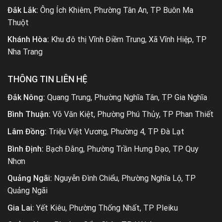
Đắk Lắk:
Ông Ích Khiêm, Phường Tân An, TP Buôn Ma
Thuột
Khánh Hòa:
Khu đô thị Vĩnh Điềm Trung, Xã Vĩnh Hiệp, TP
Nha Trang
THÔNG TIN LIÊN HỆ
Đắk Nông:
Quang Trung, Phường Nghĩa Tân, TP Gia Nghĩa
Bình Thuận:
Võ Văn Kiệt, Phường Phú Thủy, TP Phan Thiết
Lâm Đồng:
Triệu Việt Vương, Phường 4, TP Đà Lạt
Bình Định:
Bạch Đằng, Phường Trần Hưng Đạo, TP Quy
Nhơn
Quảng Ngãi:
Nguyễn Đình Chiểu, Phường Nghĩa Lộ, TP
Quảng Ngãi
Gia Lai:
Yết Kiêu, Phường Thống Nhất, TP Pleiku