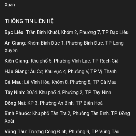
Xuân
THÔNG TIN LIÊN HỆ
Bạc Liêu:
Trần Bỉnh Khuôl, Khóm 2, Phường 7, TP Bạc Liêu
An Giang:
Khóm Bình Đức 1, Phường Bình Đức, TP Long
Xuyên
Kiên Giang:
Khu phố 5, Phường Vĩnh Lạc, TP Rạch Giá
Hậu Giang:
Âu Cơ, Khu vực 4, Phường V, TP Vị Thanh
Cà Mau:
Lê Vĩnh Hòa, Khóm 8, Phường 8, TP Cà Mau
Tây Ninh:
30/4, Khu phố 4, Phường 2, TP Tây Ninh
Đồng Nai:
KP 3, Phường An Bình, TP Biên Hoà
Bình Phước:
Khu phố Tân Trà 2, Phường Tân Bình, TP Đồng
Xoài
Vũng Tàu:
Trương Công Định, Phường 9, TP Vũng Tàu