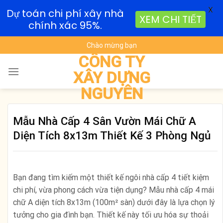
X
Dự toán chi phí xây nhà
XEM CHI TIẾT
chính xác 95%.
Skip
Chào mừng bạn
to
CÔNG TY
content
XÂY DỰNG
NGUYÊN
Mẫu Nhà Cấp 4 Sân Vườn Mái Chữ A
Diện Tích 8x13m Thiết Kế 3 Phòng Ngủ
Bạn đang tìm kiếm một thiết kế ngôi nhà cấp 4 tiết kiệm
chi phí, vừa phong cách vừa tiện dụng? Mẫu nhà cấp 4 mái
chữ A diện tích 8x13m (100m² sàn) dưới đây là lựa chọn lý
tưởng cho gia đình bạn. Thiết kế này tối ưu hóa sự thoải