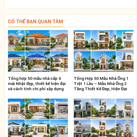
CÓ THỂ BẠN QUAN TÂM
Tổng hợp 50 mẫu nhà cấp 4
Tổng Hợp 50 Mẫu Nhà Ống 1
mái Nhật đẹp, thiết kế hiện đại
Trệt 1 Lầu – Mẫu Nhà Ống 2
và cách tính chi phí xây dựng
Tầng Thiết Kế Đẹp, Hiện Đại