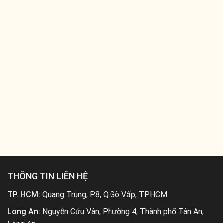
THÔNG TIN LIÊN HỆ
TP. HCM:
Quang Trung, P.8, Q.Gò Vấp, TP.HCM
Long An:
Nguyễn Cửu Vân, Phường 4, Thành phố Tân An,