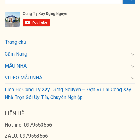
Trang chủ
Cẩm Nang
MẪU NHÀ
VIDEO MẪU NHÀ
Liên Hệ Công Ty Xây Dựng Nguyên – Đơn Vị Thi Công Xây
Nhà Trọn Gói Uy Tín, Chuyên Nghiệp
LIÊN HỆ
Hotline: 0979553556
ZALO: 0979553556