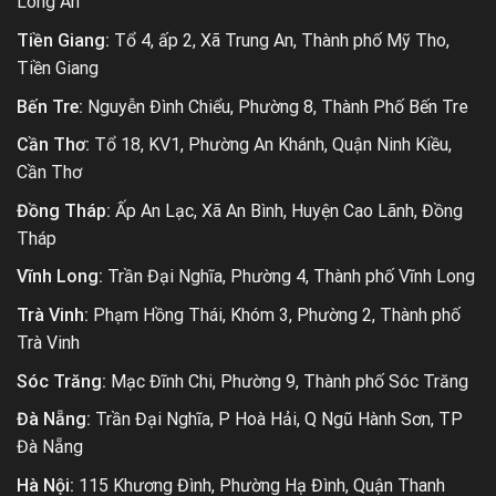
Long An
Tiền Giang:
Tổ 4, ấp 2, Xã Trung An, Thành phố Mỹ Tho,
Tiền Giang
Bến Tre:
Nguyễn Đình Chiểu, Phường 8, Thành Phố Bến Tre
Cần Thơ:
Tổ 18, KV1, Phường An Khánh, Quận Ninh Kiều,
Cần Thơ
Đồng Tháp:
Ấp An Lạc, Xã An Bình, Huyện Cao Lãnh, Đồng
Tháp
Vĩnh Long:
Trần Đại Nghĩa, Phường 4, Thành phố Vĩnh Long
Trà Vinh:
Phạm Hồng Thái, Khóm 3, Phường 2, Thành phố
Trà Vinh
Sóc Trăng:
Mạc Đĩnh Chi, Phường 9, Thành phố Sóc Trăng
Đà Nẵng:
Trần Đại Nghĩa, P Hoà Hải, Q Ngũ Hành Sơn, TP
Đà Nẵng
Hà Nội:
115 Khương Đình, Phường Hạ Đình, Quận Thanh