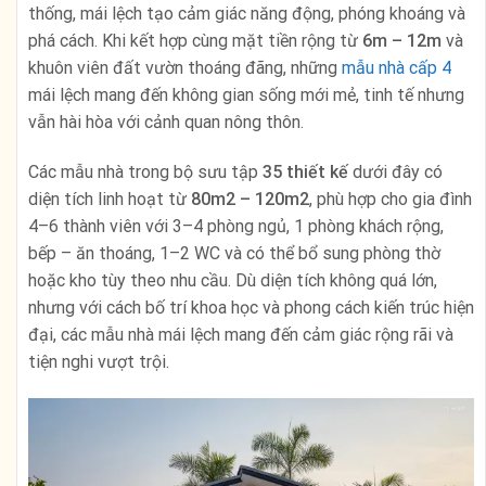
thống, mái lệch tạo cảm giác năng động, phóng khoáng và
phá cách. Khi kết hợp cùng mặt tiền rộng từ
6m – 12m
và
khuôn viên đất vườn thoáng đãng, những
mẫu nhà cấp 4
mái lệch mang đến không gian sống mới mẻ, tinh tế nhưng
vẫn hài hòa với cảnh quan nông thôn.
Các mẫu nhà trong bộ sưu tập
35 thiết kế
dưới đây có
diện tích linh hoạt từ
80m2 – 120m2
, phù hợp cho gia đình
4–6 thành viên với 3–4 phòng ngủ, 1 phòng khách rộng,
bếp – ăn thoáng, 1–2 WC và có thể bổ sung phòng thờ
hoặc kho tùy theo nhu cầu. Dù diện tích không quá lớn,
nhưng với cách bố trí khoa học và phong cách kiến trúc hiện
đại, các mẫu nhà mái lệch mang đến cảm giác rộng rãi và
tiện nghi vượt trội.