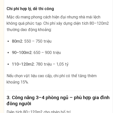
Chi phí hợp lý, dễ thi công
Mặc dù mang phong cách hiện đại nhưng nhà mái lệch
không quá phức tạp. Chi phí xây dựng diện tích 80–120m2
thường dao động khoảng:
80m2:
550 – 750 triệu
90–100m2:
650 – 900 triệu
110–120m2:
780 triệu – 1,05 tỷ
Nếu chọn vật liệu cao cấp, chi phí có thể tăng thêm
khoảng 15%.
3. Công năng 3–4 phòng ngủ – phù hợp gia đình
đông người
Diện tích 80–120m2 cho phép bố trí: