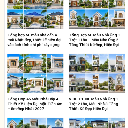
Tổng hợp 50 mẫu nhà cấp 4
Tổng Hợp 50 Mẫu Nhà Ống 1
mái Nhật đẹp, thiết kế hiện đại
Trệt 1 Lầu – Mẫu Nhà Ống 2
và cách tính chi phí xây dựng
Tầng Thiết Kế Đẹp, Hiện Đại
Tổng Hợp 45 Mẫu Nhà Cấp 4
VIDEO 1000 Mẫu Nhà Ống 1
Thiết Kế Hiện Đại Mặt Tiền 4m
Trệt 2 Lầu, Mẫu Nhà 3 Tầng
– 8m Đẹp Nhất 2027
Thiết Kế Đẹp Hiện Đại