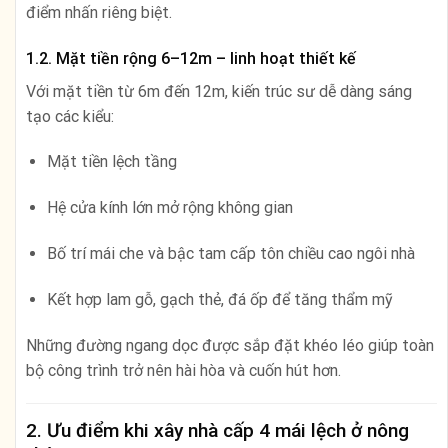
điểm nhấn riêng biệt.
1.2. Mặt tiền rộng 6–12m – linh hoạt thiết kế
Với mặt tiền từ 6m đến 12m, kiến trúc sư dễ dàng sáng
tạo các kiểu:
Mặt tiền lệch tầng
Hệ cửa kính lớn mở rộng không gian
Bố trí mái che và bậc tam cấp tôn chiều cao ngôi nhà
Kết hợp lam gỗ, gạch thẻ, đá ốp để tăng thẩm mỹ
Những đường ngang dọc được sắp đặt khéo léo giúp toàn
bộ công trình trở nên hài hòa và cuốn hút hơn.
2. Ưu điểm khi xây nhà cấp 4 mái lệch ở nông