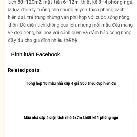
tích
80–120m2
, mặt tiền
6–12m
, thiết kế
3–4 phòng ngủ
,
là lựa chọn lý tưởng cho những ai yêu thích phong cách
hiện đại, trẻ trung nhưng vẫn phù hợp với cuộc sống nông
thôn. Dù diện tích không quá lớn, nhưng mỗi mẫu đều mang
vẻ đẹp riêng, hài hòa với cảnh quan và đảm bảo công năng
đầy đủ cho gia đình nhiều thế hệ.
Bình luận Facebook
Related posts:
Tổng hợp 10 mẫu nhà cấp 4 giá 500 triệu đẹp hiện đại
Mẫu nhà cấp 4 diện tích nhỏ 6x7m thiết kế 1 phòng ngủ