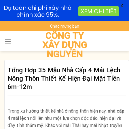
X
Dự toán chi phí xây nhà
XEM CHI TIẾT
chính xác 95%.
Skip
Chào mừng bạn
to
CÔNG TY
content
XÂY DỰNG
NGUYÊN
Tổng Hợp 35 Mẫu Nhà Cấp 4 Mái Lệch
Nông Thôn Thiết Kế Hiện Đại Mặt Tiền
6m-12m
Trong xu hướng thiết kế nhà ở nông thôn hiện nay,
nhà cấp
4 mái lệch
nổi lên như một lựa chọn độc đáo, hiện đại và
đầy tính thẩm mỹ. Khác với mái Thái hay mái Nhật truyền