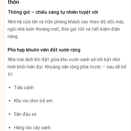
thôn
Thông gió – chiếu sáng tự nhiên tuyệt vời
Nhờ hệ cửa lớn và trần phòng khách cao theo độ dốc mái,
ngôi nhà luôn thoáng mát, đón gió tốt và tiết kiệm điện
năng.
Phù hợp khuôn viên đất vườn rộng
Nhà mái lệch khi đặt giữa khu vườn xanh sẽ nổi bật nhờ
hình khối hiện đại. Khoảng sân rộng phía trước – sau dễ bố
trí:
Tiểu cảnh
Khu vui chơi trẻ em
Sân đậu xe
Hàng rào cây xanh