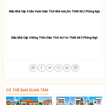
Mẫu Nhà Cấp 4 Sân Vườn Diện Tích Nhỏ 6x6,5m Thiết Kế 2 Phòng Ngủ
Mẫu Nhà Cấp 4 Nông Thôn Diện Tích 9x11m Thiết Kế 3 Phòng Ngủ
CÓ THỂ BẠN QUAN TÂM