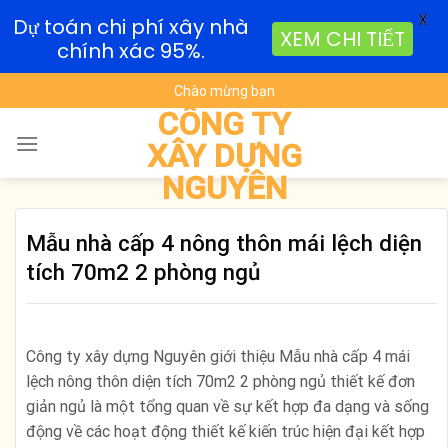
X
Dự toán chi phí xây nhà
XEM CHI TIẾT
chính xác 95%.
Skip
Chào mừng bạn
to
CÔNG TY
content
XÂY DỰNG
NGUYÊN
Mẫu nhà cấp 4 nông thôn mái lệch diện
tích 70m2 2 phòng ngủ
Công ty xây dựng Nguyên giới thiệu Mẫu nhà cấp 4 mái
lệch nông thôn diện tích 70m2 2 phòng ngủ thiết kế đơn
giản ngủ là một tổng quan về sự kết hợp đa dạng và sống
động về các hoạt động thiết kế kiến trúc hiện đại kết hợp