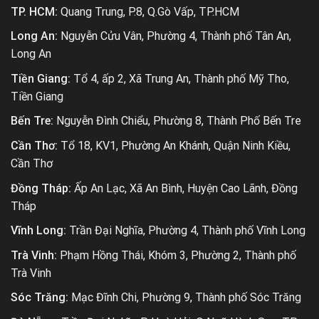
TP. HCM:
Quang Trung, P.8, Q.Gò Vấp, TP.HCM
Long An:
Nguyễn Cửu Vân, Phường 4, Thành phố Tân An,
Long An
Tiền Giang:
Tổ 4, ấp 2, Xã Trung An, Thành phố Mỹ Tho,
Tiền Giang
Bến Tre:
Nguyễn Đình Chiểu, Phường 8, Thành Phố Bến Tre
Cần Thơ:
Tổ 18, KV1, Phường An Khánh, Quận Ninh Kiều,
Cần Thơ
Đồng Tháp:
Ấp An Lạc, Xã An Bình, Huyện Cao Lãnh, Đồng
Tháp
Vĩnh Long:
Trần Đại Nghĩa, Phường 4, Thành phố Vĩnh Long
Trà Vinh:
Phạm Hồng Thái, Khóm 3, Phường 2, Thành phố
Trà Vinh
Sóc Trăng:
Mạc Đĩnh Chi, Phường 9, Thành phố Sóc Trăng