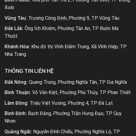
Xoài
Vũng Tàu:
Trương Công Định, Phường 9, TP Vũng Tàu
Đắk Lắk:
Ông Ích Khiêm, Phường Tân An, TP Buôn Ma
Thuột
Khánh Hòa:
Khu đô thị Vĩnh Điềm Trung, Xã Vĩnh Hiệp, TP
Nha Trang
THÔNG TIN LIÊN HỆ
Đắk Nông:
Quang Trung, Phường Nghĩa Tân, TP Gia Nghĩa
Bình Thuận:
Võ Văn Kiệt, Phường Phú Thủy, TP Phan Thiết
Lâm Đồng:
Triệu Việt Vương, Phường 4, TP Đà Lạt
Bình Định:
Bạch Đằng, Phường Trần Hưng Đạo, TP Quy
Nhơn
Quảng Ngãi:
Nguyễn Đình Chiểu, Phường Nghĩa Lộ, TP