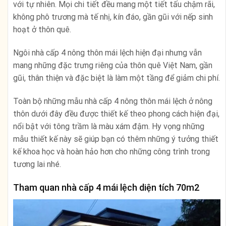
với tự nhiên. Mọi chi tiết đều mang một tiết tấu chậm rãi,
không phô trương mà tế nhị, kín đáo, gần gũi với nếp sinh
hoạt ở thôn quê.
Ngôi nhà cấp 4 nông thôn mái lệch hiện đại nhưng vẫn
mang những đặc trưng riêng của thôn quê Việt Nam, gần
gũi, thân thiện và đặc biệt là làm một tầng để giảm chi phí.
Toàn bộ những mẫu nhà cấp 4 nông thôn mái lệch ở nông
thôn dưới đây đều được thiết kế theo phong cách hiện đại,
nổi bật với tông trầm là màu xám đậm. Hy vọng những
mẫu thiết kế này sẽ giúp bạn có thêm những ý tưởng thiết
kế khoa học và hoàn hảo hơn cho những công trình trong
tương lai nhé.
Tham quan nhà cấp 4 mái lệch diện tích 70m2