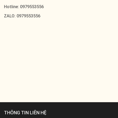
Hotline: 0979553556
ZALO: 0979553556
THÔNG TIN LIÊN HỆ