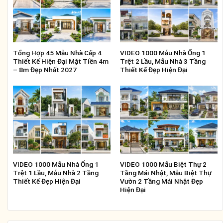
Tổng Hợp 45 Mẫu Nhà Cấp 4
VIDEO 1000 Mẫu Nhà Ống 1
Thiết Kế Hiện Đại Mặt Tiền 4m
Trệt 2 Lầu, Mẫu Nhà 3 Tầng
– 8m Đẹp Nhất 2027
Thiết Kế Đẹp Hiện Đại
VIDEO 1000 Mẫu Nhà Ống 1
VIDEO 1000 Mẫu Biệt Thự 2
Trệt 1 Lầu, Mẫu Nhà 2 Tầng
Tầng Mái Nhật, Mẫu Biệt Thự
Thiết Kế Đẹp Hiện Đại
Vườn 2 Tầng Mái Nhật Đẹp
Hiện Đại