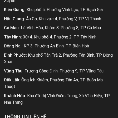
Xuyên
Kiên Giang:
Khu phố 5, Phường Vĩnh Lạc, TP Rạch Giá
Hậu Giang:
Âu Cơ, Khu vực 4, Phường V, TP Vị Thanh
Cà Mau:
Lê Vĩnh Hòa, Khóm 8, Phường 8, TP Cà Mau
Tây Ninh:
30/4, Khu phố 4, Phường 2, TP Tây Ninh
Đồng Nai:
KP 3, Phường An Bình, TP Biên Hoà
Bình Phước:
Khu phố Tân Trà 2, Phường Tân Bình, TP Đồng
Xoài
Vũng Tàu:
Trương Công Định, Phường 9, TP Vũng Tàu
Đắk Lắk:
Ông Ích Khiêm, Phường Tân An, TP Buôn Ma
Thuột
Khánh Hòa:
Khu đô thị Vĩnh Điềm Trung, Xã Vĩnh Hiệp, TP
Nha Trang
THÔNG TIN LIÊN HỆ