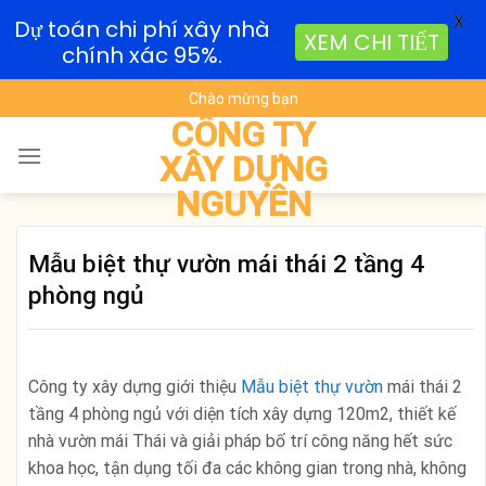
X
Dự toán chi phí xây nhà
XEM CHI TIẾT
chính xác 95%.
Skip
Chào mừng bạn
to
CÔNG TY
content
XÂY DỰNG
NGUYÊN
Mẫu biệt thự vườn mái thái 2 tầng 4
phòng ngủ
Công ty xây dựng giới thiệu
Mẫu biệt thự vườn
mái thái 2
tầng 4 phòng ngủ với diện tích xây dựng 120m2, thiết kế
nhà vườn mái Thái và giải pháp bố trí công năng hết sức
khoa học, tận dụng tối đa các không gian trong nhà, không