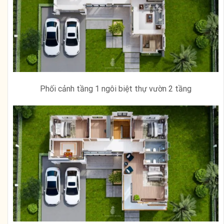
Phối cảnh tầng 1 ngôi biệt thự vườn 2 tầng