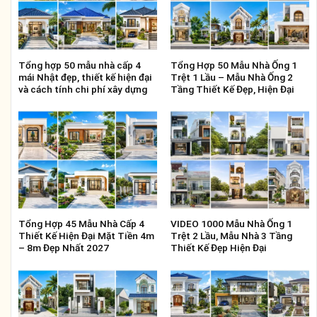
Tổng hợp 50 mẫu nhà cấp 4
Tổng Hợp 50 Mẫu Nhà Ống 1
mái Nhật đẹp, thiết kế hiện đại
Trệt 1 Lầu – Mẫu Nhà Ống 2
và cách tính chi phí xây dựng
Tầng Thiết Kế Đẹp, Hiện Đại
Tổng Hợp 45 Mẫu Nhà Cấp 4
VIDEO 1000 Mẫu Nhà Ống 1
Thiết Kế Hiện Đại Mặt Tiền 4m
Trệt 2 Lầu, Mẫu Nhà 3 Tầng
– 8m Đẹp Nhất 2027
Thiết Kế Đẹp Hiện Đại