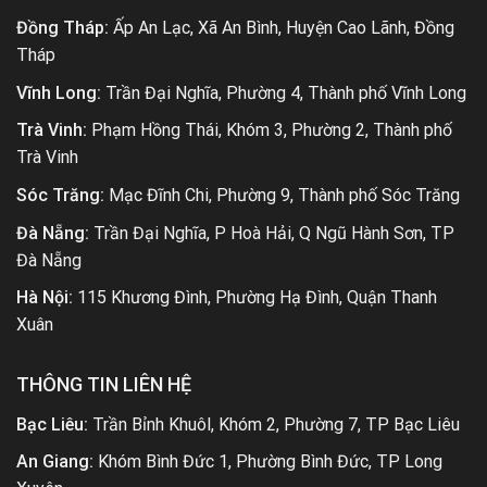
Đồng Tháp:
Ấp An Lạc, Xã An Bình, Huyện Cao Lãnh, Đồng
Tháp
Vĩnh Long:
Trần Đại Nghĩa, Phường 4, Thành phố Vĩnh Long
Trà Vinh:
Phạm Hồng Thái, Khóm 3, Phường 2, Thành phố
Trà Vinh
Sóc Trăng:
Mạc Đĩnh Chi, Phường 9, Thành phố Sóc Trăng
Đà Nẵng:
Trần Đại Nghĩa, P Hoà Hải, Q Ngũ Hành Sơn, TP
Đà Nẵng
Hà Nội:
115 Khương Đình, Phường Hạ Đình, Quận Thanh
Xuân
THÔNG TIN LIÊN HỆ
Bạc Liêu:
Trần Bỉnh Khuôl, Khóm 2, Phường 7, TP Bạc Liêu
An Giang:
Khóm Bình Đức 1, Phường Bình Đức, TP Long