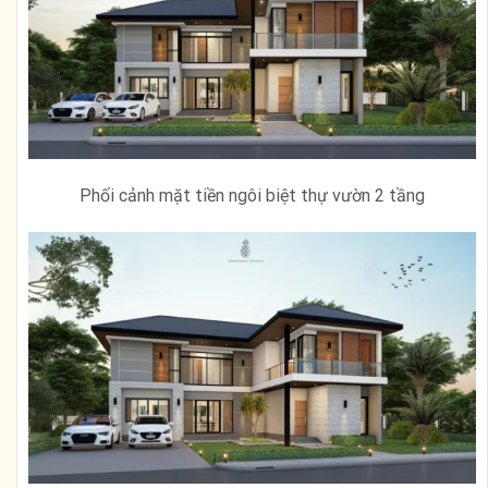
Phối cảnh mặt tiền ngôi biệt thự vườn 2 tầng