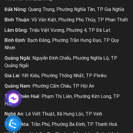
Đắk Nông:
Quang Trung, Phường Nghĩa Tân, TP Gia Nghĩa
Bình Thuận:
Võ Văn Kiệt, Phường Phú Thủy, TP Phan Thiết
Lâm Đồng:
Triệu Việt Vương, Phường 4, TP Đà Lạt
Bình Định:
Bạch Đằng, Phường Trần Hưng Đạo, TP Quy
Nhơn
Quảng Ngãi:
Nguyễn Đình Chiểu, Phường Nghĩa Lộ, TP
Quảng Ngãi
Gia Lai:
Yết Kiêu, Phường Thống Nhất, TP Pleiku
Quảng Nam:
Phường Cẩm Châu, TP Hội An
Thừa Thiên Huế:
Phạm Thị Liên, Phường Kim Long, TP
Huế
Nghệ An:
Lê Viết Thuật, Xã Hưng Lộc, TP Vinh
Thanh Hóa:
Trần Phú, Phường Ba Đình, TP Thanh Hoá