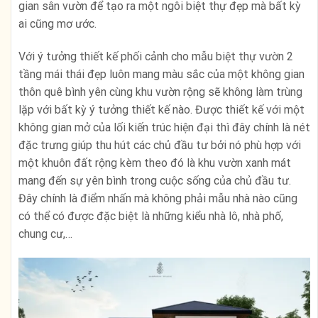
gian sân vườn để tạo ra một ngôi biệt thự đẹp mà bất kỳ
ai cũng mơ ước.
Với ý tưởng thiết kế phối cảnh cho mẫu biệt thự vườn 2
tầng mái thái đẹp luôn mang màu sắc của một không gian
thôn quê bình yên cùng khu vườn rộng sẽ không làm trùng
lặp với bất kỳ ý tưởng thiết kế nào. Được thiết kế với một
không gian mở của lối kiến trúc hiện đại thì đây chính là nét
đặc trưng giúp thu hút các chủ đầu tư bởi nó phù hợp với
một khuôn đất rộng kèm theo đó là khu vườn xanh mát
mang đến sự yên bình trong cuộc sống của chủ đầu tư.
Đây chính là điểm nhấn mà không phải mẫu nhà nào cũng
có thể có được đặc biệt là những kiểu nhà lô, nhà phố,
chung cư,…