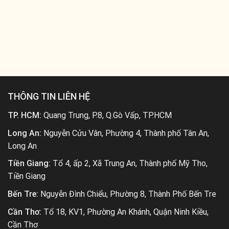
THÔNG TIN LIÊN HỆ
TP. HCM:
Quang Trung, P.8, Q.Gò Vấp, TP.HCM
Long An:
Nguyễn Cửu Vân, Phường 4, Thành phố Tân An,
Long An
Tiền Giang:
Tổ 4, ấp 2, Xã Trung An, Thành phố Mỹ Tho,
Tiền Giang
Bến Tre:
Nguyễn Đình Chiểu, Phường 8, Thành Phố Bến Tre
Cần Thơ:
Tổ 18, KV1, Phường An Khánh, Quận Ninh Kiều,
Cần Thơ