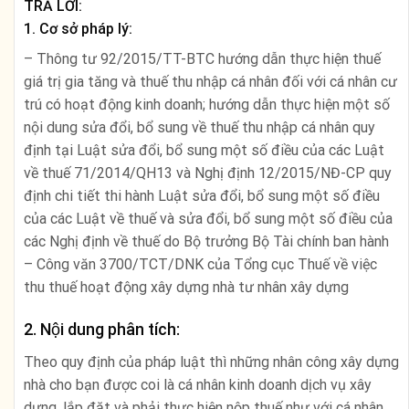
TRẢ LỜI:
1. Cơ sở pháp lý:
– Thông tư 92/2015/TT-BTC hướng dẫn thực hiện thuế
giá trị gia tăng và thuế thu nhập cá nhân đối với cá nhân cư
trú có hoạt động kinh doanh; hướng dẫn thực hiện một số
nội dung sửa đổi, bổ sung về thuế thu nhập cá nhân quy
định tại Luật sửa đổi, bổ sung một số điều của các Luật
về thuế 71/2014/QH13 và Nghị định 12/2015/NĐ-CP quy
định chi tiết thi hành Luật sửa đổi, bổ sung một số điều
của các Luật về thuế và sửa đổi, bổ sung một số điều của
các Nghị định về thuế do Bộ trưởng Bộ Tài chính ban hành
– Công văn 3700/TCT/DNK của Tổng cục Thuế về việc
thu thuế hoạt động xây dựng nhà tư nhân xây dựng
2. Nội dung phân tích:
Theo quy định của pháp luật thì những nhân công xây dựng
nhà cho bạn được coi là cá nhân kinh doanh dịch vụ xây
dựng, lắp đặt và phải thực hiện nộp thuế như với cá nhân