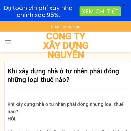
X
Dự toán chi phí xây nhà
XEM CHI TIẾT
chính xác 95%.
Skip
Chào mừng bạn
to
CÔNG TY
content
XÂY DỰNG
NGUYÊN
Khi xây dựng nhà ở tư nhân phải đóng
những loại thuế nào?
Khi xây dựng nhà ở tư nhân phải đóng những loại thuế
nào?
HỎI: