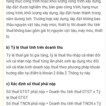
hạng mục công trình hoặc khối lượng công trình xây dựng,
lắp đặt được nghiệm thu, bàn giao công trình, hạng mục
công trình, khối lượng xây dựng, lắp đặt hoàn thành trong
năm dương lịch. Trường hợp xây dựng, lắp đặt không bao
thầu nguyên vật liệu, máy móc, thiết bị thì doanh thu tính
thuế không bao gồm giá trị nguyên vật liệu, máy móc, thiết
bị.
b) Tỷ lệ thuế tính trên doanh thu
Tỷ lệ thuế giá trị gia tăng, tỷ lệ thuế thu nhập cá nhân đối
với cá nhân nộp thuế từng lần phát sinh áp dụng như đối
với cá nhân kinh doanh nộp thuế theo phương pháp khoán
hướng dẫn tại điểm b khoản 2 Điều 2 Thông tư này.
c) Xác định số thuế phải nộp
Số thuế GTGT phải nộp = Doanh thu tính thuế GTGT x Tỷ
lệ thuế GTGT
Số thuế TNCN phải nộp = Doanh thu tính thuế TNCN x Tỷ