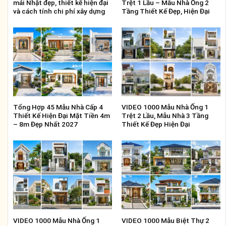
mái Nhật đẹp, thiết kế hiện đại
Trệt 1 Lầu – Mẫu Nhà Ống 2
và cách tính chi phí xây dựng
Tầng Thiết Kế Đẹp, Hiện Đại
Tổng Hợp 45 Mẫu Nhà Cấp 4
VIDEO 1000 Mẫu Nhà Ống 1
Thiết Kế Hiện Đại Mặt Tiền 4m
Trệt 2 Lầu, Mẫu Nhà 3 Tầng
– 8m Đẹp Nhất 2027
Thiết Kế Đẹp Hiện Đại
VIDEO 1000 Mẫu Nhà Ống 1
VIDEO 1000 Mẫu Biệt Thự 2