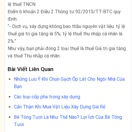
lệ thuế TNCN
Điểm b khoản 2 Điều 2 Thông tư 92/2015/TT-BTC quy
định:
“- Dịch vụ, xây dựng không bao thầu nguyên vật liệu: tỷ lệ
thuế giá trị gia tăng là 5%; tỷ lệ thuế thu nhập cá nhân là
2%.”
Như vậy, bạn phải đóng 2 loại thuế là thuế Giá trị gia tăng
và thuế Thu nhập cá nhân.
Bài Viết Liên Quan
Những Lưu Ý Khi Chọn Gạch Ốp Lát Cho Ngôi Nhà Của
Bạn
Các loại cốp pha trong xây dựng
Cẩn Thận Khi Mua Vật Liệu Xây Dựng Giá Rẻ
Bê Tông Tươi Là Như Thế Nào? Lợi Ích Của Bê Tông
Tươi