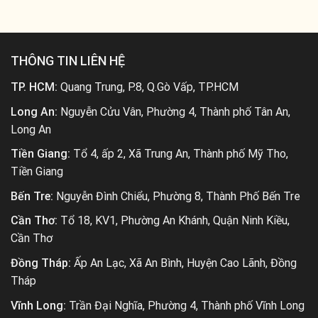
THÔNG TIN LIÊN HỆ
TP. HCM:
Quang Trung, P.8, Q.Gò Vấp, TP.HCM
Long An:
Nguyễn Cửu Vân, Phường 4, Thành phố Tân An,
Long An
Tiền Giang:
Tổ 4, ấp 2, Xã Trung An, Thành phố Mỹ Tho,
Tiền Giang
Bến Tre:
Nguyễn Đình Chiểu, Phường 8, Thành Phố Bến Tre
Cần Thơ:
Tổ 18, KV1, Phường An Khánh, Quận Ninh Kiều,
Cần Thơ
Đồng Tháp:
Ấp An Lạc, Xã An Bình, Huyện Cao Lãnh, Đồng
Tháp
Vĩnh Long:
Trần Đại Nghĩa, Phường 4, Thành phố Vĩnh Long