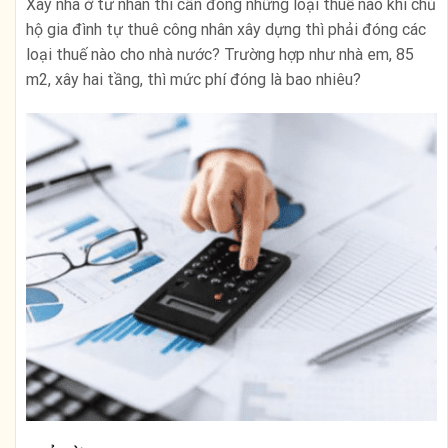
Xây nhà ở tư nhân thì cần đóng những loại thuế nào khi chủ
hộ gia đình tự thuê công nhân xây dựng thì phải đóng các
loại thuế nào cho nhà nước? Trường hợp như nhà em, 85
m2, xây hai tầng, thì mức phí đóng là bao nhiêu?