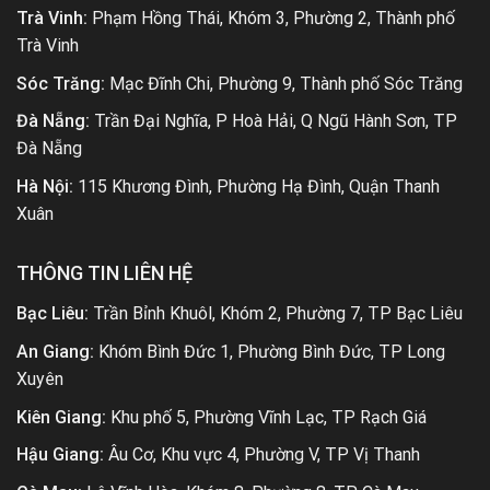
Trà Vinh:
Phạm Hồng Thái, Khóm 3, Phường 2, Thành phố
Trà Vinh
Sóc Trăng:
Mạc Đĩnh Chi, Phường 9, Thành phố Sóc Trăng
Đà Nẵng:
Trần Đại Nghĩa, P Hoà Hải, Q Ngũ Hành Sơn, TP
Đà Nẵng
Hà Nội:
115 Khương Đình, Phường Hạ Đình, Quận Thanh
Xuân
THÔNG TIN LIÊN HỆ
Bạc Liêu:
Trần Bỉnh Khuôl, Khóm 2, Phường 7, TP Bạc Liêu
An Giang:
Khóm Bình Đức 1, Phường Bình Đức, TP Long
Xuyên
Kiên Giang:
Khu phố 5, Phường Vĩnh Lạc, TP Rạch Giá
Hậu Giang:
Âu Cơ, Khu vực 4, Phường V, TP Vị Thanh