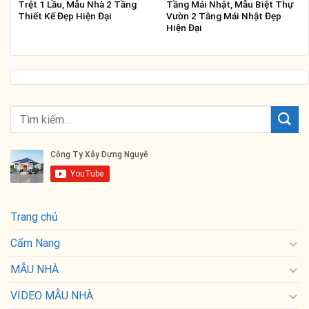
Trệt 1 Lầu, Mẫu Nhà 2 Tầng
Tầng Mái Nhật, Mẫu Biệt Thự
Thiết Kế Đẹp Hiện Đại
Vườn 2 Tầng Mái Nhật Đẹp
Hiện Đại
Trang chủ
Cẩm Nang
MẪU NHÀ
VIDEO MẪU NHÀ