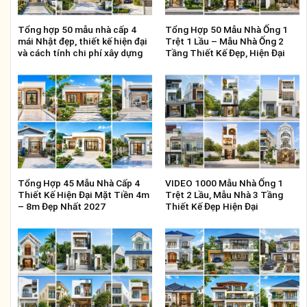
Tổng hợp 50 mẫu nhà cấp 4
Tổng Hợp 50 Mẫu Nhà Ống 1
mái Nhật đẹp, thiết kế hiện đại
Trệt 1 Lầu – Mẫu Nhà Ống 2
và cách tính chi phí xây dựng
Tầng Thiết Kế Đẹp, Hiện Đại
Tổng Hợp 45 Mẫu Nhà Cấp 4
VIDEO 1000 Mẫu Nhà Ống 1
Thiết Kế Hiện Đại Mặt Tiền 4m
Trệt 2 Lầu, Mẫu Nhà 3 Tầng
– 8m Đẹp Nhất 2027
Thiết Kế Đẹp Hiện Đại