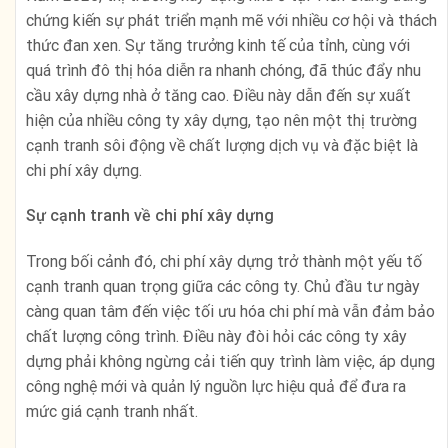
chứng kiến sự phát triển mạnh mẽ với nhiều cơ hội và thách
thức đan xen. Sự tăng trưởng kinh tế của tỉnh, cùng với
quá trình đô thị hóa diễn ra nhanh chóng, đã thúc đẩy nhu
cầu xây dựng nhà ở tăng cao. Điều này dẫn đến sự xuất
hiện của nhiều công ty xây dựng, tạo nên một thị trường
cạnh tranh sôi động về chất lượng dịch vụ và đặc biệt là
chi phí xây dựng.
Sự cạnh tranh về chi phí xây dựng
Trong bối cảnh đó, chi phí xây dựng trở thành một yếu tố
cạnh tranh quan trọng giữa các công ty. Chủ đầu tư ngày
càng quan tâm đến việc tối ưu hóa chi phí mà vẫn đảm bảo
chất lượng công trình. Điều này đòi hỏi các công ty xây
dựng phải không ngừng cải tiến quy trình làm việc, áp dụng
công nghệ mới và quản lý nguồn lực hiệu quả để đưa ra
mức giá cạnh tranh nhất.