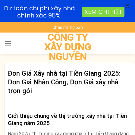
X
Dự toán chi phí xây nhà
XEM CHI TIẾT
chính xác 95%.
Skip
Chào mừng bạn
to
CÔNG TY
content
XÂY DỰNG
NGUYÊN
Đơn Giá Xây nhà tại Tiền Giang 2025:
Đơn Giá Nhân Công, Đơn Giá xây nhà
trọn gói
Giới thiệu chung về thị trường xây nhà tại Tiền
Giang năm 2025
Năm 2025, thị trường xây dựng nhà ở tại Tiền Giang đang