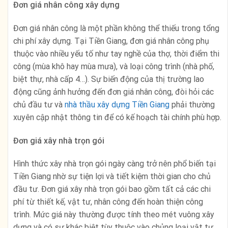
Đơn giá nhân công xây dựng
Đơn giá nhân công là một phần không thể thiếu trong tổng
chi phí xây dựng. Tại Tiền Giang, đơn giá nhân công phụ
thuộc vào nhiều yếu tố như tay nghề của thợ, thời điểm thi
công (mùa khô hay mùa mưa), và loại công trình (nhà phố,
biệt thự, nhà cấp 4…). Sự biến động của thị trường lao
động cũng ảnh hưởng đến đơn giá nhân công, đòi hỏi các
chủ đầu tư và
nhà thầu xây dựng Tiền Giang
phải thường
xuyên cập nhật thông tin để có kế hoạch tài chính phù hợp.
Đơn giá xây nhà trọn gói
Hình thức xây nhà trọn gói ngày càng trở nên phổ biến tại
Tiền Giang nhờ sự tiện lợi và tiết kiệm thời gian cho chủ
đầu tư. Đơn giá xây nhà trọn gói bao gồm tất cả các chi
phí từ thiết kế, vật tư, nhân công đến hoàn thiện công
trình. Mức giá này thường được tính theo mét vuông xây
dựng và có sự khác biệt tùy thuộc vào chủng loại vật tư,