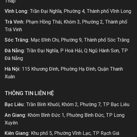
Tháp
Vĩnh Long:
Trần Đại Nghĩa, Phường 4, Thành phố Vĩnh Long
Trà Vinh:
Phạm Hồng Thái, Khóm 3, Phường 2, Thành phố
Trà Vinh
Sóc Trăng:
Mạc Đĩnh Chi, Phường 9, Thành phố Sóc Trăng
Đà Nẵng:
Trần Đại Nghĩa, P Hoà Hải, Q Ngũ Hành Sơn, TP
Đà Nẵng
Hà Nội:
115 Khương Đình, Phường Hạ Đình, Quận Thanh
Xuân
THÔNG TIN LIÊN HỆ
Bạc Liêu:
Trần Bỉnh Khuôl, Khóm 2, Phường 7, TP Bạc Liêu
An Giang:
Khóm Bình Đức 1, Phường Bình Đức, TP Long
Xuyên
Kiên Giang:
Khu phố 5, Phường Vĩnh Lạc, TP Rạch Giá