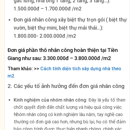
gác lửng, nhà ống 1 tầng, 2 tầng, 3 tầng…):
1.500.000đ – 1.700.000đ /m2
Đơn giá nhân công xây biệt thự trọn gói ( biệt thự
vườn, biệt thự mini, biệt thự mái thái…):
1.800.000- 2.000.000đ /m2
Đơn giá phần thô nhân công hoàn thiện tại Tiền
Giang như sau: 3.300.000đ – 3.800.000đ /m2
Tham khảo: >>
Cách tính diện tích xây dựng nhà theo
m2
2. Các yếu tố ảnh hưởng đến đơn giá nhân công
Kinh nghiệm của nhóm nhân công:
Đây là yếu tố then
chốt quyết định đến chất lượng và hiệu quả công việc.
Nhóm nhân công có kinh nghiệm lâu năm, tay nghề cao
thường có đơn giá cao hơn, nhưng bù lại, họ có thể đảm
bảo công trình được thực hiện nhanh chóng, chính xác