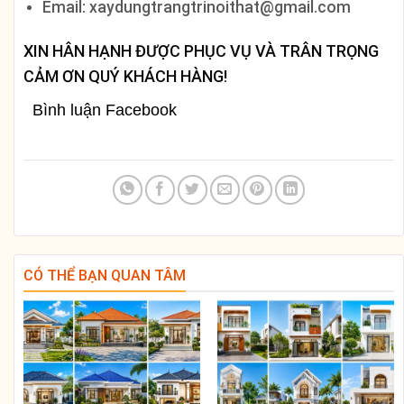
Email: xaydungtrangtrinoithat@gmail.com
XIN HÂN HẠNH ĐƯỢC PHỤC VỤ VÀ TRÂN TRỌNG
CẢM ƠN QUÝ KHÁCH HÀNG!
Bình luận Facebook
CÓ THỂ BẠN QUAN TÂM