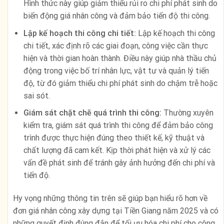
Hình thức này giúp giảm thiểu rủi ro chi phí phát sinh do
biến động giá nhân công và đảm bảo tiến độ thi công.
Lập kế hoạch thi công chi tiết:
Lập kế hoạch thi công
chi tiết, xác định rõ các giai đoạn, công việc cần thực
hiện và thời gian hoàn thành. Điều này giúp nhà thầu chủ
động trong việc bố trí nhân lực, vật tư và quản lý tiến
độ, từ đó giảm thiểu chi phí phát sinh do chậm trễ hoặc
sai sót.
Giám sát chặt chẽ quá trình thi công:
Thường xuyên
kiểm tra, giám sát quá trình thi công để đảm bảo công
trình được thực hiện đúng theo thiết kế, kỹ thuật và
chất lượng đã cam kết. Kịp thời phát hiện và xử lý các
vấn đề phát sinh để tránh gây ảnh hưởng đến chi phí và
tiến độ.
Hy vọng những thông tin trên sẽ giúp bạn hiểu rõ hơn về
đơn giá nhân công xây dựng tại Tiền Giang năm 2025 và có
những quyết định đúng đắn để tối ưu hóa chi phí cho công