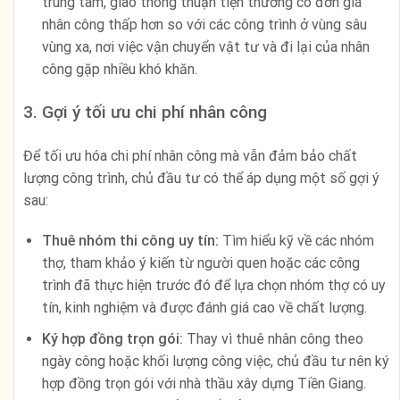
trung tâm, giao thông thuận tiện thường có đơn giá
nhân công thấp hơn so với các công trình ở vùng sâu
vùng xa, nơi việc vận chuyển vật tư và đi lại của nhân
công gặp nhiều khó khăn.
3. Gợi ý tối ưu chi phí nhân công
Để tối ưu hóa chi phí nhân công mà vẫn đảm bảo chất
lượng công trình, chủ đầu tư có thể áp dụng một số gợi ý
sau:
Thuê nhóm thi công uy tín:
Tìm hiểu kỹ về các nhóm
thợ, tham khảo ý kiến từ người quen hoặc các công
trình đã thực hiện trước đó để lựa chọn nhóm thợ có uy
tín, kinh nghiệm và được đánh giá cao về chất lượng.
Ký hợp đồng trọn gói:
Thay vì thuê nhân công theo
ngày công hoặc khối lượng công việc, chủ đầu tư nên ký
hợp đồng trọn gói với nhà thầu xây dựng Tiền Giang.