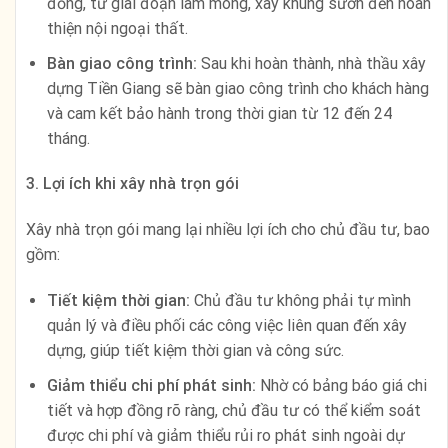
đồng, từ giai đoạn làm móng, xây khung sườn đến hoàn
thiện nội ngoại thất.
Bàn giao công trình:
Sau khi hoàn thành, nhà thầu xây
dựng Tiền Giang sẽ bàn giao công trình cho khách hàng
và cam kết bảo hành trong thời gian từ 12 đến 24
tháng.
3. Lợi ích khi xây nhà trọn gói
Xây nhà trọn gói mang lại nhiều lợi ích cho chủ đầu tư, bao
gồm:
Tiết kiệm thời gian:
Chủ đầu tư không phải tự mình
quản lý và điều phối các công việc liên quan đến xây
dựng, giúp tiết kiệm thời gian và công sức.
Giảm thiểu chi phí phát sinh:
Nhờ có bảng báo giá chi
tiết và hợp đồng rõ ràng, chủ đầu tư có thể kiểm soát
được chi phí và giảm thiểu rủi ro phát sinh ngoài dự