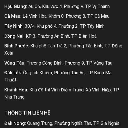
Hậu Giang:
Âu Cơ, Khu vực 4, Phường V, TP Vị Thanh
Cà Mau:
Lê Vĩnh Hòa, Khóm 8, Phường 8, TP Cà Mau
Tây Ninh:
30/4, Khu phố 4, Phường 2, TP Tây Ninh
Đồng Nai:
KP 3, Phường An Bình, TP Biên Hoà
Bình Phước:
Khu phố Tân Trà 2, Phường Tân Bình, TP Đồng
Xoài
Vũng Tàu:
Trương Công Định, Phường 9, TP Vũng Tàu
Đắk Lắk:
Ông Ích Khiêm, Phường Tân An, TP Buôn Ma
Thuột
Khánh Hòa:
Khu đô thị Vĩnh Điềm Trung, Xã Vĩnh Hiệp, TP
Nha Trang
THÔNG TIN LIÊN HỆ
Đắk Nông:
Quang Trung, Phường Nghĩa Tân, TP Gia Nghĩa