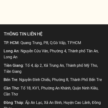
THÔNG TIN LIÊN HỆ
TP. HCM:
Quang Trung, P.8, Q.Gò Vấp, TP.HCM
Long An:
Nguyễn Cửu Vân, Phường 4, Thành phố Tân An,
Long An
Tiền Giang:
Tổ 4, ấp 2, Xã Trung An, Thành phố Mỹ Tho,
Tiền Giang
Bến Tre:
Nguyễn Đình Chiểu, Phường 8, Thành Phố Bến Tre
Cần Thơ:
Tổ 18, KV1, Phường An Khánh, Quận Ninh Kiều,
Cần Thơ
Đồng Tháp:
Ấp An Lạc, Xã An Bình, Huyện Cao Lãnh, Đồng