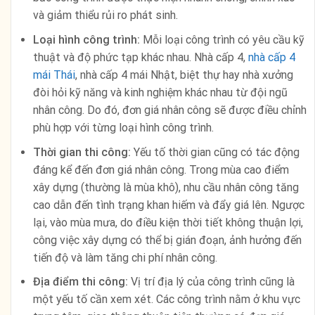
và giảm thiểu rủi ro phát sinh.
Loại hình công trình:
Mỗi loại công trình có yêu cầu kỹ
thuật và độ phức tạp khác nhau. Nhà cấp 4,
nhà cấp 4
mái Thái
, nhà cấp 4 mái Nhật, biệt thự hay nhà xưởng
đòi hỏi kỹ năng và kinh nghiệm khác nhau từ đội ngũ
nhân công. Do đó, đơn giá nhân công sẽ được điều chỉnh
phù hợp với từng loại hình công trình.
Thời gian thi công:
Yếu tố thời gian cũng có tác động
đáng kể đến đơn giá nhân công. Trong mùa cao điểm
xây dựng (thường là mùa khô), nhu cầu nhân công tăng
cao dẫn đến tình trạng khan hiếm và đẩy giá lên. Ngược
lại, vào mùa mưa, do điều kiện thời tiết không thuận lợi,
công việc xây dựng có thể bị gián đoạn, ảnh hưởng đến
tiến độ và làm tăng chi phí nhân công.
Địa điểm thi công:
Vị trí địa lý của công trình cũng là
một yếu tố cần xem xét. Các công trình nằm ở khu vực