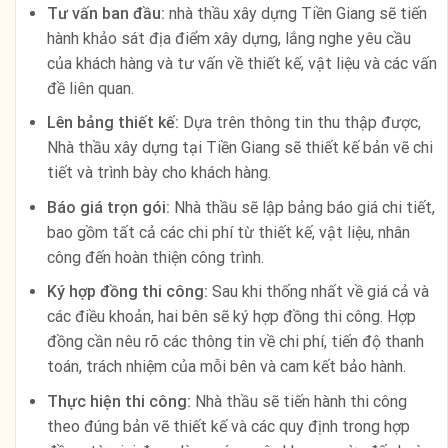
Tư vấn ban đầu:
nhà thầu xây dựng Tiền Giang sẽ tiến
hành khảo sát địa điểm xây dựng, lắng nghe yêu cầu
của khách hàng và tư vấn về thiết kế, vật liệu và các vấn
đề liên quan.
Lên bảng thiết kế:
Dựa trên thông tin thu thập được,
Nhà thầu xây dựng tại Tiền Giang sẽ thiết kế bản vẽ chi
tiết và trình bày cho khách hàng.
Báo giá trọn gói:
Nhà thầu sẽ lập bảng báo giá chi tiết,
bao gồm tất cả các chi phí từ thiết kế, vật liệu, nhân
công đến hoàn thiện công trình.
Ký hợp đồng thi công:
Sau khi thống nhất về giá cả và
các điều khoản, hai bên sẽ ký hợp đồng thi công. Hợp
đồng cần nêu rõ các thông tin về chi phí, tiến độ thanh
toán, trách nhiệm của mỗi bên và cam kết bảo hành.
Thực hiện thi công:
Nhà thầu sẽ tiến hành thi công
theo đúng bản vẽ thiết kế và các quy định trong hợp