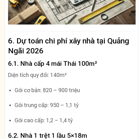
6. Dự toán chi phí xây nhà tại Quảng
Ngãi 2026
6.1. Nhà cấp 4 mái Thái 100m²
Diện tích quy đổi: 140m²
Gói cơ bản: 820 – 900 triệu
Gói trung cấp: 950 – 1,1 tỷ
Gói cao cấp: 1,2 – 1,4 tỷ
6.2. Nhà 1 trệt 1 lầu 5×18m