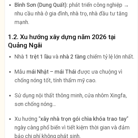
Bình Sơn (Dung Quất)
: phát triển công nghiệp →
nhu cầu nhà ở gia đình, nhà trọ, nhà đầu tư tăng
mạnh.
1.2. Xu hướng xây dựng năm 2026 tại
Quảng Ngãi
Nhà
1 trệt 1 lầu
và
nhà 2 tầng
chiếm tỷ lệ lớn nhất.
Mẫu
mái Nhật – mái Thái
được ưa chuộng vì
chống nóng tốt, tính thẩm mỹ cao.
Sử dụng nội thất thông minh, cửa nhôm Xingfa,
sơn chống nóng…
Xu hướng “
xây nhà trọn gói chìa khóa trao tay
”
ngày càng phổ biến vì tiết kiệm thời gian và đảm
bảo chi phí không phát sinh.