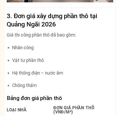
3. Đơn giá xây dựng phần thô tại
Quảng Ngãi 2026
Giá thi công phần thô đã bao gồm:
Nhân công
Vật tư phần thô
Hệ thống điện – nước âm
Chống thấm
Bảng đơn giá phần thô
ĐƠN GIÁ PHẦN THÔ
LOẠI NHÀ
(VNĐ/M²)