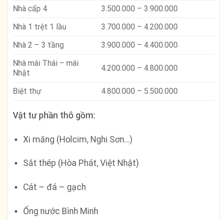
Nhà cấp 4
3.500.000 – 3.900.000
Nhà 1 trệt 1 lầu
3.700.000 – 4.200.000
Nhà 2 – 3 tầng
3.900.000 – 4.400.000
Nhà mái Thái – mái
4.200.000 – 4.800.000
Nhật
Biệt thự
4.800.000 – 5.500.000
Vật tư phần thô gồm:
Xi măng (Holcim, Nghi Sơn…)
Sắt thép (Hòa Phát, Việt Nhật)
Cát – đá – gạch
Ống nước Bình Minh