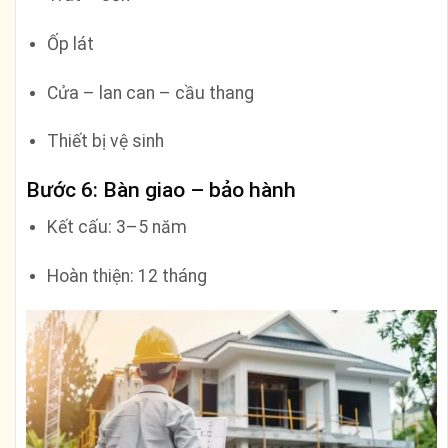
Ốp lát
Cửa – lan can – cầu thang
Thiết bị vệ sinh
Bước 6: Bàn giao – bảo hành
Kết cấu: 3–5 năm
Hoàn thiện: 12 tháng