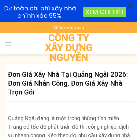
X
Dự toán chi phí xây nhà
XEM CHI TIẾT
chính xác 95%.
Skip
Chào mừng bạn
to
CÔNG TY
content
XÂY DỰNG
NGUYÊN
Đơn Giá Xây Nhà Tại Quảng Ngãi 2026:
Đơn Giá Nhân Công, Đơn Giá Xây Nhà
Trọn Gói
Quảng Ngãi đang là một trong những tỉnh miền
Trung có tốc độ phát triển đô thị, công nghiệp, dịch
vụ nhanh chóng. Kéo theo đó, nhu cầu xây dựng nhà