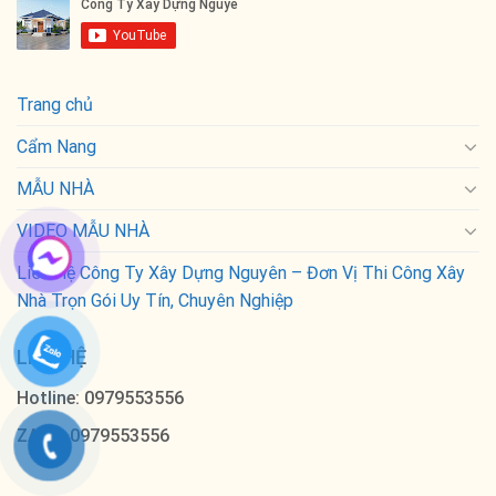
Trang chủ
Cẩm Nang
MẪU NHÀ
VIDEO MẪU NHÀ
Liên Hệ Công Ty Xây Dựng Nguyên – Đơn Vị Thi Công Xây
Nhà Trọn Gói Uy Tín, Chuyên Nghiệp
LIÊN HỆ
Hotline: 0979553556
ZALO: 0979553556