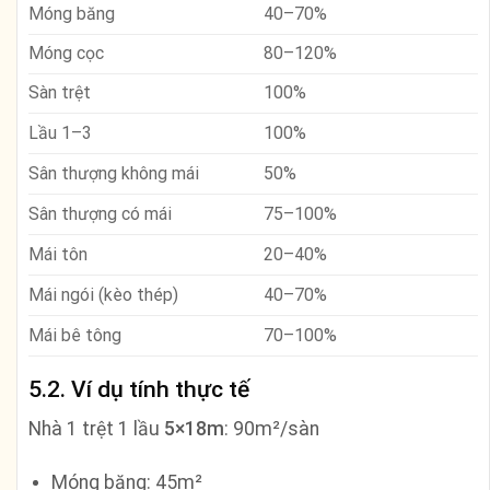
Móng băng
40–70%
Móng cọc
80–120%
Sàn trệt
100%
Lầu 1–3
100%
Sân thượng không mái
50%
Sân thượng có mái
75–100%
Mái tôn
20–40%
Mái ngói (kèo thép)
40–70%
Mái bê tông
70–100%
5.2. Ví dụ tính thực tế
Nhà 1 trệt 1 lầu
5×18m
: 90m²/sàn
Móng băng: 45m²