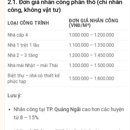
2.1. Đơn giá nhân công phần thô (chỉ nhân
công, không vật tư)
ĐƠN GIÁ NHÂN CÔNG
LOẠI CÔNG TRÌNH
(VNĐ/M²)
Nhà cấp 4
1.000.000 – 1.200.000
Nhà 1 trệt 1 lầu
1.100.000 – 1.350.000
Nhà 2 – 3 tầng
1.200.000 – 1.450.000
Nhà mái Nhật – mái Thái
1.300.000 – 1.500.000
Biệt thự – nhà có thiết kế
1.500.000 – 1.800.000
phức tạp
Lưu ý:
Nhân công tại
TP. Quảng Ngãi
cao hơn các huyện
từ 8 – 15%.