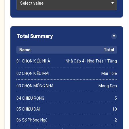
Select value
Total Summary
Name
Total
01 CHỌN KIỂU NHÀ
Nhà Cấp 4 - Nhà Trệt 1 Tầng
02 CHỌN KIỂU MÁI
Mái Tole
03 CHỌN MÓNG NHÀ
Móng Đơn
04 CHIỀU RỘNG
5
05 CHIỀU DÀI
10
06 Số Phòng Ngủ
2