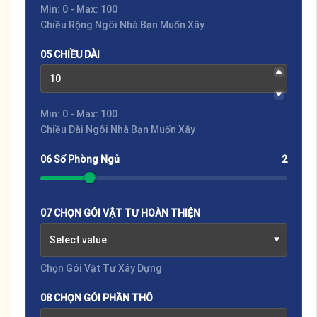
Min: 0 - Max: 100
Chiều Rộng Ngôi Nhà Bạn Muốn Xây
05 CHIỀU DÀI
Min: 0 - Max: 100
Chiều Dài Ngôi Nhà Bạn Muốn Xây
06 Số Phòng Ngủ
2
07 CHỌN GÓI VẬT TƯ HOÀN THIỆN
Select value
Chọn Gói Vật Tư Xây Dựng
08 CHỌN GÓI PHẦN THÔ