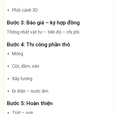
Phối cảnh 3D
Bước 3: Báo giá – ký hợp đồng
Thống nhất vật tư – tiến độ – chi phí.
Bước 4: Thi công phần thô
Móng
Cột, dầm, sàn
Xây tường
Đi điện – nước âm
Bước 5: Hoàn thiện
Trát – sơn