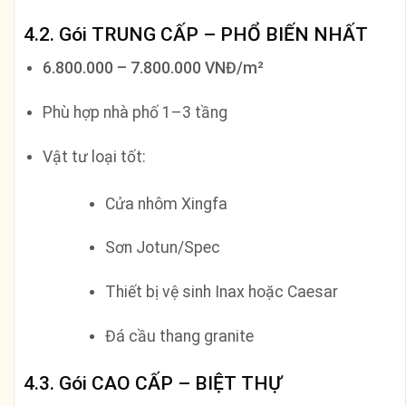
4.2. Gói TRUNG CẤP – PHỔ BIẾN NHẤT
6.800.000 – 7.800.000 VNĐ/m²
Phù hợp nhà phố 1–3 tầng
Vật tư loại tốt:
Cửa nhôm Xingfa
Sơn Jotun/Spec
Thiết bị vệ sinh Inax hoặc Caesar
Đá cầu thang granite
4.3. Gói CAO CẤP – BIỆT THỰ