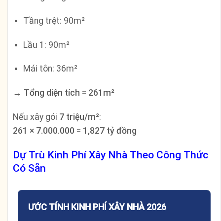
Tầng trệt: 90m²
Lầu 1: 90m²
Mái tôn: 36m²
→ Tổng diện tích = 261m²
Nếu xây gói
7 triệu/m²
:
261 × 7.000.000 = 1,827 tỷ đồng
Dự Trù Kinh Phí Xây Nhà Theo Công Thức
Có Sẵn
ƯỚC TÍNH KINH PHÍ XÂY NHÀ 2026