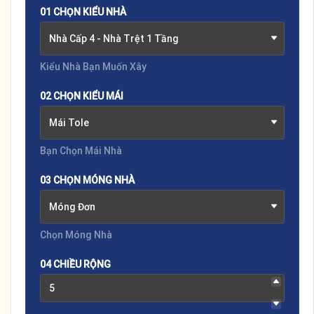
01 CHỌN KIỂU NHÀ
Nhà Cấp 4 - Nhà Trệt 1 Tầng
Kiểu Nhà Bạn Muốn Xây
02 CHỌN KIỂU MÁI
Mái Tole
Bạn Chọn Mái Nhà
03 CHỌN MÓNG NHÀ
Móng Đơn
Chọn Móng Nhà
04 CHIỀU RỘNG