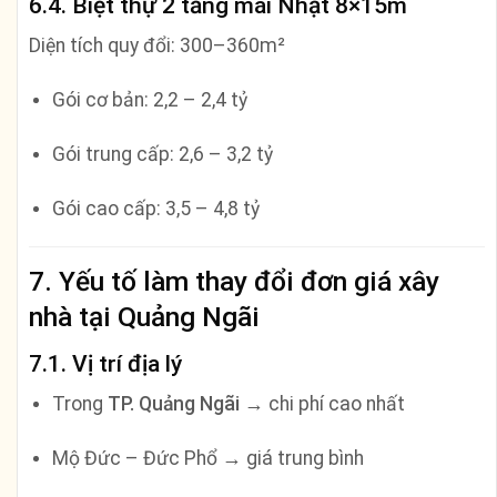
6.4. Biệt thự 2 tầng mái Nhật 8×15m
Diện tích quy đổi: 300–360m²
Gói cơ bản: 2,2 – 2,4 tỷ
Gói trung cấp: 2,6 – 3,2 tỷ
Gói cao cấp: 3,5 – 4,8 tỷ
7. Yếu tố làm thay đổi đơn giá xây
nhà tại Quảng Ngãi
7.1. Vị trí địa lý
Trong
TP. Quảng Ngãi
→ chi phí cao nhất
Mộ Đức – Đức Phổ → giá trung bình