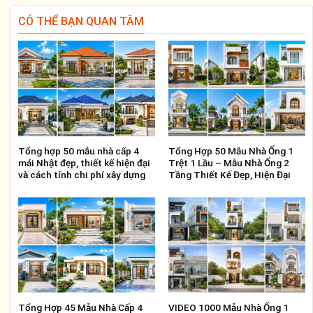
CÓ THỂ BẠN QUAN TÂM
Tổng hợp 50 mẫu nhà cấp 4
Tổng Hợp 50 Mẫu Nhà Ống 1
mái Nhật đẹp, thiết kế hiện đại
Trệt 1 Lầu – Mẫu Nhà Ống 2
và cách tính chi phí xây dựng
Tầng Thiết Kế Đẹp, Hiện Đại
Tổng Hợp 45 Mẫu Nhà Cấp 4
VIDEO 1000 Mẫu Nhà Ống 1