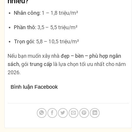
nhiêu?
Nhân công:
1 – 1,8 triệu/m²
Phần thô:
3,5 – 5,5 triệu/m²
Trọn gói:
5,8 – 10,5 triệu/m²
Nếu bạn muốn xây nhà
đẹp – bền – phù hợp ngân
sách
, gói
trung cấp
là lựa chọn tối ưu nhất cho năm
2026.
Bình luận Facebook