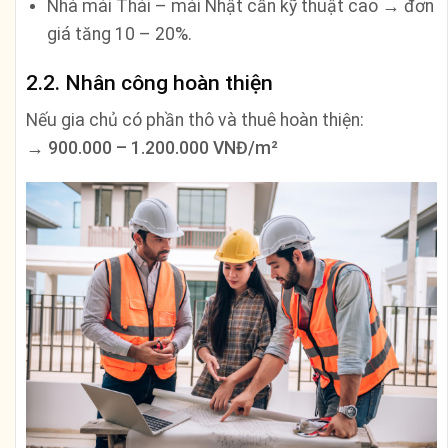
Nhà mái Thái – mái Nhật cần kỹ thuật cao → đơn
giá tăng 10 – 20%.
2.2. Nhân công hoàn thiện
Nếu gia chủ có phần thô và thuê hoàn thiện:
→
900.000 – 1.200.000 VNĐ/m²