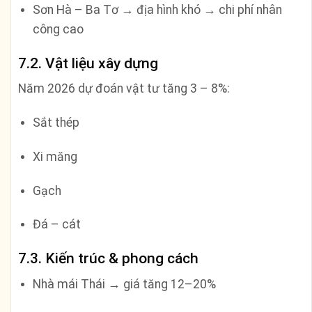
Sơn Hà – Ba Tơ → địa hình khó → chi phí nhân
công cao
7.2. Vật liệu xây dựng
Năm 2026 dự đoán vật tư tăng 3 – 8%:
Sắt thép
Xi măng
Gạch
Đá – cát
7.3. Kiến trúc & phong cách
Nhà mái Thái → giá tăng 12–20%