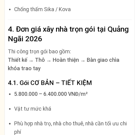
Chống thấm Sika / Kova
4. Đơn giá xây nhà trọn gói tại Quảng
Ngãi 2026
Thi công trọn gói bao gồm:
Thiết kế → Thô → Hoàn thiện → Bàn giao chìa
khóa trao tay
4.1. Gói CƠ BẢN – TIẾT KIỆM
5.800.000 – 6.400.000 VNĐ/m²
Vật tư mức khá
Phù hợp nhà trọ, nhà cho thuê, nhà cần tối ưu chi
phí