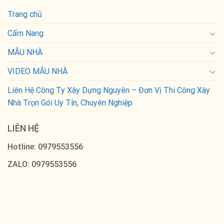
Trang chủ
Cẩm Nang
MẪU NHÀ
VIDEO MẪU NHÀ
Liên Hệ Công Ty Xây Dựng Nguyên – Đơn Vị Thi Công Xây
Nhà Trọn Gói Uy Tín, Chuyên Nghiệp
LIÊN HỆ
Hotline: 0979553556
ZALO: 0979553556