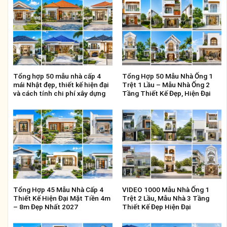
Tổng hợp 50 mẫu nhà cấp 4
Tổng Hợp 50 Mẫu Nhà Ống 1
mái Nhật đẹp, thiết kế hiện đại
Trệt 1 Lầu – Mẫu Nhà Ống 2
và cách tính chi phí xây dựng
Tầng Thiết Kế Đẹp, Hiện Đại
Tổng Hợp 45 Mẫu Nhà Cấp 4
VIDEO 1000 Mẫu Nhà Ống 1
Thiết Kế Hiện Đại Mặt Tiền 4m
Trệt 2 Lầu, Mẫu Nhà 3 Tầng
– 8m Đẹp Nhất 2027
Thiết Kế Đẹp Hiện Đại