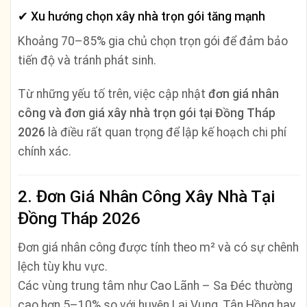
✔ Xu hướng chọn xây nhà trọn gói tăng mạnh
Khoảng 70–85% gia chủ chọn trọn gói để đảm bảo
tiến độ và tránh phát sinh.
Từ những yếu tố trên, việc cập nhật
đơn giá nhân
công và đơn giá xây nhà trọn gói tại Đồng Tháp
2026
là điều rất quan trọng để lập kế hoạch chi phí
chính xác.
2. Đơn Giá Nhân Công Xây Nhà Tại
Đồng Tháp 2026
Đơn giá nhân công được tính theo m² và có sự chênh
lệch tùy khu vực.
Các vùng trung tâm như Cao Lãnh – Sa Đéc thường
cao hơn 5–10% so với huyện Lai Vung, Tân Hồng hay