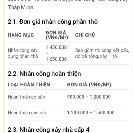
Tháp Mười.
2.1. Đơn giá nhân công phần thô
ĐƠN GIÁ
HẠNG MỤC
GHI CHÚ
(VNĐ/M²)
1.450.000
Nhân công xây
Bao gồm thi công kết cấu,
–
dựng phần thô
đổ bê tông, xây – tô
1.650.000
2.2. Nhân công hoàn thiện
LOẠI HOÀN THIỆN
ĐƠN GIÁ (VNĐ/M²)
Hoàn thiện cơ bản
900.000 – 1.200.000
Hoàn thiện cao cấp
1.200.000 – 1.500.000
2.3. Nhân công xây nhà cấp 4