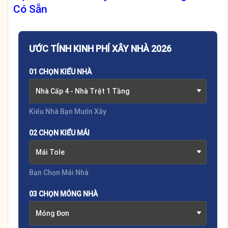
Có Sẵn
ƯỚC TÍNH KINH PHÍ XÂY NHÀ 2026
01 CHỌN KIỂU NHÀ
Nhà Cấp 4 - Nhà Trệt 1 Tầng
Kiểu Nhà Bạn Muốn Xây
02 CHỌN KIỂU MÁI
Mái Tole
Bạn Chọn Mái Nhà
03 CHỌN MÓNG NHÀ
Móng Đơn