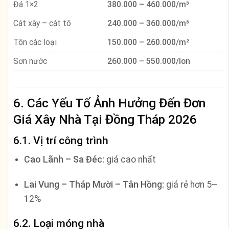
Đá 1×2
380.000 – 460.000/m³
Cát xây – cát tô
240.000 – 360.000/m³
Tôn các loại
150.000 – 260.000/m²
Sơn nước
260.000 – 550.000/lon
6. Các Yếu Tố Ảnh Hưởng Đến Đơn
Giá Xây Nhà Tại Đồng Tháp 2026
6.1. Vị trí công trình
Cao Lãnh – Sa Đéc:
giá cao nhất
Lai Vung – Tháp Mười – Tân Hồng:
giá rẻ hơn 5–
12%
6.2. Loại móng nhà