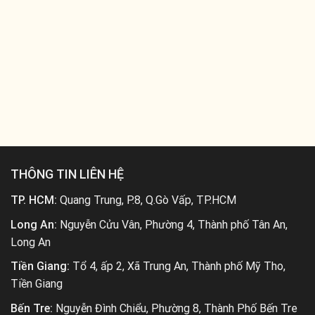
THÔNG TIN LIÊN HỆ
TP. HCM:
Quang Trung, P.8, Q.Gò Vấp, TP.HCM
Long An:
Nguyễn Cửu Vân, Phường 4, Thành phố Tân An,
Long An
Tiền Giang:
Tổ 4, ấp 2, Xã Trung An, Thành phố Mỹ Tho,
Tiền Giang
Bến Tre:
Nguyễn Đình Chiểu, Phường 8, Thành Phố Bến Tre