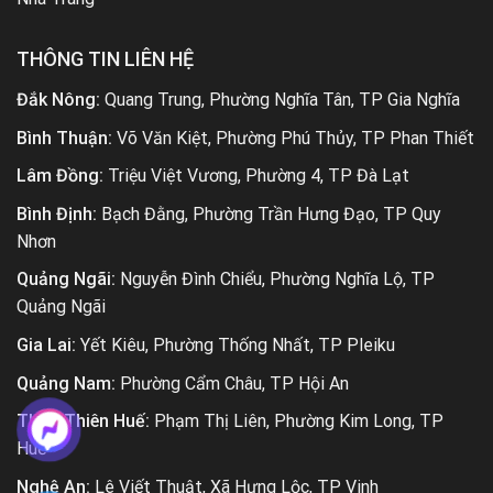
THÔNG TIN LIÊN HỆ
Đắk Nông:
Quang Trung, Phường Nghĩa Tân, TP Gia Nghĩa
Bình Thuận:
Võ Văn Kiệt, Phường Phú Thủy, TP Phan Thiết
Lâm Đồng:
Triệu Việt Vương, Phường 4, TP Đà Lạt
Bình Định:
Bạch Đằng, Phường Trần Hưng Đạo, TP Quy
Nhơn
Quảng Ngãi:
Nguyễn Đình Chiểu, Phường Nghĩa Lộ, TP
Quảng Ngãi
Gia Lai:
Yết Kiêu, Phường Thống Nhất, TP Pleiku
Quảng Nam:
Phường Cẩm Châu, TP Hội An
Thừa Thiên Huế:
Phạm Thị Liên, Phường Kim Long, TP
Huế
Nghệ An:
Lê Viết Thuật, Xã Hưng Lộc, TP Vinh