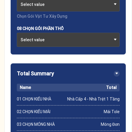
Select value
Chọn Gói Vật Tư Xây Dựng
08 CHỌN GÓI PHẦN THÔ
Select value
Total Summary
Name
Total
01 CHỌN KIỂU NHÀ
Nhà Cấp 4 - Nhà Trệt 1 Tầng
02 CHỌN KIỂU MÁI
Mái Tole
03 CHỌN MÓNG NHÀ
Móng Đơn