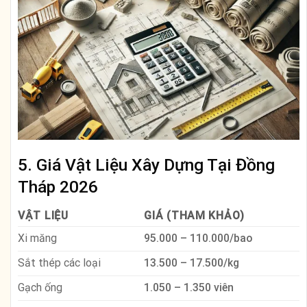
5. Giá Vật Liệu Xây Dựng Tại Đồng
Tháp 2026
VẬT LIỆU
GIÁ (THAM KHẢO)
Xi măng
95.000 – 110.000/bao
Sắt thép các loại
13.500 – 17.500/kg
Gạch ống
1.050 – 1.350 viên