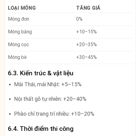
LOẠI MÓNG
TĂNG GIÁ
Móng đơn
0%
Móng băng
+10–15%
Móng cọc
+20–35%
Móng bè
+30–45%
6.3. Kiến trúc & vật liệu
Mái Thái, mái Nhật: +5–15%
Nội thất gỗ tự nhiên: +20–40%
Phào chỉ trang trí nhiều: +10–20%
6.4. Thời điểm thi công