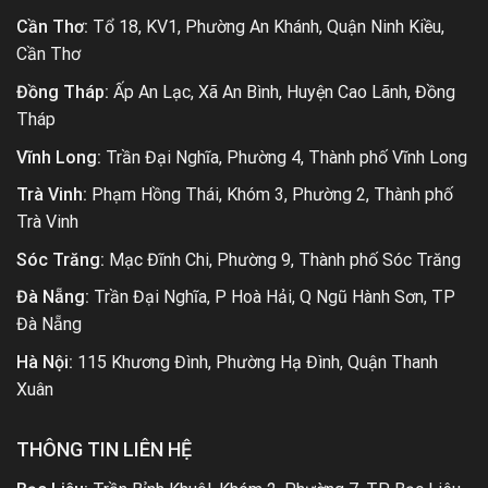
Cần Thơ:
Tổ 18, KV1, Phường An Khánh, Quận Ninh Kiều,
Cần Thơ
Đồng Tháp:
Ấp An Lạc, Xã An Bình, Huyện Cao Lãnh, Đồng
Tháp
Vĩnh Long:
Trần Đại Nghĩa, Phường 4, Thành phố Vĩnh Long
Trà Vinh:
Phạm Hồng Thái, Khóm 3, Phường 2, Thành phố
Trà Vinh
Sóc Trăng:
Mạc Đĩnh Chi, Phường 9, Thành phố Sóc Trăng
Đà Nẵng:
Trần Đại Nghĩa, P Hoà Hải, Q Ngũ Hành Sơn, TP
Đà Nẵng
Hà Nội:
115 Khương Đình, Phường Hạ Đình, Quận Thanh
Xuân
THÔNG TIN LIÊN HỆ