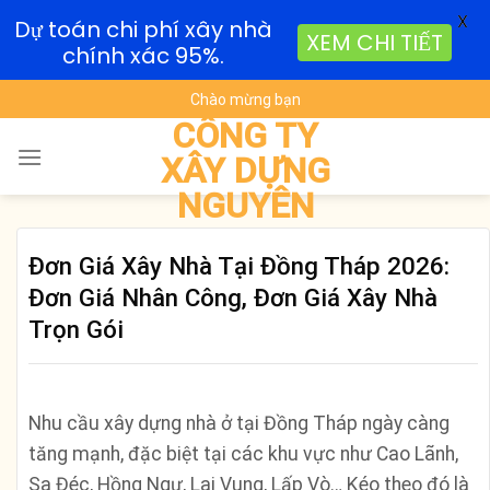
X
Dự toán chi phí xây nhà
XEM CHI TIẾT
chính xác 95%.
Skip
Chào mừng bạn
to
CÔNG TY
content
XÂY DỰNG
NGUYÊN
Đơn Giá Xây Nhà Tại Đồng Tháp 2026:
Đơn Giá Nhân Công, Đơn Giá Xây Nhà
Trọn Gói
Nhu cầu xây dựng nhà ở tại Đồng Tháp ngày càng
tăng mạnh, đặc biệt tại các khu vực như Cao Lãnh,
Sa Đéc, Hồng Ngự, Lai Vung, Lấp Vò… Kéo theo đó là