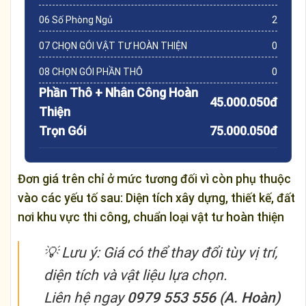
06 Số Phòng Ngủ
2
07 CHỌN GÓI VẬT TƯ HOÀN THIỆN
0
08 CHỌN GÓI PHẦN THÔ
0
Phần Thô + Nhân Công Hoàn
45.000.050đ
Thiện
Trọn Gói
75.000.050đ
Đơn giá trên chỉ ở mức tương đối vì còn phụ thuộc
vào các yếu tố sau: Diện tích xây dựng, thiết kế, đất
nơi khu vực thi công, chuẩn loại vật tư hoàn thiện
💡
Lưu ý:
Giá có thể thay đổi tùy vị trí,
diện tích và vật liệu lựa chọn.
Liên hệ ngay
0979 553 556 (A. Hoàn)