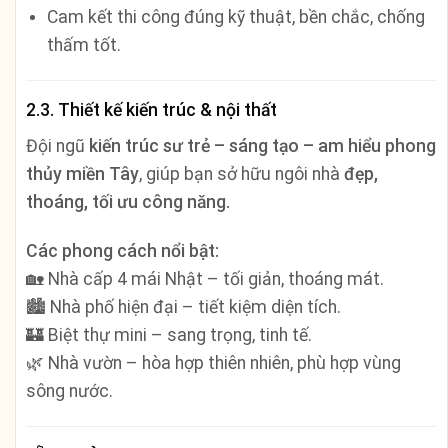
Cam kết thi công đúng kỹ thuật, bền chắc, chống
thấm tốt.
2.3. Thiết kế kiến trúc & nội thất
Đội ngũ
kiến trúc sư trẻ – sáng tạo – am hiểu phong
thủy miền Tây
, giúp bạn sở hữu ngôi nhà
đẹp,
thoáng, tối ưu công năng.
Các phong cách nổi bật:
🏡 Nhà cấp 4 mái Nhật – tối giản, thoáng mát.
🏙️ Nhà phố hiện đại – tiết kiệm diện tích.
🏰 Biệt thự mini – sang trọng, tinh tế.
🌿 Nhà vườn – hòa hợp thiên nhiên, phù hợp vùng
sông nước.