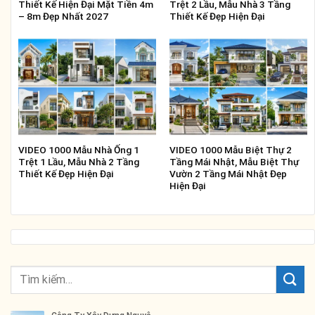
Thiết Kế Hiện Đại Mặt Tiền 4m
Trệt 2 Lầu, Mẫu Nhà 3 Tầng
– 8m Đẹp Nhất 2027
Thiết Kế Đẹp Hiện Đại
VIDEO 1000 Mẫu Nhà Ống 1
VIDEO 1000 Mẫu Biệt Thự 2
Trệt 1 Lầu, Mẫu Nhà 2 Tầng
Tầng Mái Nhật, Mẫu Biệt Thự
Thiết Kế Đẹp Hiện Đại
Vườn 2 Tầng Mái Nhật Đẹp
Hiện Đại