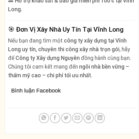
🚗
Hỗ trợ khảo sát & báo giá miễn phí 100% tại Vĩnh
Long.
🎯
Đơn Vị Xây Nhà Uy Tín Tại Vĩnh Long
Nếu bạn đang tìm một
công ty xây dựng tại Vĩnh
Long uy tín, chuyên thi công xây nhà trọn gói
, hãy
để
Công ty Xây dựng Nguyên
đồng hành cùng bạn.
Chúng tôi cam kết mang đến
ngôi nhà bền vững –
thẩm mỹ cao – chi phí tối ưu nhất.
Bình luận Facebook