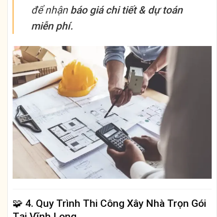
để nhận
báo giá chi tiết & dự toán
miễn phí.
🧩
4. Quy Trình Thi Công Xây Nhà Trọn Gói
Tại Vĩnh Long