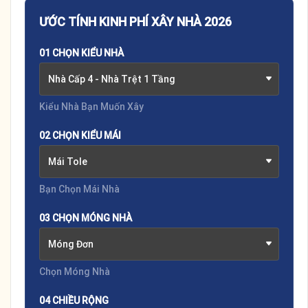
ƯỚC TÍNH KINH PHÍ XÂY NHÀ 2026
01 CHỌN KIỂU NHÀ
Nhà Cấp 4 - Nhà Trệt 1 Tầng
Kiểu Nhà Bạn Muốn Xây
02 CHỌN KIỂU MÁI
Mái Tole
Bạn Chọn Mái Nhà
03 CHỌN MÓNG NHÀ
Móng Đơn
Chọn Móng Nhà
04 CHIỀU RỘNG