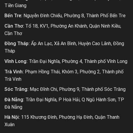
Tiền Giang
Bến Tre:
Nguyễn Đình Chiểu, Phường 8, Thành Phố Bến Tre
Cần Thơ:
Tổ 18, KV1, Phường An Khánh, Quận Ninh Kiều,
Cần Thơ
Đồng Tháp:
Ấp An Lạc, Xã An Bình, Huyện Cao Lãnh, Đồng
Tháp
Vĩnh Long:
Trần Đại Nghĩa, Phường 4, Thành phố Vĩnh Long
Trà Vinh:
Phạm Hồng Thái, Khóm 3, Phường 2, Thành phố
Trà Vinh
Sóc Trăng:
Mạc Đĩnh Chi, Phường 9, Thành phố Sóc Trăng
Đà Nẵng:
Trần Đại Nghĩa, P Hoà Hải, Q Ngũ Hành Sơn, TP
Đà Nẵng
Hà Nội:
115 Khương Đình, Phường Hạ Đình, Quận Thanh
Xuân