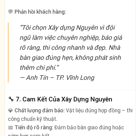
💬
Phản hồi khách hàng:
“Tôi chọn Xây dựng Nguyên vì đội
ngũ làm việc chuyên nghiệp, báo giá
rõ ràng, thi công nhanh và đẹp. Nhà
bàn giao đúng hẹn, không phát sinh
thêm chi phí.”
—
Anh Tín – TP. Vĩnh Long
🔧
7. Cam Kết Của Xây Dựng Nguyên
💎
Chất lượng đảm bảo:
Vật liệu đúng hợp đồng – thi
công chuẩn kỹ thuật.
📅
Tiến độ rõ ràng:
Đảm bảo bàn giao đúng hoặc
sớm hơn cam kết.