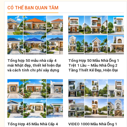
CÓ THỂ BẠN QUAN TÂM
Tổng hợp 50 mẫu nhà cấp 4
Tổng Hợp 50 Mẫu Nhà Ống 1
mái Nhật đẹp, thiết kế hiện đại
Trệt 1 Lầu – Mẫu Nhà Ống 2
và cách tính chi phí xây dựng
Tầng Thiết Kế Đẹp, Hiện Đại
Tổng Hợp 45 Mẫu Nhà Cấp 4
VIDEO 1000 Mẫu Nhà Ống 1