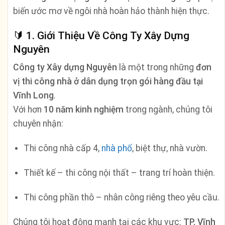
biến ước mơ về ngôi nhà hoàn hảo thành hiện thực.
🔰
1. Giới Thiệu Về Công Ty Xây Dựng
Nguyên
Công ty Xây dựng Nguyên
là một trong những
đơn
vị thi công nhà ở dân dụng trọn gói hàng đầu tại
Vĩnh Long
.
Với hơn
10 năm kinh nghiệm
trong ngành, chúng tôi
chuyên nhận:
Thi công nhà cấp 4,
nhà phố
, biệt thự, nhà vườn.
Thiết kế – thi công nội thất – trang trí hoàn thiện.
Thi công phần thô – nhân công riêng theo yêu cầu.
Chúng tôi hoạt động mạnh tại các khu vực:
TP. Vĩnh