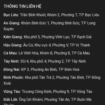
THÔNG TIN LIÊN HỆ
Bạc Liêu:
Trần Bỉnh Khuôl, Khóm 2, Phường 7, TP Bạc Liêu
An Giang:
Khóm Bình Đức 1, Phường Bình Đức, TP Long
Xuyên
Kiên Giang:
Khu phố 5, Phường Vĩnh Lạc, TP Rạch Giá
Hậu Giang:
Âu Cơ, Khu vực 4, Phường V, TP Vị Thanh
Cà Mau:
Lê Vĩnh Hòa, Khóm 8, Phường 8, TP Cà Mau
Tây Ninh:
30/4, Khu phố 4, Phường 2, TP Tây Ninh
Đồng Nai:
KP 3, Phường An Bình, TP Biên Hoà
Bình Phước:
Khu phố Tân Trà 2, Phường Tân Bình, TP Đồng
Xoài
Vũng Tàu:
Trương Công Định, Phường 9, TP Vũng Tàu
Đắk Lắk:
Ông Ích Khiêm, Phường Tân An, TP Buôn Ma