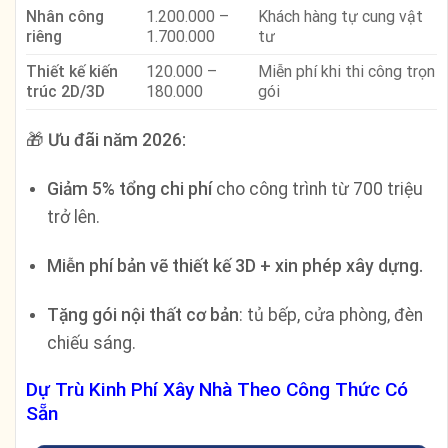
Nhân công
1.200.000 –
Khách hàng tự cung vật
riêng
1.700.000
tư
Thiết kế kiến
120.000 –
Miễn phí khi thi công trọn
trúc 2D/3D
180.000
gói
🎁
Ưu đãi năm 2026:
Giảm 5% tổng chi phí
cho công trình từ 700 triệu
trở lên.
Miễn phí bản vẽ thiết kế 3D + xin phép xây dựng.
Tặng gói nội thất cơ bản
: tủ bếp, cửa phòng, đèn
chiếu sáng.
Dự Trù Kinh Phí Xây Nhà Theo Công Thức Có
Sẵn