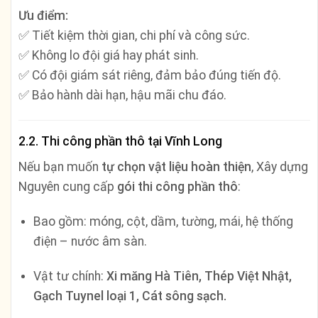
Ưu điểm:
✅ Tiết kiệm thời gian, chi phí và công sức.
✅ Không lo đội giá hay phát sinh.
✅ Có đội giám sát riêng, đảm bảo đúng tiến độ.
✅ Bảo hành dài hạn, hậu mãi chu đáo.
2.2. Thi công phần thô tại Vĩnh Long
Nếu bạn muốn
tự chọn vật liệu hoàn thiện
, Xây dựng
Nguyên cung cấp
gói thi công phần thô
:
Bao gồm: móng, cột, dầm, tường, mái, hệ thống
điện – nước âm sàn.
Vật tư chính:
Xi măng Hà Tiên, Thép Việt Nhật,
Gạch Tuynel loại 1, Cát sông sạch.