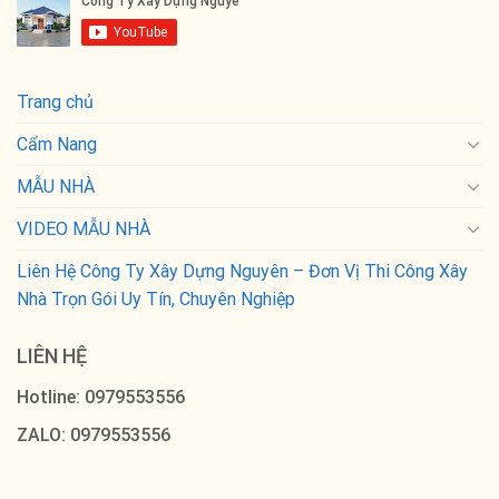
Trang chủ
Cẩm Nang
MẪU NHÀ
VIDEO MẪU NHÀ
Liên Hệ Công Ty Xây Dựng Nguyên – Đơn Vị Thi Công Xây
Nhà Trọn Gói Uy Tín, Chuyên Nghiệp
LIÊN HỆ
Hotline: 0979553556
ZALO: 0979553556