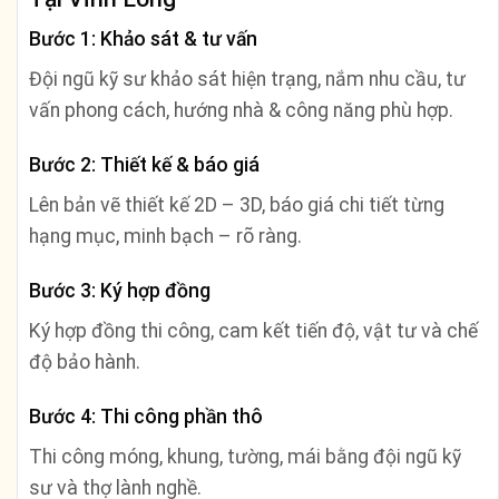
Bước 1: Khảo sát & tư vấn
Đội ngũ kỹ sư khảo sát hiện trạng, nắm nhu cầu, tư
vấn phong cách, hướng nhà & công năng phù hợp.
Bước 2: Thiết kế & báo giá
Lên bản vẽ thiết kế 2D – 3D, báo giá chi tiết từng
hạng mục, minh bạch – rõ ràng.
Bước 3: Ký hợp đồng
Ký hợp đồng thi công, cam kết tiến độ, vật tư và chế
độ bảo hành.
Bước 4: Thi công phần thô
Thi công móng, khung, tường, mái bằng đội ngũ kỹ
sư và thợ lành nghề.