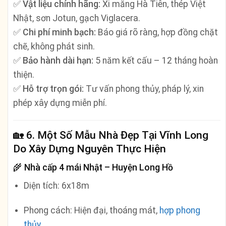
✅
Vật liệu chính hãng:
Xi măng Hà Tiên, thép Việt
Nhật, sơn Jotun, gạch Viglacera.
✅
Chi phí minh bạch:
Báo giá rõ ràng, hợp đồng chặt
chẽ, không phát sinh.
✅
Bảo hành dài hạn:
5 năm kết cấu – 12 tháng hoàn
thiện.
✅
Hỗ trợ trọn gói:
Tư vấn phong thủy, pháp lý, xin
phép xây dựng miễn phí.
🏡
6. Một Số Mẫu Nhà Đẹp Tại Vĩnh Long
Do Xây Dựng Nguyên Thực Hiện
🌾
Nhà cấp 4 mái Nhật – Huyện Long Hồ
Diện tích: 6x18m
Phong cách: Hiện đại, thoáng mát,
hợp phong
thủy
.