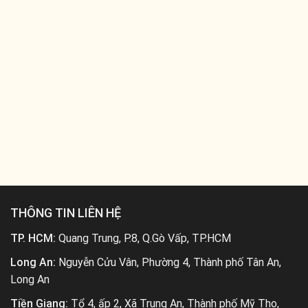
THÔNG TIN LIÊN HỆ
TP. HCM:
Quang Trung, P.8, Q.Gò Vấp, TP.HCM
Long An:
Nguyễn Cửu Vân, Phường 4, Thành phố Tân An,
Long An
Tiền Giang:
Tổ 4, ấp 2, Xã Trung An, Thành phố Mỹ Tho,