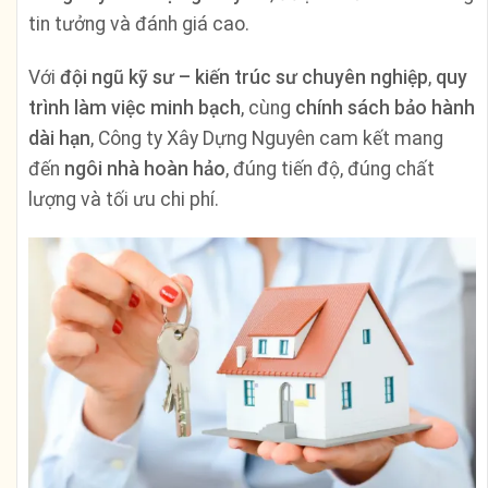
tin tưởng và đánh giá cao.
Với
đội ngũ kỹ sư – kiến trúc sư chuyên nghiệp
,
quy
trình làm việc minh bạch
, cùng
chính sách bảo hành
dài hạn
, Công ty Xây Dựng Nguyên cam kết mang
đến
ngôi nhà hoàn hảo
, đúng tiến độ, đúng chất
lượng và tối ưu chi phí.