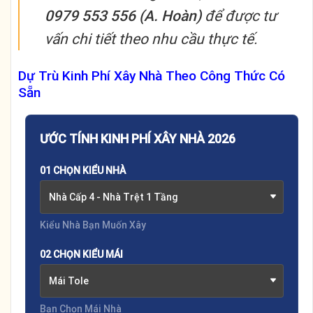
0979 553 556 (A. Hoàn)
để được tư
vấn chi tiết theo nhu cầu thực tế.
Dự Trù Kinh Phí Xây Nhà Theo Công Thức Có
Sẵn
ƯỚC TÍNH KINH PHÍ XÂY NHÀ 2026
01 CHỌN KIỂU NHÀ
Nhà Cấp 4 - Nhà Trệt 1 Tầng
Kiểu Nhà Bạn Muốn Xây
02 CHỌN KIỂU MÁI
Mái Tole
Bạn Chọn Mái Nhà