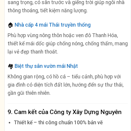
sang trọng, có sân trước và giếng trời giúp ngôi nhà
thông thoáng, tiết kiệm năng lượng.
🏠
Nhà cấp 4 mái Thái truyền thống
Phù hợp vùng nông thôn hoặc ven đô Thanh Hóa,
thiết kế mái dốc giúp chống nóng, chống thấm, mang
lại vẻ đẹp thanh thoát.
🏘️
Biệt thự sân vườn mái Nhật
Không gian rộng, có hồ cá – tiểu cảnh, phù hợp với
gia đình có diện tích đất lớn, hướng đến sự thư thái,
gần gũi thiên nhiên.
9. Cam kết của Công ty Xây Dựng Nguyên
Thiết kế – thi công chuẩn 100% bản vẽ