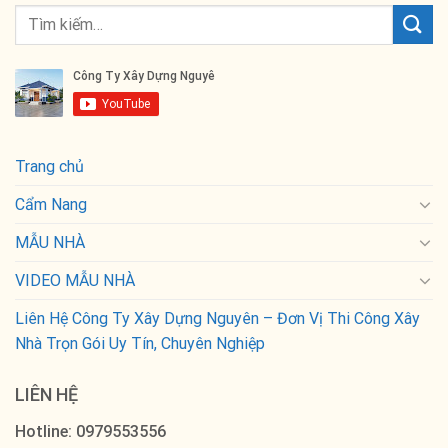
Trang chủ
Cẩm Nang
MẪU NHÀ
VIDEO MẪU NHÀ
Liên Hệ Công Ty Xây Dựng Nguyên – Đơn Vị Thi Công Xây
Nhà Trọn Gói Uy Tín, Chuyên Nghiệp
LIÊN HỆ
Hotline: 0979553556