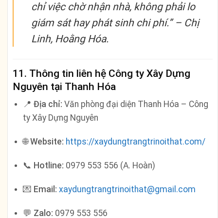
chỉ việc chờ nhận nhà, không phải lo
giám sát hay phát sinh chi phí.” –
Chị
Linh, Hoằng Hóa.
11. Thông tin liên hệ Công ty Xây Dựng
Nguyên tại Thanh Hóa
📍
Địa chỉ:
Văn phòng đại diện Thanh Hóa – Công
ty Xây Dựng Nguyên
🌐
Website:
https://xaydungtrangtrinoithat.com/
📞
Hotline:
0979 553 556 (A. Hoàn)
💌
Email:
xaydungtrangtrinoithat@gmail.com
💬
Zalo:
0979 553 556