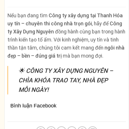
Nếu bạn đang tìm
Công ty xây dựng tại Thanh Hóa
uy tín – chuyên thi công nhà trọn gói
, hãy để
Công
ty Xây Dựng Nguyên
đồng hành cùng bạn trong hành
trình kiến tạo tổ ấm. Với kinh nghiệm, uy tín và tinh
thần tận tâm, chúng tôi cam kết mang đến
ngôi nhà
đẹp – bền – đúng giá trị
mà bạn mong đợi.
🌟
CÔNG TY XÂY DỰNG NGUYÊN –
CHÌA KHÓA TRAO TAY, NHÀ ĐẸP
MỖI NGÀY!
Bình luận Facebook