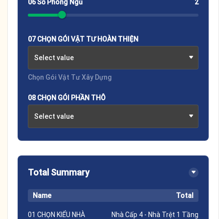
06 Số Phòng Ngủ
2
07 CHỌN GÓI VẬT TƯ HOÀN THIỆN
Select value
Chọn Gói Vật Tư Xây Dựng
08 CHỌN GÓI PHẦN THÔ
Select value
Total Summary
Name
Total
01 CHỌN KIỂU NHÀ
Nhà Cấp 4 - Nhà Trệt 1 Tầng