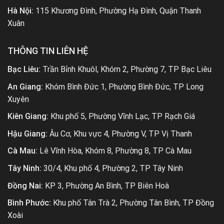
Hà Nội:
115 Khương Đình, Phường Hạ Đình, Quận Thanh
Xuân
THÔNG TIN LIÊN HỆ
Bạc Liêu:
Trần Bỉnh Khuôl, Khóm 2, Phường 7, TP Bạc Liêu
An Giang:
Khóm Bình Đức 1, Phường Bình Đức, TP Long
Xuyên
Kiên Giang:
Khu phố 5, Phường Vĩnh Lạc, TP Rạch Giá
Hậu Giang:
Âu Cơ, Khu vực 4, Phường V, TP Vị Thanh
Cà Mau:
Lê Vĩnh Hòa, Khóm 8, Phường 8, TP Cà Mau
Tây Ninh:
30/4, Khu phố 4, Phường 2, TP Tây Ninh
Đồng Nai:
KP 3, Phường An Bình, TP Biên Hoà
Bình Phước:
Khu phố Tân Trà 2, Phường Tân Bình, TP Đồng
Xoài