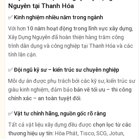
Nguyên tại Thanh Hóa
✅
Kinh nghiệm nhiều năm trong ngành
Với hơn
10 năm hoạt động trong lĩnh vực xây dựng
,
Xây Dựng Nguyên đã hoàn thiện hàng trăm công
trình dân dụng và công nghiệp tại Thanh Hóa và các
tỉnh lân cận.
✅
Đội ngũ kỹ sư – kiến trúc sư chuyên nghiệp
Mỗi dự án được phụ trách bởi các kỹ sư, kiến trúc sư
giàu kinh nghiệm, đảm bảo
bản vẽ tối ưu – thi công
chính xác – an toàn tuyệt đối
.
✅
Vật tư chính hãng, nguồn gốc rõ ràng
Tất cả vật liệu xây dựng đều được
chọn lọc từ các
thương hiệu uy tín
: Hòa Phát, Tisco, SCG, Jotun,