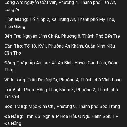
Long An:
Nguyễn Cửu Vân, Phường 4, Thành phố Tân An,
Long An
Tiền Giang:
Tổ 4, ấp 2, Xã Trung An, Thành phố Mỹ Tho,
Tiền Giang
Bến Tre:
Nguyễn Đình Chiểu, Phường 8, Thành Phố Bến Tre
Cần Thơ:
Tổ 18, KV1, Phường An Khánh, Quận Ninh Kiều,
Cần Thơ
Đồng Tháp:
Ấp An Lạc, Xã An Bình, Huyện Cao Lãnh, Đồng
Tháp
Vĩnh Long:
Trần Đại Nghĩa, Phường 4, Thành phố Vĩnh Long
Trà Vinh:
Phạm Hồng Thái, Khóm 3, Phường 2, Thành phố
Trà Vinh
Sóc Trăng:
Mạc Đĩnh Chi, Phường 9, Thành phố Sóc Trăng
Đà Nẵng:
Trần Đại Nghĩa, P Hoà Hải, Q Ngũ Hành Sơn, TP
Đà Nẵng