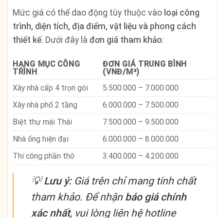
Mức giá có thể dao động tùy thuộc vào
loại công
trình, diện tích, địa điểm, vật liệu và phong cách
thiết kế
. Dưới đây là
đơn giá tham khảo
:
HẠNG MỤC CÔNG
ĐƠN GIÁ TRUNG BÌNH
TRÌNH
(VNĐ/M²)
Xây nhà cấp 4 trọn gói
5.500.000 – 7.000.000
Xây nhà phố 2 tầng
6.000.000 – 7.500.000
Biệt thự mái Thái
7.500.000 – 9.500.000
Nhà ống hiện đại
6.000.000 – 8.000.000
Thi công phần thô
3.400.000 – 4.200.000
💡
Lưu ý:
Giá trên chỉ mang tính chất
tham khảo. Để nhận
báo giá chính
xác nhất
, vui lòng liên hệ hotline