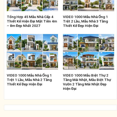
Tổng Hợp 45 Mẫu Nhà Cấp 4
VIDEO 1000 Mẫu Nhà Ống 1
Thiết Kế Hiện Đại Mặt Tiền 4m
Trệt 2 Lầu, Mẫu Nhà 3 Tầng
– 8m Đẹp Nhất 2027
Thiết Kế Đẹp Hiện Đại
VIDEO 1000 Mẫu Nhà Ống 1
VIDEO 1000 Mẫu Biệt Thự 2
Trệt 1 Lầu, Mẫu Nhà 2 Tầng
Tầng Mái Nhật, Mẫu Biệt Thự
Thiết Kế Đẹp Hiện Đại
Vườn 2 Tầng Mái Nhật Đẹp
Hiện Đại