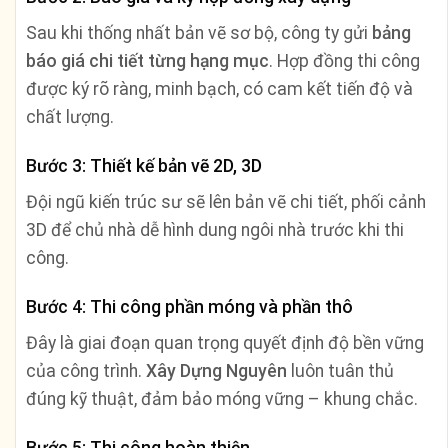
Sau khi thống nhất bản vẽ sơ bộ, công ty gửi
bảng
báo giá chi tiết từng hạng mục
. Hợp đồng thi công
được ký rõ ràng, minh bạch, có cam kết tiến độ và
chất lượng.
Bước 3: Thiết kế bản vẽ 2D, 3D
Đội ngũ kiến trúc sư sẽ lên bản vẽ chi tiết, phối cảnh
3D để chủ nhà dễ hình dung ngôi nhà trước khi thi
công.
Bước 4: Thi công phần móng và phần thô
Đây là giai đoạn quan trọng quyết định độ bền vững
của công trình.
Xây Dựng Nguyên
luôn tuân thủ
đúng kỹ thuật, đảm bảo móng vững – khung chắc.
Bước 5: Thi công hoàn thiện