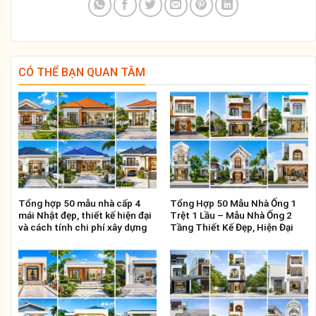
CÓ THỂ BẠN QUAN TÂM
Tổng hợp 50 mẫu nhà cấp 4
Tổng Hợp 50 Mẫu Nhà Ống 1
mái Nhật đẹp, thiết kế hiện đại
Trệt 1 Lầu – Mẫu Nhà Ống 2
và cách tính chi phí xây dựng
Tầng Thiết Kế Đẹp, Hiện Đại