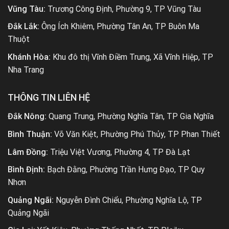
Vũng Tàu:
Trương Công Định, Phường 9, TP Vũng Tàu
Đắk Lắk:
Ông Ích Khiêm, Phường Tân An, TP Buôn Ma
Thuột
Khánh Hòa:
Khu đô thị Vĩnh Điềm Trung, Xã Vĩnh Hiệp, TP
Nha Trang
THÔNG TIN LIÊN HỆ
Đắk Nông:
Quang Trung, Phường Nghĩa Tân, TP Gia Nghĩa
Bình Thuận:
Võ Văn Kiệt, Phường Phú Thủy, TP Phan Thiết
Lâm Đồng:
Triệu Việt Vương, Phường 4, TP Đà Lạt
Bình Định:
Bạch Đằng, Phường Trần Hưng Đạo, TP Quy
Nhơn
Quảng Ngãi:
Nguyễn Đình Chiểu, Phường Nghĩa Lộ, TP
Quảng Ngãi