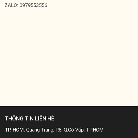
ZALO: 0979553556
THÔNG TIN LIÊN HỆ
TP. HCM:
Quang Trung, P.8, Q.Gò Vấp, TP.HCM