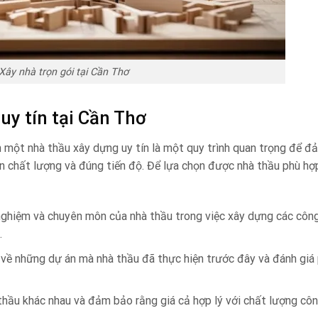
Xây nhà trọn gói tại Cần Thơ
uy tín tại Cần Thơ
 một nhà thầu xây dựng uy tín là một quy trình quan trọng để 
n chất lượng và đúng tiến độ. Để lựa chọn được nhà thầu phù hợ
 nghiệm và chuyên môn của nhà thầu trong việc xây dựng các công
.
u về những dự án mà nhà thầu đã thực hiện trước đây và đánh giá
thầu khác nhau và đảm bảo rằng giá cả hợp lý với chất lượng công