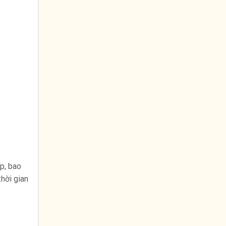
p, bao
thời gian