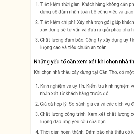
Tiết kiệm thời gian: Khách hàng không cần phả
dựng sẽ đảm nhận toàn bộ công việc và giao 
Tiết kiệm chi phí: Xây nhà trọn gói giúp khác
xây dựng sẽ tư vấn và đưa ra giải pháp phù hợp
Chất lượng đảm bảo: Công ty xây dựng uy tí
lượng cao và tiêu chuẩn an toàn.
Những yếu tố cần xem xét khi chọn nhà t
Khi chọn nhà thầu xây dựng tại Cần Thơ, có một
Kinh nghiệm và uy tín: Kiểm tra kinh nghiệm 
nhận xét từ khách hàng trước đó.
Giá cả hợp lý: So sánh giá cả và các dịch vụ
Chất lượng công trình: Xem xét chất lượng c
lượng đáp ứng yêu cầu của bạn.
Thời gian hoàn thành: Đảm bảo nhà thầu có k