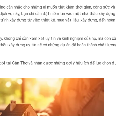
áng cân nhắc cho những ai muốn tiết kiệm thời gian, công sức và
dịch vụ này, bạn chỉ cần đặt niềm tin vào một nhà thầu xây dựng 
ình xây dựng từ việc thiết kế, mua vật liệu, xây dựng, đến hoàn 
, không chỉ cần xem xét uy tín và kinh nghiệm của họ, mà còn c
thầu xây dựng uy tín sẽ có những dự án đã hoàn thành chất lượn
 gói tại Cần Thơ và nhận được những gợi ý hữu ích để lựa chọn đ