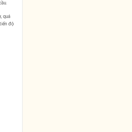
cầu.
ơ, quá
tiến độ