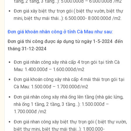
tầng, 2 tầng, 3 tầng…): 5.000.000đ – 6.000.000đ /m2
Đơn giá xây biệt thự trọn gói ( biệt thự vườn, biệt thự
mini, biệt thự mái thái…): 6.500.000- 8.000.000đ /m2.
Đơn giá khoán nhân công ở tỉnh Cà Mau như sau:
Đơn giá thi công được áp dụng từ ngày 1-5-2024 đến
tháng 31-12-2024
Đơn giá nhân công xây nhà cấp 4 trọn gói tại tỉnh Cà
Mau: 1.400.000đ – 1.600.000đ/m2
Đơn giá khoán công xây nhà cấp 4 mái thái trọn gói tại
Cà Mau: 1.500.00đ – 1.700.000đ/m2
Đơn giá nhân công xây nhà ống lên tầng (nhà gác lửng,
nhà ống 1 tầng, 2 tầng, 3 tầng…): 1.500.000đ –
1.700.000đ /m2
Đơn giá nhan công xây biệt thự trọn gói ( biệt thự vườn,
biệt thự mini, biệt thự mái thái…): 1.800.000-