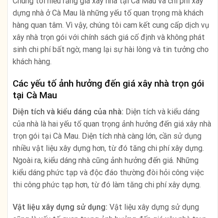
Chúng tôi hiểu rằng giá xây nhà tại Cà Mau và chi phí xây
dựng nhà ở Cà Mau là những yếu tố quan trọng mà khách
hàng quan tâm. Vì vậy, chúng tôi cam kết cung cấp dịch vụ
xây nhà trọn gói với chính sách giá cố định và không phát
sinh chi phí bất ngờ, mang lại sự hài lòng và tin tưởng cho
khách hàng.
Các yếu tố ảnh hưởng đến giá xây nhà trọn gói
tại Cà Mau
Diện tích và kiểu dáng của nhà:
Diện tích và kiểu dáng
của nhà là hai yếu tố quan trọng ảnh hưởng đến giá xây nhà
trọn gói tại Cà Mau. Diện tích nhà càng lớn, cần sử dụng
nhiều vật liệu xây dựng hơn, từ đó tăng chi phí xây dựng.
Ngoài ra, kiểu dáng nhà cũng ảnh hưởng đến giá. Những
kiểu dáng phức tạp và độc đáo thường đòi hỏi công việc
thi công phức tạp hơn, từ đó làm tăng chi phí xây dựng.
Vật liệu xây dựng sử dụng:
Vật liệu xây dựng sử dụng