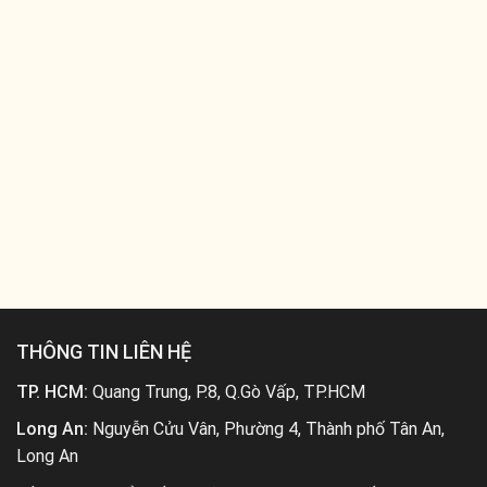
THÔNG TIN LIÊN HỆ
TP. HCM:
Quang Trung, P.8, Q.Gò Vấp, TP.HCM
Long An:
Nguyễn Cửu Vân, Phường 4, Thành phố Tân An,
Long An