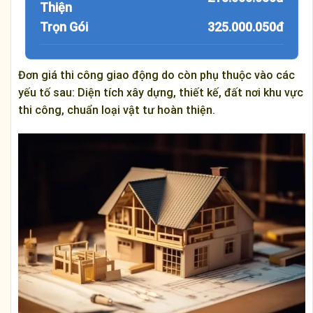
Thiện
Trọn Gói
325.000.050đ
Đơn giá thi công giao động do còn phụ thuộc vào các
yếu tố sau: Diện tích xây dựng, thiết kế, đất nơi khu vực
thi công, chuẩn loại vật tư hoàn thiện.