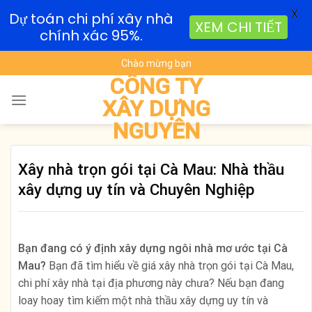
X
Dự toán chi phí xây nhà
XEM CHI TIẾT
chính xác 95%.
Skip
Chào mừng bạn
to
CÔNG TY
content
XÂY DỰNG
NGUYÊN
Xây nhà trọn gói tại Cà Mau: Nhà thầu
xây dựng uy tín và Chuyên Nghiệp
Bạn đang có ý định xây dựng ngôi nhà mơ ước tại Cà
Mau?
Bạn đã tìm hiểu về giá xây nhà trọn gói tại Cà Mau,
chi phí xây nhà tại địa phương này chưa? Nếu bạn đang
loay hoay tìm kiếm một nhà thầu xây dựng uy tín và