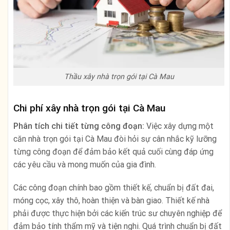
Thầu xây nhà trọn gói tại Cà Mau
Chi phí xây nhà trọn gói tại Cà Mau
Phân tích chi tiết từng công đoạn:
Việc xây dựng một
căn nhà trọn gói tại Cà Mau đòi hỏi sự cân nhắc kỹ lưỡng
từng công đoạn để đảm bảo kết quả cuối cùng đáp ứng
các yêu cầu và mong muốn của gia đình.
Các công đoạn chính bao gồm thiết kế, chuẩn bị đất đai,
móng cọc, xây thô, hoàn thiện và bàn giao. Thiết kế nhà
phải được thực hiện bởi các kiến trúc sư chuyên nghiệp để
đảm bảo tính thẩm mỹ và tiện nghi. Quá trình chuẩn bị đất