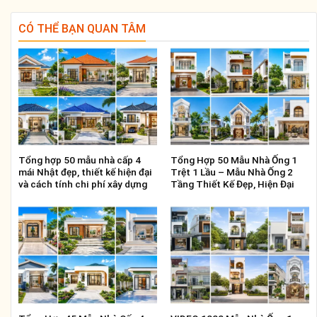
CÓ THỂ BẠN QUAN TÂM
Tổng hợp 50 mẫu nhà cấp 4
Tổng Hợp 50 Mẫu Nhà Ống 1
mái Nhật đẹp, thiết kế hiện đại
Trệt 1 Lầu – Mẫu Nhà Ống 2
và cách tính chi phí xây dựng
Tầng Thiết Kế Đẹp, Hiện Đại