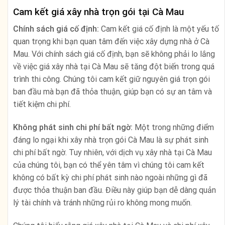
Cam kết giá xây nhà trọn gói tại Cà Mau
Chính sách giá cố định:
Cam kết giá cố định là một yếu tố
quan trọng khi bạn quan tâm đến việc xây dựng nhà ở Cà
Mau. Với chính sách giá cố định, bạn sẽ không phải lo lắng
về việc giá xây nhà tại Cà Mau sẽ tăng đột biến trong quá
trình thi công. Chúng tôi cam kết giữ nguyên giá trọn gói
ban đầu mà bạn đã thỏa thuận, giúp bạn có sự an tâm và
tiết kiệm chi phí.
Không phát sinh chi phí bất ngờ:
Một trong những điểm
đáng lo ngại khi xây nhà trọn gói Cà Mau là sự phát sinh
chi phí bất ngờ. Tuy nhiên, với dịch vụ xây nhà tại Cà Mau
của chúng tôi, bạn có thể yên tâm vì chúng tôi cam kết
không có bất kỳ chi phí phát sinh nào ngoài những gì đã
được thỏa thuận ban đầu. Điều này giúp bạn dễ dàng quản
lý tài chính và tránh những rủi ro không mong muốn.