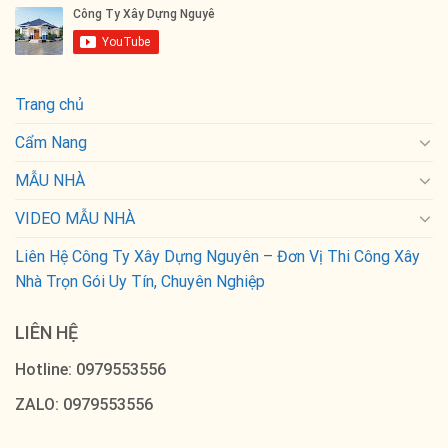
Trang chủ
Cẩm Nang
MẪU NHÀ
VIDEO MẪU NHÀ
Liên Hệ Công Ty Xây Dựng Nguyên – Đơn Vị Thi Công Xây
Nhà Trọn Gói Uy Tín, Chuyên Nghiệp
LIÊN HỆ
Hotline: 0979553556
ZALO: 0979553556