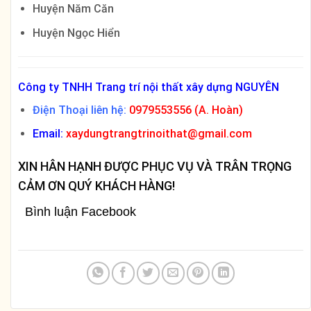
Huyện Năm Căn
Huyện Ngọc Hiển
Công ty TNHH Trang trí nội thất xây dựng NGUYÊN
Điện Thoại liên hệ:
0979553556 (A. Hoàn)
Email:
xaydungtrangtrinoithat@gmail.com
XIN HÂN HẠNH ĐƯỢC PHỤC VỤ VÀ TRÂN TRỌNG
CẢM ƠN QUÝ KHÁCH HÀNG!
Bình luận Facebook