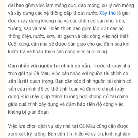
đai bao gồm việc làm móng cọc, đào móng, xử lý nền móng
và xây dựng các hệ thống cấp thoát nước.
Xây thô
là giai
đoạn xây dựng khung nhà và các phần cơ bản như trần,
tường, sàn và mái. Hoàn thiện bao gồm lắp đặt các hệ
thống điện, nước, sơn, lát gạch và các công việc nội thất.
Cuối cùng, căn nhà sẽ được bàn giao cho gia đình sau khi
kiểm tra và hoàn thiện các công việc cuối cùng.
Cân nhắc với nguồn tài chính có sẵn:
Trước khi xây nhà
trọn gói tại Cà Mau, việc cân nhắc với nguồn tài chính có
sẵn là rất quan trọng. Bạn cần xác định nguồn tài chính có
sẵn của mình để có thể tính toán và định rõ chi phí xây
dựng. Điều này giúp tránh trường hợp không đủ tài chính
giữa quá trình xây dựng và đảm bảo tiến độ công việc
không bị gián đoạn.
Việc lựa chọn dịch vụ xây nhà tại Cà Mau cũng cần được
xem xét kỹ lưỡng. Bạn cần tìm hiểu về uy tín, kinh nghiệm