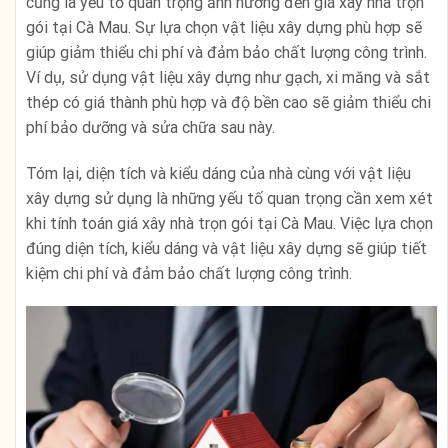
cũng là yếu tố quan trọng ảnh hưởng đến giá xây nhà trọn
gói tại Cà Mau. Sự lựa chọn vật liệu xây dựng phù hợp sẽ
giúp giảm thiểu chi phí và đảm bảo chất lượng công trình.
Ví dụ, sử dụng vật liệu xây dựng như gạch, xi măng và sắt
thép có giá thành phù hợp và độ bền cao sẽ giảm thiểu chi
phí bảo dưỡng và sửa chữa sau này.
Tóm lại, diện tích và kiểu dáng của nhà cùng với vật liệu
xây dựng sử dụng là những yếu tố quan trọng cần xem xét
khi tính toán giá xây nhà trọn gói tại Cà Mau. Việc lựa chọn
đúng diện tích, kiểu dáng và vật liệu xây dựng sẽ giúp tiết
kiệm chi phí và đảm bảo chất lượng công trình.