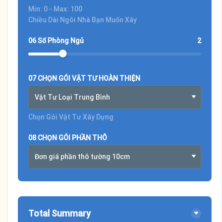
Min: 0 - Max: 100
Chiều Dài Ngôi Nhà Bạn Muốn Xây
06 Số Phòng Ngủ
2
07 CHỌN GÓI VẬT TƯ HOÀN THIỆN
Vật Tư Loại Trung Bình
Chọn Gói Vật Tư Xây Dựng
08 CHỌN GÓI PHẦN THÔ
Đơn giá phần thô tường 10cm
Total Summary