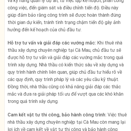
và kỹ năng quản lý dự án, từ việc lập kế hoạch, phân công
công việc, đến giám sát và điều chỉnh tiến độ. Điều này
giúp đảm bảo rằng công trình sẽ được hoàn thành đúng
thời gian dự kiến, tránh tình trạng chậm tiến độ gây ảnh
hưởng đến kế hoạch của chủ đầu tư.
Hỗ trợ tư vấn và giải đáp các vướng mắc:
Khi thuê nhà
thầu xây dựng chuyên nghiệp tại Cà Mau, chủ đầu tư sẽ
được hỗ trợ tư vấn và giải đáp các vướng mắc trong quá
trình xây dựng. Nhà thầu có kiến thức sâu về xây dựng và
quy trình hành chính liên quan, giúp chủ đầu tư hiểu rõ về
các quy định, quy trình pháp lý và các yêu cầu kỹ thuật.
Đồng thời, nhà thầu cũng có khả năng giải đáp các thắc
mắc và đưa ra giải pháp tối ưu để vượt qua các khó khăn
trong quá trình xây dựng.
Cam kết vật tư thi công, bảo hành công trình:
Việc thuê
nhà thầu xây dựng chuyên nghiệp tại Cà Mau còn mang lại
lợi ích về cam kết về vật tư thi công và bảo hành công