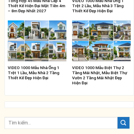
Tổng Hợp 45 Mẫu Nhà Cấp 4
VIDEO 1000 Mẫu Nhà Ống 1
Thiết Kế Hiện Đại Mặt Tiền 4m
Trệt 2 Lầu, Mẫu Nhà 3 Tầng
– 8m Đẹp Nhất 2027
Thiết Kế Đẹp Hiện Đại
VIDEO 1000 Mẫu Nhà Ống 1
VIDEO 1000 Mẫu Biệt Thự 2
Trệt 1 Lầu, Mẫu Nhà 2 Tầng
Tầng Mái Nhật, Mẫu Biệt Thự
Thiết Kế Đẹp Hiện Đại
Vườn 2 Tầng Mái Nhật Đẹp
Hiện Đại