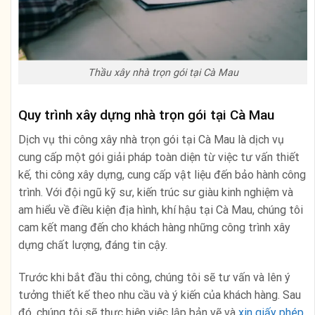
Thầu xây nhà trọn gói tại Cà Mau
Quy trình xây dựng nhà trọn gói tại Cà Mau
Dịch vụ thi công xây nhà trọn gói tại Cà Mau là dịch vụ
cung cấp một gói giải pháp toàn diện từ việc tư vấn thiết
kế, thi công xây dựng, cung cấp vật liệu đến bảo hành công
trình. Với đội ngũ kỹ sư, kiến trúc sư giàu kinh nghiệm và
am hiểu về điều kiện địa hình, khí hậu tại Cà Mau, chúng tôi
cam kết mang đến cho khách hàng những công trình xây
dựng chất lượng, đáng tin cậy.
Trước khi bắt đầu thi công, chúng tôi sẽ tư vấn và lên ý
tưởng thiết kế theo nhu cầu và ý kiến của khách hàng. Sau
đó, chúng tôi sẽ thực hiện việc lập bản vẽ và
xin giấy phép