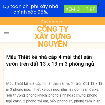
X
Dự toán chi phí xây nhà
XEM CHI TIẾT
chính xác 95%.
Skip
Chào mừng bạn
to
CÔNG TY
content
XÂY DỰNG
NGUYÊN
Mẫu Thiết kế nhà cấp 4 mái thái sân
vườn trên đất 13 x 13 m 3 phòng ngủ
Mẫu Thiết kế nhà cấp 4 mái thái sân vườn trên đất 13 x 13
m 3 phòng ngủ. Thiết kế của ngôi nhà này gồm sân để xe,
sân thượng, phòng khách, phòng sinh hoạt chung, phòng
ngủ chính, 2 phòng trẻ em, bếp, phòng ăn, phòng tắm, hiên