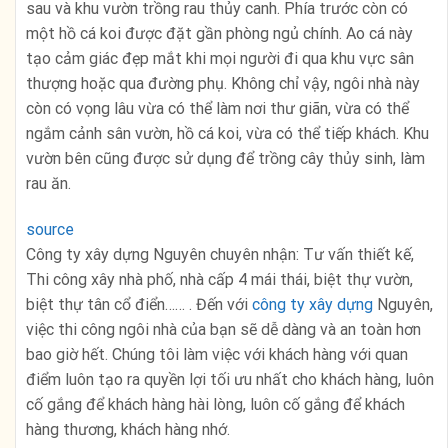
sau và khu vườn trồng rau thủy canh. Phía trước còn có
một hồ cá koi được đặt gần phòng ngủ chính. Ao cá này
tạo cảm giác đẹp mắt khi mọi người đi qua khu vực sân
thượng hoặc qua đường phụ. Không chỉ vậy, ngôi nhà này
còn có vọng lâu vừa có thể làm nơi thư giãn, vừa có thể
ngắm cảnh sân vườn, hồ cá koi, vừa có thể tiếp khách. Khu
vườn bên cũng được sử dụng để trồng cây thủy sinh, làm
rau ăn.
source
Công ty xây dựng Nguyên chuyên nhận: Tư vấn thiết kế,
Thi công xây nhà phố, nhà cấp 4 mái thái, biệt thự vườn,
biệt thự tân cổ điển…… . Đến với
công ty xây dựng
Nguyên,
việc thi công ngôi nhà của bạn sẽ dễ dàng và an toàn hơn
bao giờ hết. Chúng tôi làm việc với khách hàng với quan
điểm luôn tạo ra quyền lợi tối ưu nhất cho khách hàng, luôn
cố gắng để khách hàng hài lòng, luôn cố gắng để khách
hàng thương, khách hàng nhớ.