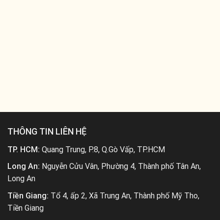
THÔNG TIN LIÊN HỆ
TP. HCM:
Quang Trung, P.8, Q.Gò Vấp, TP.HCM
Long An:
Nguyễn Cửu Vân, Phường 4, Thành phố Tân An,
Long An
Tiền Giang:
Tổ 4, ấp 2, Xã Trung An, Thành phố Mỹ Tho,
Tiền Giang