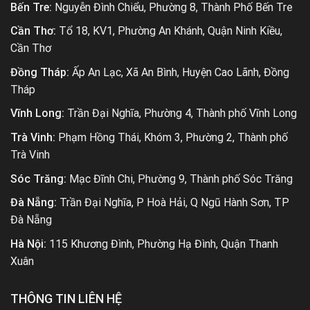
Bến Tre:
Nguyễn Đình Chiểu, Phường 8, Thành Phố Bến Tre
Cần Thơ:
Tổ 18, KV1, Phường An Khánh, Quận Ninh Kiều,
Cần Thơ
Đồng Tháp:
Ấp An Lạc, Xã An Bình, Huyện Cao Lãnh, Đồng
Tháp
Vĩnh Long:
Trần Đại Nghĩa, Phường 4, Thành phố Vĩnh Long
Trà Vinh:
Phạm Hồng Thái, Khóm 3, Phường 2, Thành phố
Trà Vinh
Sóc Trăng:
Mạc Đĩnh Chi, Phường 9, Thành phố Sóc Trăng
Đà Nẵng:
Trần Đại Nghĩa, P Hoà Hải, Q Ngũ Hành Sơn, TP
Đà Nẵng
Hà Nội:
115 Khương Đình, Phường Hạ Đình, Quận Thanh
Xuân
THÔNG TIN LIÊN HỆ