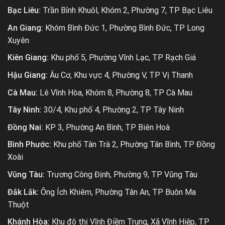
Bạc Liêu:
Trần Bỉnh Khuôl, Khóm 2, Phường 7, TP Bạc Liêu
An Giang:
Khóm Bình Đức 1, Phường Bình Đức, TP Long
Xuyên
Kiên Giang:
Khu phố 5, Phường Vĩnh Lạc, TP Rạch Giá
Hậu Giang:
Âu Cơ, Khu vực 4, Phường V, TP Vị Thanh
Cà Mau:
Lê Vĩnh Hòa, Khóm 8, Phường 8, TP Cà Mau
Tây Ninh:
30/4, Khu phố 4, Phường 2, TP Tây Ninh
Đồng Nai:
KP 3, Phường An Bình, TP Biên Hoà
Bình Phước:
Khu phố Tân Trà 2, Phường Tân Bình, TP Đồng
Xoài
Vũng Tàu:
Trương Công Định, Phường 9, TP Vũng Tàu
Đắk Lắk:
Ông Ích Khiêm, Phường Tân An, TP Buôn Ma
Thuột
Khánh Hòa:
Khu đô thị Vĩnh Điềm Trung, Xã Vĩnh Hiệp, TP