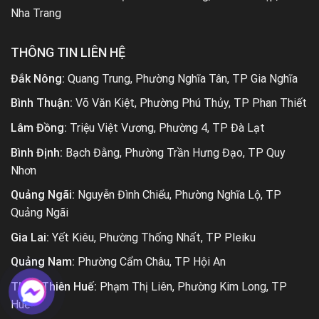
Nha Trang
THÔNG TIN LIÊN HỆ
Đắk Nông:
Quang Trung, Phường Nghĩa Tân, TP Gia Nghĩa
Bình Thuận:
Võ Văn Kiệt, Phường Phú Thủy, TP Phan Thiết
Lâm Đồng:
Triệu Việt Vương, Phường 4, TP Đà Lạt
Bình Định:
Bạch Đằng, Phường Trần Hưng Đạo, TP Quy
Nhơn
Quảng Ngãi:
Nguyễn Đình Chiểu, Phường Nghĩa Lộ, TP
Quảng Ngãi
Gia Lai:
Yết Kiêu, Phường Thống Nhất, TP Pleiku
Quảng Nam:
Phường Cẩm Châu, TP Hội An
Thừa Thiên Huế:
Phạm Thị Liên, Phường Kim Long, TP
Huế