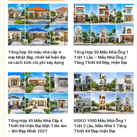
Tổng hợp 50 mẫu nhà cấp 4
Tổng Hợp 50 Mẫu Nhà Ống 1
mái Nhật đẹp, thiết kế hiện đại
Trệt 1 Lầu – Mẫu Nhà Ống 2
và cách tính chi phí xây dựng
Tầng Thiết Kế Đẹp, Hiện Đại
Tổng Hợp 45 Mẫu Nhà Cấp 4
VIDEO 1000 Mẫu Nhà Ống 1
Thiết Kế Hiện Đại Mặt Tiền 4m
Trệt 2 Lầu, Mẫu Nhà 3 Tầng
– 8m Đẹp Nhất 2027
Thiết Kế Đẹp Hiện Đại