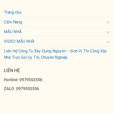
Trang chủ
Cẩm Nang
MẪU NHÀ
VIDEO MẪU NHÀ
Liên Hệ Công Ty Xây Dựng Nguyên – Đơn Vị Thi Công Xây
Nhà Trọn Gói Uy Tín, Chuyên Nghiệp
LIÊN HỆ
Hotline: 0979553556
ZALO: 0979553556