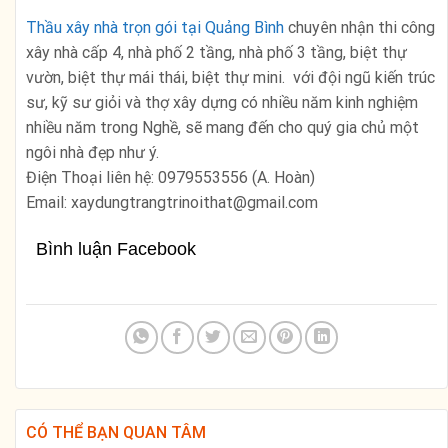
Thầu xây nhà trọn gói tại Quảng Bình
chuyên nhận thi công
xây nhà cấp 4, nhà phố 2 tầng, nhà phố 3 tầng, biệt thự
vườn, biệt thự mái thái, biệt thự mini. với đội ngũ kiến trúc
sư, kỹ sư giỏi và thợ xây dựng có nhiều năm kinh nghiệm
nhiều năm trong Nghề, sẽ mang đến cho quý gia chủ một
ngôi nhà đẹp như ý.
Điện Thoại liên hệ: 0979553556 (A. Hoàn)
Email: xaydungtrangtrinoithat@gmail.com
Bình luận Facebook
CÓ THỂ BẠN QUAN TÂM