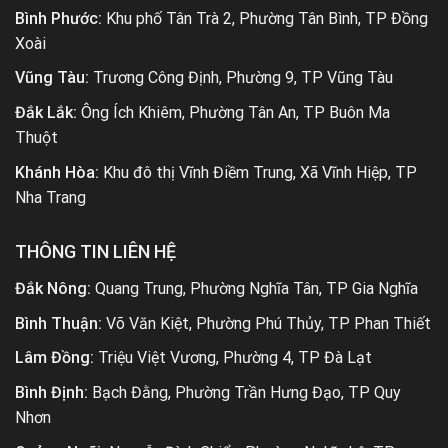
Bình Phước:
Khu phố Tân Trà 2, Phường Tân Bình, TP Đồng
Xoài
Vũng Tàu:
Trương Công Định, Phường 9, TP Vũng Tàu
Đắk Lắk:
Ông Ích Khiêm, Phường Tân An, TP Buôn Ma
Thuột
Khánh Hòa:
Khu đô thị Vĩnh Điềm Trung, Xã Vĩnh Hiệp, TP
Nha Trang
THÔNG TIN LIÊN HỆ
Đắk Nông:
Quang Trung, Phường Nghĩa Tân, TP Gia Nghĩa
Bình Thuận:
Võ Văn Kiệt, Phường Phú Thủy, TP Phan Thiết
Lâm Đồng:
Triệu Việt Vương, Phường 4, TP Đà Lạt
Bình Định:
Bạch Đằng, Phường Trần Hưng Đạo, TP Quy
Nhơn