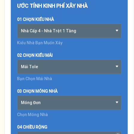
ƯỚC TÍNH KINH PHÍ XÂY NHÀ
01 CHỌN KIỂU NHÀ
Nhà Cấp 4 - Nhà Trệt 1 Tầng
Kiểu Nhà Bạn Muốn Xây
02 CHỌN KIỂU MÁI
Mái Tole
Bạn Chọn Mái Nhà
03 CHỌN MÓNG NHÀ
Móng Đơn
Chọn Móng Nhà
04 CHIỀU RỘNG