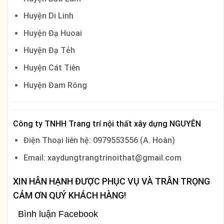
Huyện Di Linh
Huyện Đạ Huoai
Huyện Đạ Tẻh
Huyện Cát Tiên
Huyện Đam Rông
Công ty TNHH Trang trí nội thất xây dựng NGUYÊN
Điện Thoại liên hệ: 0979553556 (A. Hoàn)
Email: xaydungtrangtrinoithat@gmail.com
XIN HÂN HẠNH ĐƯỢC PHỤC VỤ VÀ TRÂN TRỌNG
CẢM ƠN QUÝ KHÁCH HÀNG!
Bình luận Facebook