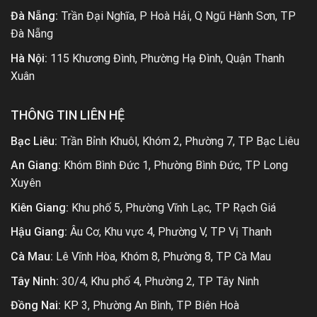
Đà Nẵng:
Trần Đại Nghĩa, P Hoà Hải, Q Ngũ Hành Sơn, TP
Đà Nẵng
Hà Nội:
115 Khương Đình, Phường Hạ Đình, Quận Thanh
Xuân
THÔNG TIN LIÊN HỆ
Bạc Liêu:
Trần Bỉnh Khuôl, Khóm 2, Phường 7, TP Bạc Liêu
An Giang:
Khóm Bình Đức 1, Phường Bình Đức, TP Long
Xuyên
Kiên Giang:
Khu phố 5, Phường Vĩnh Lạc, TP Rạch Giá
Hậu Giang:
Âu Cơ, Khu vực 4, Phường V, TP Vị Thanh
Cà Mau:
Lê Vĩnh Hòa, Khóm 8, Phường 8, TP Cà Mau
Tây Ninh:
30/4, Khu phố 4, Phường 2, TP Tây Ninh
Đồng Nai:
KP 3, Phường An Bình, TP Biên Hoà