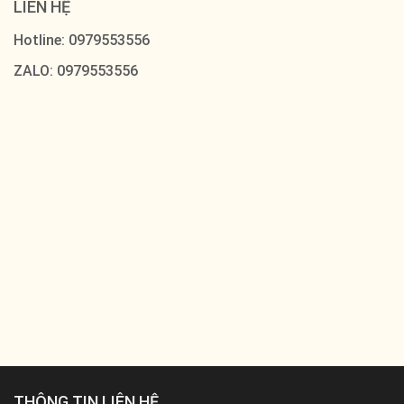
LIÊN HỆ
Hotline: 0979553556
ZALO: 0979553556
THÔNG TIN LIÊN HỆ