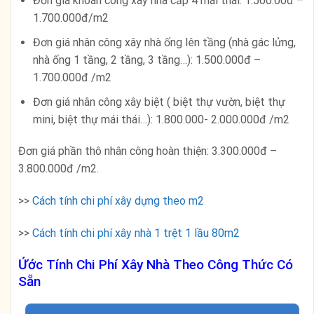
Đơn giá khoán công xây nhà cấp 4 mái thái: 1.500.00đ –
1.700.000đ/m2
Đơn giá nhân công xây nhà ống lên tầng (nhà gác lửng,
nhà ống 1 tầng, 2 tầng, 3 tầng…): 1.500.000đ –
1.700.000đ /m2
Đơn giá nhân công xây biệt ( biệt thự vườn, biệt thự
mini, biệt thự mái thái…): 1.800.000- 2.000.000đ /m2
Đơn giá phần thô nhân công hoàn thiện: 3.300.000đ –
3.800.000đ /m2.
>>
Cách tính chi phí xây dựng theo m2
>>
Cách tính chi phí xây nhà 1 trệt 1 lầu 80m2
Ứớc Tính Chi Phí Xây Nhà Theo Công Thức Có
Sẵn