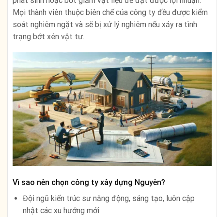
phát sinh hoặc bớt giảm vật liệu để đạt được lợi nhuận.
Mọi thành viên thuộc biên chế của công ty đều được kiểm
soát nghiêm ngặt và sẽ bị xử lý nghiêm nếu xảy ra tình
trạng bớt xén vật tư.
Vì sao nên chọn công ty xây dựng Nguyên?
Đội ngũ kiến trúc sư năng động, sáng tạo, luôn cập
nhật các xu hướng mới