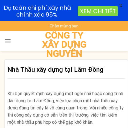
X
Dự toán chi phí xây nhà
XEM CHI TIẾT
chính xác 95%.
Skip
Chào mừng bạn
to
CÔNG TY
content
XÂY DỰNG
NGUYÊN
Nhà Thầu xây dựng tại Lâm Đồng
Khi bạn quyết định xây dựng một ngôi nhà hoặc công trình
dân dụng tại Lâm Đồng, việc lựa chọn một nhà thầu xây
dựng đáng tin cậy là vô cùng quan trọng. Với nhiều công ty
thi công xây dựng có sẵn trên thị trường, việc tìm kiếm
một nhà thầu phù hợp có thể gặp khó khăn.