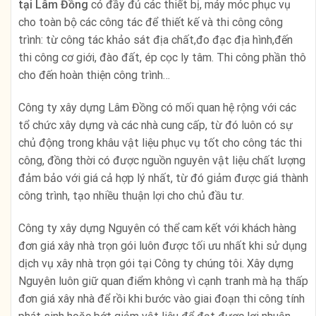
tại Lâm Đồng
có đầy đủ các thiết bị, máy móc phục vụ
cho toàn bộ các công tác để thiết kế và thi công công
trình: từ công tác khảo sát địa chất,đo đạc địa hình,đến
thi công cơ giới, đào đất, ép cọc ly tâm. Thi công phần thô
cho đến hoàn thiện công trình…
Công ty xây dựng Lâm Đồng có mối quan hệ rộng với các
tổ chức xây dựng và các nhà cung cấp, từ đó luôn có sự
chủ động trong khâu vật liệu phục vụ tốt cho công tác thi
công, đồng thời có được nguồn nguyên vật liệu chất lượng
đảm bảo với giá cả hợp lý nhất, từ đó giảm được giá thành
công trình, tạo nhiều thuận lợi cho chủ đầu tư.
Công ty xây dựng Nguyên có thể cam kết với khách hàng
đơn giá xây nhà trọn gói luôn được tối ưu nhất khi sử dụng
dịch vụ xây nhà trọn gói tại Công ty chúng tôi. Xây dựng
Nguyên luôn giữ quan điểm không vì cạnh tranh mà hạ thấp
đơn giá xây nhà để rồi khi bước vào giai đoạn thi công tính