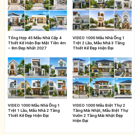
Tổng Hợp 45 Mẫu Nhà Cấp 4
VIDEO 1000 Mẫu Nhà Ống 1
Thiết Kế Hiện Đại Mặt Tiền 4m
Trệt 2 Lầu, Mẫu Nhà 3 Tầng
– 8m Đẹp Nhất 2027
Thiết Kế Đẹp Hiện Đại
VIDEO 1000 Mẫu Nhà Ống 1
VIDEO 1000 Mẫu Biệt Thự 2
Trệt 1 Lầu, Mẫu Nhà 2 Tầng
Tầng Mái Nhật, Mẫu Biệt Thự
Thiết Kế Đẹp Hiện Đại
Vườn 2 Tầng Mái Nhật Đẹp
Hiện Đại