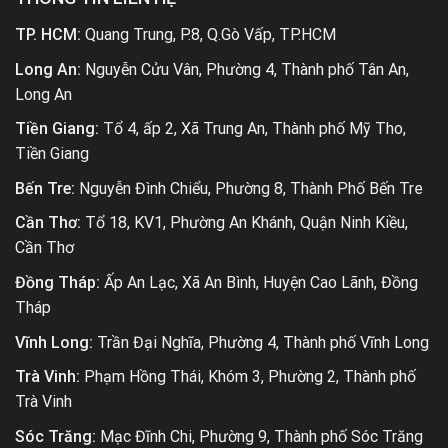
TP. HCM:
Quang Trung, P.8, Q.Gò Vấp, TP.HCM
Long An:
Nguyễn Cửu Vân, Phường 4, Thành phố Tân An,
Long An
Tiền Giang:
Tổ 4, ấp 2, Xã Trung An, Thành phố Mỹ Tho,
Tiền Giang
Bến Tre:
Nguyễn Đình Chiểu, Phường 8, Thành Phố Bến Tre
Cần Thơ:
Tổ 18, KV1, Phường An Khánh, Quận Ninh Kiều,
Cần Thơ
Đồng Tháp:
Ấp An Lạc, Xã An Bình, Huyện Cao Lãnh, Đồng
Tháp
Vĩnh Long:
Trần Đại Nghĩa, Phường 4, Thành phố Vĩnh Long
Trà Vinh:
Phạm Hồng Thái, Khóm 3, Phường 2, Thành phố
Trà Vinh
Sóc Trăng:
Mạc Đĩnh Chi, Phường 9, Thành phố Sóc Trăng