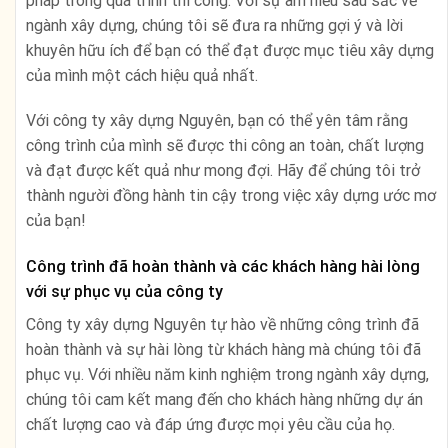
pháp trong quá trình thi công. Với sự am hiểu sâu sắc về
ngành xây dựng, chúng tôi sẽ đưa ra những gợi ý và lời
khuyên hữu ích để bạn có thể đạt được mục tiêu xây dựng
của mình một cách hiệu quả nhất.
Với công ty xây dựng Nguyên, bạn có thể yên tâm rằng
công trình của mình sẽ được thi công an toàn, chất lượng
và đạt được kết quả như mong đợi. Hãy để chúng tôi trở
thành người đồng hành tin cậy trong việc xây dựng ước mơ
của bạn!
Công trình đã hoàn thành và các khách hàng hài lòng
với sự phục vụ của công ty
Công ty xây dựng Nguyên tự hào về những công trình đã
hoàn thành và sự hài lòng từ khách hàng mà chúng tôi đã
phục vụ. Với nhiều năm kinh nghiệm trong ngành xây dựng,
chúng tôi cam kết mang đến cho khách hàng những dự án
chất lượng cao và đáp ứng được mọi yêu cầu của họ.