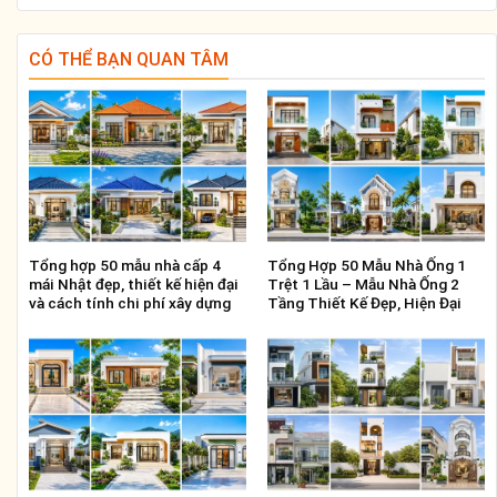
CÓ THỂ BẠN QUAN TÂM
Tổng hợp 50 mẫu nhà cấp 4
Tổng Hợp 50 Mẫu Nhà Ống 1
mái Nhật đẹp, thiết kế hiện đại
Trệt 1 Lầu – Mẫu Nhà Ống 2
và cách tính chi phí xây dựng
Tầng Thiết Kế Đẹp, Hiện Đại