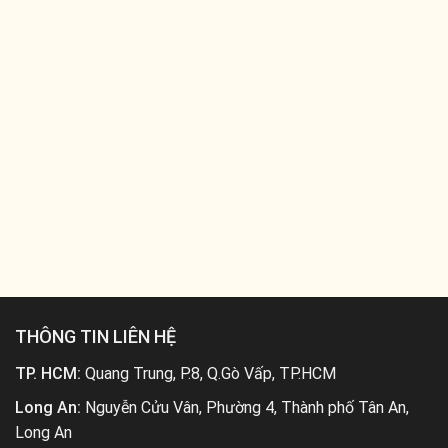
THÔNG TIN LIÊN HỆ
TP. HCM:
Quang Trung, P.8, Q.Gò Vấp, TP.HCM
Long An:
Nguyễn Cửu Vân, Phường 4, Thành phố Tân An,
Long An