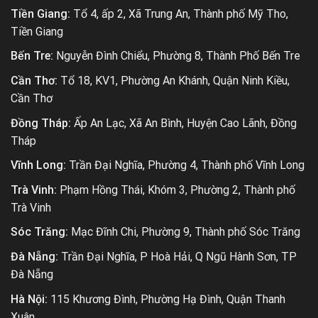
Tiền Giang:
Tổ 4, ấp 2, Xã Trung An, Thành phố Mỹ Tho,
Tiền Giang
Bến Tre:
Nguyễn Đình Chiểu, Phường 8, Thành Phố Bến Tre
Cần Thơ:
Tổ 18, KV1, Phường An Khánh, Quận Ninh Kiều,
Cần Thơ
Đồng Tháp:
Ấp An Lạc, Xã An Bình, Huyện Cao Lãnh, Đồng
Tháp
Vĩnh Long:
Trần Đại Nghĩa, Phường 4, Thành phố Vĩnh Long
Trà Vinh:
Phạm Hồng Thái, Khóm 3, Phường 2, Thành phố
Trà Vinh
Sóc Trăng:
Mạc Đĩnh Chi, Phường 9, Thành phố Sóc Trăng
Đà Nẵng:
Trần Đại Nghĩa, P Hoà Hải, Q Ngũ Hành Sơn, TP
Đà Nẵng
Hà Nội:
115 Khương Đình, Phường Hạ Đình, Quận Thanh
Xuân