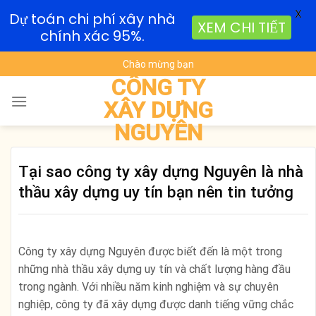
X
Dự toán chi phí xây nhà
XEM CHI TIẾT
chính xác 95%.
Skip
Chào mừng bạn
to
CÔNG TY
content
XÂY DỰNG
NGUYÊN
Tại sao công ty xây dựng Nguyên là nhà
thầu xây dựng uy tín bạn nên tin tưởng
Công ty xây dựng Nguyên được biết đến là một trong
những nhà thầu xây dựng uy tín và chất lượng hàng đầu
trong ngành. Với nhiều năm kinh nghiệm và sự chuyên
nghiệp, công ty đã xây dựng được danh tiếng vững chắc