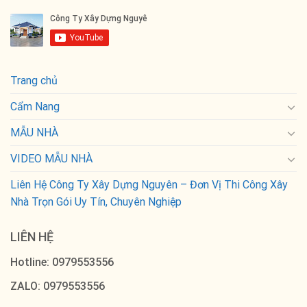
Trang chủ
Cẩm Nang
MẪU NHÀ
VIDEO MẪU NHÀ
Liên Hệ Công Ty Xây Dựng Nguyên – Đơn Vị Thi Công Xây
Nhà Trọn Gói Uy Tín, Chuyên Nghiệp
LIÊN HỆ
Hotline: 0979553556
ZALO: 0979553556