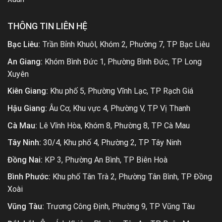
THÔNG TIN LIÊN HỆ
Bạc Liêu:
Trần Bỉnh Khuôl, Khóm 2, Phường 7, TP Bạc Liêu
An Giang:
Khóm Bình Đức 1, Phường Bình Đức, TP Long
Xuyên
Kiên Giang:
Khu phố 5, Phường Vĩnh Lạc, TP Rạch Giá
Hậu Giang:
Âu Cơ, Khu vực 4, Phường V, TP Vị Thanh
Cà Mau:
Lê Vĩnh Hòa, Khóm 8, Phường 8, TP Cà Mau
Tây Ninh:
30/4, Khu phố 4, Phường 2, TP Tây Ninh
Đồng Nai:
KP 3, Phường An Bình, TP Biên Hoà
Bình Phước:
Khu phố Tân Trà 2, Phường Tân Bình, TP Đồng
Xoài
Vũng Tàu:
Trương Công Định, Phường 9, TP Vũng Tàu