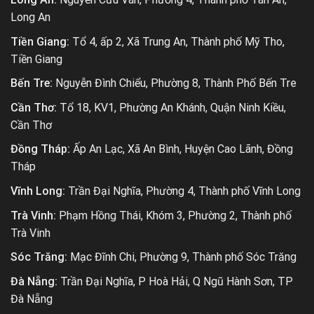
Long An
Tiền Giang:
Tổ 4, ấp 2, Xã Trung An, Thành phố Mỹ Tho,
Tiền Giang
Bến Tre:
Nguyễn Đình Chiểu, Phường 8, Thành Phố Bến Tre
Cần Thơ:
Tổ 18, KV1, Phường An Khánh, Quận Ninh Kiều,
Cần Thơ
Đồng Tháp:
Ấp An Lạc, Xã An Bình, Huyện Cao Lãnh, Đồng
Tháp
Vĩnh Long:
Trần Đại Nghĩa, Phường 4, Thành phố Vĩnh Long
Trà Vinh:
Phạm Hồng Thái, Khóm 3, Phường 2, Thành phố
Trà Vinh
Sóc Trăng:
Mạc Đĩnh Chi, Phường 9, Thành phố Sóc Trăng
Đà Nẵng:
Trần Đại Nghĩa, P Hoà Hải, Q Ngũ Hành Sơn, TP
Đà Nẵng