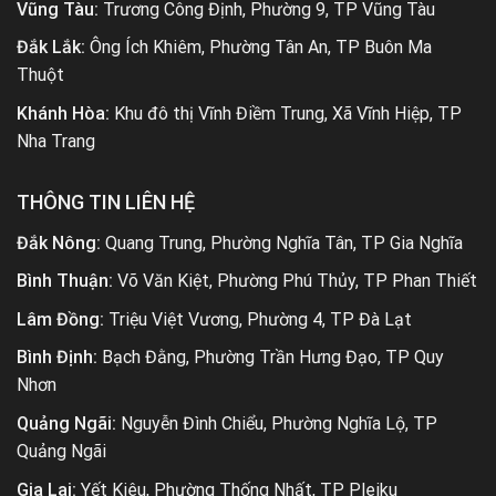
Vũng Tàu:
Trương Công Định, Phường 9, TP Vũng Tàu
Đắk Lắk:
Ông Ích Khiêm, Phường Tân An, TP Buôn Ma
Thuột
Khánh Hòa:
Khu đô thị Vĩnh Điềm Trung, Xã Vĩnh Hiệp, TP
Nha Trang
THÔNG TIN LIÊN HỆ
Đắk Nông:
Quang Trung, Phường Nghĩa Tân, TP Gia Nghĩa
Bình Thuận:
Võ Văn Kiệt, Phường Phú Thủy, TP Phan Thiết
Lâm Đồng:
Triệu Việt Vương, Phường 4, TP Đà Lạt
Bình Định:
Bạch Đằng, Phường Trần Hưng Đạo, TP Quy
Nhơn
Quảng Ngãi:
Nguyễn Đình Chiểu, Phường Nghĩa Lộ, TP
Quảng Ngãi
Gia Lai:
Yết Kiêu, Phường Thống Nhất, TP Pleiku