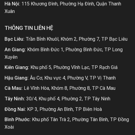
Hà Nội:
115 Khương Đình, Phường Hạ Đình, Quận Thanh
Xuân
THÔNG TIN LIÊN HỆ
Bạc Liêu:
Trần Bỉnh Khuôl, Khóm 2, Phường 7, TP Bạc Liêu
An Giang:
Khóm Bình Đức 1, Phường Bình Đức, TP Long
Xuyên
Kiên Giang:
Khu phố 5, Phường Vĩnh Lạc, TP Rạch Giá
Hậu Giang:
Âu Cơ, Khu vực 4, Phường V, TP Vị Thanh
Cà Mau:
Lê Vĩnh Hòa, Khóm 8, Phường 8, TP Cà Mau
Tây Ninh:
30/4, Khu phố 4, Phường 2, TP Tây Ninh
Đồng Nai:
KP 3, Phường An Bình, TP Biên Hoà
Bình Phước:
Khu phố Tân Trà 2, Phường Tân Bình, TP Đồng
Xoài