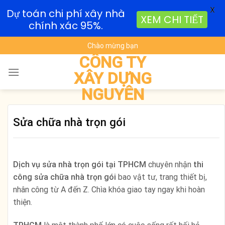
X
Dự toán chi phí xây nhà
XEM CHI TIẾT
chính xác 95%.
Skip
Chào mừng bạn
to
CÔNG TY
content
XÂY DỰNG
NGUYÊN
Sửa chữa nhà trọn gói
Dịch vụ sửa nhà trọn gói tại TPHCM
chuyên nhận
thi
công sửa chữa nhà trọn gói
bao vật tư, trang thiết bị,
nhân công từ A đến Z. Chìa khóa giao tay ngay khi hoàn
thiện.