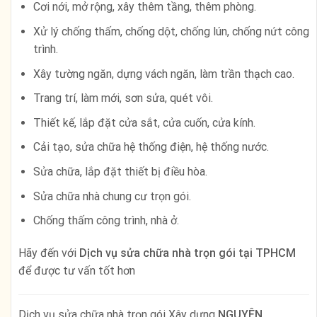
Cơi nới, mở rộng, xây thêm tầng, thêm phòng.
Xử lý chống thấm, chống dột, chống lún, chống nứt công
trình.
Xây tường ngăn, dựng vách ngăn, làm trần thạch cao.
Trang trí, làm mới, sơn sửa, quét vôi.
Thiết kế, lắp đặt cửa sắt, cửa cuốn, cửa kính.
Cải tạo, sửa chữa hệ thống điện, hệ thống nước.
Sửa chữa, lắp đặt thiết bị điều hòa.
Sửa chữa nhà chung cư trọn gói.
Chống thấm công trình, nhà ở.
Hãy đến với
Dịch vụ sửa chữa nhà trọn gói tại TPHCM
để được tư vấn tốt hơn
Dịch vụ sửa chữa nhà trọn gói Xây dựng
NGUYÊN