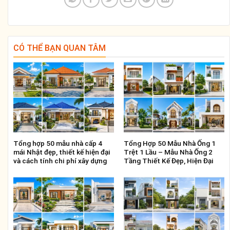
CÓ THỂ BẠN QUAN TÂM
Tổng hợp 50 mẫu nhà cấp 4
Tổng Hợp 50 Mẫu Nhà Ống 1
mái Nhật đẹp, thiết kế hiện đại
Trệt 1 Lầu – Mẫu Nhà Ống 2
và cách tính chi phí xây dựng
Tầng Thiết Kế Đẹp, Hiện Đại