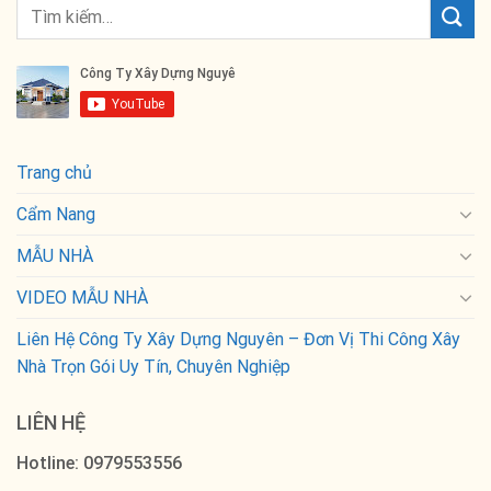
Trang chủ
Cẩm Nang
MẪU NHÀ
VIDEO MẪU NHÀ
Liên Hệ Công Ty Xây Dựng Nguyên – Đơn Vị Thi Công Xây
Nhà Trọn Gói Uy Tín, Chuyên Nghiệp
LIÊN HỆ
Hotline: 0979553556