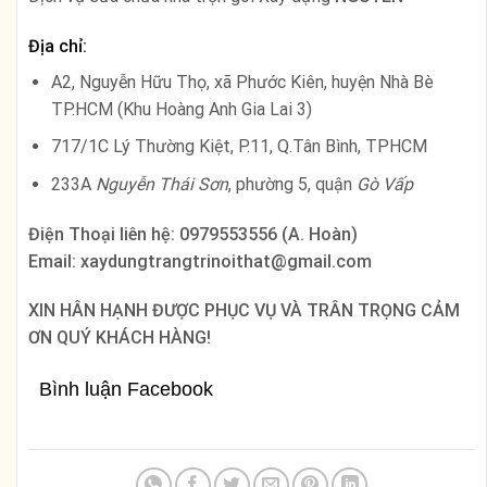
Địa chỉ:
A2, Nguyễn Hữu Thọ, xã Phước Kiên, huyện Nhà Bè
TP.HCM (Khu Hoàng Anh Gia Lai 3)
717/1C Lý Thường Kiệt, P.11, Q.Tân Bình, TPHCM
233A
Nguyễn Thái Sơn
, phường 5, quận
Gò Vấp
Điện Thoại liên hệ: 0979553556 (A. Hoàn)
Email: xaydungtrangtrinoithat@gmail.com
XIN HÂN HẠNH ĐƯỢC PHỤC VỤ VÀ TRÂN TRỌNG CẢM
ƠN QUÝ KHÁCH HÀNG!
Bình luận Facebook