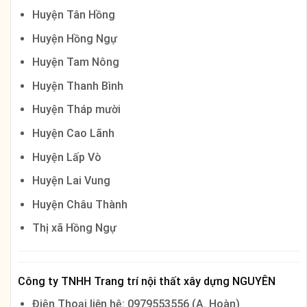
Huyện Tân Hồng
Huyện Hồng Ngự
Huyện Tam Nông
Huyện Thanh Bình
Huyện Tháp mười
Huyện Cao Lãnh
Huyện Lấp Vò
Huyện Lai Vung
Huyện Châu Thành
Thị xã Hồng Ngự
Công ty TNHH Trang trí nội thất xây dựng NGUYÊN
Điện Thoại liên hệ: 0979553556 (A. Hoàn)