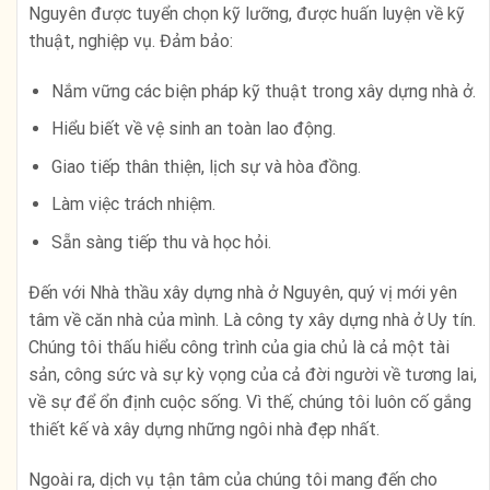
Nguyên được tuyển chọn kỹ lưỡng, được huấn luyện về kỹ
thuật, nghiệp vụ. Đảm bảo:
Nắm vững các biện pháp kỹ thuật trong xây dựng nhà ở.
Hiểu biết về vệ sinh an toàn lao động.
Giao tiếp thân thiện, lịch sự và hòa đồng.
Làm việc trách nhiệm.
Sẵn sàng tiếp thu và học hỏi.
Đến với Nhà thầu xây dựng nhà ở Nguyên, quý vị mới yên
tâm về căn nhà của mình. Là công ty xây dựng nhà ở Uy tín.
Chúng tôi thấu hiểu công trình của gia chủ là cả một tài
sản, công sức và sự kỳ vọng của cả đời người về tương lai,
về sự để ổn định cuộc sống. Vì thế, chúng tôi luôn cố gắng
thiết kế và xây dựng những ngôi nhà đẹp nhất.
Ngoài ra, dịch vụ tận tâm của chúng tôi mang đến cho