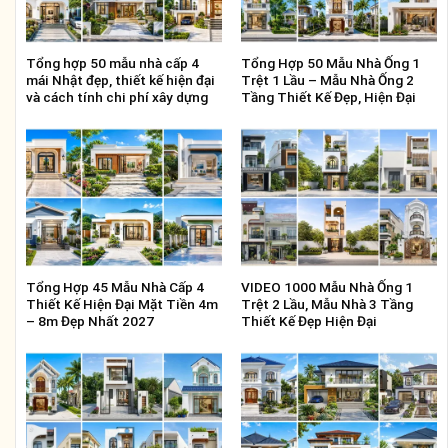
Tổng hợp 50 mẫu nhà cấp 4
Tổng Hợp 50 Mẫu Nhà Ống 1
mái Nhật đẹp, thiết kế hiện đại
Trệt 1 Lầu – Mẫu Nhà Ống 2
và cách tính chi phí xây dựng
Tầng Thiết Kế Đẹp, Hiện Đại
Tổng Hợp 45 Mẫu Nhà Cấp 4
VIDEO 1000 Mẫu Nhà Ống 1
Thiết Kế Hiện Đại Mặt Tiền 4m
Trệt 2 Lầu, Mẫu Nhà 3 Tầng
– 8m Đẹp Nhất 2027
Thiết Kế Đẹp Hiện Đại