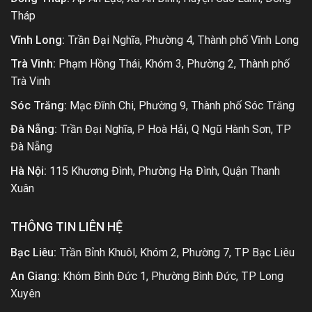
Tháp
Vĩnh Long:
Trần Đại Nghĩa, Phường 4, Thành phố Vĩnh Long
Trà Vinh:
Phạm Hồng Thái, Khóm 3, Phường 2, Thành phố
Trà Vinh
Sóc Trăng:
Mạc Đĩnh Chi, Phường 9, Thành phố Sóc Trăng
Đà Nẵng:
Trần Đại Nghĩa, P Hoà Hải, Q Ngũ Hành Sơn, TP
Đà Nẵng
Hà Nội:
115 Khương Đình, Phường Hạ Đình, Quận Thanh
Xuân
THÔNG TIN LIÊN HỆ
Bạc Liêu:
Trần Bỉnh Khuôl, Khóm 2, Phường 7, TP Bạc Liêu
An Giang:
Khóm Bình Đức 1, Phường Bình Đức, TP Long
Xuyên