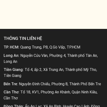
THÔNG TIN LIÊN HỆ
TP. HCM:
Quang Trung, P.8, Q.Gò Vấp, TP.HCM
Long An:
Nguyễn Cửu Vân, Phường 4, Thành phố Tân An,
Long An
Tiền Giang:
Tổ 4, ấp 2, Xã Trung An, Thành phố Mỹ Tho,
Tiền Giang
Bến Tre:
Nguyễn Đình Chiểu, Phường 8, Thành Phố Bến Tre
Cần Thơ:
Tổ 18, KV1, Phường An Khánh, Quận Ninh Kiều,
Cần Thơ
Đồng Tháp:
Ấp An Lạc, Xã An Bình, Huyện Cao Lãnh, Đồng