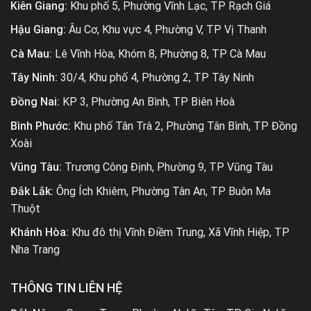
Kiên Giang:
Khu phố 5, Phường Vĩnh Lạc, TP Rạch Giá
Hậu Giang:
Âu Cơ, Khu vực 4, Phường V, TP Vị Thanh
Cà Mau:
Lê Vĩnh Hòa, Khóm 8, Phường 8, TP Cà Mau
Tây Ninh:
30/4, Khu phố 4, Phường 2, TP Tây Ninh
Đồng Nai:
KP 3, Phường An Bình, TP Biên Hoà
Bình Phước:
Khu phố Tân Trà 2, Phường Tân Bình, TP Đồng
Xoài
Vũng Tàu:
Trương Công Định, Phường 9, TP Vũng Tàu
Đắk Lắk:
Ông Ích Khiêm, Phường Tân An, TP Buôn Ma
Thuột
Khánh Hòa:
Khu đô thị Vĩnh Điềm Trung, Xã Vĩnh Hiệp, TP
Nha Trang
THÔNG TIN LIÊN HỆ