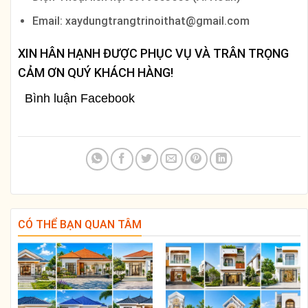
Email: xaydungtrangtrinoithat@gmail.com
XIN HÂN HẠNH ĐƯỢC PHỤC VỤ VÀ TRÂN TRỌNG
CẢM ƠN QUÝ KHÁCH HÀNG!
Bình luận Facebook
CÓ THỂ BẠN QUAN TÂM