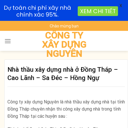
X
Dự toán chi phí xây nhà
XEM CHI TIẾT
chính xác 95%.
Skip
Chào mừng bạn
to
CÔNG TY
content
XÂY DỰNG
NGUYÊN
Nhà thầu xây dựng nhà ở Đồng Tháp –
Cao Lãnh – Sa Đéc – Hồng Ngự
Công ty xây dựng Nguyên là nhà thầu xây dựng nhà tại tỉnh
Đồng Tháp chuyên nhận thi công xây dựng nhà trong tỉnh
Đồng Tháp tại các huyện sau :