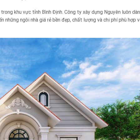
 trong khu vực tỉnh Bình Định. Công ty xây dựng Nguyên luôn dà
 những ngôi nhà giá rẻ bền đẹp, chất lượng và chi phí phù hợp v