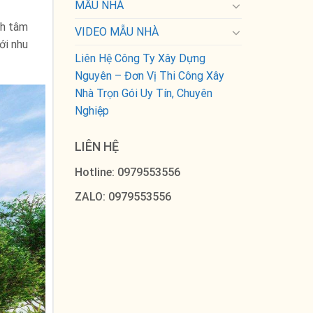
MẪU NHÀ
nh tâm
VIDEO MẪU NHÀ
ới nhu
Liên Hệ Công Ty Xây Dựng
Nguyên – Đơn Vị Thi Công Xây
Nhà Trọn Gói Uy Tín, Chuyên
Nghiệp
LIÊN HỆ
Hotline: 0979553556
ZALO: 0979553556