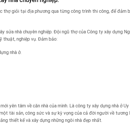
xây nhà chuyên nghiệp.
 thợ giỏi tại địa phương qua từng công trình thi công, để đảm 
xây sửa nhà chuyên nghiệp. Đội ngũ thợ của Công ty xây dựng N
ỹ thuật, nghiệp vụ. Đảm bảo:
dựng nhà ở.
mới yên tâm về căn nhà của mình. Là công ty xây dựng nhà ở Uy 
 một tài sản, công sức và sự kỳ vọng của cả đời người về tương l
 gắng thiết kế và xây dựng những ngôi nhà đẹp nhất.