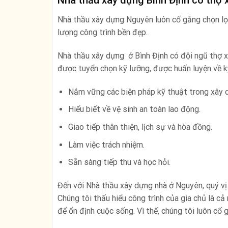
Nhà thầu xây dựng Bình Định có thợ 
Nhà thầu xây dựng Nguyên luôn cố gắng chọn lọc
lượng công trình bền đẹp.
Nhà thầu xây dựng ở Bình Định có đội ngũ thợ 
được tuyển chọn kỹ lưỡng, được huấn luyện về k
Nắm vững các biện pháp kỹ thuật trong xây 
Hiểu biết về vệ sinh an toàn lao động.
Giao tiếp thân thiện, lịch sự và hòa đồng.
Làm việc trách nhiệm.
Sẵn sàng tiếp thu và học hỏi.
Đến với Nhà thầu xây dựng nhà ở Nguyên, quý vị 
Chúng tôi thấu hiểu công trình của gia chủ là cả
để ổn định cuộc sống. Vì thế, chúng tôi luôn cố