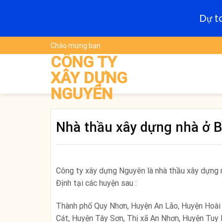
Dự t
Skip
Chào mừng bạn
to
CÔNG TY
content
XÂY DỰNG
NGUYÊN
Nhà thầu xây dựng nhà ở 
Công ty xây dựng Nguyên là nhà thầu xây dựng n
Định tại các huyện sau :
Thành phố Quy Nhơn, Huyện An Lão, Huyện Hoài
Cát, Huyện Tây Sơn, Thị xã An Nhơn, Huyện Tuy