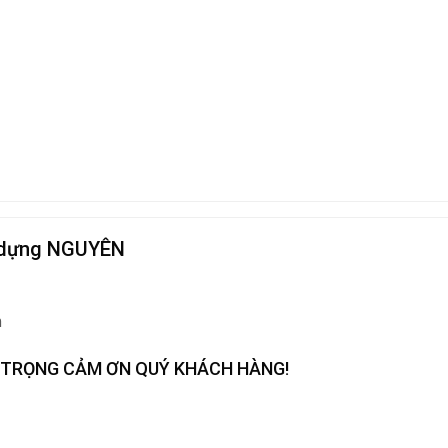
y dựng NGUYÊN
m
 TRỌNG CẢM ƠN QUÝ KHÁCH HÀNG!