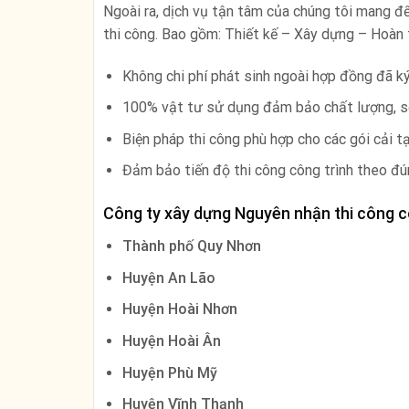
Ngoài ra, dịch vụ tận tâm của chúng tôi mang đế
thi công. Bao gồm: Thiết kế – Xây dựng – Hoàn th
Không chi phí phát sinh ngoài hợp đồng đã ký
100% vật tư sử dụng đảm bảo chất lượng, s
Biện pháp thi công phù hợp cho các gói cải t
Đảm bảo tiến độ thi công công trình theo đú
Công ty xây dựng Nguyên nhận thi công cô
Thành phố Quy Nhơn
Huyện An Lão
Huyện Hoài Nhơn
Huyện Hoài Ân
Huyện Phù Mỹ
Huyện Vĩnh Thạnh