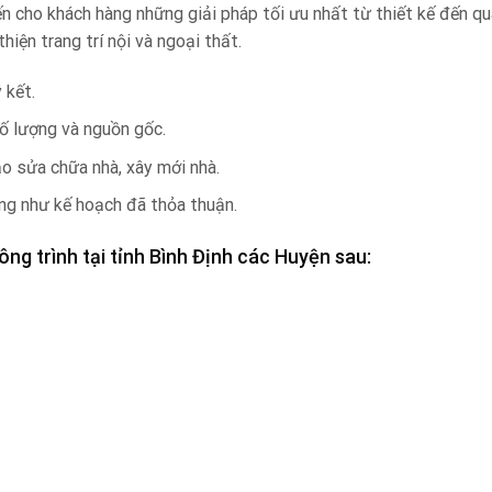
n cho khách hàng những giải pháp tối ưu nhất từ thiết kế đến qu
iện trang trí nội và ngoại thất.
 kết.
ố lượng và nguồn gốc.
ạo sửa chữa nhà, xây mới nhà.
ng như kế hoạch đã thỏa thuận.
ng trình tại tỉnh
Bình Định
các Huyện sau: