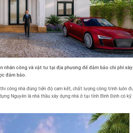
 nhân công và vật tư tại địa phương để đảm bảo chi phí xâ
ược đảm bảo.
thi công nhà đúng tiến độ cam kết, chất lượng công trình luôn 
 dựng Nguyên là nhà thầu xây dựng nhà ở tại tỉnh Bình Định có kỹ