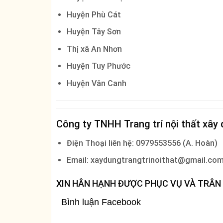
Huyện Phù Cát
Huyện Tây Sơn
Thị xã An Nhơn
Huyện Tuy Phước
Huyện Vân Canh
Công ty TNHH Trang trí nội thất xâ
Điện Thoại liên hệ: 0979553556 (A. Hoàn)
Email: xaydungtrangtrinoithat@gmail.co
XIN HÂN HẠNH ĐƯỢC PHỤC VỤ VÀ TRÂN
Bình luận Facebook