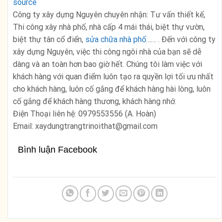
source
Công ty xây dựng Nguyên chuyên nhận: Tư vấn thiết kế,
Thi công xây nhà phố, nhà cấp 4 mái thái, biệt thự vườn,
biệt thự tân cổ điển,
sửa chữa nhà phố
…… . Đến với công ty
xây dựng Nguyên, việc thi công ngôi nhà của bạn sẽ dễ
dàng và an toàn hơn bao giờ hết. Chúng tôi làm việc với
khách hàng với quan điểm luôn tạo ra quyền lợi tối ưu nhất
cho khách hàng, luôn cố gắng để khách hàng hài lòng, luôn
cố gắng để khách hàng thương, khách hàng nhớ.
Điện Thoại liên hệ: 0979553556 (A. Hoàn)
Email: xaydungtrangtrinoithat@gmail.com
Bình luận Facebook