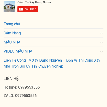
Trang chủ
Cẩm Nang
MẪU NHÀ
VIDEO MẪU NHÀ
Liên Hệ Công Ty Xây Dựng Nguyên – Đơn Vị Thi Công Xây
Nhà Trọn Gói Uy Tín, Chuyên Nghiệp
LIÊN HỆ
Hotline: 0979553556
ZALO: 0979553556