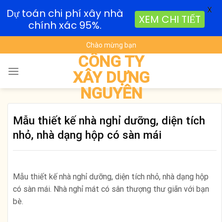
X
Dự toán chi phí xây nhà
XEM CHI TIẾT
chính xác 95%.
Skip
Chào mừng bạn
to
CÔNG TY
content
XÂY DỰNG
NGUYÊN
Mẫu thiết kế nhà nghỉ dưỡng, diện tích
nhỏ, nhà dạng hộp có sàn mái
Mẫu thiết kế nhà nghỉ dưỡng, diện tích nhỏ, nhà dạng hộp
có sàn mái. Nhà nghỉ mát có sân thượng thư giãn với bạn
bè.