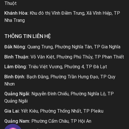
Thuột
Khánh Hòa:
Khu đô thị Vĩnh Điềm Trung, Xã Vĩnh Hiệp, TP
Nha Trang
THÔNG TIN LIÊN HỆ
Đắk Nông:
Quang Trung, Phường Nghĩa Tân, TP Gia Nghĩa
Bình Thuận:
Võ Văn Kiệt, Phường Phú Thủy, TP Phan Thiết
Lâm Đồng:
Triệu Việt Vương, Phường 4, TP Đà Lạt
Bình Định:
Bạch Đằng, Phường Trần Hưng Đạo, TP Quy
Nhơn
Quảng Ngãi:
Nguyễn Đình Chiểu, Phường Nghĩa Lộ, TP
Quảng Ngãi
Gia Lai:
Yết Kiêu, Phường Thống Nhất, TP Pleiku
Quảng Nam:
Phường Cẩm Châu, TP Hội An