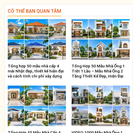
CÓ THỂ BẠN QUAN TÂM
Tổng hợp 50 mẫu nhà cấp 4
Tổng Hợp 50 Mẫu Nhà Ống 1
mái Nhật đẹp, thiết kế hiện đại
Trệt 1 Lầu – Mẫu Nhà Ống 2
và cách tính chi phí xây dựng
Tầng Thiết Kế Đẹp, Hiện Đại
Tổng Hợp 45 Mẫu Nhà Cấp 4
VIDEO 1000 Mẫu Nhà Ống 1