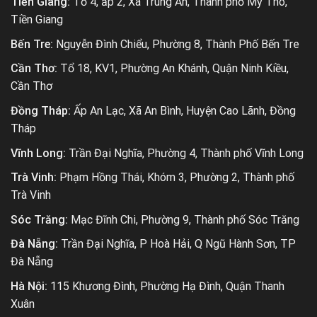
Tiền Giang:
Tổ 4, ấp 2, Xã Trung An, Thành phố Mỹ Tho,
Tiền Giang
Bến Tre:
Nguyễn Đình Chiểu, Phường 8, Thành Phố Bến Tre
Cần Thơ:
Tổ 18, KV1, Phường An Khánh, Quận Ninh Kiều,
Cần Thơ
Đồng Tháp:
Ấp An Lạc, Xã An Bình, Huyện Cao Lãnh, Đồng
Tháp
Vĩnh Long:
Trần Đại Nghĩa, Phường 4, Thành phố Vĩnh Long
Trà Vinh:
Phạm Hồng Thái, Khóm 3, Phường 2, Thành phố
Trà Vinh
Sóc Trăng:
Mạc Đĩnh Chi, Phường 9, Thành phố Sóc Trăng
Đà Nẵng:
Trần Đại Nghĩa, P Hoà Hải, Q Ngũ Hành Sơn, TP
Đà Nẵng
Hà Nội:
115 Khương Đình, Phường Hạ Đình, Quận Thanh
Xuân