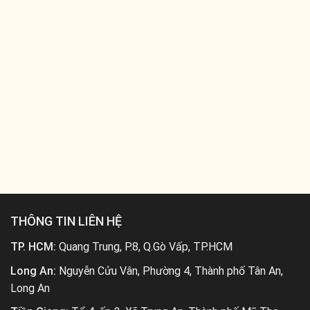
THÔNG TIN LIÊN HỆ
TP. HCM:
Quang Trung, P.8, Q.Gò Vấp, TP.HCM
Long An:
Nguyễn Cửu Vân, Phường 4, Thành phố Tân An,
Long An