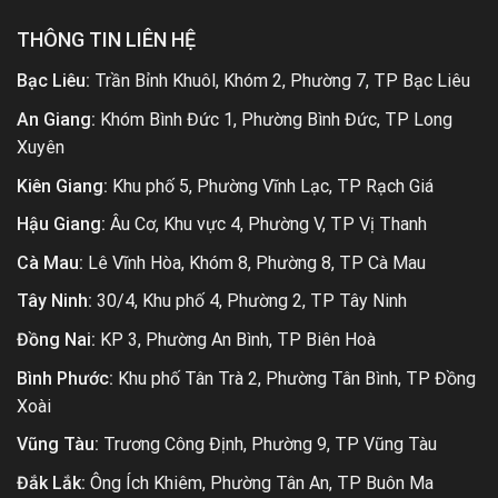
THÔNG TIN LIÊN HỆ
Bạc Liêu:
Trần Bỉnh Khuôl, Khóm 2, Phường 7, TP Bạc Liêu
An Giang:
Khóm Bình Đức 1, Phường Bình Đức, TP Long
Xuyên
Kiên Giang:
Khu phố 5, Phường Vĩnh Lạc, TP Rạch Giá
Hậu Giang:
Âu Cơ, Khu vực 4, Phường V, TP Vị Thanh
Cà Mau:
Lê Vĩnh Hòa, Khóm 8, Phường 8, TP Cà Mau
Tây Ninh:
30/4, Khu phố 4, Phường 2, TP Tây Ninh
Đồng Nai:
KP 3, Phường An Bình, TP Biên Hoà
Bình Phước:
Khu phố Tân Trà 2, Phường Tân Bình, TP Đồng
Xoài
Vũng Tàu:
Trương Công Định, Phường 9, TP Vũng Tàu
Đắk Lắk:
Ông Ích Khiêm, Phường Tân An, TP Buôn Ma