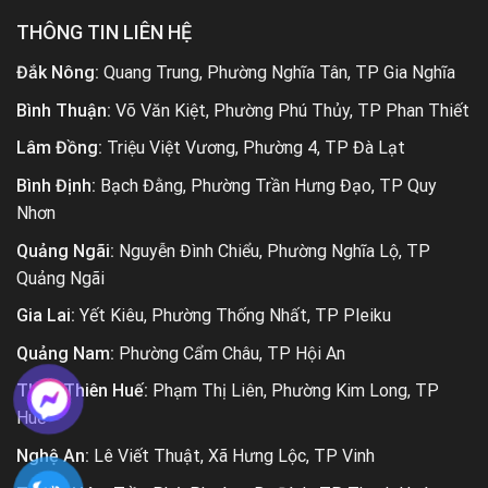
THÔNG TIN LIÊN HỆ
Đắk Nông:
Quang Trung, Phường Nghĩa Tân, TP Gia Nghĩa
Bình Thuận:
Võ Văn Kiệt, Phường Phú Thủy, TP Phan Thiết
Lâm Đồng:
Triệu Việt Vương, Phường 4, TP Đà Lạt
Bình Định:
Bạch Đằng, Phường Trần Hưng Đạo, TP Quy
Nhơn
Quảng Ngãi:
Nguyễn Đình Chiểu, Phường Nghĩa Lộ, TP
Quảng Ngãi
Gia Lai:
Yết Kiêu, Phường Thống Nhất, TP Pleiku
Quảng Nam:
Phường Cẩm Châu, TP Hội An
Thừa Thiên Huế:
Phạm Thị Liên, Phường Kim Long, TP
Huế
Nghệ An:
Lê Viết Thuật, Xã Hưng Lộc, TP Vinh