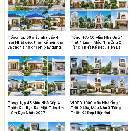
Tổng hợp 50 mẫu nhà cấp 4
Tổng Hợp 50 Mẫu Nhà Ống 1
mái Nhật đẹp, thiết kế hiện đại
Trệt 1 Lầu – Mẫu Nhà Ống 2
và cách tính chi phí xây dựng
Tầng Thiết Kế Đẹp, Hiện Đại
Tổng Hợp 45 Mẫu Nhà Cấp 4
VIDEO 1000 Mẫu Nhà Ống 1
Thiết Kế Hiện Đại Mặt Tiền 4m
Trệt 2 Lầu, Mẫu Nhà 3 Tầng
– 8m Đẹp Nhất 2027
Thiết Kế Đẹp Hiện Đại