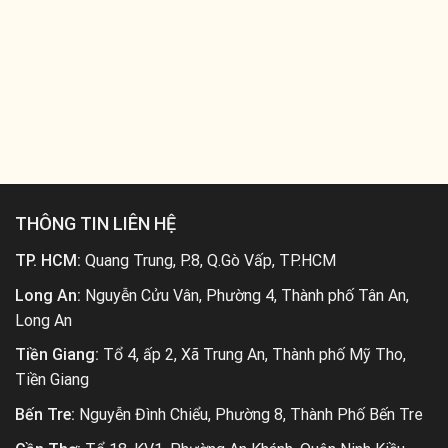
THÔNG TIN LIÊN HỆ
TP. HCM:
Quang Trung, P.8, Q.Gò Vấp, TP.HCM
Long An:
Nguyễn Cửu Vân, Phường 4, Thành phố Tân An,
Long An
Tiền Giang:
Tổ 4, ấp 2, Xã Trung An, Thành phố Mỹ Tho,
Tiền Giang
Bến Tre:
Nguyễn Đình Chiểu, Phường 8, Thành Phố Bến Tre