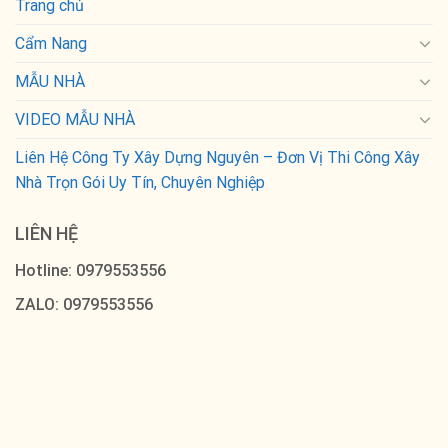
Trang chủ
Cẩm Nang
MẪU NHÀ
VIDEO MẪU NHÀ
Liên Hệ Công Ty Xây Dựng Nguyên – Đơn Vị Thi Công Xây
Nhà Trọn Gói Uy Tín, Chuyên Nghiệp
LIÊN HỆ
Hotline: 0979553556
ZALO: 0979553556