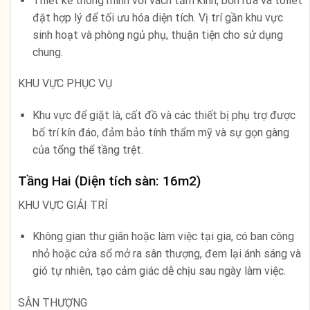
Thiết kế thông minh với vách tắm kính, bồn rửa và toilet
đặt hợp lý để tối ưu hóa diện tích. Vị trí gần khu vực
sinh hoạt và phòng ngủ phụ, thuận tiện cho sử dụng
chung.
KHU VỰC PHỤC VỤ
Khu vực để giặt là, cất đồ và các thiết bị phụ trợ được
bố trí kín đáo, đảm bảo tính thẩm mỹ và sự gọn gàng
của tổng thể tầng trệt.
Tầng Hai (Diện tích sàn: 16m2)
KHU VỰC GIẢI TRÍ
Không gian thư giãn hoặc làm việc tại gia, có ban công
nhỏ hoặc cửa sổ mở ra sân thượng, đem lại ánh sáng và
gió tự nhiên, tạo cảm giác dễ chịu sau ngày làm việc.
SÂN THƯỢNG