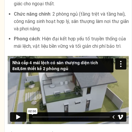
giác cho ngoại thất.
Chức năng chính
: 2 phòng ngủ (tầng trệt và tầng hai),
công năng sinh hoạt hợp lý, sân thượng làm nơi thư giãn
và phơi nắng.
Phong cách
: Hiện đại kết hợp yếu tố truyền thống của
mái lệch, vật liệu bền vững và tối giản chi phí bảo trì.