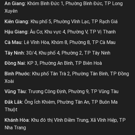
An Giang:
Khóm Bình Đức 1, Phường Bình Đức, TP Long
Xuyên
Kiên Giang:
Khu phố 5, Phường Vĩnh Lạc, TP Rạch Giá
Hậu Giang:
Âu Cơ, Khu vực 4, Phường V, TP Vị Thanh
Cà Mau:
Lê Vĩnh Hòa, Khóm 8, Phường 8, TP Cà Mau
Tây Ninh:
30/4, Khu phố 4, Phường 2, TP Tây Ninh
Đồng Nai:
KP 3, Phường An Bình, TP Biên Hoà
Bình Phước:
Khu phố Tân Trà 2, Phường Tân Bình, TP Đồng
Xoài
Vũng Tàu:
Trương Công Định, Phường 9, TP Vũng Tàu
Đắk Lắk:
Ông Ích Khiêm, Phường Tân An, TP Buôn Ma
Thuột
Khánh Hòa:
Khu đô thị Vĩnh Điềm Trung, Xã Vĩnh Hiệp, TP
Nha Trang