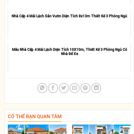
Nhà Cấp 4 Mái Lệch Sân Vườn Diện Tích 8x13m Thiết Kế 3 Phòng Ngủ
Mẫu Nhà Cấp 4 Mái Lệch Diện Tích 10X10m, Thiết Kế 3 Phòng Ngủ Có
Nhà Để Xe
CÓ THỂ BẠN QUAN TÂM