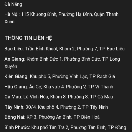
Đà Nẵng
Hà Nội:
115 Khương Đình, Phường Hạ Đình, Quận Thanh
Xuân
THÔNG TIN LIÊN HỆ
Bạc Liêu:
Trần Bỉnh Khuôl, Khóm 2, Phường 7, TP Bạc Liêu
An Giang:
Khóm Bình Đức 1, Phường Bình Đức, TP Long
Xuyên
Kiên Giang:
Khu phố 5, Phường Vĩnh Lạc, TP Rạch Giá
Hậu Giang:
Âu Cơ, Khu vực 4, Phường V, TP Vị Thanh
Cà Mau:
Lê Vĩnh Hòa, Khóm 8, Phường 8, TP Cà Mau
Tây Ninh:
30/4, Khu phố 4, Phường 2, TP Tây Ninh
Đồng Nai:
KP 3, Phường An Bình, TP Biên Hoà
Bình Phước:
Khu phố Tân Trà 2, Phường Tân Bình, TP Đồng