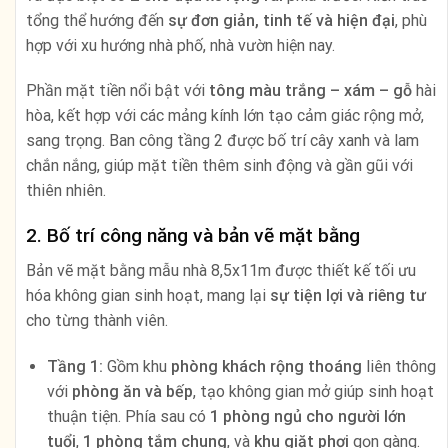
tổng thể hướng đến
sự đơn giản, tinh tế và hiện đại
, phù
hợp với xu hướng nhà phố, nhà vườn hiện nay.
Phần mặt tiền nổi bật với
tông màu trắng – xám – gỗ
hài
hòa, kết hợp với các mảng kính lớn tạo cảm giác rộng mở,
sang trọng. Ban công tầng 2 được bố trí cây xanh và lam
chắn nắng, giúp mặt tiền thêm sinh động và gần gũi với
thiên nhiên.
2. Bố trí công năng và bản vẽ mặt bằng
Bản vẽ mặt bằng mẫu nhà 8,5x11m được thiết kế tối ưu
hóa không gian sinh hoạt, mang lại
sự tiện lợi và riêng tư
cho từng thành viên.
Tầng 1:
Gồm khu
phòng khách rộng thoáng
liên thông
với
phòng ăn và bếp
, tạo không gian mở giúp sinh hoạt
thuận tiện. Phía sau có
1 phòng ngủ cho người lớn
tuổi
,
1 phòng tắm chung
, và
khu giặt phơi
gọn gàng.