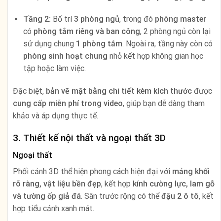
Tầng 2:
Bố trí
3 phòng ngủ
, trong đó
phòng master
có
phòng tắm riêng và ban công
, 2 phòng ngủ còn lại
sử dụng chung
1 phòng tắm
. Ngoài ra, tầng này còn có
phòng sinh hoạt chung
nhỏ kết hợp không gian học
tập hoặc làm việc.
Đặc biệt,
bản vẽ mặt bằng chi tiết kèm kích thước
được
cung cấp miễn phí trong video
, giúp bạn dễ dàng tham
khảo và áp dụng thực tế.
3. Thiết kế nội thất và ngoại thất 3D
Ngoại thất
Phối cảnh 3D thể hiện phong cách hiện đại với
mảng khối
rõ ràng, vật liệu bền đẹp
, kết hợp
kính cường lực, lam gỗ
và tường ốp giả đá
. Sân trước rộng có thể
đậu 2 ô tô
, kết
hợp tiểu cảnh xanh mát.