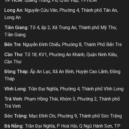
TP. HCM:
Quang Trung, P.8, Q.Gò Vấp, TP.HCM
Long An:
Nguyễn Cửu Vân, Phường 4, Thành phố Tân An,
Long An
Tiền Giang:
Tổ 4, ấp 2, Xã Trung An, Thành phố Mỹ Tho,
Tiền Giang
Bến Tre:
Nguyễn Đình Chiểu, Phường 8, Thành Phố Bến Tre
Cần Thơ:
Tổ 18, KV1, Phường An Khánh, Quận Ninh Kiều,
Cần Thơ
Đồng Tháp:
Ấp An Lạc, Xã An Bình, Huyện Cao Lãnh, Đồng
Tháp
Vĩnh Long:
Trần Đại Nghĩa, Phường 4, Thành phố Vĩnh Long
Trà Vinh:
Phạm Hồng Thái, Khóm 3, Phường 2, Thành phố
Trà Vinh
Sóc Trăng:
Mạc Đĩnh Chi, Phường 9, Thành phố Sóc Trăng
Đà Nẵng:
Trần Đại Nghĩa, P Hoà Hải, Q Ngũ Hành Sơn, TP