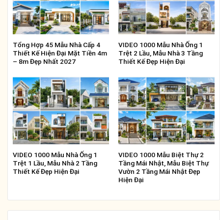
Tổng Hợp 45 Mẫu Nhà Cấp 4
VIDEO 1000 Mẫu Nhà Ống 1
Thiết Kế Hiện Đại Mặt Tiền 4m
Trệt 2 Lầu, Mẫu Nhà 3 Tầng
– 8m Đẹp Nhất 2027
Thiết Kế Đẹp Hiện Đại
VIDEO 1000 Mẫu Nhà Ống 1
VIDEO 1000 Mẫu Biệt Thự 2
Trệt 1 Lầu, Mẫu Nhà 2 Tầng
Tầng Mái Nhật, Mẫu Biệt Thự
Thiết Kế Đẹp Hiện Đại
Vườn 2 Tầng Mái Nhật Đẹp
Hiện Đại