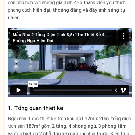
còn phù hợp với những gia đình 4–6 thành viên yêu thích
phong cách
hiện đại, thoáng đãng và đầy ánh sáng tự
nhiên
.
1. Tổng quan thiết kế
Ngôi nhà được thiết kế trên khu đất
12m x 20m
, tổng diện
tích sàn
187m²
gồm
2 tầng
,
4 phòng ngủ
,
3 phòng tắm
,
và đặc biệt có
2 chỗ đậu xe rộng rãi
phía trước. Kiến trúc