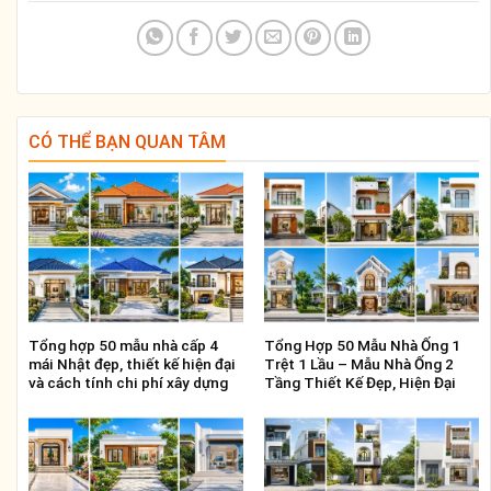
CÓ THỂ BẠN QUAN TÂM
Tổng hợp 50 mẫu nhà cấp 4
Tổng Hợp 50 Mẫu Nhà Ống 1
mái Nhật đẹp, thiết kế hiện đại
Trệt 1 Lầu – Mẫu Nhà Ống 2
và cách tính chi phí xây dựng
Tầng Thiết Kế Đẹp, Hiện Đại