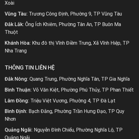
Xoài
Vũng Tàu:
Trương Công Định, Phường 9, TP Vũng Tàu
Đắk Lắk:
Ông Ích Khiêm, Phường Tân An, TP Buôn Ma
Thuột
Khánh Hòa:
Khu đô thị Vĩnh Điềm Trung, Xã Vĩnh Hiệp, TP
Nha Trang
THÔNG TIN LIÊN HỆ
Đắk Nông:
Quang Trung, Phường Nghĩa Tân, TP Gia Nghĩa
Bình Thuận:
Võ Văn Kiệt, Phường Phú Thủy, TP Phan Thiết
Lâm Đồng:
Triệu Việt Vương, Phường 4, TP Đà Lạt
Bình Định:
Bạch Đằng, Phường Trần Hưng Đạo, TP Quy
Nhơn
Quảng Ngãi:
Nguyễn Đình Chiểu, Phường Nghĩa Lộ, TP
Quảng Ngãi