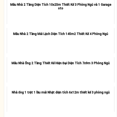
Mẫu Nhà 2 Tầng Diện Tích 10x25m Thiết Kế 3 Phòng Ngủ và 1 Garage
oto
Mẫu Nhà 2 Tầng Mái Lệch Diện Tích 145m2 Thiết Kế 4 Phòng Ngủ
Mẫu Nhà Ống 2 Tầng Thiết Kế Hiện Đại Diện Tích 7x9m 3 Phòng Ngủ
Nhà ống 1 trệt 1 lầu mái Nhật diện tích 6x12m thiết kế 3 phòng ngủ