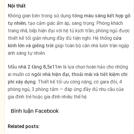
Nội thất
Không gian bên trong sử dụng
tông màu sáng kết hợp gỗ
tự nhiên
, tạo cảm giác ấm áp, sang trọng. Phòng khách
trang nhã, bếp hiện đại với hệ tủ kịch trần, phòng ngủ được
thiết kế tối giản nhưng đầy đủ tiện nghi. Hệ thống
cửa
kính lớn và giếng trời
giúp toàn bộ căn nhà luôn tràn ngập
ánh sáng tự nhiên.
Mẫu
nhà 2 tầng 8,5x11m
là lựa chọn hoàn hảo cho những
ai muốn có
ngôi nhà hiện đại, thoải mái và tiết kiệm chi
phí xây dựng
. Thiết kế tối ưu công năng, có gara đôi, 4
phòng ngủ, 3 phòng tắm — đáp ứng đầy đủ nhu cầu của
gia đình trẻ hoặc gia đình nhiều thế hệ.
Bình luận Facebook
Related posts: