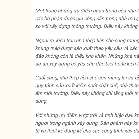
Một trong những ưu điểm quan trọng của nhà th
các bộ phận được gia công sẵn trong nhà máy, v
so với xây dựng thông thường. Điều này không 
Ngoài ra, kiến trúc nhà thép tiền chế cũng mang
khung thép được sản xuất theo yêu cầu và các b
đáo không còn là điều khó khăn. Những khả năn
dự án xây dựng có yêu cầu đặc biệt hoặc kiến t
Cuối cùng, nhà thép tiền chế còn mang lại sự b
quy trình sản xuất kiểm soát chặt chẽ, nhà thé
ẩm môi trường. Điều này không chỉ tăng tuổi thọ
dụng.
Với những ưu điểm vượt trội và tính hiện đại, 
người trong ngành xây dựng. Sản phẩm này khô
tế và thiết kế đáng kể cho các công trình xây d