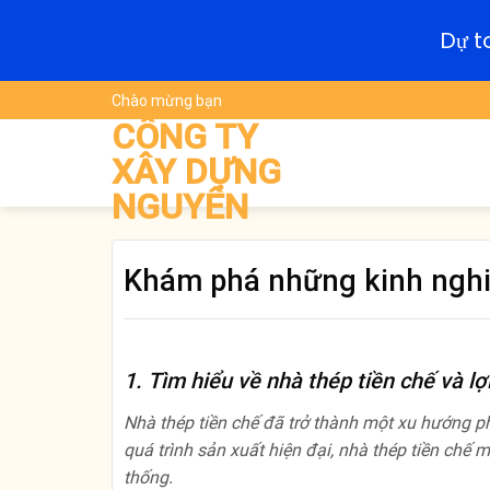
Dự t
Skip
Chào mừng bạn
to
CÔNG TY
content
XÂY DỰNG
NGUYÊN
Khám phá những kinh nghiệ
1. Tìm hiểu về nhà thép tiền chế và lợ
Nhà thép tiền chế đã trở thành một xu hướng ph
quá trình sản xuất hiện đại, nhà thép tiền chế
thống.