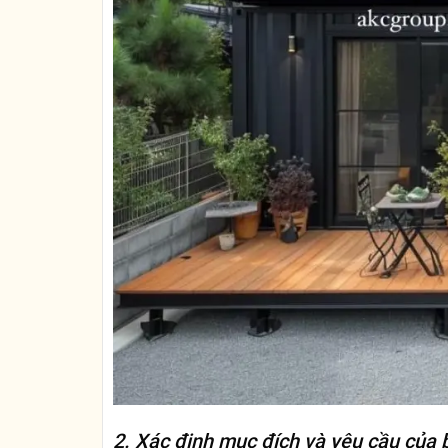
2. Xác định mục đích và yêu cầu của 