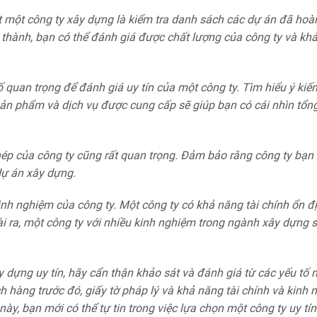
t một công ty xây dựng là kiểm tra danh sách các dự án đã hoà
thành, bạn có thể đánh giá được chất lượng của công ty và kh
quan trọng để đánh giá uy tín của một công ty. Tìm hiểu ý kiến 
sản phẩm và dịch vụ được cung cấp sẽ giúp bạn có cái nhìn tổn
phép của công ty cũng rất quan trọng. Đảm bảo rằng công ty bạn
dự án xây dựng.
inh nghiệm của công ty. Một công ty có khả năng tài chính ổn đ
i ra, một công ty với nhiều kinh nghiệm trong ngành xây dựng
ây dựng uy tín, hãy cẩn thận khảo sát và đánh giá từ các yếu tố
ch hàng trước đó, giấy tờ pháp lý và khả năng tài chính và kinh
 này, bạn mới có thể tự tin trong việc lựa chọn một công ty uy tí