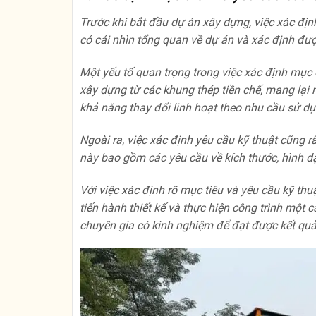
Trước khi bắt đầu dự án xây dựng, việc xác đị
có cái nhìn tổng quan về dự án và xác định đư
Một yếu tố quan trọng trong việc xác định mục 
xây dựng từ các khung thép tiền chế, mang lại n
khả năng thay đổi linh hoạt theo nhu cầu sử dụ
Ngoài ra, việc xác định yêu cầu kỹ thuật cũng 
này bao gồm các yêu cầu về kích thước, hình dạ
Với việc xác định rõ mục tiêu và yêu cầu kỹ th
tiến hành thiết kế và thực hiện công trình một
chuyên gia có kinh nghiệm để đạt được kết quả