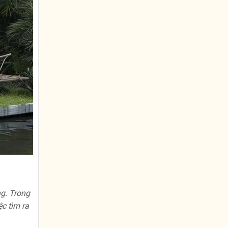
ng. Trong
ệc tìm ra