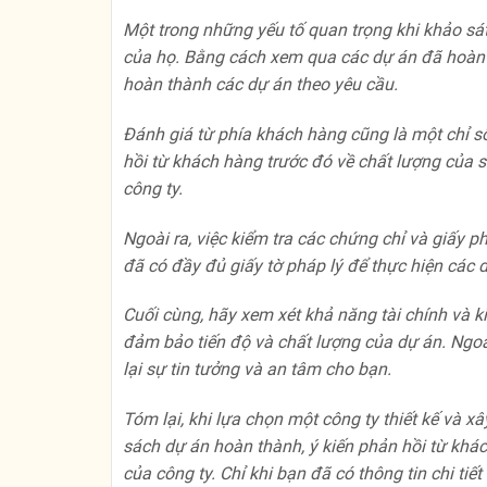
Một trong những yếu tố quan trọng khi khảo sá
của họ. Bằng cách xem qua các dự án đã hoàn 
hoàn thành các dự án theo yêu cầu.
Đánh giá từ phía khách hàng cũng là một chỉ số 
hồi từ khách hàng trước đó về chất lượng của 
công ty.
Ngoài ra, việc kiểm tra các chứng chỉ và giấy 
đã có đầy đủ giấy tờ pháp lý để thực hiện các 
Cuối cùng, hãy xem xét khả năng tài chính và k
đảm bảo tiến độ và chất lượng của dự án. Ngoà
lại sự tin tưởng và an tâm cho bạn.
Tóm lại, khi lựa chọn một công ty thiết kế và x
sách dự án hoàn thành, ý kiến ​​phản hồi từ khá
của công ty. Chỉ khi bạn đã có thông tin chi tiết