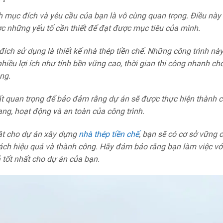
nh mục đích và yêu cầu của bạn là vô cùng quan trọng. Điều này
ợc những yếu tố cần thiết để đạt được mục tiêu của mình.
đích sử dụng là thiết kế nhà thép tiền chế. Những công trình nà
hiều lợi ích như tính bền vững cao, thời gian thi công nhanh ch
ng.
rất quan trọng để bảo đảm rằng dự án sẽ được thực hiện thành c
ng, hoạt động và an toàn của công trình.
uật cho dự án xây dựng
nhà thép tiền chế
, bạn sẽ có cơ sở vững 
 cách hiệu quả và thành công. Hãy đảm bảo rằng bạn làm việc vớ
 tốt nhất cho dự án của bạn.