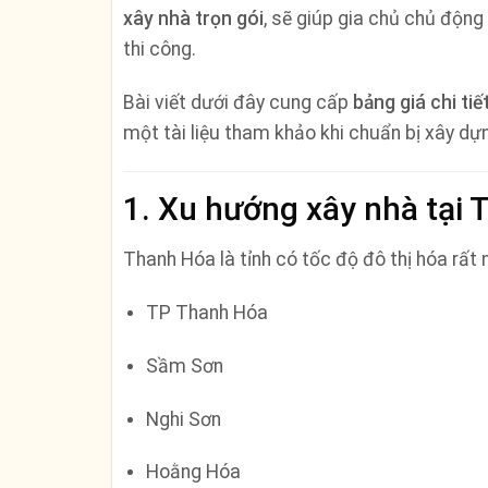
xây nhà trọn gói
, sẽ giúp gia chủ chủ động 
thi công.
Bài viết dưới đây cung cấp
bảng giá chi tiế
một tài liệu tham khảo khi chuẩn bị xây d
1. Xu hướng xây nhà tại
Thanh Hóa là tỉnh có tốc độ đô thị hóa rất
TP Thanh Hóa
Sầm Sơn
Nghi Sơn
Hoằng Hóa