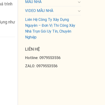
MẪU NHÀ
uá trình
VIDEO MẪU NHÀ
Liên Hệ Công Ty Xây Dựng
dụng như
Nguyên – Đơn Vị Thi Công Xây
Nhà Trọn Gói Uy Tín, Chuyên
Nghiệp
LIÊN HỆ
Hotline: 0979553556
ZALO: 0979553556