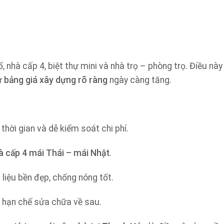
 nhà cấp 4, biệt thự mini và nhà trọ – phòng trọ. Điều nà
ư
bảng giá xây dựng rõ ràng
ngày càng tăng.
 thời gian và dễ kiểm soát chi phí.
à cấp 4 mái Thái – mái Nhật
.
t liệu bền đẹp, chống nóng tốt.
, hạn chế sửa chữa về sau.