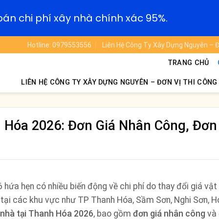
oán chi phí xây nhà chính xác 95%.
Hotline: 0979553556
Liên Hệ Công Ty Xây Dựng Nguyên – Đ
TRANG CHỦ
LIÊN HỆ CÔNG TY XÂY DỰNG NGUYÊN – ĐƠN VỊ THI CÔNG
 Hóa 2026: Đơn Giá Nhân Công, Đơn
ứa hẹn có nhiều biến động về chi phí do thay đổi giá vật l
tại các khu vực như TP Thanh Hóa, Sầm Sơn, Nghi Sơn, 
 nhà tại Thanh Hóa 2026
, bao gồm
đơn giá nhân công
và