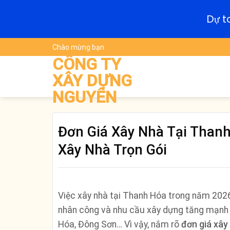
Dự t
Skip
Chào mừng bạn
to
CÔNG TY
content
XÂY DỰNG
NGUYÊN
Đơn Giá Xây Nhà Tại Thanh
Xây Nhà Trọn Gói
Việc xây nhà tại Thanh Hóa trong năm 2026 h
nhân công và nhu cầu xây dựng tăng mạnh 
Hóa, Đông Sơn… Vì vậy, nắm rõ
đơn giá xây