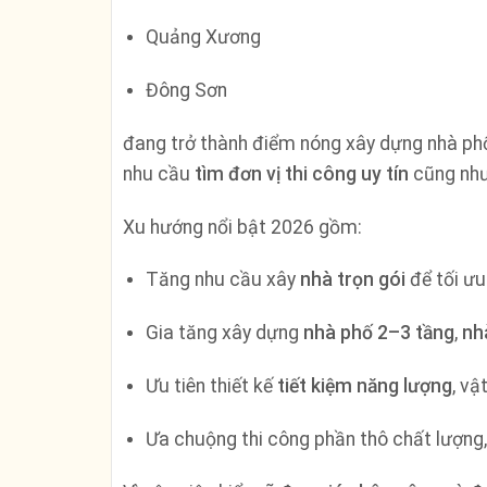
Quảng Xương
Đông Sơn
đang trở thành điểm nóng xây dựng nhà phố,
nhu cầu
tìm đơn vị thi công uy tín
cũng nh
Xu hướng nổi bật 2026 gồm:
Tăng nhu cầu xây
nhà trọn gói
để tối ưu
Gia tăng xây dựng
nhà phố 2–3 tầng
,
nh
Ưu tiên thiết kế
tiết kiệm năng lượng
, vậ
Ưa chuộng thi công phần thô chất lượng