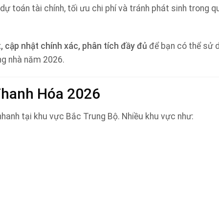
dự toán tài chính, tối ưu chi phí và tránh phát sinh trong q
t, cập nhật chính xác, phân tích đầy đủ
để bạn có thể sử 
ựng nhà năm 2026.
 Thanh Hóa 2026
 nhanh tại khu vực Bắc Trung Bộ. Nhiều khu vực như: