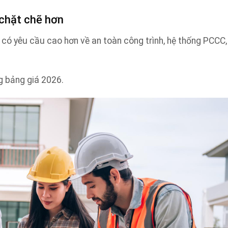
 chặt chẽ hơn
ó yêu cầu cao hơn về an toàn công trình, hệ thống PCCC,
g bảng giá 2026.