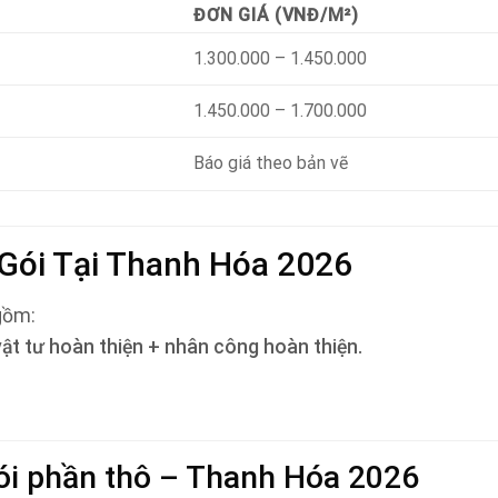
ĐƠN GIÁ (VNĐ/M²)
1.300.000 – 1.450.000
1.450.000 – 1.700.000
Báo giá theo bản vẽ
 Gói Tại Thanh Hóa 2026
 gồm:
vật tư hoàn thiện + nhân công hoàn thiện.
gói phần thô – Thanh Hóa 2026