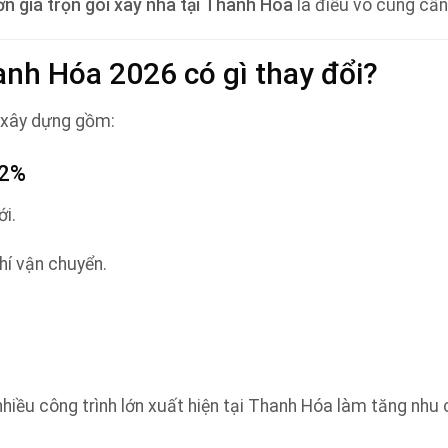
ơn giá trọn gói xây nhà tại Thanh Hóa
là điều vô cùng cần 
hanh Hóa 2026 có gì thay đổi?
 xây dựng gồm:
12%
ới.
hí vận chuyển.
hiều công trình lớn xuất hiện tại Thanh Hóa làm tăng nhu 