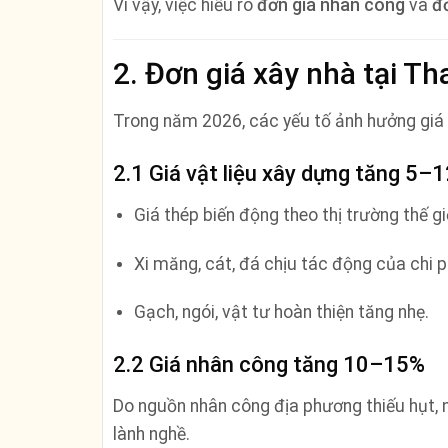
Vì vậy, việc hiểu rõ
đơn giá nhân công
và
đ
2. Đơn giá xây nhà tại T
Trong năm 2026, các yếu tố ảnh hưởng giá
2.1 Giá vật liệu xây dựng tăng 5–
Giá thép biến động theo thị trường thế gi
Xi măng, cát, đá chịu tác động của chi p
Gạch, ngói, vật tư hoàn thiện tăng nhẹ.
2.2 Giá nhân công tăng 10–15%
Do nguồn nhân công địa phương thiếu hụt, n
lành nghề.