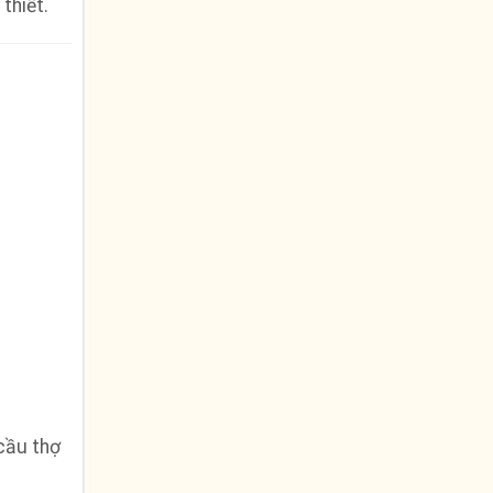
thiết.
cầu thợ