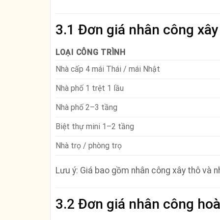
3.1 Đơn giá nhân công xâ
LOẠI CÔNG TRÌNH
Nhà cấp 4 mái Thái / mái Nhật
Nhà phố 1 trệt 1 lầu
Nhà phố 2–3 tầng
Biệt thự mini 1–2 tầng
Nhà trọ / phòng trọ
Lưu ý: Giá bao gồm nhân công xây thô và nhâ
3.2 Đơn giá nhân công ho