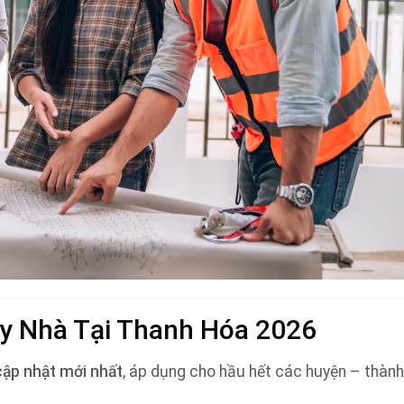
ây Nhà Tại Thanh Hóa 2026
cập nhật mới nhất
, áp dụng cho hầu hết các huyện – thành