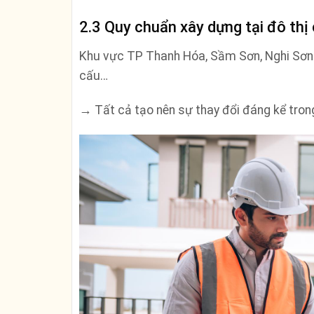
2.3 Quy chuẩn xây dựng tại đô thị
Khu vực TP Thanh Hóa, Sầm Sơn, Nghi Sơn c
cấu…
→ Tất cả tạo nên sự thay đổi đáng kể tron