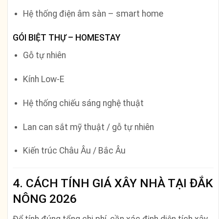
Hệ thống điện âm sàn – smart home
GÓI BIỆT THỰ – HOMESTAY
Gỗ tự nhiên
Kính Low-E
Hệ thống chiếu sáng nghệ thuật
Lan can sắt mỹ thuật / gỗ tự nhiên
Kiến trúc Châu Âu / Bắc Âu
4. CÁCH TÍNH GIÁ XÂY NHÀ TẠI ĐẮK
NÔNG 2026