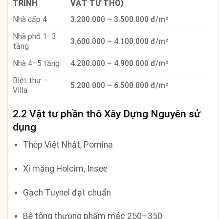
TRÌNH
VẬT TƯ THÔ)
Nhà cấp 4
3.200.000 – 3.500.000 đ/m²
Nhà phố 1–3
3.600.000 – 4.100.000 đ/m²
tầng
Nhà 4–5 tầng
4.200.000 – 4.900.000 đ/m²
Biệt thự –
5.200.000 – 6.500.000 đ/m²
Villa
2.2 Vật tư phần thô Xây Dựng Nguyên sử
dụng
Thép Việt Nhật, Pomina
Xi măng Holcim, Insee
Gạch Tuynel đạt chuẩn
Bê tông thương phẩm mác 250–350