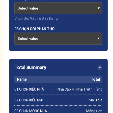
Select value
Chọn Gói Vật Tư Xây Dựng
08 CHỌN GÓI PHẦN THÔ
Select value
Total Summary
Name
Total
01 CHỌN KIỂU NHÀ
Nhà Cấp 4 - Nhà Trệt 1 Tầng
02 CHỌN KIỂU MÁI
Mái Tole
03 CHỌN MÓNG NHÀ
Móng Đơn