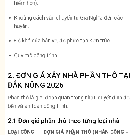
hiếm hơn).
Khoảng cách vận chuyển từ Gia Nghĩa đến các
huyện.
Độ khó của bản vẽ, độ phức tạp kiến trúc.
Quy mô công trình.
2. ĐƠN GIÁ XÂY NHÀ PHẦN THÔ TẠI
ĐẮK NÔNG 2026
Phần thô là giai đoạn quan trọng nhất, quyết định độ
bền và an toàn công trình.
2.1 Đơn giá phần thô theo từng loại nhà
LOẠI CÔNG
ĐƠN GIÁ PHẦN THÔ (NHÂN CÔNG +