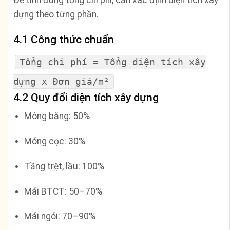
Để tính đúng tổng chi phí, cần xác định diện tích xây
dựng theo từng phần.
4.1 Công thức chuẩn
T
ổng chi phí
=
T
ổng diện tích xây
dựng x Đơn giá
/
m²
4.2 Quy đổi diện tích xây dựng
Móng băng: 50%
Móng cọc: 30%
Tầng trệt, lầu: 100%
Mái BTCT: 50–70%
Mái ngói: 70–90%