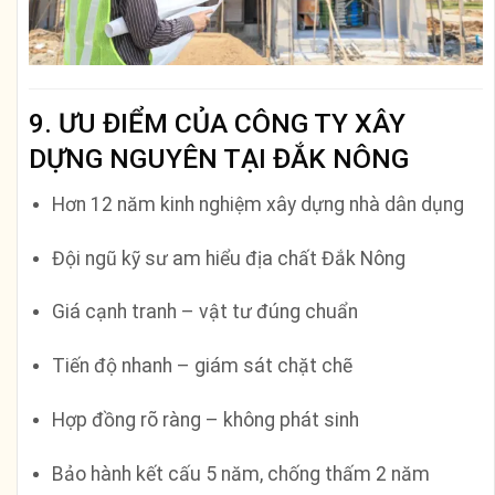
9. ƯU ĐIỂM CỦA CÔNG TY XÂY
DỰNG NGUYÊN TẠI ĐẮK NÔNG
Hơn 12 năm kinh nghiệm xây dựng nhà dân dụng
Đội ngũ kỹ sư am hiểu địa chất Đắk Nông
Giá cạnh tranh – vật tư đúng chuẩn
Tiến độ nhanh – giám sát chặt chẽ
Hợp đồng rõ ràng – không phát sinh
Bảo hành kết cấu 5 năm, chống thấm 2 năm