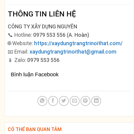
THÔNG TIN LIÊN HỆ
CÔNG TY XÂY DỰNG NGUYÊN
📞 Hotline:
0979 553 556 (A. Hoàn)
🌐 Website:
https://xaydungtrangtrinoithat.com/
📧 Email:
xaydungtrangtrinoithat@gmail.com
📱 Zalo:
0979 553 556
Bình luận Facebook
CÓ THỂ BẠN QUAN TÂM