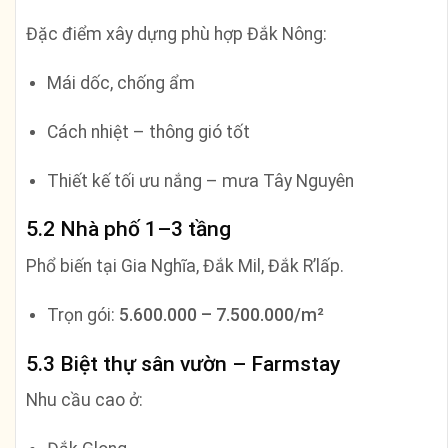
Đặc điểm xây dựng phù hợp Đắk Nông:
Mái dốc, chống ẩm
Cách nhiệt – thông gió tốt
Thiết kế tối ưu nắng – mưa Tây Nguyên
5.2 Nhà phố 1–3 tầng
Phổ biến tại Gia Nghĩa, Đắk Mil, Đắk R’lấp.
Trọn gói:
5.600.000 – 7.500.000/m²
5.3 Biệt thự sân vườn – Farmstay
Nhu cầu cao ở: