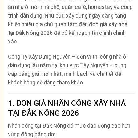
án nhà ở mới, nhà phố, quán café, homestay và công
trình dân dụng. Nhu cầu xây dựng ngày càng tăng
khiến nhiều gia chủ quan tâm đến
đơn giá xây nhà
tại Đắk Nông 2026
để có kế hoạch tài chính chính
xác.
Công Ty Xây Dựng Nguyên – đơn vị thi công nhà ở
dân dụng lâu năm tại khu vực Tây Nguyên – cung
cấp bảng giá mới nhất, minh bạch và chi tiết để
khách hàng dễ dàng tham khảo.
1. ĐƠN GIÁ NHÂN CÔNG XÂY NHÀ
TẠI ĐẮK NÔNG 2026
Nhân công tại Đắk Nông có mức dao động cao hơn
vùng đồng bằng do: