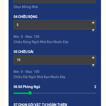
Chọn Móng Nhà
04 CHIỀU RỘNG
Min: 0 - Max: 100
Chiều Rộng Ngôi Nhà Bạn Muốn Xây
05 CHIỀU DÀI
Min: 0 - Max: 100
Chiều Dài Ngôi Nhà Bạn Muốn Xây
06 Số Phòng Ngủ
2
07 CHỌN GÓI VẬT TƯ HOÀN THIỆN