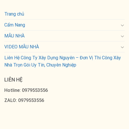
Trang chủ
Cẩm Nang
MẪU NHÀ
VIDEO MẪU NHÀ
Liên Hệ Công Ty Xây Dựng Nguyên – Đơn Vị Thi Công Xây
Nhà Trọn Gói Uy Tín, Chuyên Nghiệp
LIÊN HỆ
Hotline: 0979553556
ZALO: 0979553556