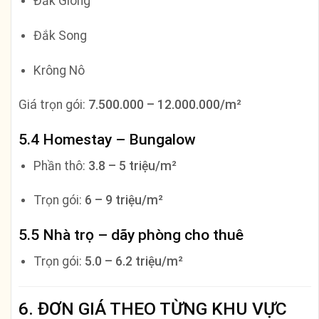
Đắk Glong
Đắk Song
Krông Nô
Giá trọn gói:
7.500.000 – 12.000.000/m²
5.4 Homestay – Bungalow
Phần thô:
3.8 – 5 triệu/m²
Trọn gói:
6 – 9 triệu/m²
5.5 Nhà trọ – dãy phòng cho thuê
Trọn gói:
5.0 – 6.2 triệu/m²
6. ĐƠN GIÁ THEO TỪNG KHU VỰC