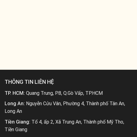
THÔNG TIN LIÊN HỆ
TP. HCM:
Quang Trung, P.8, Q.Gò Vấp, TP.HCM
Long An:
Nguyễn Cửu Vân, Phường 4, Thành phố Tân An,
Long An
Tiền Giang:
Tổ 4, ấp 2, Xã Trung An, Thành phố Mỹ Tho,
Tiền Giang