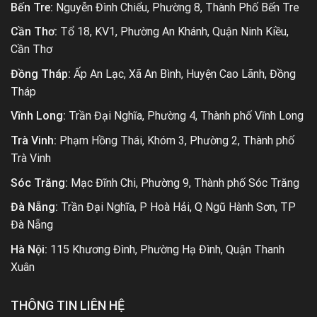
Bến Tre:
Nguyễn Đình Chiểu, Phường 8, Thành Phố Bến Tre
Cần Thơ:
Tổ 18, KV1, Phường An Khánh, Quận Ninh Kiều,
Cần Thơ
Đồng Tháp:
Ấp An Lạc, Xã An Bình, Huyện Cao Lãnh, Đồng
Tháp
Vĩnh Long:
Trần Đại Nghĩa, Phường 4, Thành phố Vĩnh Long
Trà Vinh:
Phạm Hồng Thái, Khóm 3, Phường 2, Thành phố
Trà Vinh
Sóc Trăng:
Mạc Đĩnh Chi, Phường 9, Thành phố Sóc Trăng
Đà Nẵng:
Trần Đại Nghĩa, P Hoà Hải, Q Ngũ Hành Sơn, TP
Đà Nẵng
Hà Nội:
115 Khương Đình, Phường Hạ Đình, Quận Thanh
Xuân
THÔNG TIN LIÊN HỆ