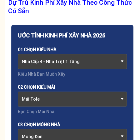
Dự Trù Kinh Phí Xây Nhà Theo Công Thức
Có Sẵn
ƯỚC TÍNH KINH PHÍ XÂY NHÀ 2026
01 CHỌN KIỂU NHÀ
Nhà Cấp 4 - Nhà Trệt 1 Tầng
Kiểu Nhà Bạn Muốn Xây
02 CHỌN KIỂU MÁI
Mái Tole
Bạn Chọn Mái Nhà
03 CHỌN MÓNG NHÀ
Móng Đơn