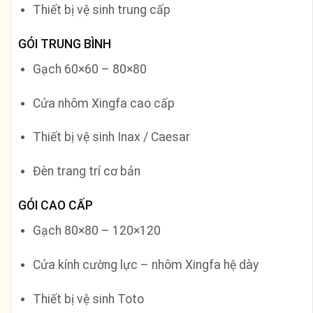
Thiết bị vệ sinh trung cấp
GÓI TRUNG BÌNH
Gạch 60×60 – 80×80
Cửa nhôm Xingfa cao cấp
Thiết bị vệ sinh Inax / Caesar
Đèn trang trí cơ bản
GÓI CAO CẤP
Gạch 80×80 – 120×120
Cửa kính cường lực – nhôm Xingfa hệ dày
Thiết bị vệ sinh Toto