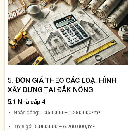
5. ĐƠN GIÁ THEO CÁC LOẠI HÌNH
XÂY DỰNG TẠI ĐẮK NÔNG
5.1 Nhà cấp 4
Nhân công:
1.050.000 – 1.250.000/m²
Trọn gói:
5.000.000 – 6.200.000/m²