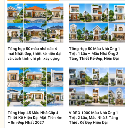
Tổng hợp 50 mẫu nhà cấp 4
Tổng Hợp 50 Mẫu Nhà Ống 1
mái Nhật đẹp, thiết kế hiện đại
Trệt 1 Lầu – Mẫu Nhà Ống 2
và cách tính chi phí xây dựng
Tầng Thiết Kế Đẹp, Hiện Đại
Tổng Hợp 45 Mẫu Nhà Cấp 4
VIDEO 1000 Mẫu Nhà Ống 1
Thiết Kế Hiện Đại Mặt Tiền 4m
Trệt 2 Lầu, Mẫu Nhà 3 Tầng
– 8m Đẹp Nhất 2027
Thiết Kế Đẹp Hiện Đại