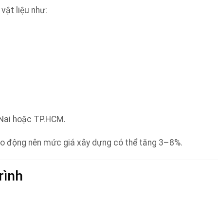
 vật liệu như:
 Nai hoặc TP.HCM.
ao động nên mức giá xây dựng có thể tăng 3–8%.
trình