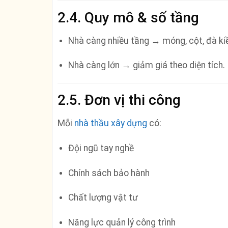
2.4. Quy mô & số tầng
Nhà càng nhiều tầng → móng, cột, đà kiề
Nhà càng lớn → giảm giá theo diện tích.
2.5. Đơn vị thi công
Mỗi
nhà thầu xây dựng
có:
Đội ngũ tay nghề
Chính sách bảo hành
Chất lượng vật tư
Năng lực quản lý công trình