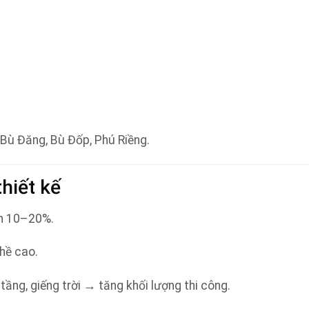
 Bù Đăng, Bù Đốp, Phú Riềng.
hiết kế
ơn 10–20%.
hề cao.
tầng, giếng trời → tăng khối lượng thi công.