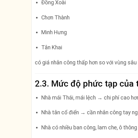
Đồng Xoài
Chơn Thành
Minh Hưng
Tân Khai
có giá nhân công thấp hơn so với vùng sâu
2.3. Mức độ phức tạp của t
Nhà mái Thái, mái lệch → chi phí cao h
Nhà tân cổ điển → cần nhân công tay ng
Nhà có nhiều ban công, lam che, ô thông 