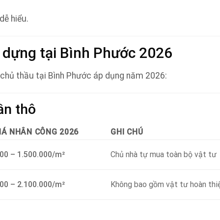
dễ hiểu.
y dựng tại Bình Phước 2026
 chủ thầu tại Bình Phước áp dụng năm 2026:
ần thô
IÁ NHÂN CÔNG 2026
GHI CHÚ
000 – 1.500.000/m²
Chủ nhà tự mua toàn bộ vật tư
000 – 2.100.000/m²
Không bao gồm vật tư hoàn thi