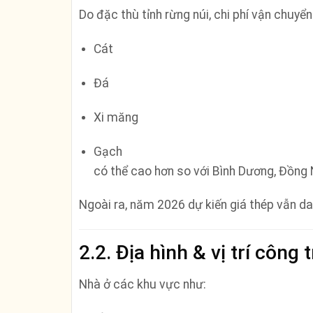
Do đặc thù tỉnh rừng núi, chi phí vận chuyển
Cát
Đá
Xi măng
Gạch
có thể cao hơn so với Bình Dương, Đồng
Ngoài ra, năm 2026 dự kiến giá thép vẫn d
2.2. Địa hình & vị trí công 
Nhà ở các khu vực như: