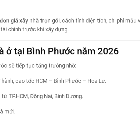
đơn giá xây nhà trọn gói
, cách tính diện tích, chi phí mẫu
tài chính trước khi xây dựng.
hà ở tại Bình Phước năm 2026
ớc sẽ tiếp tục tăng trưởng nhờ:
 Thành, cao tốc HCM – Bình Phước – Hoa Lư.
 từ TP.HCM, Đồng Nai, Bình Dương.
hà mới.