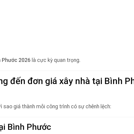
nh Phước 2026
là cực kỳ quan trọng.
ng đến đơn giá xây nhà tại Bình P
 vì sao giá thành mỗi công trình có sự chênh lệch:
tại Bình Phước