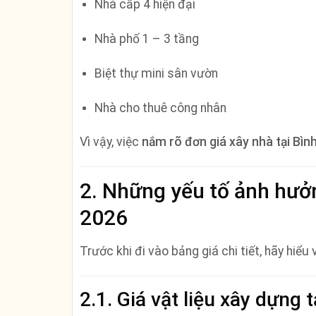
Nhà cấp 4 hiện đại
Nhà phố 1 – 3 tầng
Biệt thự mini sân vườn
Nhà cho thuê công nhân
Vì vậy, việc
nắm rõ đơn giá xây nhà tại Bì
2. Những yếu tố ảnh hưở
2026
Trước khi đi vào bảng giá chi tiết, hãy hiểu
2.1. Giá vật liệu xây dựng 