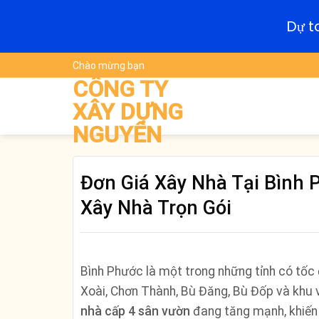
Dự t
Skip
Chào mừng bạn
to
CÔNG TY
content
XÂY DỰNG
NGUYÊN
Đơn Giá Xây Nhà Tại Bình 
Xây Nhà Trọn Gói
Bình Phước là một trong những tỉnh có tốc
Xoài, Chơn Thành, Bù Đăng, Bù Đốp và khu
nhà cấp 4 sân vườn
đang tăng mạnh, khiến