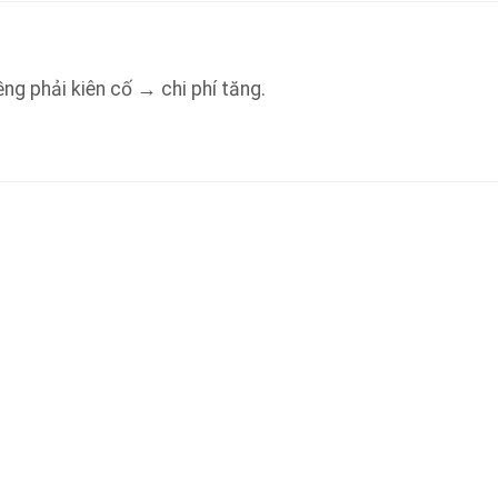
ng phải kiên cố → chi phí tăng.