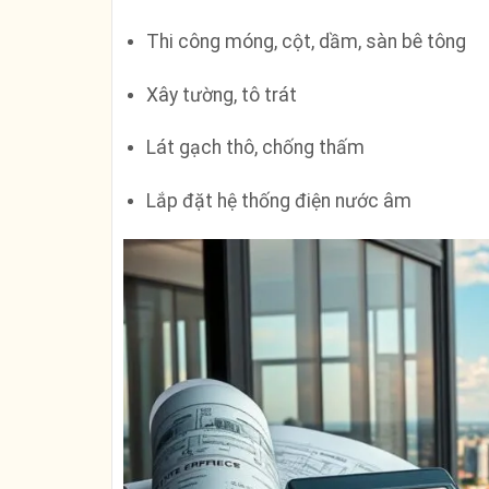
Thi công móng, cột, dầm, sàn bê tông
Xây tường, tô trát
Lát gạch thô, chống thấm
Lắp đặt hệ thống điện nước âm