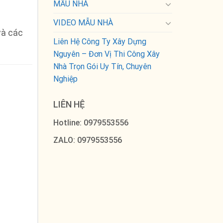
MẪU NHÀ
VIDEO MẪU NHÀ
 và các
Liên Hệ Công Ty Xây Dựng
Nguyên – Đơn Vị Thi Công Xây
Nhà Trọn Gói Uy Tín, Chuyên
Nghiệp
LIÊN HỆ
Hotline: 0979553556
ZALO: 0979553556