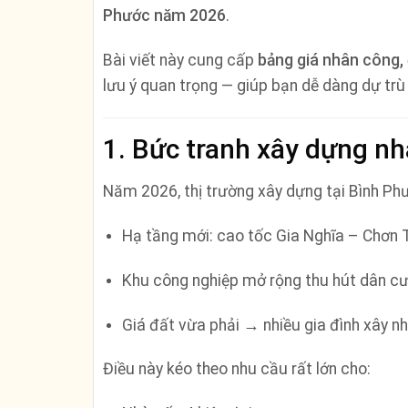
Phước năm 2026
.
Bài viết này cung cấp
bảng giá nhân công, 
lưu ý quan trọng — giúp bạn dễ dàng dự trù 
1. Bức tranh xây dựng n
Năm 2026, thị trường xây dựng tại Bình Phư
Hạ tầng mới: cao tốc Gia Nghĩa – Chơn
Khu công nghiệp mở rộng thu hút dân cư
Giá đất vừa phải → nhiều gia đình xây n
Điều này kéo theo nhu cầu rất lớn cho: