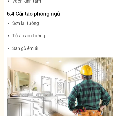
Vách kính tắm
6.4 Cải tạo phòng ngủ
Sơn lại tường
Tủ áo âm tường
Sàn gỗ êm ái