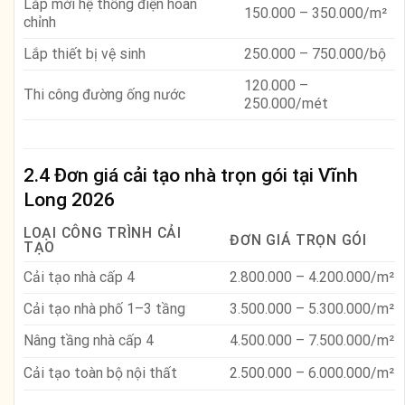
Lắp mới hệ thống điện hoàn
150.000 – 350.000/m²
chỉnh
Lắp thiết bị vệ sinh
250.000 – 750.000/bộ
120.000 –
Thi công đường ống nước
250.000/mét
2.4 Đơn giá cải tạo nhà trọn gói tại Vĩnh
Long 2026
LOẠI CÔNG TRÌNH CẢI
ĐƠN GIÁ TRỌN GÓI
TẠO
Cải tạo nhà cấp 4
2.800.000 – 4.200.000/m²
Cải tạo nhà phố 1–3 tầng
3.500.000 – 5.300.000/m²
Nâng tầng nhà cấp 4
4.500.000 – 7.500.000/m²
Cải tạo toàn bộ nội thất
2.500.000 – 6.000.000/m²