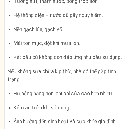
Tường nứt, thấm nước, bong tróc sơn.
Hệ thống điện – nước cũ gây nguy hiểm.
Nền gạch lún, gạch vỡ.
Mái tôn mục, dột khi mưa lớn.
Kết cấu cũ không còn đáp ứng nhu cầu sử dụng.
Nếu không sửa chữa kịp thời, nhà có thể gặp tình
trạng:
Hư hỏng nặng hơn, chi phí sửa cao hơn nhiều.
Kém an toàn khi sử dụng.
Ảnh hưởng đến sinh hoạt và sức khỏe gia đình.