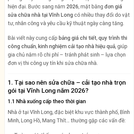
hiện đại. Bước sang năm
2026
, mặt bằng
đơn giá
sửa chữa nhà tại Vĩnh Long
có nhiều thay đổi do vật
tư, nhân công và yêu cầu kỹ thuật ngày càng tăng.
Bài viết này cung cấp
bảng giá chi tiết
,
quy trình thi
công chuẩn
,
kinh nghiệm cải tạo nhà hiệu quả
, giúp
gia chủ nắm rõ chi phí – tránh phát sinh – lựa chọn
đơn vị thi công uy tín khi sửa chữa nhà.
1. Tại sao nên sửa chữa – cải tạo nhà trọn
gói tại Vĩnh Long năm 2026?
1.1 Nhà xuống cấp theo thời gian
Nhà ở tại Vĩnh Long, đặc biệt khu vực thành phố, Bình
Minh, Long Hồ, Mang Thít… thường gặp các vấn đề: