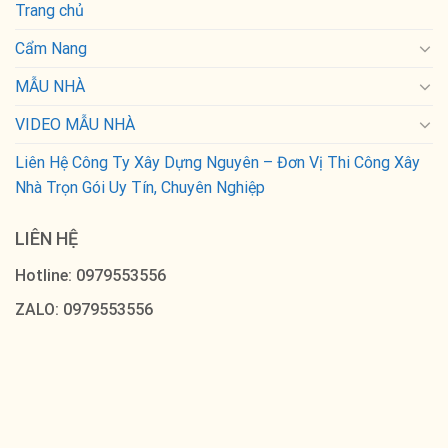
Trang chủ
Cẩm Nang
MẪU NHÀ
VIDEO MẪU NHÀ
Liên Hệ Công Ty Xây Dựng Nguyên – Đơn Vị Thi Công Xây
Nhà Trọn Gói Uy Tín, Chuyên Nghiệp
LIÊN HỆ
Hotline: 0979553556
ZALO: 0979553556