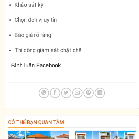
Khảo sát kỹ
Chọn đơn vị uy tín
Báo giá rõ ràng
Thi công giám sát chặt chẽ
Bình luận Facebook
CÓ THỂ BẠN QUAN TÂM