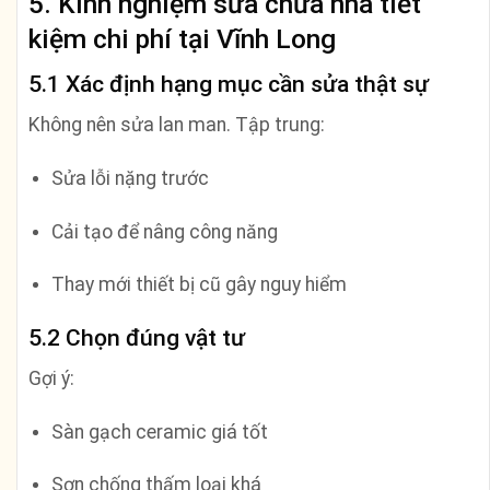
5. Kinh nghiệm sửa chữa nhà tiết
kiệm chi phí tại Vĩnh Long
5.1 Xác định hạng mục cần sửa thật sự
Không nên sửa lan man. Tập trung:
Sửa lỗi nặng trước
Cải tạo để nâng công năng
Thay mới thiết bị cũ gây nguy hiểm
5.2 Chọn đúng vật tư
Gợi ý:
Sàn gạch ceramic giá tốt
Sơn chống thấm loại khá