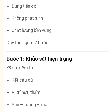
Đúng tiến độ
Không phát sinh
Chất lượng bền vững
Quy trình gồm 7 bước:
Bước 1: Khảo sát hiện trạng
Kỹ sư kiểm tra:
Kết cấu cũ
Vị trí nứt, thấm
Sàn – tường – mái