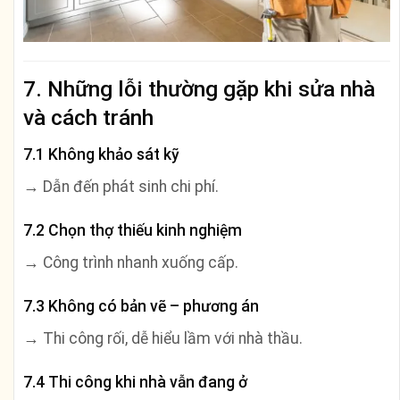
7. Những lỗi thường gặp khi sửa nhà
và cách tránh
7.1 Không khảo sát kỹ
→ Dẫn đến phát sinh chi phí.
7.2 Chọn thợ thiếu kinh nghiệm
→ Công trình nhanh xuống cấp.
7.3 Không có bản vẽ – phương án
→ Thi công rối, dễ hiểu lầm với nhà thầu.
7.4 Thi công khi nhà vẫn đang ở