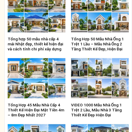
Tổng hợp 50 mẫu nhà cấp 4
Tổng Hợp 50 Mẫu Nhà Ống 1
mái Nhật đẹp, thiết kế hiện đại
Trệt 1 Lầu – Mẫu Nhà Ống 2
và cách tính chi phí xây dựng
Tầng Thiết Kế Đẹp, Hiện Đại
Tổng Hợp 45 Mẫu Nhà Cấp 4
VIDEO 1000 Mẫu Nhà Ống 1
Thiết Kế Hiện Đại Mặt Tiền 4m
Trệt 2 Lầu, Mẫu Nhà 3 Tầng
– 8m Đẹp Nhất 2027
Thiết Kế Đẹp Hiện Đại