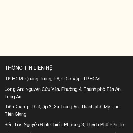
THÔNG TIN LIÊN HỆ
TP. HCM:
Quang Trung, P.8, Q.Gò Vấp, TP.HCM
Long An:
Nguyễn Cửu Vân, Phường 4, Thành phố Tân An,
Long An
Tiền Giang:
Tổ 4, ấp 2, Xã Trung An, Thành phố Mỹ Tho,
Tiền Giang
Bến Tre:
Nguyễn Đình Chiểu, Phường 8, Thành Phố Bến Tre