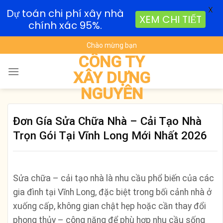
X
Dự toán chi phí xây nhà
XEM CHI TIẾT
chính xác 95%.
Skip
Chào mừng bạn
to
CÔNG TY
content
XÂY DỰNG
NGUYÊN
Đơn Gía Sửa Chữa Nhà – Cải Tạo Nhà
Trọn Gói Tại Vĩnh Long Mới Nhất 2026
Sửa chữa – cải tạo nhà là nhu cầu phổ biến của các
gia đình tại Vĩnh Long, đặc biệt trong bối cảnh nhà ở
xuống cấp, không gian chật hẹp hoặc cần thay đổi
phong thủy – công năng để phù hợp nhu cầu sống