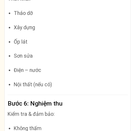
Tháo dỡ
Xây dựng
Ốp lát
Sơn sửa
Điện – nước
Nội thất (nếu có)
Bước 6: Nghiệm thu
Kiểm tra & đảm bảo:
Không thấm