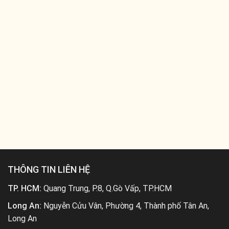
THÔNG TIN LIÊN HỆ
TP. HCM:
Quang Trung, P.8, Q.Gò Vấp, TP.HCM
Long An:
Nguyễn Cửu Vân, Phường 4, Thành phố Tân An,
Long An