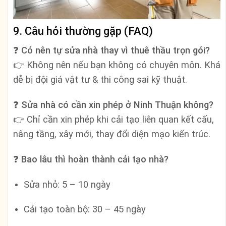
9. Câu hỏi thường gặp (FAQ)
❓ Có nên tự sửa nhà thay vì thuê thầu trọn gói?
👉 Không nên nếu bạn không có chuyên môn. Khá
dễ bị đội giá vật tư & thi công sai kỹ thuật.
❓ Sửa nhà có cần xin phép ở Ninh Thuận không?
👉 Chỉ cần xin phép khi cải tạo liên quan kết cấu,
nâng tầng, xây mới, thay đổi diện mạo kiến trúc.
❓ Bao lâu thì hoàn thành cải tạo nhà?
Sửa nhỏ: 5 – 10 ngày
Cải tạo toàn bộ: 30 – 45 ngày