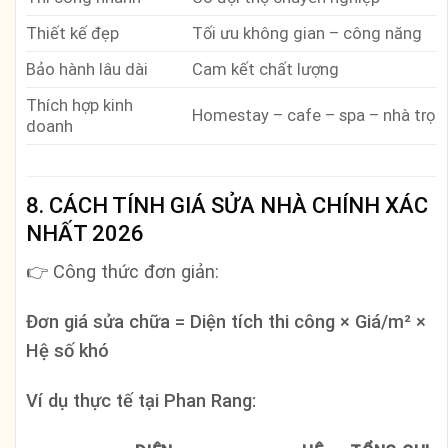
Thiết kế đẹp
Tối ưu không gian – công năng
Bảo hành lâu dài
Cam kết chất lượng
Thích hợp kinh
Homestay – cafe – spa – nhà trọ
doanh
8. CÁCH TÍNH GIÁ SỬA NHÀ CHÍNH XÁC
NHẤT 2026
👉 Công thức đơn giản:
Đơn giá sửa chữa = Diện tích thi công × Giá/m² ×
Hệ số khó
Ví dụ thực tế tại Phan Rang: