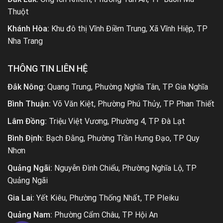
Thuột
Khánh Hòa:
Khu đô thị Vĩnh Điềm Trung, Xã Vĩnh Hiệp, TP
Nha Trang
THÔNG TIN LIÊN HỆ
Đắk Nông:
Quang Trung, Phường Nghĩa Tân, TP Gia Nghĩa
Bình Thuận:
Võ Văn Kiệt, Phường Phú Thủy, TP Phan Thiết
Lâm Đồng:
Triệu Việt Vương, Phường 4, TP Đà Lạt
Bình Định:
Bạch Đằng, Phường Trần Hưng Đạo, TP Quy
Nhơn
Quảng Ngãi:
Nguyễn Đình Chiểu, Phường Nghĩa Lộ, TP
Quảng Ngãi
Gia Lai:
Yết Kiêu, Phường Thống Nhất, TP Pleiku
Quảng Nam:
Phường Cẩm Châu, TP Hội An