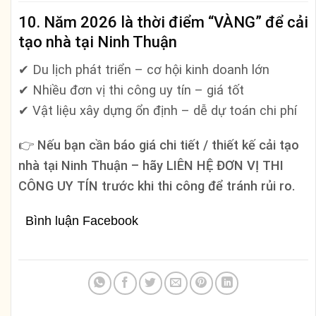
10. Năm 2026 là thời điểm “VÀNG” để cải
tạo nhà tại Ninh Thuận
✔ Du lịch phát triển – cơ hội kinh doanh lớn
✔ Nhiều đơn vị thi công uy tín – giá tốt
✔ Vật liệu xây dựng ổn định – dễ dự toán chi phí
👉
Nếu bạn cần báo giá chi tiết / thiết kế cải tạo
nhà tại Ninh Thuận – hãy LIÊN HỆ ĐƠN VỊ THI
CÔNG UY TÍN trước khi thi công để tránh rủi ro.
Bình luận Facebook