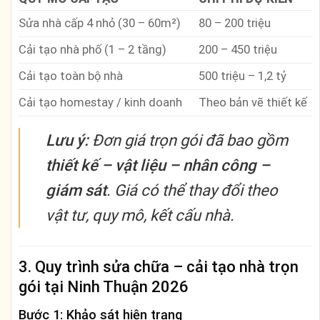
Sửa nhà cấp 4 nhỏ (30 – 60m²)
80 – 200 triệu
Cải tạo nhà phố (1 – 2 tầng)
200 – 450 triệu
Cải tạo toàn bộ nhà
500 triệu – 1,2 tỷ
Cải tạo homestay / kinh doanh
Theo bản vẽ thiết kế
Lưu ý:
Đơn giá trọn gói đã bao gồm
thiết kế – vật liệu – nhân công –
giám sát
. Giá có thể thay đổi theo
vật tư, quy mô, kết cấu nhà.
3. Quy trình sửa chữa – cải tạo nhà trọn
gói tại Ninh Thuận 2026
Bước 1: Khảo sát hiện trạng