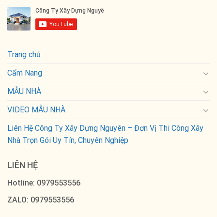
Trang chủ
Cẩm Nang
MẪU NHÀ
VIDEO MẪU NHÀ
Liên Hệ Công Ty Xây Dựng Nguyên – Đơn Vị Thi Công Xây
Nhà Trọn Gói Uy Tín, Chuyên Nghiệp
LIÊN HỆ
Hotline: 0979553556
ZALO: 0979553556