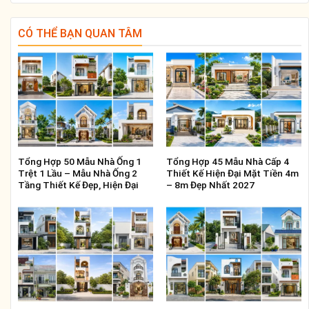
CÓ THỂ BẠN QUAN TÂM
Tổng Hợp 50 Mẫu Nhà Ống 1
Tổng Hợp 45 Mẫu Nhà Cấp 4
Trệt 1 Lầu – Mẫu Nhà Ống 2
Thiết Kế Hiện Đại Mặt Tiền 4m
Tầng Thiết Kế Đẹp, Hiện Đại
– 8m Đẹp Nhất 2027