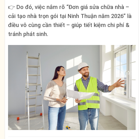
👉
Do đó, việc nắm rõ “Đơn giá sửa chữa nhà –
cải tạo nhà trọn gói tại Ninh Thuận năm 2026” là
điều vô cùng cần thiết – giúp tiết kiệm chi phí &
tránh phát sinh.