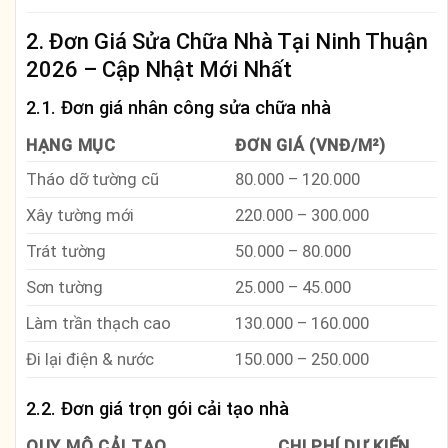
2.
Đơn Giá Sửa Chữa Nhà Tại Ninh Thuận
2026 – Cập Nhật Mới Nhất
2.1. Đơn giá nhân công sửa chữa nhà
HẠNG MỤC
ĐƠN GIÁ (VNĐ/M²)
Tháo dỡ tường cũ
80.000 – 120.000
Xây tường mới
220.000 – 300.000
Trát tường
50.000 – 80.000
Sơn tường
25.000 – 45.000
Làm trần thạch cao
130.000 – 160.000
Đi lại điện & nước
150.000 – 250.000
2.2. Đơn giá trọn gói cải tạo nhà
QUY MÔ CẢI TẠO
CHI PHÍ DỰ KIẾN