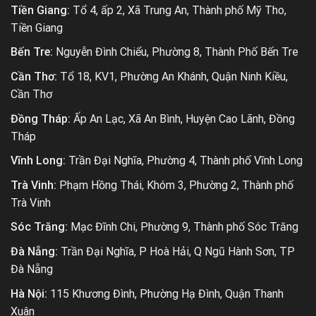
Tiền Giang:
Tổ 4, ấp 2, Xã Trung An, Thành phố Mỹ Tho,
Tiền Giang
Bến Tre:
Nguyễn Đình Chiểu, Phường 8, Thành Phố Bến Tre
Cần Thơ:
Tổ 18, KV1, Phường An Khánh, Quận Ninh Kiều,
Cần Thơ
Đồng Tháp:
Ấp An Lạc, Xã An Bình, Huyện Cao Lãnh, Đồng
Tháp
Vĩnh Long:
Trần Đại Nghĩa, Phường 4, Thành phố Vĩnh Long
Trà Vinh:
Phạm Hồng Thái, Khóm 3, Phường 2, Thành phố
Trà Vinh
Sóc Trăng:
Mạc Đĩnh Chi, Phường 9, Thành phố Sóc Trăng
Đà Nẵng:
Trần Đại Nghĩa, P Hoà Hải, Q Ngũ Hành Sơn, TP
Đà Nẵng
Hà Nội:
115 Khương Đình, Phường Hạ Đình, Quận Thanh
Xuân