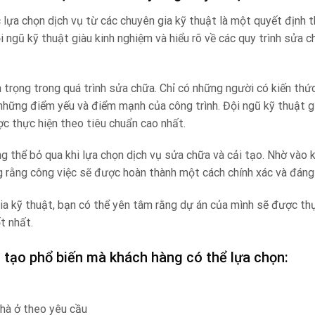
 lựa chọn dịch vụ từ các chuyên gia kỹ thuật là một quyết định 
i ngũ kỹ thuật giàu kinh nghiệm và hiểu rõ về các quy trình sửa c
n trọng trong quá trình sửa chữa. Chỉ có những người có kiến thức
 những điểm yếu và điểm mạnh của công trình. Đội ngũ kỹ thuật g
c thực hiện theo tiêu chuẩn cao nhất.
 thể bỏ qua khi lựa chọn dịch vụ sửa chữa và cải tạo. Nhờ vào k
g rằng công việc sẽ được hoàn thành một cách chính xác và đáng 
gia kỹ thuật, bạn có thể yên tâm rằng dự án của mình sẽ được th
t nhất.
i tạo phổ biến mà khách hàng có thể lựa chọn:
hà ở theo yêu cầu