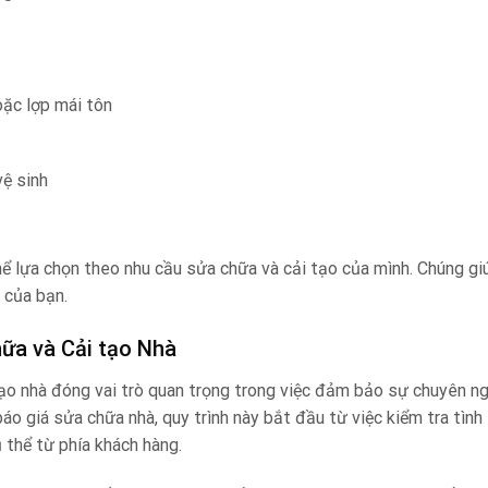
oặc lợp mái tôn
vệ sinh
thể lựa chọn theo nhu cầu sửa chữa và cải tạo của mình. Chúng g
 của bạn.
hữa và Cải tạo Nhà
tạo nhà đóng vai trò quan trọng trong việc đảm bảo sự chuyên n
áo giá sửa chữa nhà, quy trình này bắt đầu từ việc kiểm tra tình
 thể từ phía khách hàng.