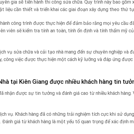
chuyên gia sẽ tiến hành thi công sửa chữa. Quy trình này bao gồm 
t liệu cần thiết và triển khai các giai đoạn xây dựng theo thứ tự
n thành công trình được thực hiện để đảm bảo rằng mọi yêu cầu 
n viên sẽ kiểm tra tính an toàn, tính ổn định và tính thẩm mỹ c
, dịch vụ sửa chữa và cải tạo nhà mang đến sự chuyên nghiệp và 
ày, công việc được thực hiện một cách kỹ lưỡng và đáp ứng được
 Nhà tại Kiên Giang được nhiều khách hàng tin tưở
đã nhận được sự tin tưởng và đánh giá cao từ nhiều khách hàng. 
dịch vụ. Khách hàng đã có những trải nghiệm tích cực khi sử dụng
ó. Đánh giá từ khách hàng là một yếu tố quan trọng để xác định 