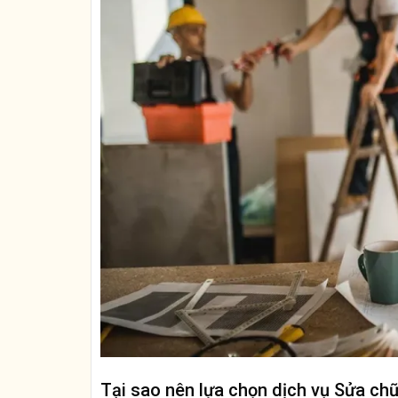
Tại sao nên lựa chọn dịch vụ Sửa chữ