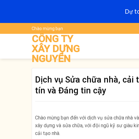
Dự t
Skip
Chào mừng bạn
to
CÔNG TY
content
XÂY DỰNG
NGUYÊN
Dịch vụ Sửa chữa nhà, cải 
tín và Đáng tin cậy
Chào mừng bạn đến với dịch vụ sửa chữa nhà và c
xây dựng và sửa chữa, với đội ngũ kỹ sư giàu ki
cải tạo nhà.