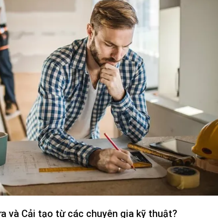
a và Cải tạo từ các chuyên gia kỹ thuật?