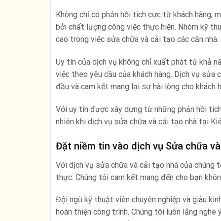
Không chỉ có phản hồi tích cực từ khách hàng, m
bởi chất lượng công việc thực hiện. Nhóm kỹ th
cao trong việc sửa chữa và cải tạo các căn nhà.
Uy tín của dịch vụ không chỉ xuất phát từ khả n
việc theo yêu cầu của khách hàng. Dịch vụ sửa c
đầu và cam kết mang lại sự hài lòng cho khách 
Với uy tín được xây dựng từ những phản hồi tích
nhiên khi dịch vụ sửa chữa và cải tạo nhà tại K
Đặt niềm tin vào dịch vụ Sửa chữa v
Với dịch vụ sửa chữa và cải tạo nhà của chúng t
thực. Chúng tôi cam kết mang đến cho bạn khôn
Đội ngũ kỹ thuật viên chuyên nghiệp và giàu kin
hoàn thiện công trình. Chúng tôi luôn lắng ngh