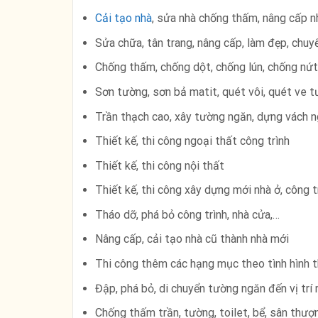
Cải tạo nhà
, sửa nhà chống thấm, nâng cấp n
Sửa chữa, tân trang, nâng cấp, làm đẹp, chuy
Chống thấm, chống dột, chống lún, chống nứt
Sơn tường, sơn bả matit, quét vôi, quét ve t
Trần thạch cao, xây tường ngăn, dựng vách 
Thiết kế, thi công ngoại thất công trình
Thiết kế, thi công nội thất
Thiết kế, thi công xây dựng mới nhà ở, công 
Tháo dỡ, phá bỏ công trình, nhà cửa,…
Nâng cấp, cải tạo nhà cũ thành nhà mới
Thi công thêm các hạng mục theo tình hình t
Đập, phá bỏ, di chuyển tường ngăn đến vị trí
Chống thấm trần, tường, toilet, bể, sân thượ