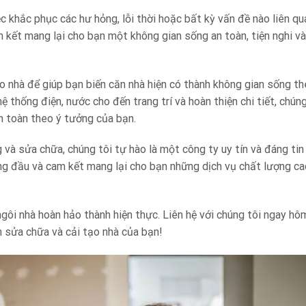
 khắc phục các hư hỏng, lỗi thời hoặc bất kỳ vấn đề nào liên q
m kết mang lại cho bạn một không gian sống an toàn, tiện nghi v
ạo nhà để giúp bạn biến căn nhà hiện có thành không gian sống th
ệ thống điện, nước cho đến trang trí và hoàn thiện chi tiết, chúng
n toàn theo ý tưởng của bạn.
và sửa chữa, chúng tôi tự hào là một công ty uy tín và đáng tin 
àng đầu và cam kết mang lại cho bạn những dịch vụ chất lượng ca
gôi nhà hoàn hảo thành hiện thực. Liên hệ với chúng tôi ngay hô
h sửa chữa và cải tạo nhà của bạn!