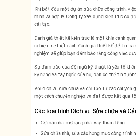
Khi bắt đầu một dự án sửa chữa công trình, việc
minh và hợp lý. Công ty xây dựng kiến trúc có độ
cải tạo.
Đánh giá thiết kế kiến trúc là một khía cạnh qua
nghiệm sẽ biết cách đánh giá thiết kế để tìm ra
nghiệm sẽ giúp bạn đảm bảo rằng công việc đượ
Sự đảm bảo của đội ngũ kỹ thuật là yếu tố không
kỹ năng và tay nghề của họ, bạn có thể tin tưởn
Với dịch vụ sửa chữa và cải tạo từ các chuyên 
một cách chuyên nghiệp và đạt được kết quả tố
Các loại hình Dịch vụ Sửa chữa và Cả
Cơi nới nhà, mở rộng nhà, xây thêm tầng
Sửa chữa nhà, sửa các hạng mục công trình n