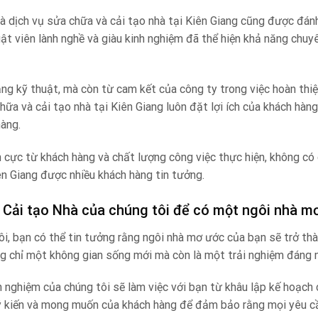
à dịch vụ sửa chữa và cải tạo nhà tại Kiên Giang cũng được đán
uật viên lành nghề và giàu kinh nghiệm đã thể hiện khả năng chu
ăng kỹ thuật, mà còn từ cam kết của công ty trong việc hoàn thi
hữa và cải tạo nhà tại Kiên Giang luôn đặt lợi ích của khách hàng
hàng.
 cực từ khách hàng và chất lượng công việc thực hiện, không có
iên Giang được nhiều khách hàng tin tưởng.
à Cải tạo Nhà của chúng tôi để có một ngôi nhà m
ôi, bạn có thể tin tưởng rằng ngôi nhà mơ ước của bạn sẽ trở thà
g chỉ một không gian sống mới mà còn là một trải nghiệm đáng 
h nghiệm của chúng tôi sẽ làm việc với bạn từ khâu lập kế hoạch
e ý kiến ​​và mong muốn của khách hàng để đảm bảo rằng mọi yêu 