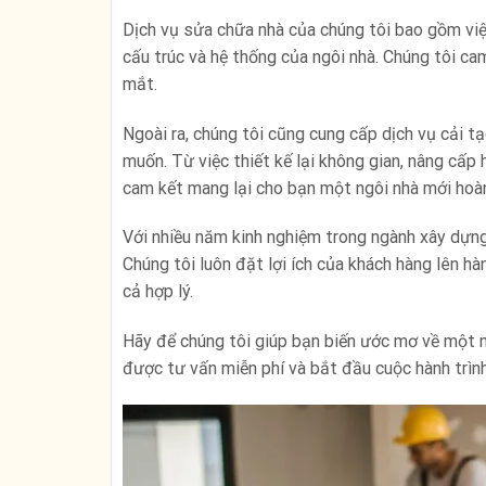
Dịch vụ sửa chữa nhà của chúng tôi bao gồm việc
cấu trúc và hệ thống của ngôi nhà. Chúng tôi ca
mắt.
Ngoài ra, chúng tôi cũng cung cấp dịch vụ cải t
muốn. Từ việc thiết kế lại không gian, nâng cấp h
cam kết mang lại cho bạn một ngôi nhà mới hoà
Với nhiều năm kinh nghiệm trong ngành xây dựng 
Chúng tôi luôn đặt lợi ích của khách hàng lên h
cả hợp lý.
Hãy để chúng tôi giúp bạn biến ước mơ về một n
được tư vấn miễn phí và bắt đầu cuộc hành trìn