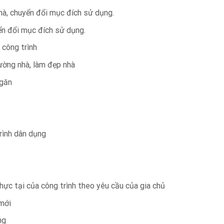
hà, chuyển đổi mục đích sử dụng.
ển đổi mục đích sử dụng.
 công trình
ường nhà, làm đẹp nhà
ngăn
trình dân dụng
hực tại của công trình theo yêu cầu của gia chủ
 mới
ng