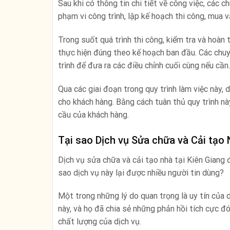
Sau khi có thông tin chi tiết về công việc, các 
phạm vi công trình, lập kế hoạch thi công, mua vậ
Trong suốt quá trình thi công, kiểm tra và hoà
thực hiện đúng theo kế hoạch ban đầu. Các chuyê
trình để đưa ra các điều chỉnh cuối cùng nếu cần.
Qua các giai đoạn trong quy trình làm việc này
cho khách hàng. Bằng cách tuân thủ quy trình n
cầu của khách hàng.
Tại sao Dịch vụ Sửa chữa và Cải tạo
Dịch vụ sửa chữa và cải tạo nhà tại Kiên Giang 
sao dịch vụ này lại được nhiều người tin dùng?
Một trong những lý do quan trọng là uy tín của 
này, và họ đã chia sẻ những phản hồi tích cực đ
chất lượng của dịch vụ.