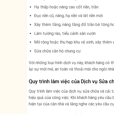
Hạ thấp hoặc nâng cao cốt nền, trần
Đục nền cũ, nâng, hạ nền và lát nền mới
Xây thêm tầng, nâng tầng đổ trần bê tông h
Làm tường rào, tiểu cảnh sân vườn
Mở rộng hoặc thu hẹp khu vệ sinh, xây thêm 
Sửa chữa căn hộ chung cư.
Với những loại hình dịch vụ này, khách hàng có 
lại sự mới mẻ, an toàn và thoải mái cho ngôi nhà
Quy trình làm việc của Dịch vụ Sửa c
Quy trình làm việc của dịch vụ sửa chữa và cải 
hiệu quả của công việc. Khi khách hàng yêu cầu b
hiện tại của căn nhà và lắng nghe các yêu cầu cụ