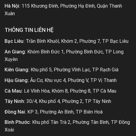
Hà Nội:
115 Khương Đình, Phường Hạ Đình, Quận Thanh
Xuân
THÔNG TIN LIÊN HỆ
Bạc Liêu:
Trần Bỉnh Khuôl, Khóm 2, Phường 7, TP Bạc Liêu
An Giang:
Khóm Bình Đức 1, Phường Bình Đức, TP Long
Xuyên
Kiên Giang:
Khu phố 5, Phường Vĩnh Lạc, TP Rạch Giá
Hậu Giang:
Âu Cơ, Khu vực 4, Phường V, TP Vị Thanh
Cà Mau:
Lê Vĩnh Hòa, Khóm 8, Phường 8, TP Cà Mau
Tây Ninh:
30/4, Khu phố 4, Phường 2, TP Tây Ninh
Đồng Nai:
KP 3, Phường An Bình, TP Biên Hoà
Bình Phước:
Khu phố Tân Trà 2, Phường Tân Bình, TP Đồng
Xoài