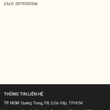
ZALO: 0979553556
THÔNG TIN LIÊN HỆ
TP. HCM:
Quang Trung, P.8, Q.Gò Vấp, TP.HCM