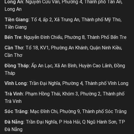
Long An:
Nguyễn Cửu Vân, Phường 4, Thành phố Tân An,
Long An
Tiền Giang:
Tổ 4, ấp 2, Xã Trung An, Thành phố Mỹ Tho,
Tiền Giang
Bến Tre:
Nguyễn Đình Chiểu, Phường 8, Thành Phố Bến Tre
Cần Thơ:
Tổ 18, KV1, Phường An Khánh, Quận Ninh Kiều,
Cần Thơ
Đồng Tháp:
Ấp An Lạc, Xã An Bình, Huyện Cao Lãnh, Đồng
Tháp
Vĩnh Long:
Trần Đại Nghĩa, Phường 4, Thành phố Vĩnh Long
Trà Vinh:
Phạm Hồng Thái, Khóm 3, Phường 2, Thành phố
Trà Vinh
Sóc Trăng:
Mạc Đĩnh Chi, Phường 9, Thành phố Sóc Trăng
Đà Nẵng:
Trần Đại Nghĩa, P Hoà Hải, Q Ngũ Hành Sơn, TP
Đà Nẵng