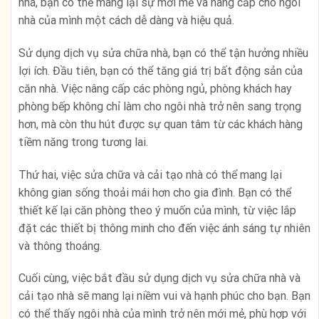
nhà, bạn có thể mang lại sự mới mẻ và nâng cấp cho ngôi
nhà của mình một cách dễ dàng và hiệu quả.
Sử dụng dịch vụ sửa chữa nhà, bạn có thể tận hưởng nhiều
lợi ích. Đầu tiên, bạn có thể tăng giá trị bất động sản của
căn nhà. Việc nâng cấp các phòng ngủ, phòng khách hay
phòng bếp không chỉ làm cho ngôi nhà trở nên sang trọng
hơn, mà còn thu hút được sự quan tâm từ các khách hàng
tiềm năng trong tương lai.
Thứ hai, việc sửa chữa và cải tạo nhà có thể mang lại
không gian sống thoải mái hơn cho gia đình. Bạn có thể
thiết kế lại căn phòng theo ý muốn của mình, từ việc lắp
đặt các thiết bị thông minh cho đến việc ánh sáng tự nhiên
và thông thoáng.
Cuối cùng, việc bắt đầu sử dụng dịch vụ sửa chữa nhà và
cải tạo nhà sẽ mang lại niềm vui và hạnh phúc cho bạn. Bạn
có thể thấy ngôi nhà của mình trở nên mới mẻ, phù hợp với