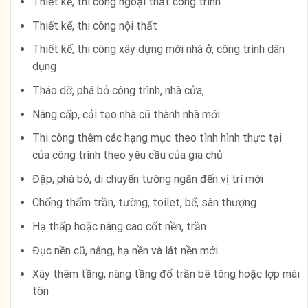
Thiết kế, thi công ngoại thất công trình
Thiết kế, thi công nội thất
Thiết kế, thi công xây dựng mới nhà ở, công trình dân
dụng
Tháo dỡ, phá bỏ công trình, nhà cửa,…
Nâng cấp, cải tạo nhà cũ thành nhà mới
Thi công thêm các hạng mục theo tình hình thực tại
của công trình theo yêu cầu của gia chủ
Đập, phá bỏ, di chuyển tường ngăn đến vị trí mới
Chống thấm trần, tường, toilet, bể, sân thượng
Hạ thấp hoặc nâng cao cốt nền, trần
Đục nền cũ, nâng, hạ nền và lát nền mới
Xây thêm tầng, nâng tầng đổ trần bê tông hoặc lợp mái
tôn