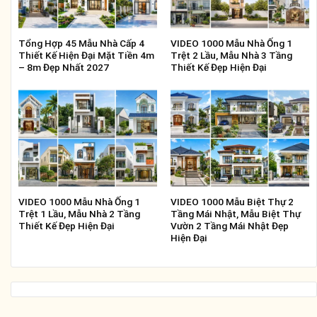
Tổng Hợp 45 Mẫu Nhà Cấp 4
VIDEO 1000 Mẫu Nhà Ống 1
Thiết Kế Hiện Đại Mặt Tiền 4m
Trệt 2 Lầu, Mẫu Nhà 3 Tầng
– 8m Đẹp Nhất 2027
Thiết Kế Đẹp Hiện Đại
VIDEO 1000 Mẫu Nhà Ống 1
VIDEO 1000 Mẫu Biệt Thự 2
Trệt 1 Lầu, Mẫu Nhà 2 Tầng
Tầng Mái Nhật, Mẫu Biệt Thự
Thiết Kế Đẹp Hiện Đại
Vườn 2 Tầng Mái Nhật Đẹp
Hiện Đại