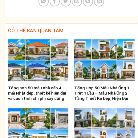
CÓ THỂ BẠN QUAN TÂM
Tổng hợp 50 mẫu nhà cấp 4
Tổng Hợp 50 Mẫu Nhà Ống 1
mái Nhật đẹp, thiết kế hiện đại
Trệt 1 Lầu – Mẫu Nhà Ống 2
và cách tính chi phí xây dựng
Tầng Thiết Kế Đẹp, Hiện Đại