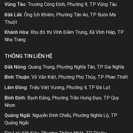
Vũng Tàu:
Trương Công Định, Phường 9, TP Vũng Tàu
Đắk Lắk:
Ông Ích Khiêm, Phường Tân An, TP Buôn Ma
Thuột
Khánh Hòa:
Khu đô thị Vĩnh Điềm Trung, Xã Vĩnh Hiệp, TP
Nha Trang
THÔNG TIN LIÊN HỆ
Đắk Nông:
Quang Trung, Phường Nghĩa Tân, TP Gia Nghĩa
Bình Thuận:
Võ Văn Kiệt, Phường Phú Thủy, TP Phan Thiết
Lâm Đồng:
Triệu Việt Vương, Phường 4, TP Đà Lạt
Bình Định:
Bạch Đằng, Phường Trần Hưng Đạo, TP Quy
Nhơn
Quảng Ngãi:
Nguyễn Đình Chiểu, Phường Nghĩa Lộ, TP
Quảng Ngãi