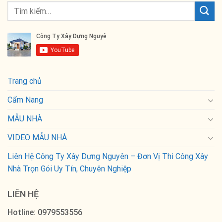
Trang chủ
Cẩm Nang
MẪU NHÀ
VIDEO MẪU NHÀ
Liên Hệ Công Ty Xây Dựng Nguyên – Đơn Vị Thi Công Xây
Nhà Trọn Gói Uy Tín, Chuyên Nghiệp
LIÊN HỆ
Hotline: 0979553556