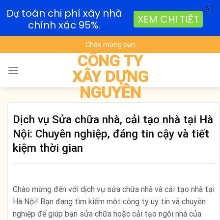
X
Dự toán chi phí xây nhà
XEM CHI TIẾT
chính xác 95%.
Skip
Chào mừng bạn
to
CÔNG TY
content
XÂY DỰNG
NGUYÊN
Dịch vụ Sửa chữa nhà, cải tạo nhà tại Hà
Nội: Chuyên nghiệp, đáng tin cậy và tiết
kiệm thời gian
Chào mừng đến với dịch vụ sửa chữa nhà và cải tạo nhà tại
Hà Nội! Bạn đang tìm kiếm một công ty uy tín và chuyên
nghiệp để giúp bạn sửa chữa hoặc cải tạo ngôi nhà của