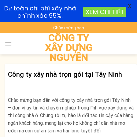
X
Dự toán chi phí xây nhà
XEM CHI TIẾT
chính xác 95%.
Skip
Chào mừng bạn
to
CÔNG TY
content
XÂY DỰNG
NGUYÊN
Công ty xây nhà trọn gói tại Tây Ninh
Chào mừng bạn đến với công ty xây nhà trọn gói Tây Ninh
– đơn vị uy tín và chuyên nghiệp trong lĩnh vực xây dựng và
thi công nhà ở. Chúng tôi tự hào là đối tác tin cậy của hàng
ngàn khách hàng, mang lại cho họ không chỉ căn nhà mơ
ước mà còn sự an tâm và hài lòng tuyệt đối.