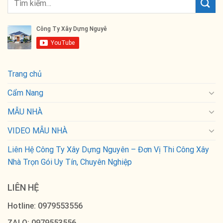
Trang chủ
Cẩm Nang
MẪU NHÀ
VIDEO MẪU NHÀ
Liên Hệ Công Ty Xây Dựng Nguyên – Đơn Vị Thi Công Xây
Nhà Trọn Gói Uy Tín, Chuyên Nghiệp
LIÊN HỆ
Hotline: 0979553556
ZALO: 0979553556