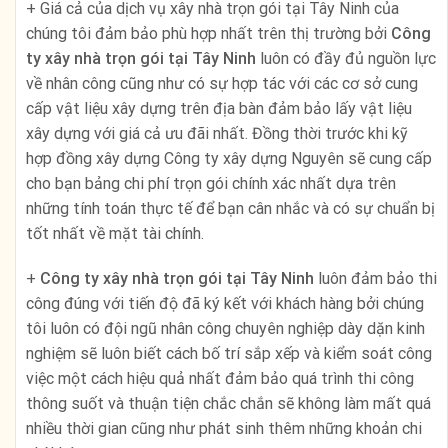
+ Giá cả của dịch vụ xây nhà trọn gói tại Tây Ninh của
chúng tôi đảm bảo phù hợp nhất trên thị trường bởi
Công
ty xây nhà trọn gói tại Tây Ninh
luôn có đầy đủ nguồn lực
về nhân công cũng như có sự hợp tác với các cơ sở cung
cấp vật liệu xây dựng trên địa bàn đảm bảo lấy vật liệu
xây dựng với giá cả ưu đãi nhất. Đồng thời trước khi kỹ
hợp đồng xây dựng Công ty xây dựng Nguyên sẽ cung cấp
cho bạn bảng chi phí trọn gói chính xác nhất dựa trên
những tính toán thực tế để bạn cân nhắc và có sự chuẩn bị
tốt nhất về mặt tài chính.
+
Công ty xây nhà trọn gói tại Tây Ninh
luôn đảm bảo thi
công đúng với tiến độ đã ký kết với khách hàng bởi chúng
tôi luôn có đội ngũ nhân công chuyên nghiệp dày dặn kinh
nghiệm sẽ luôn biết cách bố trí sắp xếp và kiểm soát công
việc một cách hiệu quả nhất đảm bảo quá trình thi công
thông suốt và thuận tiện chắc chắn sẽ không làm mất quá
nhiều thời gian cũng như phát sinh thêm những khoản chi