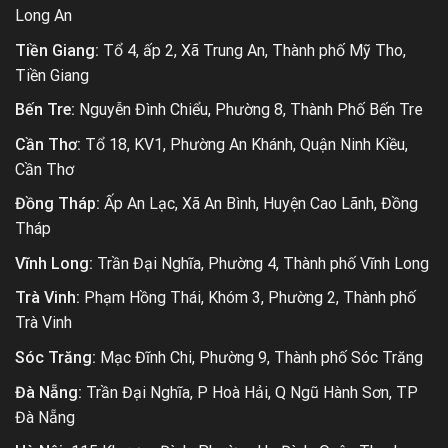
Long An
Tiền Giang:
Tổ 4, ấp 2, Xã Trung An, Thành phố Mỹ Tho,
Tiền Giang
Bến Tre:
Nguyễn Đình Chiểu, Phường 8, Thành Phố Bến Tre
Cần Thơ:
Tổ 18, KV1, Phường An Khánh, Quận Ninh Kiều,
Cần Thơ
Đồng Tháp:
Ấp An Lạc, Xã An Bình, Huyện Cao Lãnh, Đồng
Tháp
Vĩnh Long:
Trần Đại Nghĩa, Phường 4, Thành phố Vĩnh Long
Trà Vinh:
Phạm Hồng Thái, Khóm 3, Phường 2, Thành phố
Trà Vinh
Sóc Trăng:
Mạc Đĩnh Chi, Phường 9, Thành phố Sóc Trăng
Đà Nẵng:
Trần Đại Nghĩa, P Hoà Hải, Q Ngũ Hành Sơn, TP
Đà Nẵng