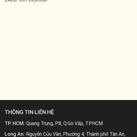
THÔNG TIN LIÊN HỆ
TP. HCM:
Quang Trung, P.8, Q.Gò Vấp, TP.HCM
Long An:
Nguyễn Cửu Vân, Phường 4, Thành phố Tân An,