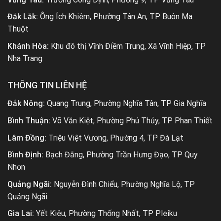
Đắk Lắk:
Ông Ích Khiêm, Phường Tân An, TP Buôn Ma
Thuột
Khánh Hòa:
Khu đô thị Vĩnh Điềm Trung, Xã Vĩnh Hiệp, TP
Nha Trang
THÔNG TIN LIÊN HỆ
Đắk Nông:
Quang Trung, Phường Nghĩa Tân, TP Gia Nghĩa
Bình Thuận:
Võ Văn Kiệt, Phường Phú Thủy, TP Phan Thiết
Lâm Đồng:
Triệu Việt Vương, Phường 4, TP Đà Lạt
Bình Định:
Bạch Đằng, Phường Trần Hưng Đạo, TP Quy
Nhơn
Quảng Ngãi:
Nguyễn Đình Chiểu, Phường Nghĩa Lộ, TP
Quảng Ngãi
Gia Lai:
Yết Kiêu, Phường Thống Nhất, TP Pleiku