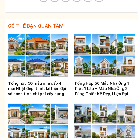
CÓ THỂ BẠN QUAN TÂM
Tổng hợp 50 mẫu nhà cấp 4
Tổng Hợp 50 Mẫu Nhà Ống 1
mái Nhật đẹp, thiết kế hiện đại
Trệt 1 Lầu – Mẫu Nhà Ống 2
và cách tính chi phí xây dựng
Tầng Thiết Kế Đẹp, Hiện Đại