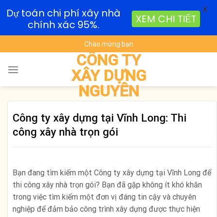
X
Dự toán chi phí xây nhà
XEM CHI TIẾT
chính xác 95%.
Skip
Chào mừng bạn
to
CÔNG TY
content
XÂY DỰNG
NGUYÊN
Công ty xây dựng tại Vĩnh Long: Thi
công xây nhà trọn gói
Bạn đang tìm kiếm một Công ty xây dựng tại Vĩnh Long để
thi công xây nhà trọn gói? Bạn đã gặp không ít khó khăn
trong việc tìm kiếm một đơn vị đáng tin cậy và chuyên
nghiệp để đảm bảo công trình xây dựng được thực hiện