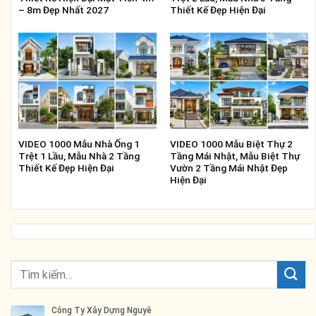
– 8m Đẹp Nhất 2027
Thiết Kế Đẹp Hiện Đại
VIDEO 1000 Mẫu Nhà Ống 1
VIDEO 1000 Mẫu Biệt Thự 2
Trệt 1 Lầu, Mẫu Nhà 2 Tầng
Tầng Mái Nhật, Mẫu Biệt Thự
Thiết Kế Đẹp Hiện Đại
Vườn 2 Tầng Mái Nhật Đẹp
Hiện Đại