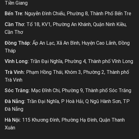
Tiền Giang
Bến Tre:
Nguyễn Đình Chiểu, Phường 8, Thành Phố Bến Tre
Cần Thơ:
Tổ 18, KV1, Phường An Khánh, Quận Ninh Kiều,
Cần Thơ
Đồng Tháp:
Ấp An Lạc, Xã An Bình, Huyện Cao Lãnh, Đồng
Tháp
Vĩnh Long:
Trần Đại Nghĩa, Phường 4, Thành phố Vĩnh Long
Trà Vinh:
Phạm Hồng Thái, Khóm 3, Phường 2, Thành phố
Trà Vinh
Sóc Trăng:
Mạc Đĩnh Chi, Phường 9, Thành phố Sóc Trăng
Đà Nẵng:
Trần Đại Nghĩa, P Hoà Hải, Q Ngũ Hành Sơn, TP
Đà Nẵng
Hà Nội:
115 Khương Đình, Phường Hạ Đình, Quận Thanh
Xuân