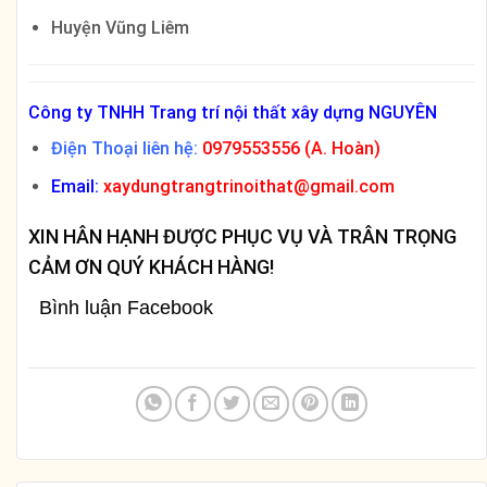
Huyện Vũng Liêm
Công ty TNHH Trang trí nội thất xây dựng NGUYÊN
Điện Thoại liên hệ:
0979553556 (A. Hoàn)
Email:
xaydungtrangtrinoithat@gmail.com
XIN HÂN HẠNH ĐƯỢC PHỤC VỤ VÀ TRÂN TRỌNG
CẢM ƠN QUÝ KHÁCH HÀNG!
Bình luận Facebook