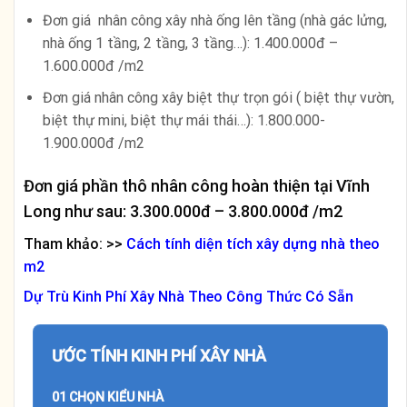
Đơn giá nhân công xây nhà ống lên tầng (nhà gác lửng,
nhà ống 1 tầng, 2 tầng, 3 tầng…): 1.400.000đ –
1.600.000đ /m2
Đơn giá nhân công xây biệt thự trọn gói ( biệt thự vườn,
biệt thự mini, biệt thự mái thái…): 1.800.000-
1.900.000đ /m2
Đơn giá phần thô nhân công hoàn thiện tại Vĩnh
Long như sau: 3.300.000đ – 3.800.000đ /m2
Tham khảo: >>
Cách tính diện tích xây dựng nhà theo
m2
Dự Trù Kinh Phí Xây Nhà Theo Công Thức Có Sẵn
ƯỚC TÍNH KINH PHÍ XÂY NHÀ
01 CHỌN KIỂU NHÀ