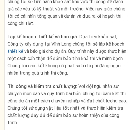
chúng tôi sẽ tiến hành khảo sát khu vực thi công để đánh
giá các yếu tố kỹ thuật và môi trường. Việc này giúp chúng
tôi có cái nhìn tổng quan về dự án và đưa ra kế hoạch thi
công chi tiết.
Lập kế hoạch thiết kế và báo giá:
Dựa trên khảo sát,
Công ty xây dựng tại Vĩnh Long chúng tôi sẽ lập kế hoạch
thiết kế
và báo giá cho dự án. Quy trình này được thực hiện
một cách cẩn thận để đảm bảo tính khả thi và minh bạch.
Chúng tôi cam kết không có phát sinh chi phí đáng ngạc
nhiên trong quá trình thi công.
Thi công và kiểm tra chất lượng:
Với đội ngũ nhân sự
chuyên môn cao và quy trình bài bản, chúng tôi cam kết thi
công dự án một cách chuyên nghiệp và đạt chất lượng cao.
Chúng tôi sử dụng vật liệu tốt nhất và thực hiện kiểm tra
chất lượng đầy đủ để đảm bảo sự hoàn thiện của công
trình.