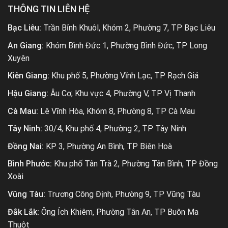
THÔNG TIN LIÊN HỆ
Bạc Liêu:
Trần Bỉnh Khuôl, Khóm 2, Phường 7, TP Bạc Liêu
An Giang:
Khóm Bình Đức 1, Phường Bình Đức, TP Long
Xuyên
Kiên Giang:
Khu phố 5, Phường Vĩnh Lạc, TP Rạch Giá
Hậu Giang:
Âu Cơ, Khu vực 4, Phường V, TP Vị Thanh
Cà Mau:
Lê Vĩnh Hòa, Khóm 8, Phường 8, TP Cà Mau
Tây Ninh:
30/4, Khu phố 4, Phường 2, TP Tây Ninh
Đồng Nai:
KP 3, Phường An Bình, TP Biên Hoà
Bình Phước:
Khu phố Tân Trà 2, Phường Tân Bình, TP Đồng
Xoài
Vũng Tàu:
Trương Công Định, Phường 9, TP Vũng Tàu
Đắk Lắk:
Ông Ích Khiêm, Phường Tân An, TP Buôn Ma
Thuột