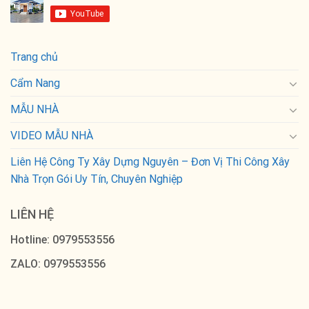
Trang chủ
Cẩm Nang
MẪU NHÀ
VIDEO MẪU NHÀ
Liên Hệ Công Ty Xây Dựng Nguyên – Đơn Vị Thi Công Xây
Nhà Trọn Gói Uy Tín, Chuyên Nghiệp
LIÊN HỆ
Hotline: 0979553556
ZALO: 0979553556