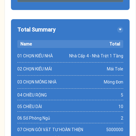
Total Summary
Name
Total
01 CHỌN KIỂU NHÀ
Nhà Cấp 4 - Nhà Trệt 1 Tầng
02 CHỌN KIỂU MÁI
Mái Tole
03 CHỌN MÓNG NHÀ
Móng Đơn
04 CHIỀU RỘNG
5
05 CHIỀU DÀI
10
06 Số Phòng Ngủ
2
07 CHỌN GÓI VẬT TƯ HOÀN THIỆN
5000000