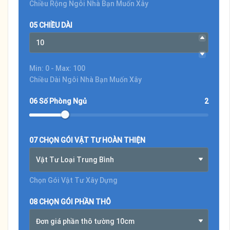
Chiều Rộng Ngôi Nhà Bạn Muốn Xây
05 CHIỀU DÀI
Min: 0 - Max: 100
Chiều Dài Ngôi Nhà Bạn Muốn Xây
06 Số Phòng Ngủ
2
07 CHỌN GÓI VẬT TƯ HOÀN THIỆN
Vật Tư Loại Trung Bình
Chọn Gói Vật Tư Xây Dựng
08 CHỌN GÓI PHẦN THÔ
Đơn giá phần thô tường 10cm