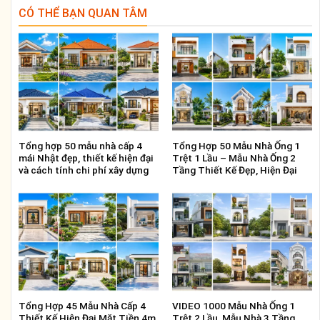
CÓ THỂ BẠN QUAN TÂM
Tổng hợp 50 mẫu nhà cấp 4
Tổng Hợp 50 Mẫu Nhà Ống 1
mái Nhật đẹp, thiết kế hiện đại
Trệt 1 Lầu – Mẫu Nhà Ống 2
và cách tính chi phí xây dựng
Tầng Thiết Kế Đẹp, Hiện Đại
Tổng Hợp 45 Mẫu Nhà Cấp 4
VIDEO 1000 Mẫu Nhà Ống 1
Thiết Kế Hiện Đại Mặt Tiền 4m
Trệt 2 Lầu, Mẫu Nhà 3 Tầng