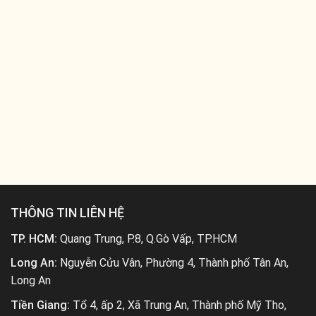
THÔNG TIN LIÊN HỆ
TP. HCM:
Quang Trung, P.8, Q.Gò Vấp, TP.HCM
Long An:
Nguyễn Cửu Vân, Phường 4, Thành phố Tân An,
Long An
Tiền Giang:
Tổ 4, ấp 2, Xã Trung An, Thành phố Mỹ Tho,