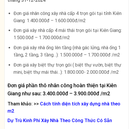
tháng 31-12-2024
Đơn giá nhân công xây nhà cấp 4 trọn gói tại tỉnh Kiên
Giang: 1.400.000đ – 1.600.000đ/m2
Đơn giá xây nhà cấp 4 mái thái trọn gói tại Kiên Giang:
1.500.00đ – 1.700.000đ/m2
Đơn giá xây nhà ống lên tầng (nhà gác lửng, nhà ống 1
tầng, 2 tầng, 3 tầng…): 1.500.000đ – 1.700.000đ /m2
Đơn giá xây biệt thự trọn gói ( biệt thự vườn, biệt thự
mini, biệt thự mái thái…): 1.800.000- 2.000.000đ /m2
Đơn giá phần thô nhân công hoàn thiện tại Kiên
Giang như sau: 3.400.000đ – 3.900.000đ /m2
Tham khảo: >>
Cách tính diện tích xây dựng nhà theo
m2
Dự Trù Kinh Phí Xây Nhà Theo Công Thức Có Sẵn