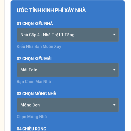
ƯỚC TÍNH KINH PHÍ XÂY NHÀ
01 CHỌN KIỂU NHÀ
Nhà Cấp 4 - Nhà Trệt 1 Tầng
Kiểu Nhà Bạn Muốn Xây
02 CHỌN KIỂU MÁI
Mái Tole
Bạn Chọn Mái Nhà
03 CHỌN MÓNG NHÀ
Móng Đơn
Chọn Móng Nhà
04 CHIỀU RỘNG