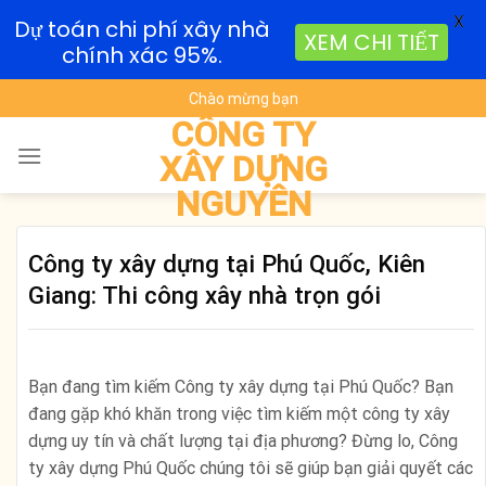
X
Dự toán chi phí xây nhà
XEM CHI TIẾT
chính xác 95%.
Skip
Chào mừng bạn
to
CÔNG TY
content
XÂY DỰNG
NGUYÊN
Công ty xây dựng tại Phú Quốc, Kiên
Giang: Thi công xây nhà trọn gói
Bạn đang tìm kiếm Công ty xây dựng tại Phú Quốc? Bạn
đang gặp khó khăn trong việc tìm kiếm một công ty xây
dựng uy tín và chất lượng tại địa phương? Đừng lo, Công
ty xây dựng Phú Quốc chúng tôi sẽ giúp bạn giải quyết các