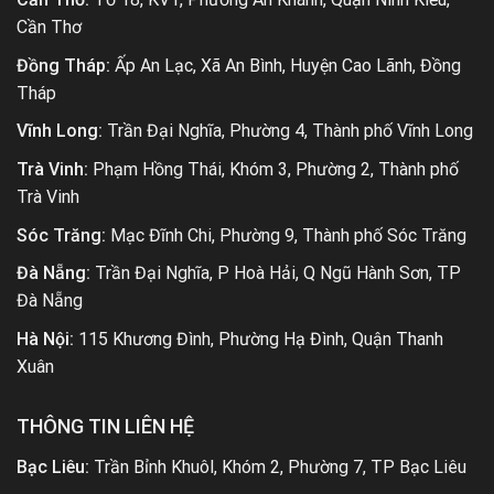
Cần Thơ
Đồng Tháp:
Ấp An Lạc, Xã An Bình, Huyện Cao Lãnh, Đồng
Tháp
Vĩnh Long:
Trần Đại Nghĩa, Phường 4, Thành phố Vĩnh Long
Trà Vinh:
Phạm Hồng Thái, Khóm 3, Phường 2, Thành phố
Trà Vinh
Sóc Trăng:
Mạc Đĩnh Chi, Phường 9, Thành phố Sóc Trăng
Đà Nẵng:
Trần Đại Nghĩa, P Hoà Hải, Q Ngũ Hành Sơn, TP
Đà Nẵng
Hà Nội:
115 Khương Đình, Phường Hạ Đình, Quận Thanh
Xuân
THÔNG TIN LIÊN HỆ
Bạc Liêu:
Trần Bỉnh Khuôl, Khóm 2, Phường 7, TP Bạc Liêu