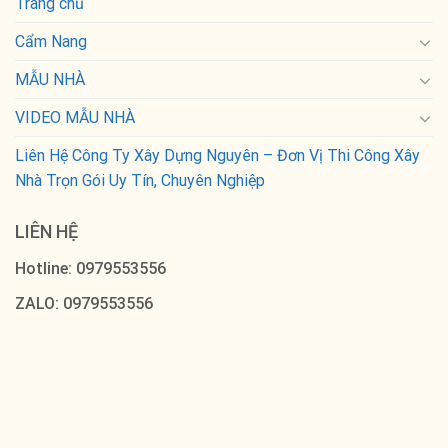
Trang chủ
Cẩm Nang
MẪU NHÀ
VIDEO MẪU NHÀ
Liên Hệ Công Ty Xây Dựng Nguyên – Đơn Vị Thi Công Xây
Nhà Trọn Gói Uy Tín, Chuyên Nghiệp
LIÊN HỆ
Hotline: 0979553556
ZALO: 0979553556