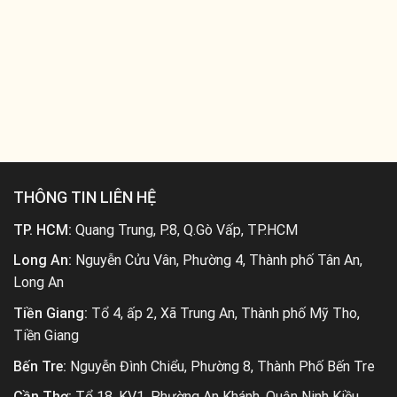
THÔNG TIN LIÊN HỆ
TP. HCM:
Quang Trung, P.8, Q.Gò Vấp, TP.HCM
Long An:
Nguyễn Cửu Vân, Phường 4, Thành phố Tân An,
Long An
Tiền Giang:
Tổ 4, ấp 2, Xã Trung An, Thành phố Mỹ Tho,
Tiền Giang
Bến Tre:
Nguyễn Đình Chiểu, Phường 8, Thành Phố Bến Tre
Cần Thơ:
Tổ 18, KV1, Phường An Khánh, Quận Ninh Kiều,