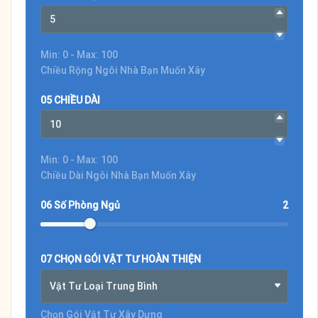
Min: 0 - Max: 100
Chiều Rộng Ngôi Nhà Bạn Muốn Xây
05 CHIỀU DÀI
Min: 0 - Max: 100
Chiều Dài Ngôi Nhà Bạn Muốn Xây
06 Số Phòng Ngủ
2
07 CHỌN GÓI VẬT TƯ HOÀN THIỆN
Vật Tư Loại Trung Bình
Chọn Gói Vật Tư Xây Dựng