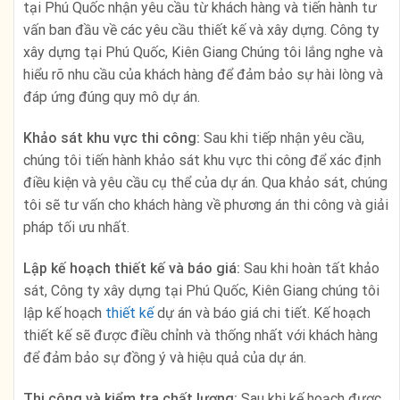
tại Phú Quốc nhận yêu cầu từ khách hàng và tiến hành tư
vấn ban đầu về các yêu cầu thiết kế và xây dựng. Công ty
xây dựng tại Phú Quốc, Kiên Giang Chúng tôi lắng nghe và
hiểu rõ nhu cầu của khách hàng để đảm bảo sự hài lòng và
đáp ứng đúng quy mô dự án.
Khảo sát khu vực thi công:
Sau khi tiếp nhận yêu cầu,
chúng tôi tiến hành khảo sát khu vực thi công để xác định
điều kiện và yêu cầu cụ thể của dự án. Qua khảo sát, chúng
tôi sẽ tư vấn cho khách hàng về phương án thi công và giải
pháp tối ưu nhất.
Lập kế hoạch thiết kế và báo giá:
Sau khi hoàn tất khảo
sát, Công ty xây dựng tại Phú Quốc, Kiên Giang chúng tôi
lập kế hoạch
thiết kế
dự án và báo giá chi tiết. Kế hoạch
thiết kế sẽ được điều chỉnh và thống nhất với khách hàng
để đảm bảo sự đồng ý và hiệu quả của dự án.
Thi công và kiểm tra chất lượng:
Sau khi kế hoạch được