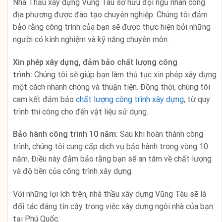
Nhà Thầu xây dựng Vũng Tàu sở hữu đội ngũ nhân công
địa phương được đào tạo chuyên nghiệp. Chúng tôi đảm
bảo rằng công trình của bạn sẽ được thực hiện bởi những
người có kinh nghiệm và kỹ năng chuyên môn.
Xin phép xây dựng, đảm bảo chất lượng công
trình:
Chúng tôi sẽ giúp bạn làm thủ tục xin phép xây dựng
một cách nhanh chóng và thuận tiện. Đồng thời, chúng tôi
cam kết đảm bảo
chất lượng công trình xây dựng
, từ quy
trình thi công cho đến vật liệu sử dụng.
Bảo hành công trình 10 năm:
Sau khi hoàn thành công
trình, chúng tôi cung cấp dịch vụ bảo hành trong vòng 10
năm. Điều này đảm bảo rằng bạn sẽ an tâm về chất lượng
và độ bền của công trình xây dựng.
Với những lợi ích trên, nhà thầu xây dựng Vũng Tàu sẽ là
đối tác đáng tin cậy trong việc xây dựng ngôi nhà của bạn
tại Phú Quốc.