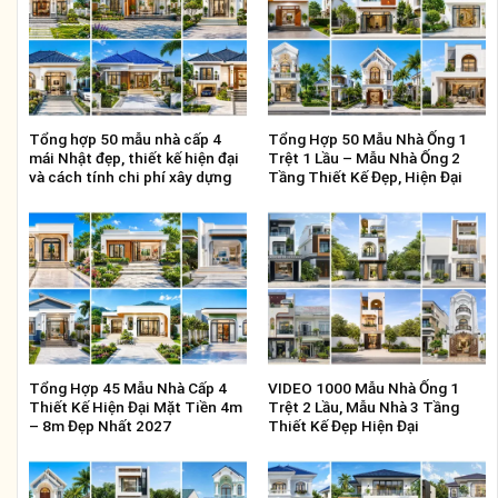
Tổng hợp 50 mẫu nhà cấp 4
Tổng Hợp 50 Mẫu Nhà Ống 1
mái Nhật đẹp, thiết kế hiện đại
Trệt 1 Lầu – Mẫu Nhà Ống 2
và cách tính chi phí xây dựng
Tầng Thiết Kế Đẹp, Hiện Đại
Tổng Hợp 45 Mẫu Nhà Cấp 4
VIDEO 1000 Mẫu Nhà Ống 1
Thiết Kế Hiện Đại Mặt Tiền 4m
Trệt 2 Lầu, Mẫu Nhà 3 Tầng
– 8m Đẹp Nhất 2027
Thiết Kế Đẹp Hiện Đại