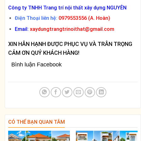
Công ty TNHH Trang trí nội thất xây dựng NGUYÊN
Điện Thoại liên hệ:
0979553556 (A. Hoàn)
Email:
xaydungtrangtrinoithat@gmail.com
XIN HÂN HẠNH ĐƯỢC PHỤC VỤ VÀ TRÂN TRỌNG
CẢM ƠN QUÝ KHÁCH HÀNG!
Bình luận Facebook
CÓ THỂ BẠN QUAN TÂM