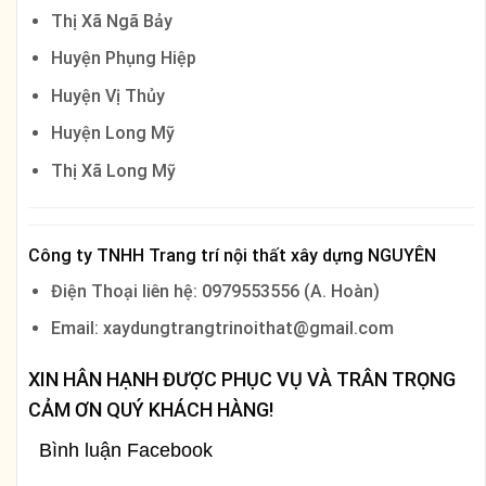
Thị Xã Ngã Bảy
Huyện Phụng Hiệp
Huyện Vị Thủy
Huyện Long Mỹ
Thị Xã Long Mỹ
Công ty TNHH Trang trí nội thất xây dựng NGUYÊN
Điện Thoại liên hệ: 0979553556 (A. Hoàn)
Email: xaydungtrangtrinoithat@gmail.com
XIN HÂN HẠNH ĐƯỢC PHỤC VỤ VÀ TRÂN TRỌNG
CẢM ƠN QUÝ KHÁCH HÀNG!
Bình luận Facebook