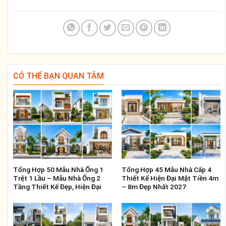
CÓ THỂ BẠN QUAN TÂM
Tổng Hợp 50 Mẫu Nhà Ống 1
Tổng Hợp 45 Mẫu Nhà Cấp 4
Trệt 1 Lầu – Mẫu Nhà Ống 2
Thiết Kế Hiện Đại Mặt Tiền 4m
Tầng Thiết Kế Đẹp, Hiện Đại
– 8m Đẹp Nhất 2027