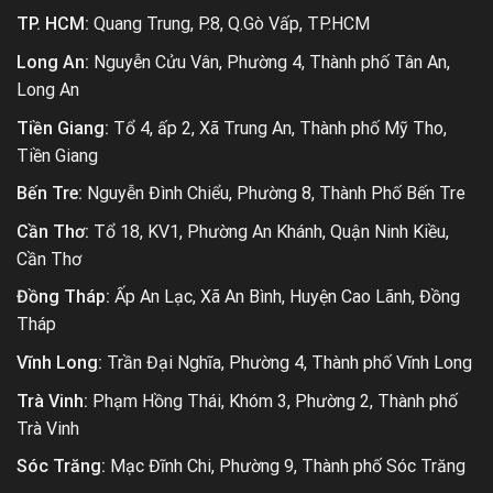
TP. HCM:
Quang Trung, P.8, Q.Gò Vấp, TP.HCM
Long An:
Nguyễn Cửu Vân, Phường 4, Thành phố Tân An,
Long An
Tiền Giang:
Tổ 4, ấp 2, Xã Trung An, Thành phố Mỹ Tho,
Tiền Giang
Bến Tre:
Nguyễn Đình Chiểu, Phường 8, Thành Phố Bến Tre
Cần Thơ:
Tổ 18, KV1, Phường An Khánh, Quận Ninh Kiều,
Cần Thơ
Đồng Tháp:
Ấp An Lạc, Xã An Bình, Huyện Cao Lãnh, Đồng
Tháp
Vĩnh Long:
Trần Đại Nghĩa, Phường 4, Thành phố Vĩnh Long
Trà Vinh:
Phạm Hồng Thái, Khóm 3, Phường 2, Thành phố
Trà Vinh
Sóc Trăng:
Mạc Đĩnh Chi, Phường 9, Thành phố Sóc Trăng