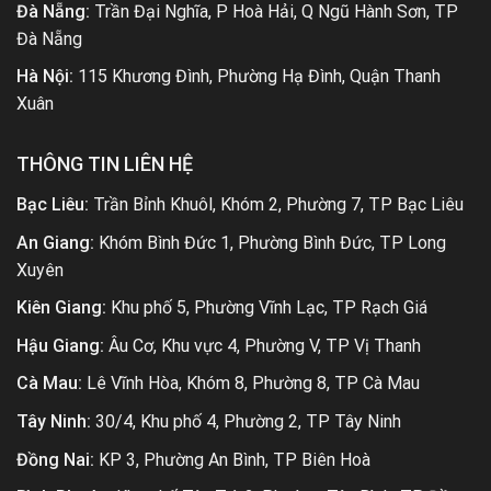
Đà Nẵng:
Trần Đại Nghĩa, P Hoà Hải, Q Ngũ Hành Sơn, TP
Đà Nẵng
Hà Nội:
115 Khương Đình, Phường Hạ Đình, Quận Thanh
Xuân
THÔNG TIN LIÊN HỆ
Bạc Liêu:
Trần Bỉnh Khuôl, Khóm 2, Phường 7, TP Bạc Liêu
An Giang:
Khóm Bình Đức 1, Phường Bình Đức, TP Long
Xuyên
Kiên Giang:
Khu phố 5, Phường Vĩnh Lạc, TP Rạch Giá
Hậu Giang:
Âu Cơ, Khu vực 4, Phường V, TP Vị Thanh
Cà Mau:
Lê Vĩnh Hòa, Khóm 8, Phường 8, TP Cà Mau
Tây Ninh:
30/4, Khu phố 4, Phường 2, TP Tây Ninh
Đồng Nai:
KP 3, Phường An Bình, TP Biên Hoà