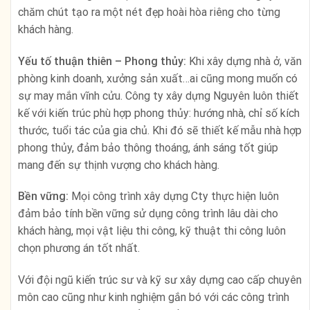
chăm chút tạo ra một nét đẹp hoài hòa riêng cho từng
khách hàng.
Yếu tố thuận thiên – Phong thủy:
Khi xây dựng nhà ở, văn
phòng kinh doanh, xưởng sản xuất…ai cũng mong muốn có
sự may mắn vĩnh cửu. Công ty xây dựng Nguyên luôn thiết
kế với kiến trúc phù hợp phong thủy: hướng nhà, chỉ số kích
thước, tuổi tác của gia chủ. Khi đó sẽ thiết kế mẫu nhà hợp
phong thủy, đảm bảo thông thoáng, ánh sáng tốt giúp
mang đến sự thịnh vượng cho khách hàng.
Bền vững:
Mọi công trình xây dựng Cty thực hiện luôn
đảm bảo tính bền vững sử dụng công trình lâu dài cho
khách hàng, mọi vật liệu thi công, kỹ thuật thi công luôn
chọn phương án tốt nhất.
Với đội ngũ kiến trúc sư và kỹ sư xây dựng cao cấp chuyên
môn cao cũng như kinh nghiệm gắn bó với các công trình