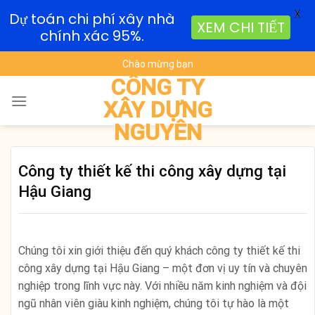
X
Dự toán chi phí xây nhà
XEM CHI TIẾT
chính xác 95%.
Skip
Chào mừng bạn
to
CÔNG TY
content
XÂY DỰNG
NGUYÊN
Công ty thiết kế thi công xây dựng tại
Hậu Giang
Chúng tôi xin giới thiệu đến quý khách công ty thiết kế thi
công xây dựng tại Hậu Giang – một đơn vị uy tín và chuyên
nghiệp trong lĩnh vực này. Với nhiều năm kinh nghiệm và đội
ngũ nhân viên giàu kinh nghiệm, chúng tôi tự hào là một