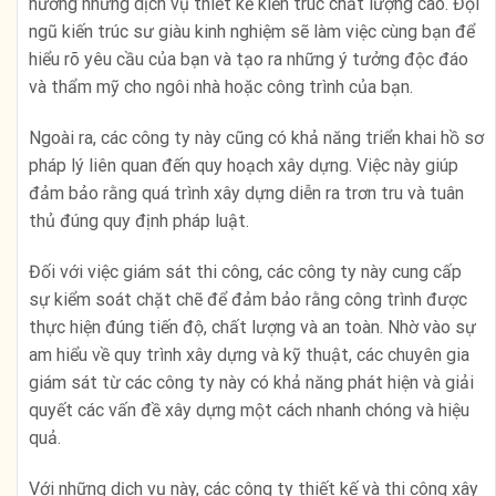
hưởng những dịch vụ thiết kế kiến trúc chất lượng cao. Đội
ngũ kiến trúc sư giàu kinh nghiệm sẽ làm việc cùng bạn để
hiểu rõ yêu cầu của bạn và tạo ra những ý tưởng độc đáo
và thẩm mỹ cho ngôi nhà hoặc công trình của bạn.
Ngoài ra, các công ty này cũng có khả năng triển khai hồ sơ
pháp lý liên quan đến quy hoạch xây dựng. Việc này giúp
đảm bảo rằng quá trình xây dựng diễn ra trơn tru và tuân
thủ đúng quy định pháp luật.
Đối với việc giám sát thi công, các công ty này cung cấp
sự kiểm soát chặt chẽ để đảm bảo rằng công trình được
thực hiện đúng tiến độ, chất lượng và an toàn. Nhờ vào sự
am hiểu về quy trình xây dựng và kỹ thuật, các chuyên gia
giám sát từ các công ty này có khả năng phát hiện và giải
quyết các vấn đề xây dựng một cách nhanh chóng và hiệu
quả.
Với những dịch vụ này, các công ty thiết kế và thi công xây