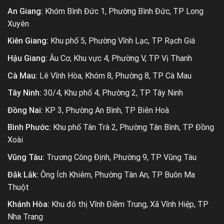
An Giang:
Khóm Bình Đức 1, Phường Bình Đức, TP Long
Xuyên
Kiên Giang:
Khu phố 5, Phường Vĩnh Lạc, TP Rạch Giá
Hậu Giang:
Âu Cơ, Khu vực 4, Phường V, TP Vị Thanh
Cà Mau:
Lê Vĩnh Hòa, Khóm 8, Phường 8, TP Cà Mau
Tây Ninh:
30/4, Khu phố 4, Phường 2, TP Tây Ninh
Đồng Nai:
KP 3, Phường An Bình, TP Biên Hoà
Bình Phước:
Khu phố Tân Trà 2, Phường Tân Bình, TP Đồng
Xoài
Vũng Tàu:
Trương Công Định, Phường 9, TP Vũng Tàu
Đắk Lắk:
Ông Ích Khiêm, Phường Tân An, TP Buôn Ma
Thuột
Khánh Hòa:
Khu đô thị Vĩnh Điềm Trung, Xã Vĩnh Hiệp, TP
Nha Trang