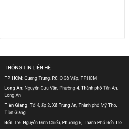
THÔNG TIN LIÊN HỆ
TP. HCM:
Quang Trung, P.8, Q.Gò Vấp, TP.HCM
Long An:
Nguyễn Cửu Vân, Phường 4, Thành phố Tân An,
Long An
Tiền Giang:
Tổ 4, ấp 2, Xã Trung An, Thành phố Mỹ Tho,
Tiền Giang
Bến Tre:
Nguyễn Đình Chiểu, Phường 8, Thành Phố Bến Tre