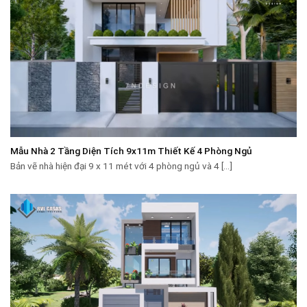
Mẫu Nhà 2 Tầng Diện Tích 9x11m Thiết Kế 4 Phòng Ngủ
Bản vẽ nhà hiện đại 9 x 11 mét với 4 phòng ngủ và 4 [...]