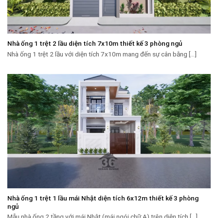
Nhà ống 1 trệt 2 lầu diện tích 7x10m thiết kế 3 phòng ngủ
Nhà ống 1 trệt 2 lầu với diện tích 7x10m mang đến sự cân bằng [...]
Nhà ống 1 trệt 1 lầu mái Nhật diện tích 6x12m thiết kế 3 phòng
ngủ
Mẫu nhà ống 2 tầng với mái Nhật (mái ngói chữ A) trên diện tích [...]