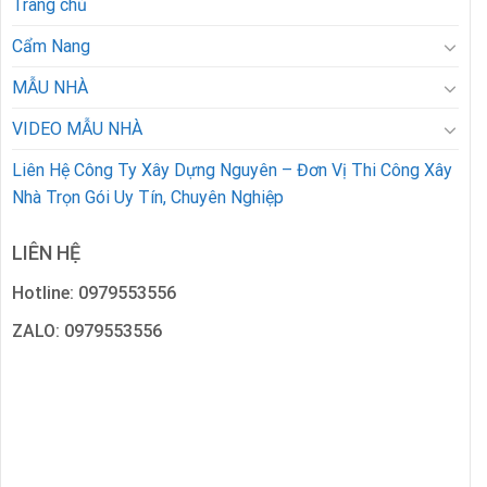
Trang chủ
Cẩm Nang
MẪU NHÀ
VIDEO MẪU NHÀ
Liên Hệ Công Ty Xây Dựng Nguyên – Đơn Vị Thi Công Xây
Nhà Trọn Gói Uy Tín, Chuyên Nghiệp
LIÊN HỆ
Hotline: 0979553556
ZALO: 0979553556