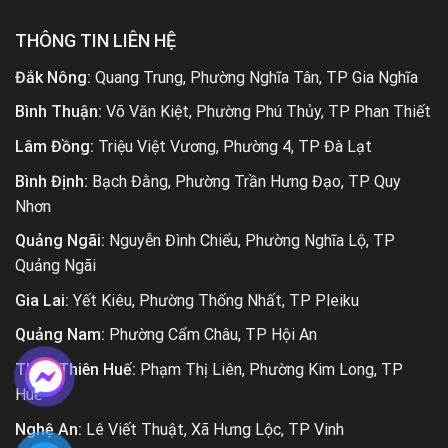
THÔNG TIN LIÊN HỆ
Đắk Nông:
Quang Trung, Phường Nghĩa Tân, TP Gia Nghĩa
Bình Thuận:
Võ Văn Kiệt, Phường Phú Thủy, TP Phan Thiết
Lâm Đồng:
Triệu Việt Vương, Phường 4, TP Đà Lạt
Bình Định:
Bạch Đằng, Phường Trần Hưng Đạo, TP Quy
Nhơn
Quảng Ngãi:
Nguyễn Đình Chiểu, Phường Nghĩa Lộ, TP
Quảng Ngãi
Gia Lai:
Yết Kiêu, Phường Thống Nhất, TP Pleiku
Quảng Nam:
Phường Cẩm Châu, TP Hội An
Thừa Thiên Huế:
Phạm Thị Liên, Phường Kim Long, TP
Huế
Nghệ An:
Lê Viết Thuật, Xã Hưng Lộc, TP Vinh