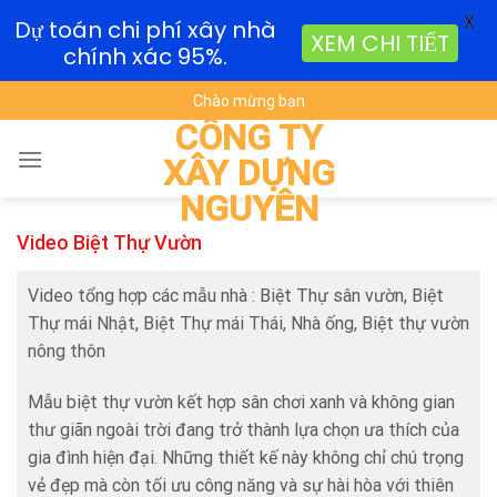
X
Dự toán chi phí xây nhà
XEM CHI TIẾT
chính xác 95%.
Skip
Chào mừng bạn
to
CÔNG TY
content
XÂY DỰNG
NGUYÊN
Video Biệt Thự Vườn
Video tổng hợp các mẫu nhà : Biệt Thự sân vườn, Biệt
Thự mái Nhật, Biệt Thự mái Thái, Nhà ống, Biệt thự vườn
nông thôn
Mẫu biệt thự vườn kết hợp sân chơi xanh và không gian
thư giãn ngoài trời đang trở thành lựa chọn ưa thích của
gia đình hiện đại. Những thiết kế này không chỉ chú trọng
vẻ đẹp mà còn tối ưu công năng và sự hài hòa với thiên