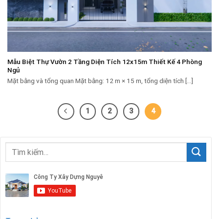
Mẫu Biệt Thự Vườn 2 Tầng Diện Tích 12x15m Thiết Kế 4 Phòng
Ngủ
Mặt bằng và tổng quan Mặt bằng: 12 m × 15 m, tổng diện tích [...]
1
2
3
4