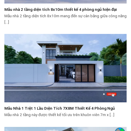
Mẫu nhà 2 tầng diện tích 8x10m thiết kế 4 phòng ngủ hiện đại
Mẫu nhà 2 tầng diện tích 8x10m mang đến sự cân bằng giữa công năng
[...]
Mẫu Nhà 1 Trệt 1 Lầu Diện Tích 7X8M Thiết Kế 4 Phòng Ngủ
Mẫu nhà 2 tầng này được thiết kế tối ưu trên khuôn viên 7m x [...]