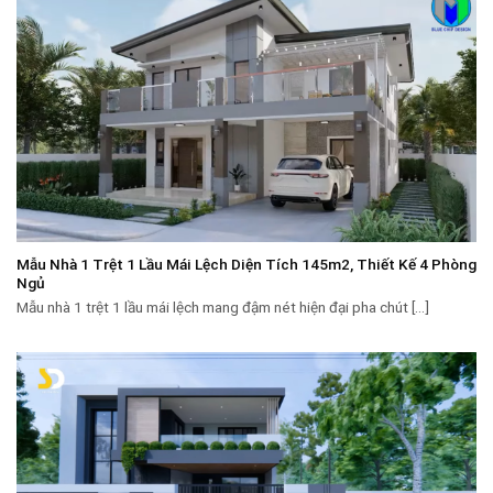
Mẫu Nhà 1 Trệt 1 Lầu Mái Lệch Diện Tích 145m2, Thiết Kế 4 Phòng
Ngủ
Mẫu nhà 1 trệt 1 lầu mái lệch mang đậm nét hiện đại pha chút [...]