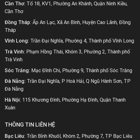
Cần Thơ:
Tổ 18, KV1, Phường An Khánh, Quận Ninh Kiều,
Cần Thơ
Đồng Tháp:
Ấp An Lạc, Xã An Bình, Huyện Cao Lãnh, Đồng
Tháp
Vĩnh Long:
Trần Đại Nghĩa, Phường 4, Thành phố Vĩnh Long
Trà Vinh:
Phạm Hồng Thái, Khóm 3, Phường 2, Thành phố
Trà Vinh
Sóc Trăng:
Mạc Đĩnh Chi, Phường 9, Thành phố Sóc Trăng
Đà Nẵng:
Trần Đại Nghĩa, P Hoà Hải, Q Ngũ Hành Sơn, TP
Đà Nẵng
Hà Nội:
115 Khương Đình, Phường Hạ Đình, Quận Thanh
Xuân
THÔNG TIN LIÊN HỆ
Bạc Liêu:
Trần Bỉnh Khuôl, Khóm 2, Phường 7, TP Bạc Liêu