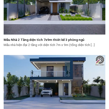
Mẫu Nhà 2 Tầng diện tích 7x9m thiêt kế 3 phòng ngủ
Mẫu nhà hiện đại 2 tầng với diện tích 7m x 9m (tổng diện tích [...]