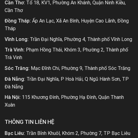
Cần Thơ:
Tổ 18, KV1, Phường An Khánh, Quận Ninh Kiều,
Cần Thơ
Đồng Tháp:
Ấp An Lạc, Xã An Bình, Huyện Cao Lãnh, Đồng
Tháp
Vĩnh Long:
Trần Đại Nghĩa, Phường 4, Thành phố Vĩnh Long
Trà Vinh:
Phạm Hồng Thái, Khóm 3, Phường 2, Thành phố
Trà Vinh
Sóc Trăng:
Mạc Đĩnh Chi, Phường 9, Thành phố Sóc Trăng
Đà Nẵng:
Trần Đại Nghĩa, P Hoà Hải, Q Ngũ Hành Sơn, TP
Đà Nẵng
Hà Nội:
115 Khương Đình, Phường Hạ Đình, Quận Thanh
Xuân
THÔNG TIN LIÊN HỆ
Bạc Liêu:
Trần Bỉnh Khuôl, Khóm 2, Phường 7, TP Bạc Liêu