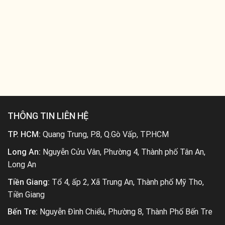
THÔNG TIN LIÊN HỆ
TP. HCM:
Quang Trung, P.8, Q.Gò Vấp, TP.HCM
Long An:
Nguyễn Cửu Vân, Phường 4, Thành phố Tân An,
Long An
Tiền Giang:
Tổ 4, ấp 2, Xã Trung An, Thành phố Mỹ Tho,
Tiền Giang
Bến Tre:
Nguyễn Đình Chiểu, Phường 8, Thành Phố Bến Tre