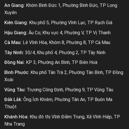
An Giang:
Khóm Bình Đức 1, Phường Bình Đức, TP Long
Xuyên
Kiên Giang:
Khu phố 5, Phường Vĩnh Lạc, TP Rạch Giá
Hậu Giang:
Âu Cơ, Khu vực 4, Phường V, TP Vị Thanh
Cà Mau:
Lê Vĩnh Hòa, Khóm 8, Phường 8, TP Cà Mau
Tây Ninh:
30/4, Khu phố 4, Phường 2, TP Tây Ninh
Đồng Nai:
KP 3, Phường An Bình, TP Biên Hoà
Bình Phước:
Khu phố Tân Trà 2, Phường Tân Bình, TP Đồng
Xoài
Vũng Tàu:
Trương Công Định, Phường 9, TP Vũng Tàu
Đắk Lắk:
Ông Ích Khiêm, Phường Tân An, TP Buôn Ma
Thuột
Khánh Hòa:
Khu đô thị Vĩnh Điềm Trung, Xã Vĩnh Hiệp, TP
Nha Trang