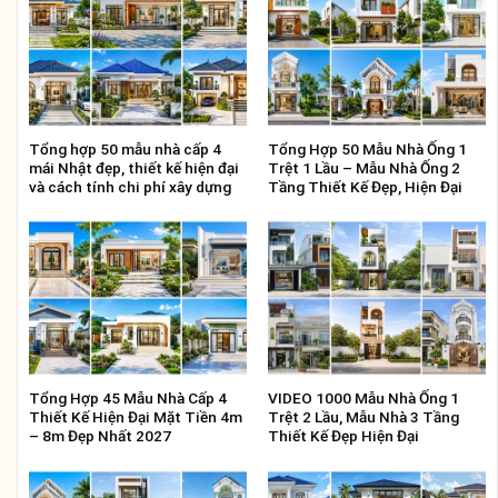
Tổng hợp 50 mẫu nhà cấp 4
Tổng Hợp 50 Mẫu Nhà Ống 1
mái Nhật đẹp, thiết kế hiện đại
Trệt 1 Lầu – Mẫu Nhà Ống 2
và cách tính chi phí xây dựng
Tầng Thiết Kế Đẹp, Hiện Đại
Tổng Hợp 45 Mẫu Nhà Cấp 4
VIDEO 1000 Mẫu Nhà Ống 1
Thiết Kế Hiện Đại Mặt Tiền 4m
Trệt 2 Lầu, Mẫu Nhà 3 Tầng
– 8m Đẹp Nhất 2027
Thiết Kế Đẹp Hiện Đại