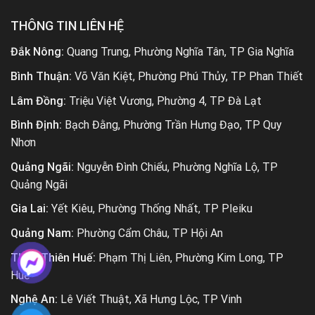
THÔNG TIN LIÊN HỆ
Đắk Nông:
Quang Trung, Phường Nghĩa Tân, TP Gia Nghĩa
Bình Thuận:
Võ Văn Kiệt, Phường Phú Thủy, TP Phan Thiết
Lâm Đồng:
Triệu Việt Vương, Phường 4, TP Đà Lạt
Bình Định:
Bạch Đằng, Phường Trần Hưng Đạo, TP Quy
Nhơn
Quảng Ngãi:
Nguyễn Đình Chiểu, Phường Nghĩa Lộ, TP
Quảng Ngãi
Gia Lai:
Yết Kiêu, Phường Thống Nhất, TP Pleiku
Quảng Nam:
Phường Cẩm Châu, TP Hội An
Thừa Thiên Huế:
Phạm Thị Liên, Phường Kim Long, TP
Huế
Nghệ An:
Lê Viết Thuật, Xã Hưng Lộc, TP Vinh