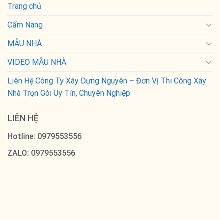
Trang chủ
Cẩm Nang
MẪU NHÀ
VIDEO MẪU NHÀ
Liên Hệ Công Ty Xây Dựng Nguyên – Đơn Vị Thi Công Xây
Nhà Trọn Gói Uy Tín, Chuyên Nghiệp
LIÊN HỆ
Hotline: 0979553556
ZALO: 0979553556