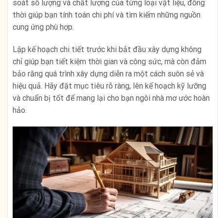
soát số lượng và chất lượng của từng loại vật liệu, đồng
thời giúp bạn tính toán chi phí và tìm kiếm những nguồn
cung ứng phù hợp.
Lập kế hoạch chi tiết trước khi bắt đầu xây dựng không
chỉ giúp bạn tiết kiệm thời gian và công sức, mà còn đảm
bảo rằng quá trình xây dựng diễn ra một cách suôn sẻ và
hiệu quả. Hãy đặt mục tiêu rõ ràng, lên kế hoạch kỹ lưỡng
và chuẩn bị tốt để mang lại cho bạn ngôi nhà mơ ước hoàn
hảo.