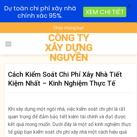
X
Dự toán chi phí xây nhà
XEM CHI TIẾT
chính xác 95%.
Skip
Chào mừng bạn
to
CÔNG TY
content
XÂY DỰNG
NGUYÊN
Cách Kiểm Soát Chi Phí Xây Nhà Tiết
Kiệm Nhất – Kinh Nghiệm Thực Tế
Khi xây dựng một ngôi nhà, việc kiểm soát chi phí là rất
quan trọng để đảm bảo tiết kiệm tài chính và đạt được
kết quả mong muốn. Dưới đây là một số kinh nghiệm thực
tế giúp bạn kiểm soát chi phí xây nhà một cách hiệu quả