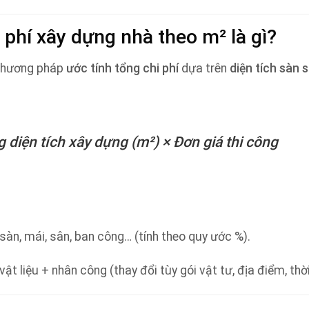
i phí xây dựng nhà theo m² là gì?
phương pháp
ước tính tổng chi phí
dựa trên
diện tích sàn 
 diện tích xây dựng (m²) × Đơn giá thi công
 sàn, mái, sân, ban công… (tính theo quy ước %).
t liệu + nhân công (thay đổi tùy gói vật tư, địa điểm, thờ