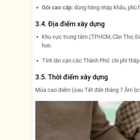
Gói cao cấp:
dùng hàng nhập khẩu, phù h
3.4. Địa điểm xây dựng
Khu vực trung tâm (TP.HCM, Cần Thơ, Đà
hơn.
Tỉnh lân cận các Thành Phố: chi phí thấ
3.5. Thời điểm xây dựng
Mùa cao điểm (sau Tết đến tháng 7 Âm lịch