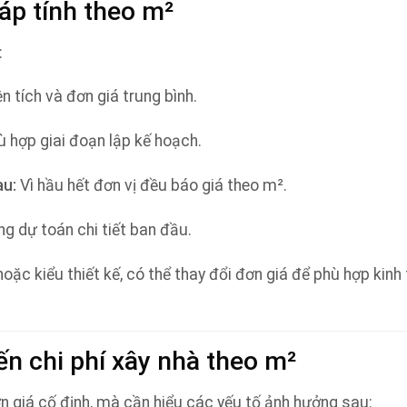
áp tính theo m²
:
ện tích và đơn giá trung bình.
 hợp giai đoạn lập kế hoạch.
au:
Vì hầu hết đơn vị đều báo giá theo m².
g dự toán chi tiết ban đầu.
oặc kiểu thiết kế, có thể thay đổi đơn giá để phù hợp kinh 
ến chi phí xây nhà theo m²
ơn giá cố định, mà cần hiểu các yếu tố ảnh hưởng sau: