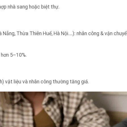
ợp nhà sang hoặc biệt thự.
 Nẵng, Thừa Thiên Huế, Hà Nội….): nhân công & vận chuy
p hơn 5–10%.
) vật liệu và nhân công thường tăng giá.