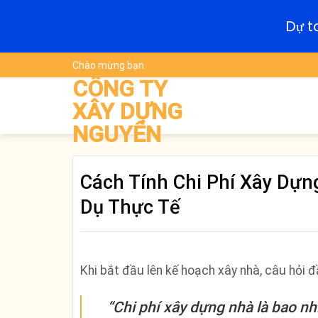
Dự t
Skip
Chào mừng bạn
to
CÔNG TY
content
XÂY DỰNG
NGUYÊN
Cách Tính Chi Phí Xây Dựn
Dụ Thực Tế
Khi bắt đầu lên kế hoạch xây nhà, câu hỏi 
“Chi phí xây dựng nhà là bao nh