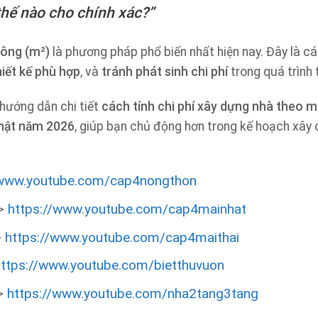
thế nào cho chính xác?”
uông (m²)
là phương pháp phổ biến nhất hiện nay. Đây là c
hiết kế phù hợp
, và
tránh phát sinh chi phí
trong quá trình 
hướng dẫn chi tiết
cách tính chi phí xây dựng nhà theo 
nhật năm 2026
, giúp bạn chủ động hơn trong kế hoạch xây
/www.youtube.com/cap4nongthon
>
https://www.youtube.com/cap4mainhat
>
https://www.youtube.com/cap4maithai
https://www.youtube.com/bietthuvuon
>
https://www.youtube.com/nha2tang3tang