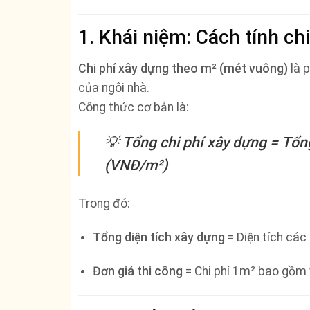
1. Khái niệm: Cách tính ch
Chi phí xây dựng theo m² (mét vuông)
là 
của ngôi nhà.
Công thức cơ bản là:
💡
Tổng chi phí xây dựng = Tổng
(VNĐ/m²)
Trong đó:
Tổng diện tích xây dựng
= Diện tích các
Đơn giá thi công
= Chi phí 1m² bao gồm vậ