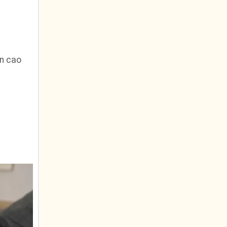
ển cao