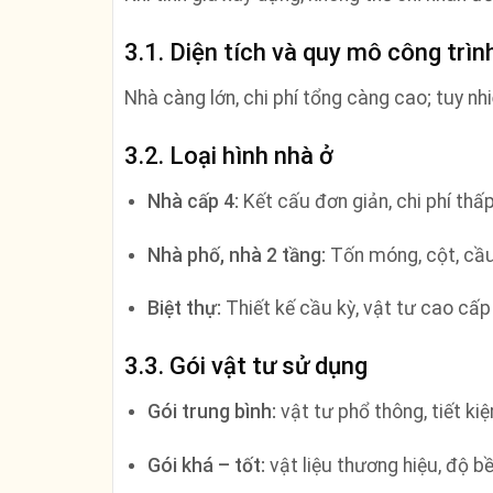
3.1. Diện tích và quy mô công trìn
Nhà càng lớn, chi phí tổng càng cao; tuy nh
3.2. Loại hình nhà ở
Nhà cấp 4:
Kết cấu đơn giản, chi phí thấp
Nhà phố, nhà 2 tầng:
Tốn móng, cột, cầu 
Biệt thự:
Thiết kế cầu kỳ, vật tư cao cấp
3.3. Gói vật tư sử dụng
Gói trung bình:
vật tư phổ thông, tiết kiệ
Gói khá – tốt:
vật liệu thương hiệu, độ b