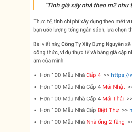
“Tính giá xây nhà theo m2 như 
Thực tế,
tính chi phí xây dựng theo mét v
bạn
ước lượng tổng ngân sách
,
lựa chọn t
Bài viết này,
Công Ty Xây Dựng Nguyên
sẽ 
công thức, ví dụ thực tế và bảng giá cập 
ấm của mình.
Hơn 100 Mẫu Nhà
Cấp 4
>>
https:/
Hơn 100 Mẫu Nhà Cấp 4
Mái Nhật
>
Hơn 100 Mẫu Nhà Cấp 4
Mái Thái
>
Hơn 100 Mẫu Nhà Cấp
Biệt Thự
>>
Hơn 100 Mẫu Nhà
Nhà ống 2 tầng
>